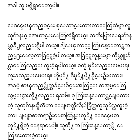
အခါ သူ မရွိရွာေတာ့ပါ။
ေဒၚေမၾကည္ဝင္း စုေဆာင္းထားတာေတြထဲမွာ လူ
ထုဂ်ာနယ္ အေဟာင္းေတြလဲရွိတယ္။ ႀကီးပြားေရးဂ်ာန
ယ္တခ်ဳိ႕လည္းရွိပါ တယ္။ ဒါ့ေၾကာင့္ ကြၽန္ေတာ္ၾက
ည့္႐ႈေလ့လာခြင့္ရခဲ့ပါတယ္။ အခြင့္ရတုန္းမွာ ကိုယ္ကူးခ်
င္တာေတြလည္း ကူးခဲ့ရပါတယ္။ စကၠဴ ဖုိးလည္းမေပးရ၊
ကူးခလည္းမေပးရ။ ဟိုပုိ႔ ဒီပုိ႔ပို႔ခိုင္းဦးမလား။
အခမဲ့ စာၾကည့္တိုက္အခ်င္းခ်င္းအတြင္း စာအုပ္ေတြ
လွမ္းငွားလို႔လည္း ရသဗ်။ ခု ကြၽန္ေတာ္တင္ျပထား
တဲ့ လူထုဂ်ာနယ္မိတၱဴဟာ ေျမာက္အီလီႏိြဳက္တကၠသုိလ္ကကူးခဲ့
တာ။ ျမန္မာစာဆရာဦးေစာထြန္းတုိ႔ ေဒၚေမစာ
တုိ႔ရွိတဲ့ ေနရာေပါ့။ သူတို႔က ကြၽန္ေတာ့္ကို ေ
ကြၽးထားခဲ့တယ္။