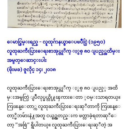
ေမာင္စြမ္းရည္ - လူထုဂ်ာနယ္စာေပၿပိဳင္ပြဲ (၁၉၅ဝ)
လူထုႀကီးပြားေရးစာအုပ္တုိက္ ႏွစ္ ၈ဝ ျပည့္အထိမ္း
အမွတ္ေဆာင္းပါး
(မိုးမခ) ဇူလိုင္ ၁၄၊ ၂၀၁၈
လူထုႀကီးပြားေရးစာအုပ္တုိက္ ႏွစ္ ၈ဝ ျပည့္ အထိ
မ္းအမွတ္ပြဲ ျပဳလုပ္မယ္လို႔ၾကားေတာ ့ဝမ္းသာရတယ္။
ကြၽန္ေတာ္က လူထုႀကီးပြားေရးဆုိတာကို ကြၽန္ေ
တာ့္မိဘမ်ားနဲ႔အတူ ငယ္စဥ္ကတည္းက ဖတ္လာခဲ့ရတာဆုိေ
တာ့ ''အစြဲ'' ရွိပါတယ္။ လူထုႀကီးပြားေရးဆုိတဲ့ အ