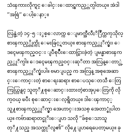
သံၾကားလိုက္ရင္ ေခါင္းေထာင္ၾကည့္တတ္ပါတယ္။ အဲဒါ
''အစြဲ'' ေပါ့ေနာ္။
လြန္ခဲ့တဲ့ ၁၄-၅ ႏွစ္ေလာက္က ေျမာက္အီလီႏိြဳက္တကၠသိုလ္
စာၾကည့္တိုက္ကို ေမႊခြင့္ရတယ္။ စာၾကည့္တုိက္မွဴး၊ ေ
ဒၚေမၾကည္ဝင္း ျပဳစုပ်ဳိးေထာင္သြားခဲ့တဲ့ ျမန္မာစာၾက
ည့္တုိက္ပါ။ ေဒၚေမၾကည္ဝင္းဆုိတာ အလြန္ေတာ္တဲ့
စာၾကည့္တုိက္မွဴးပါ။ ဗမာျပည္ က အလြန္ အစုအေဆာ
င္းေကာင္းတဲ့ စာေရးဆရာ၊ စာေပသုေတသီ ေတြ
ကြယ္လြန္ရင္ သူတုိ႔စုေဆာင္းထားတဲ့စာအုပ္ေတြကို လို
က္ဝယ္ ၿပီး စုေဆာင္းေလ့ရွိတယ္။ ဒါေၾကာင့္
သူ႔စာၾကည့္တုိက္မွာ အေဟာင္းအသစ္ အေတာ္စုံပါတ
ယ္။ ကဗ်ာဆရာတင္မုိးေျပာ သလို ''ခ်စ္ေသာသူ
တုိ႔သည္ အသက္တုိလွ၏'' လို႔ေျပာရေပေတာ့မယ္။ ခု