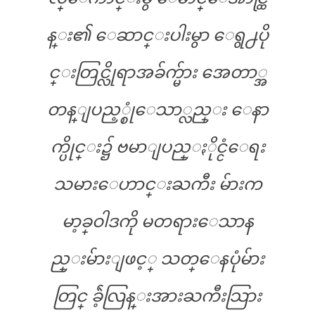
န္း၏ ေဆာင္းပါးမွာ ေရွ႕ပို
င္းတြင္လိုရာအခ်က္မ်ား အေတာ္အ
တန္ျပည့္စုံေသာ္လည္း ေနာ
က္ပိုင္း၌ ဗမာျပည္ႏိုင္ငံေရး
သမားေဟာင္းႀကီး မ်ားက
မာ့ခ္ဝါဒကို မတရားေသာန
ည္းမ်ားျဖင့္ သတ္ေနပုံမ်ား
တြင္ ခ်ဲ့လြန္းအားႀကီးသြား