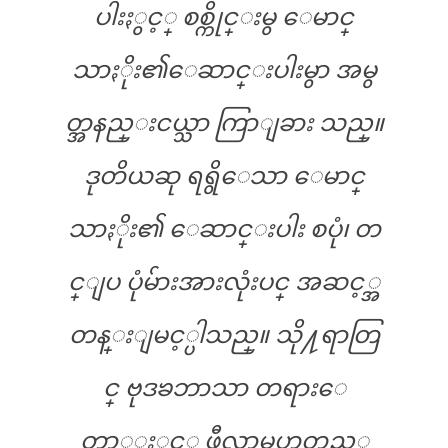
ပါးႏွင့္ စစ္ကိုင္းမွ ေမာင္
သာႏိုး၏ေဆာင္းပါးမွာ အမွ
တ္အနည္းငယ္သာ ကြာျခား သည္။
ဒုတိယဆု ရရွိေသာ ေမာင္
သာႏိုး၏ ေဆာင္းပါး စပုံ၊ တ
င္ျပ ပုံမ်ားအားလုံးပင္ အဆင့္အ
တန္းျမင့္ပါသည္။ သို႔ရာတြ
င္ ဗုဒၶဘာသာ တရားေ
တာ္ႏွင့္ ဖီလာမဟုတ္သည့္