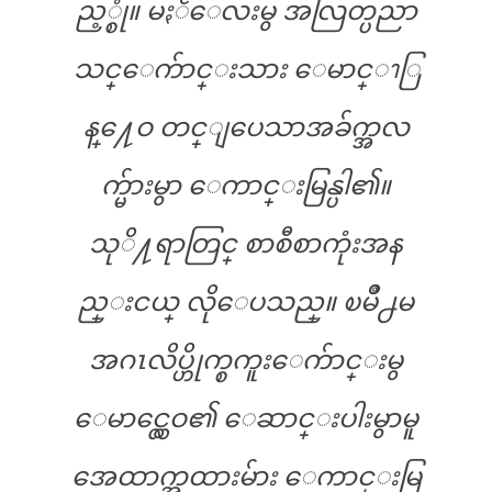
ည့္စုံ။ မႏၲေလးမွ အလြတ္ပညာ
သင္ေက်ာင္းသား ေမာင္ၫြ
န္႔ေဝ တင္ျပေသာအခ်က္အလ
က္မ်ားမွာ ေကာင္းမြန္ပါ၏။
သုိ႔ရာတြင္ စာစီစာကုံးအန
ည္းငယ္ လိုေပသည္။ ၿမိဳ႕မ
အဂၤလိပ္ဟိုက္စကူးေက်ာင္းမွ
ေမာင္လွေဝ၏ ေဆာင္းပါးမွာမူ
အေထာက္အထားမ်ား ေကာင္းမြ