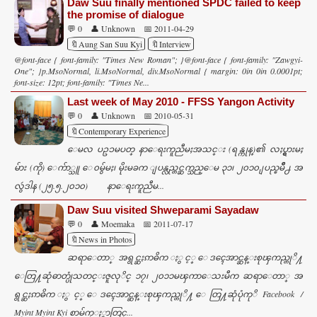
Daw Suu finally mentioned SPDC failed to keep
e
the promise of dialogue
💬 0
👤 Unknown
📅 2011-04-29
n
🔖Aung San Suu Kyi
🔖Interview
t
@font-face { font-family: "Times New Roman"; }@font-face { font-family: "Zawgyi-
One"; }p.MsoNormal, li.MsoNormal, div.MsoNormal { margin: 0in 0in 0.0001pt;
s
font-size: 12pt; font-family: "Times Ne...
Last week of May 2010 - FFSS Yangon Activity
💬 0
👤 Unknown
📅 2010-05-31
🔖Contemporary Experience
ေမလ ပဥၥမပတ္ နာေရးကူညီမႈအသင္း (ရန္ကုန္)၏ လႈပ္ရွားမႈ
မ်ား (ကို) ေက်ာ္သူ ေ၀မွ်မႈ၊ မိုးမခက ျပန္လည္တင္ဆက္သည္ေမ ၃၁၊ ၂၀၁၀ ျပည္ၿမိဳ႕ အ
လွဴဒါန (၂၅.၅.၂၀၁၀) နာေရးကူညီမ...
Daw Suu visited Shweparami Sayadaw
💬 0
👤 Moemaka
📅 2011-07-17
🔖News in Photos
ဆရာေတာ္ အရွင္ဆႏၵာဓိက ႏွင့္ ေဒၚေအာင္ဆန္းစုၾကည္တုိ႔
ေတြ႔ဆုံဓာတ္ပုံသတင္းဇူလုိင္ ၁၇၊ ၂၀၁၁မၾကာေသးမီက ဆရာေတာ္ အ
ရွင္ဆႏၵာဓိက ႏွင့္ ေဒၚေအာင္ဆန္းစုၾကည္တုိ႔ ေတြ႔ဆုံပုံကုိ Facebook /
Myint Myint Kyi စာမ်က္ႏွာတြင္...