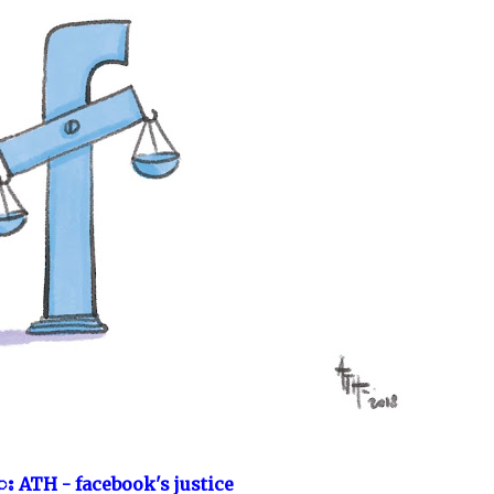
း ATH - facebook's justice