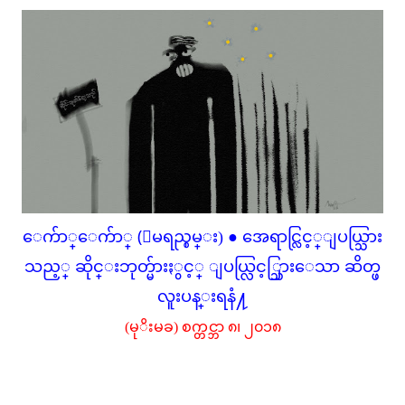
ေက်ာ္ေက်ာ္ (ျမရည္စမ္း) ● အေရာင္လြင့္ျပယ္သြား
သည့္ ဆိုင္းဘုတ္မ်ားႏွင့္ ျပယ္လြင့္သြားေသာ ဆိတ္ဖ
လူးပန္းရနံ႔
(မုိးမခ) စက္တင္ဘာ ၈၊ ၂၀၁၈