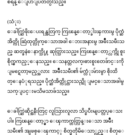
စရန္ ေျပာျပတတ္ပါသည္။
(သံုး)
ေခါက္ဆြဲဖိုးေပးရန္အတြက္ ကြၽန္ေတာ့္ခါးၾကားမွ ပိုက္ဆံ
အိတ္ကို ဆြဲထုတ္လိုက္ေသာအခါ ေဘးအနားမွ အမ်ိဳးသမီးသ
ည္ ဆတ္ခနဲေနာက္သို႔ ဆုတ္သြားသည္။ ကြၽန္ေတာ့္လက္ကို စူး
စိုက္ၾကည့္ေနသည္။ ေသနတ္တလက္၊ဓားစူးတေခ်ာင္းကို
ျမင္ရေတာ့မည့္အလား အမ်ိဳးသမီး၏ မ်က္လံုးမ်ားမွာ စိုးထိ
တ္ေနပံုရသည္။ ပိုက္ဆံအိတ္ကိုင္ထားသည္ကို ျမင္ေသာအခါမွ
သက္ျပင္းမသိမသာခ်သည္။
ေခါက္ဆြဲဆိုင္အနီးတြင္ လူသြားလူလာ သိပ္ၿပီးမျပတ္လပ္ေသး
ပါ။ ကြၽန္ေတာ့္မွာ ေၾကာက္တတ္လြန္းေသာ အမ်ိဳး
သမီး၏ အျဖစ္ေၾကာင့္ စိတ္မတိုမိေသာ္လည္း စိတ္ေ