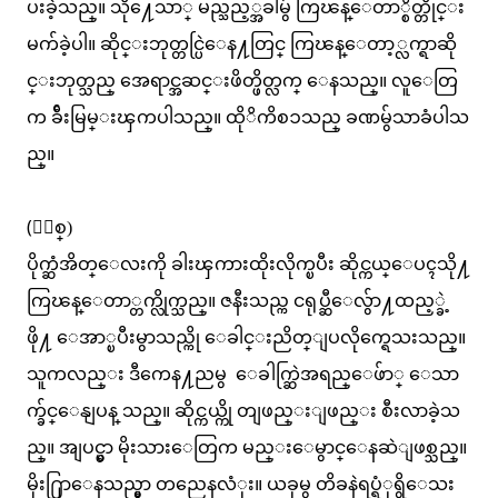
ပးခဲ့သည္။ သို႔ေသာ္ မည္သည့္အခါမ်ွ ကြၽန္ေတာ္စိတ္တိုင္း
မက်ခဲ့ပါ။ ဆိုင္းဘုတ္တင္ပြဲေန႔တြင္ ကြၽန္ေတာ့္လက္ရာဆို
င္းဘုတ္သည္ အေရာင္အဆင္းဖိတ္ဖိတ္လက္ ေနသည္။ လူေတြ
က ခ်ီးမြမ္းၾကပါသည္။ ထိုိကိစၥသည္ ခဏမ်ွသာခံပါသ
ည္။
(ႏွစ္)
ပိုက္ဆံအိတ္ေလးကို ခါးၾကားထိုးလိုက္ၿပီး ဆိုင္ကယ္ေပၚသို႔
ကြၽန္ေတာ္တက္လိုက္သည္။ ဇနီးသည္က ငရုပ္ဆီေလ်ွာ႔ထည့္ခဲ့
ဖို႔ ေအာ္ၿပီးမွာသည္ကို ေခါင္းညိတ္ျပလိုက္ရေသးသည္။
သူကလည္း ဒီကေန႔ညမွ ေခါက္ဆြဲအရည္ေဖ်ာ္ ေသာ
က္ခ်င္ေနျပန္ သည္။ ဆိုင္ကယ္ကို တျဖည္းျဖည္း စီးလာခဲ့သ
ည္။ အျပင္မွာ မိုးသားေတြက မည္းေမွာင္ေနဆဲျဖစ္သည္။
မိုး႐ြာေနသည္မွာ တညေနလံုး။ ယခုမွ တိခနဲရပ္ရံုရွိေသး