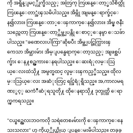
ကို အရွိန္ျမင့္လိုက္မိသည့္ အတြက္ ကြၽန္ေတာ့္မသိစိတ္ကို
ကြၽန္ေတာ္အံၾသမိပါသည္။ အိမ္ကို အျမန္ေရာက္ခ်င္ေ
န၍လား။ ကြၽန္ေတာ္ေၾကာက္ေန၍လား။ အိမ္မွ ဇနီး
သည္ကေတာ့ ကြၽန္ေတာ့္အိမ္အျပန္ကို ေစာင့္ေနမွာ ေသခ်ာ
ပါသည္။ "ခဏေလးပါကြာ"ဆိုၿပီး အိမ္အျပင္ထြက္သြားၾ
ကေသာ အိမ္သားမ်ား အိမ္ျပန္မေရာက္ေတာ့သည့္ အျဖစ္အပ်
က္မ်ား ေန႔စဥ္ၾကားေနရပါသည္။ ေဆးရံုလမ္းသြ
ယ္ေလးထဲသို႔ အမွတ္မထင္ လွမ္းၾကည့္မိသည္။ ထိုလ
မ္းသြယ္ေလး အဆံုးတြင္ ရင္ခြဲရံုရွိသည္။ အ,ကာလမရ
ဏႏွင့္ ႀကံဳဆံုရသူတို႔ ထိုေနရာသို႔ ဒုတ္ဒုတ္ထိ ေရာ
က္ၾကရသည္။
"ငယ္စဥ္ကေလးဘဝကလို သရဲတေစၧမ်ားကို ေၾကာက္ေနေ
သးသလား" ဟု ကိုယ့္ကိုယ္ကိုယ္ ျပန္ေမးမိပါသည္။ တခုခု