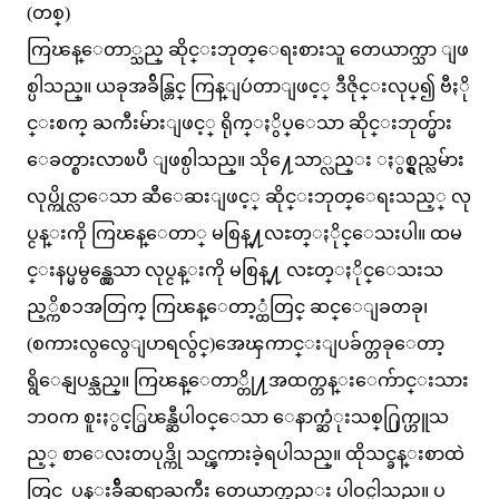
(တစ္)
ကြၽန္ေတာ္သည္ ဆိုင္းဘုတ္ေရးစားသူ တေယာက္သာ ျဖ
စ္ပါသည္။ ယခုအခ်ိန္တြင္ ကြန္ျပဴတာျဖင့္ ဒီဇိုင္းလုပ္၍ ဗီႏို
င္းစက္ ႀကီးမ်ားျဖင့္ ရိုက္ႏွိပ္ေသာ ဆိုင္းဘုတ္မ်ား
ေခတ္စားလာၿပီ ျဖစ္ပါသည္။ သို႔ေသာ္လည္း ႏွစ္ရွည္လမ်ား
လုပ္ကိုင္လာေသာ ဆီေဆးျဖင့္ ဆိုင္းဘုတ္ေရးသည့္ လု
ပ္ငန္းကို ကြၽန္ေတာ္ မစြန္႔လႊတ္ႏိုင္ေသးပါ။ ထမ
င္းနပ္မမွန္လွေသာ လုပ္ငန္းကို မစြန္႔ လႊတ္ႏိုင္ေသးသ
ည့္ကိစၥအတြက္ ကြၽန္ေတာ့္ထံတြင္ ဆင္ေျခတခု၊
(စကားလွလွေျပာရလွ်င္)အေၾကာင္းျပခ်က္တခုေတာ့
ရွိေနျပန္သည္။ ကြၽန္ေတာ္တို႔အထက္တန္းေက်ာင္းသား
ဘဝက စူးႏွင့္ဂြၽန္ဆီပါဝင္ေသာ ေနာက္ဆံုးသစ္႐ြက္ဟူသ
ည့္ စာေလးတပုဒ္ကို သင္ၾကားခဲ့ရပါသည္။ ထိုသင္ခန္းစာထဲ
တြင္ ပန္းခ်ီဆရာႀကီး တေယာက္လည္း ပါဝင္ပါသည္။ ပ