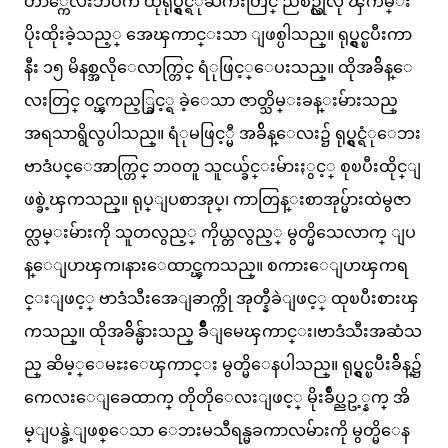
တာ္ကေလးဘဝက ထိုရုပ္ရွင္ရံုႀကီးတြင္ ညစဥ္လိုလို ၾကမ္း
ပိုးထိုးခဲ့သည့္ အေၾကာင္းသာ ျဖစ္ပါသည္။ ရုပ္ရွင္ၿပီးကာ
နီး ၁၅ မိနစ္အလိုေလာက္တြင္ ရံုဖြင့္ေပးသည္။ ထိုအခ်ိန္ေ
လးတြင္ ဝင္ၾကည့္ခြင့္ရ ခဲ့ေသာ ဇာတ္သိမ္းခန္းမ်ားသည္
အရသာရွိလွပါသည္။ ရံုမဖြင့္မီ အခ်ိန္ေလး၌ ရုပ္ရွင္ရံုေဘး
ဗာဒံပင္ေအာက္တြင္ ဘဝတူ သူငယ္ခ်င္းမ်ားႏွင့္ စုၿပီးထိုင္ျ
ဖစ္ခဲ့ၾကသည္။ ရုပ္ျပစာအုပ္၊ ကာတြန္းစာအုပ္မ်ားထဲမွဇာ
တ္လမ္းမ်ားကို သူတလွည့္ ကိုယ္တလွည့္ မွတ္မိသေလာက္ ျပ
န္ေျပာၾက၊နားေထာင္ၾကသည္။ စကားေျပာၾကရ
င္းျဖင့္ ဗာဒံသီးအေျခာက္ကို အုတ္နီခဲျဖင့္ ထုၿပီးစားၾ
ကသည္။ ထိုအခ်ိန္မ်ားသည္ ခ်ိဳျမေၾကာင္း၊ဗာဒံသီးအဆံသ
ည္ ဆိမ့္ေမႊးေၾကာင္း မွတ္မိေနပါသည္။ ရုပ္ရွင္ၿပီးခ်ိန္၌
ကေလးေျခေထာက္ တိုတိုေလးျဖင့္ မိုးခ်ဳပ္ညဥ့္နက္ အိ
မ္ျပန္ခဲ့ျဖစ္ေသာ ေဘးမသီရန္မခကာလမ်ားကို မွတ္မိေန