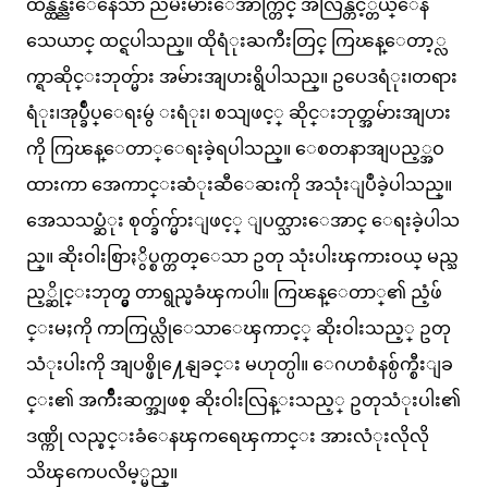
ထိန္ထိန္ညီးေနေသာ ညမီးမ်ားေအာက္တြင္ အလြန္တင့္တယ္ေန
သေယာင္ ထင္ရပါသည္။ ထိုရံုးႀကီးတြင္ ကြၽန္ေတာ့္လ
က္ရာဆိုင္းဘုတ္မ်ား အမ်ားအျပားရွိပါသည္။ ဥပေဒရံုး၊တရား
ရံုး၊အုပ္ခ်ဳပ္ေရးမွဴ းရံုး၊ စသျဖင့္ ဆိုင္းဘုတ္အမ်ားအျပား
ကို ကြၽန္ေတာ္ေရးခဲ့ရပါသည္။ ေစတနာအျပည့္အဝ
ထားကာ အေကာင္းဆံုးဆီေဆးကို အသုံးျပဳခဲ့ပါသည္။
အေသသပ္ဆံုး စုတ္ခ်က္မ်ားျဖင့္ ျပတ္သားေအာင္ ေရးခဲ့ပါသ
ည္။ ဆိုးဝါးစြာႏွိပ္စက္တတ္ေသာ ဥတု သုံးပါးၾကားဝယ္ မည္သ
ည့္ဆိုင္းဘုတ္မွ တာရွည္မခံၾကပါ။ ကြၽန္ေတာ္၏ ညံ့ဖ်
င္းမႈကို ကာကြယ္လိုေသာေၾကာင့္ ဆိုးဝါးသည့္ ဥတု
သံုးပါးကို အျပစ္ဖို႔ေနျခင္း မဟုတ္ပါ။ ေဂဟစံနစ္ပ်က္စီးျခ
င္း၏ အက်ိဳးဆက္အျဖစ္ ဆိုးဝါးလြန္းသည့္ ဥတုသံုးပါး၏
ဒဏ္ကို လည္စင္းခံေနၾကရေၾကာင္း အားလံုးလိုလို
သိၾကေပလိမ့္မည္။