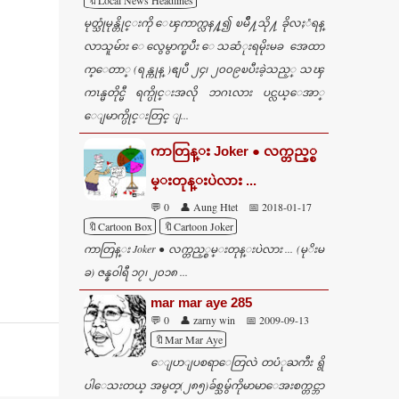
🔖Local News Headlines
မုတ္သုံမုန္တိုင္းကို ေၾကာက္လန႔္၍ ၿမိဳ႔သို႔ ခိုလႈံရန္
လာသူမ်ား ေလွေမွာက္ၿပီး ေသဆံုးရမိုးမခ အေထာ
က္ေတာ္ (ရန္ကုန္ )ဧျပီ ၂၄၊ ၂၀၀၉ၿပီးခဲ့သည့္ သၾ
ကၤန္မတိုင္မီ ရက္ပိုင္းအလို ဘဂၤလား ပင္လယ္ေအာ္
ေျမာက္ပိုင္းတြင္ ျ...
ကာတြန္း Joker ● လက္တည့္စ
မ္းတုန္းပဲလား ...
💬 0
👤 Aung Htet
📅 2018-01-17
🔖Cartoon Box
🔖Cartoon Joker
ကာတြန္း Joker ● လက္တည့္စမ္းတုန္းပဲလား ... (မုိးမ
ခ) ဇန္နဝါရီ ၁၇၊ ၂၀၁၈ ...
mar mar aye 285
💬 0
👤 zarny win
📅 2009-09-13
🔖Mar Mar Aye
ေျပာျပစရာေတြလဲ တပံုႀကီး ရွိ
ပါေသးတယ္ အမွတ္(၂၈၅)ခ်စ္သမွ်ကိုမာမာေအးစက္တင္ဘာ