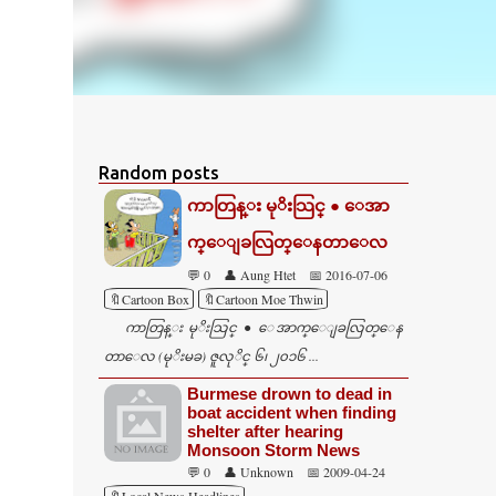
Random posts
ကာတြန္း မုိးသြင္ ● ေအာ
က္ေျခလြတ္ေနတာေလ
💬 0
👤 Aung Htet
📅 2016-07-06
🔖Cartoon Box
🔖Cartoon Moe Thwin
ကာတြန္း မုိးသြင္ ● ေအာက္ေျခလြတ္ေန
တာေလ (မုိးမခ) ဇူလုိင္ ၆၊ ၂၀၁၆ ...
Burmese drown to dead in
boat accident when finding
shelter after hearing
Monsoon Storm News
💬 0
👤 Unknown
📅 2009-04-24