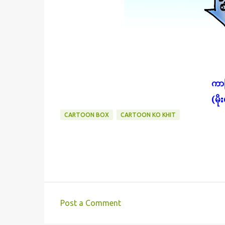
ကာတ
(မိ
CARTOON BOX
CARTOON KO KHIT
Post a Comment
C