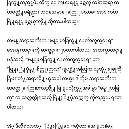
ခြက္နဲ႔ထည့္ၿပီး တိုက္ ေကြၽးရန္ျဖစ္သလို ကဗ်ာဆရာ က
ဗ်ာဖတ္တဲ႔ပရိတ္တ္အား ဘဝအေမာေတြေျပလာေအာင္ ကဗ်ာ
ဖြဲ႔ရန္ျဖစ္တယ္"လို႔ ဆိုထားပါတယ္။
တဖန္ ဆရာႀကီးက "ဖန္ျပာခြက္နဲ႔ ေက်ာက္စက္ေရ"
အေၾကာင္းကို ဆက္ရွင္းျပထားပါတယ္။ အထက္မွာတင္ျ
ပခဲ့သလို "ဖန္ျပာခြက္နဲ႔ ေက်ာက္စက္ေရ" ဟာ
"ဖြဲ႔ႏြဲ႔ပုံနဲ႔ စိတ္ကူးဉာဏ္'' ျဖစ္တဲ႔အတြက္ သူတို႔ႏွစ္ခုကို
ခြဲမရတဲ႔အရာလို႔ ယူဆပါ တယ္။ ဒါကိုပဲ ဆရာႀကီးက
စာဖတ္သူေတြနားလည္ဖို႔ ခြဲျပလိုက္တဲ႔အခါမွာ "ဖန္ျပာခြ
က္" က သက္သက္ကိုရသလို ဖြဲ႔ႏြဲ႔ပုံသက္သက္ ကိုလည္း ရလာ
ပါတယ္။
အဲ႔ဒီလိုရလာတဲ႔ ''ဖြဲ႔ႏြဲ႔ျခင္းဆိုတာ အေျပာနဲ႔ေ