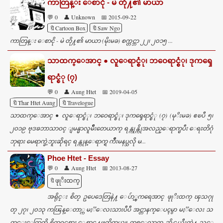
ကာတြန္း ေစာငို - မဲ တို႔၏ မာယာ
e
💬 0
👤 Unknown
📅 2015-09-22
n
🔖Cartoon Box
🔖Saw Ngo
t
ကာတြန္း ေစာငို - မဲ တို႔၏ မာယာ (မိုးမခ) စက္တင္ဘာ ၂၂၊ ၂၀၁၅ ...
s
သာထက္ေအာင္ ● လူေရာင္စံု၊ ဘဝေရာင္စံု၊ ဒုကၡေ
ရာင္စံု (၇)
💬 0
👤 Aung Htet
📅 2019-04-05
🔖Thar Htet Aung
🔖Travelogue
သာထက္ေအာင္ ● လူေရာင္စံု၊ ဘဝေရာင္စံု၊ ဒုကၡေရာင္စံု (၇) (မုိးမခ) ဧၿပီ ၅၊
၂ဝ၁၉ ဗုဒၶဘာသာဝင္ ျမန္မာလူမ်ဳိးတေယာက္ ရန္ကုန္ကိုအလည္ေရာက္ၿပီး ေရႊတိဂုံ
ဘုရား မေရာက္ခဲ့ဘူးဆိုရင္ ရန္ကုန္ေရာက္ရ က်ဳိးမနပ္သလို မ...
Phoe Htet - Essay
💬 0
👤 Aung Htet
📅 2013-08-27
🔖ဖုုိးထက္
အရိုင္း စိတ္ ဥပေဒေတြနဲ႔ ေပ်ာ္ၾကရေအာင္ ဖုုိးထက္ ၾသဂုု
တ္ ၂၇၊ ၂၀၁၃ ကၽြန္ေတာ္က မႏၱေလးသားပီပီ အင္တာနက္ေပၚမွာ မႏၱေလး သ
တင္းေတြကို စိတ္၀င္တစား ေစာင္႔ဖတ္မိတယ္။ တစ္ေလာက ဆိုင္ကယ္စီးတဲ႔ သူေ