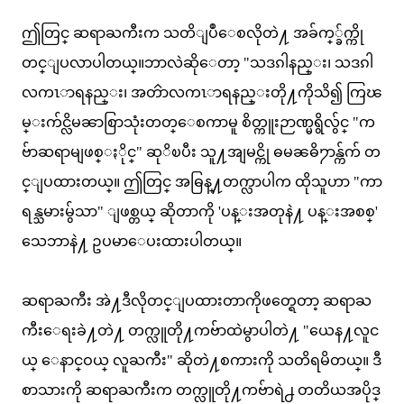
ဤတြင္ ဆရာႀကီးက သတိျပဳေစလိုတဲ႔ အခ်က္္ခ်က္ကို
တင္ျပလာပါတယ္။ဘာလဲဆိုေတာ့ "သဒၵါနည္း၊ သဒၵါ
လကၤာရနည္း၊ အတၳာလကၤာရနည္းတို႔ကိုသိ၍ ကြၽ
မ္းက်င္လိမၼာစြာသုံးတတ္ေစကာမူ စိတ္ကူးဉာဏ္မရွိလွ်င္ "က
ဗ်ာဆရာမျဖစ္ႏိုင္" ဆုိၿပီး သူ႔အျမင္ကို ဓမၼဓိ႒ာန္က်က် တ
င္ျပထားတယ္။ ဤတြင္ အဓြန္႔တက္လာပါက ထိုသူဟာ "ကာ
ရန္သမားမွ်သာ" ျဖစ္တယ္ ဆိုတာကို 'ပန္းအတုနဲ႔ ပန္းအစစ္'
သေဘာနဲ႔ ဥပမာေပးထားပါတယ္။
ဆရာႀကီး အဲ႔ဒီလိုတင္ျပထားတာကိုဖတ္ရေတာ့ ဆရာႀ
ကီးေရးခဲ႔တဲ႔ တက္လူတို႔ကဗ်ာထဲမွာပါတဲ႔ "ယေန႔လူင
ယ္ ေနာင္ဝယ္ လူႀကီး" ဆိုတဲ႔စကားကို သတိရမိတယ္။ ဒီ
စာသားကို ဆရာႀကီးက တက္လူတို႔ကဗ်ာရဲ႕ တတိယအပိုဒ္