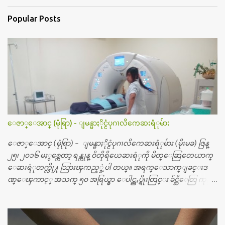
Popular Posts
ေဇာ္ေအာင္ (မုံရြာ) - ျမန္မာႏိုင္ငံပုဂၢလိကေဆးရံုမ်ား
ေဇာ္ေအာင္ (မုံရြာ) - ျမန္မာႏိုင္ငံပုဂၢလိကေဆးရံုမ်ား (မိုးမခ) ဇြန္
၂၅၊ ၂၀၁၆ မႏွစ္ကေတာ့ ရန္ကုန္ ဝိတိုရိယေဆးရံုကို မိတ္ေဆြတေယာက္
ေဆးရံုတက္လို႔ သြားၾကည့္ခဲ့ပါ တယ္။ အရက္ေသာက္ျခင္းဒ
ဏ္ေၾကာင့္ အသက္ ၅၀ အရြယ္မွာ ေပါင္ညႇပ္ရိုးတြင္း ခ်င္ဆီေတြ ကုန္ခ
မ္းသြားလို႔ အရိုးအစားထိုးကုသျခင္း လုပ္ပါတယ္။ အရိုးအထူးကု
ဆရာဝန္က ဝိတိုရိယေဟာ္တယ္လိုအခန္းမွာ တရက္ က်ပ္ ၃ ေသာင္းနဲ႔ေနေ
စၿပီး၊ အာရွေတာ္ဝင္ခြဲစိတ္ခန္းကို ငွားရမ္းခြဲစိတ္ အရိုးအစားထိုးကုပါတ