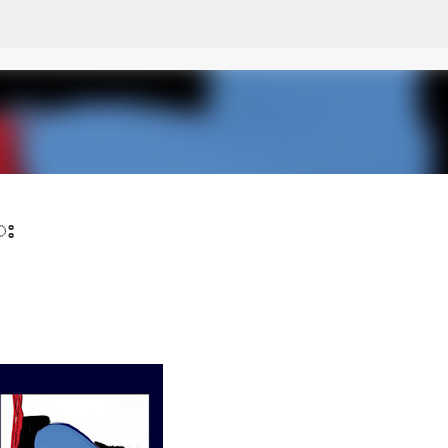
Skip to main content
္း