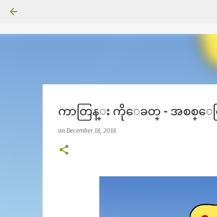
ကာတြန္း ကိုေခတ္ - အစစ္
on
December 18, 2018