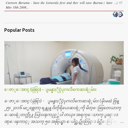
Cartoon Beruma - Save the Generals first and they will save Burma ( later ...) !!!
May 18th 2008...
Popular Posts
ေဇာ္ေအာင္ (မုံရြာ) - ျမန္မာႏိုင္ငံပုဂၢလိကေဆးရံုမ်ား
ေဇာ္ေအာင္ (မုံရြာ) - ျမန္မာႏိုင္ငံပုဂၢလိကေဆးရံုမ်ား (မိုးမခ) ဇြန္
၂၅၊ ၂၀၁၆ မႏွစ္ကေတာ့ ရန္ကုန္ ဝိတိုရိယေဆးရံုကို မိတ္ေဆြတေယာက္
ေဆးရံုတက္လို႔ သြားၾကည့္ခဲ့ပါ တယ္။ အရက္ေသာက္ျခင္းဒ
ဏ္ေၾကာင့္ အသက္ ၅၀ အရြယ္မွာ ေပါင္ညႇပ္ရိုးတြင္း ခ်င္ဆီေတြ ကုန္ခ