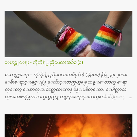
မ္းသြားလို႔ အရိုးအစားထိုးကုသျခင္း လုပ္ပါတယ္။ အရိုးအထူးကု
ဆရာဝန္က ဝိတိုရိယေဟာ္တယ္လိုအခန္းမွာ တရက္ က်ပ္ ၃ ေသာင္းနဲ႔ေနေ
စၿပီး၊ အာရွေတာ္ဝင္ခြဲစိတ္ခန္းကို ငွားရမ္းခြဲစိတ္ အရိုးအစားထိုးကုပါတ
ယ္။ ေဆးစစ္၊ေဆးဝယ္၊ ခြဲစိတ္ကု၊ အရိုးအစားထိုးပစၥည္း စတဲ့စရိ
တ္ေတြနဲ႔ေဆးရံုမွာ ၂ ပတ္ေနထိုင္စရိတ္ သိန္း ၇၀ ေလာက္ ကုန္သြား
ပါတယ္။ သူငယ္ခ်င္းျဖစ္သူကို လာေတြ႔ရင္း ဟိုတယ္လို သန္႔ရွင္းသ
ပ္ရပ္တဲ့ ဝိတိုရိယေဆးရံုမွာ စီတီစကင္ နဲ႔ အမ္အာအိုင္1 စက္ခန္းကိုေ
တြ႔လို႔ေမးၾကည့္ေတာ့ တခါစမ္းရင္ က်ပ္တသိန္းေက်ာ္ က်သင့္
တယ္သိရပါတယ္။ တခါတေလ ကိုယ္လက္ေျခ၊ ဦးေႏွာက္ေတြ အေသး
ေမာင္လူေရး - ကိုကိုရဲ႕ ညီမေလးအခ်စ္ (၁)
စိတ္ၾကည့္လိုရင္ ဒီစက္ၾကီးေတြနဲ႔ စမ္းသပ္ရပါတယ္။ ခႏၱာကိုယ္အစိတ္ပို
င္း ကလီစာေတြကိုၾကည့္ရႈတဲ့ အာလထရာေဆာင္း2 စက္ေတြ
ေမာင္လူေရး - ကိုကိုရဲ႕ ညီမေလးအခ်စ္ (၁) (မိုုးမခ) ဇြန္ ၂၃၊ ၂၀၁၈
ကေတာ့ ေစ်းသိပ္မႀကီးလို႔ ျမန္မာျပည္ေဆးရံုတိုင္းရွိပါတယ္။
ေစ်းေရာင္းရင္းနဲ႔ ေက်ာင္းတက္တယ္။ ၉ တန္းေလာက္ ေရာ
တစ္ခါစမ္းရင္ က်ပ္တစ္ေသာင္းေလာက္ က်သင့္ပါတယ္။ စာေရးသူ လြ
က္ေတာ့ ေယာက္်ားစိတ္ကေလးကေန မိန္းမစိတ္ေလး ေပါက္လာတ
န္ခဲ့တဲ့ (၂)...
ယ္။ အေဖတို႔က လက္ဖက္ရည္နဲ႔ ထပ္တရာေရာင္းတယ္။ အဲဒါ ဝိုင္းကူ
တာေပါ့။ မိန္းကေလး အေပါင္းအသင္းလည္း မ်ားတယ္။ ငယ္ငယ္တု
န္းကေတာ့ အမေတြနဲ႔ ေနတာဆုိေတာ့ သနပ္ခါးေလးေတြ လိမ္း
တယ္။ ပန္းပန္တယ္။ မိန္းကေလး အဝတ္အစားေတြကိုလည္း ခုိးဝတ္တ
ယ္။ မိန္းမစိတ္ရွိေတာ့ ရွိေပမယ့္ ကိုယ့္ကိုယ္ကို မိန္းမစိတ္ေပါက္မွန္း
သိတာက ၉ တန္း၊ ၁၀ တန္းေလာက္ကမွ။ ညီအစ္ကို ေမာင္နွမ အားလံုး ၆