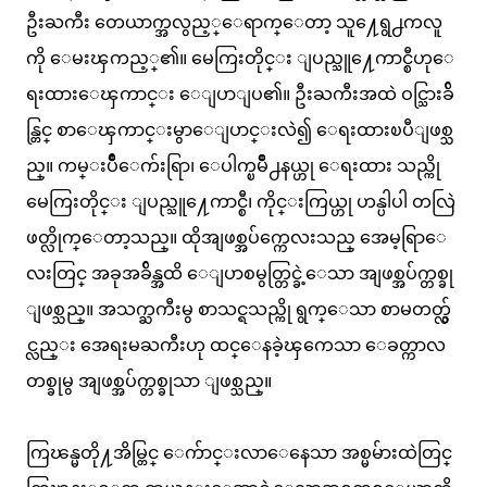
ဦးႀကီး တေယာက္အလွည့္ေရာက္ေတာ့ သူ႔ေရွ႕ကလူ
ကို ေမးၾကည့္၏။ မေကြးတိုင္း ျပည္သူ႔ေကာင္စီဟုေ
ရးထားေၾကာင္း ေျပာျပ၏။ ဦးႀကီးအထဲ ဝင္သြားခ်ိ
န္တြင္ စာေၾကာင္းမွာေျပာင္းလဲ၍ ေရးထားၿပီျဖစ္သ
ည္။ ကမ္းပ်ိဳေက်းရြာ၊ ေပါက္ၿမိဳ႕နယ္ဟု ေရးထား သည္ကို
မေကြးတိုင္း ျပည္သူ႔ေကာင္စီ၊ ကိုင္းကြယ္ဟု ဟန္ပါပါ တလြဲ
ဖတ္လိုက္ေတာ့သည္။ ထိုအျဖစ္အပ်က္ကေလးသည္ အေမ့ရြာေ
လးတြင္ အခုအခ်ိန္အထိ ေျပာစမွတ္တြင္ခဲ့ေသာ အျဖစ္အပ်က္တစ္ခု
ျဖစ္သည္။ အသက္ႀကီးမွ စာသင္ရသည္ကို ရွက္ေသာ စာမတတ္လွ်
င္လည္း အေရးမႀကီးဟု ထင္ေနခဲ့ၾကေသာ ေခတ္ကာလ
တစ္ခုမွ အျဖစ္အပ်က္တစ္ခုသာ ျဖစ္သည္။
ကြၽန္မတို႔အိမ္တြင္ ေက်ာင္းလာေနေသာ အစ္မမ်ားထဲတြင္