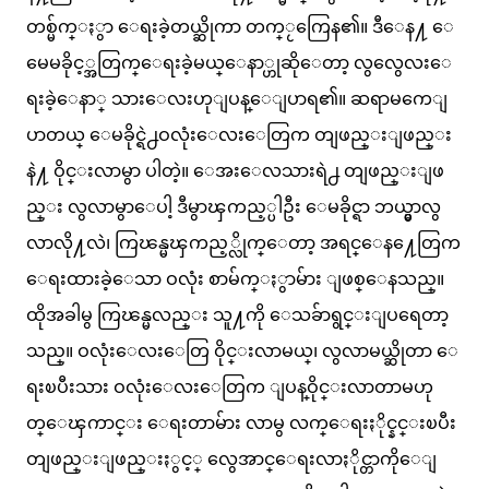
တစ္မ်က္ႏွာ ေရးခဲ့တယ္ဆိုကာ တက္ႂကြေန၏။ ဒီေန႔ ေ
မေမခိုင့္အတြက္ေရးခဲ့မယ္ေနာ္ဟုဆိုေတာ့ လွလွေလးေ
ရးခဲ့ေနာ္ သားေလးဟုျပန္ေျပာရ၏။ ဆရာမကေျ
ပာတယ္ ေမခိုင္ရဲ႕ဝလုံးေလးေတြက တျဖည္းျဖည္း
နဲ႔ ဝိုင္းလာမွာ ပါတဲ့။ ေအးေလသားရဲ႕ တျဖည္းျဖ
ည္း လွလာမွာေပါ့ ဒီမွာၾကည့္ပါဦး ေမခိုင္ရာ ဘယ္မွာလွ
လာလို႔လဲ၊ ကြၽန္မၾကည့္လိုက္ေတာ့ အရင္ေန႔ေတြက
ေရးထားခဲ့ေသာ ဝလုံး စာမ်က္ႏွာမ်ား ျဖစ္ေနသည္။
ထိုအခါမွ ကြၽန္မလည္း သူ႔ကို ေသခ်ာရွင္းျပရေတာ့
သည္။ ဝလုံးေလးေတြ ဝိုင္းလာမယ္၊ လွလာမယ္ဆိုတာ ေ
ရးၿပီးသား ဝလုံးေလးေတြက ျပန္ဝိုင္းလာတာမဟု
တ္ေၾကာင္း ေရးတာမ်ား လာမွ လက္ေရးႏိုင္နင္းၿပီး
တျဖည္းျဖည္းႏွင့္ လွေအာင္ေရးလာႏိုင္တာကိုေျ