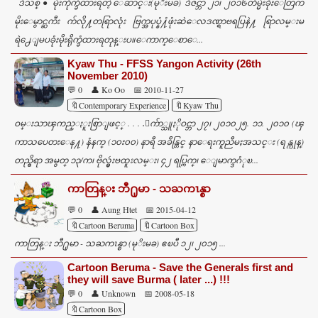
ဒီသစ္ ● မိုးကိုက္ခံထားရတဲ့ ေဆာင္း(မုိးမခ) ဒီဇင္ဘာ ၂၁၊ ၂၀၁၆တိမ္မီးခိုးေတြက
မိုးေမွာင္ႀကီး က်လို႔တရြာလုံး ဗြက္အပုပ္နံ႔ံဖုံးဆဲေလဒဏ္ရာဗရပြနဲ႔ ရြာလမ္းမ
ရဲ႕ေျမပခုံးမိုးရိုက္ခံထားရတုန္းပ။ေကာက္ေစာေ...
Kyaw Thu - FFSS Yangon Activity (26th
November 2010)
💬 0
👤 Ko Oo
📅 2010-11-27
🔖Contemporary Experience
🔖Kyaw Thu
ဝမ္းသာၾကည္ႏူးစြာျဖင့္ . . . .ေက်ာ္သူႏိုဝင္ဘာ ၂၇၊ ၂၀၁၀၂၅. ၁၁. ၂၀၁၀ (ၾ
ကာသပေတးေန႔) နံနက္ (၁၀း၀၀) နာရီ အခ်ိန္တြင္ နာေရးကူညီမႈအသင္း (ရန္ကုန္)
တည္ရွိရာ အမွတ္ ၁၃/က၊ ဗိုလ္မွဴးဗထူးလမ္း၊ ၄၂ ရပ္ကြက္၊ ေျမာက္ဒဂံုၿ...
ကာတြန္း ဘီ႐ုမာ - သႀကၤန္စာ
💬 0
👤 Aung Htet
📅 2015-04-12
🔖Cartoon Beruma
🔖Cartoon Box
ကာတြန္း ဘီ႐ုမာ - သႀကၤန္စာ (မုိးမခ) ဧၿပီ ၁၂၊ ၂၀၁၅ ...
Cartoon Beruma - Save the Generals first and
they will save Burma ( later ...) !!!
💬 0
👤 Unknown
📅 2008-05-18
🔖Cartoon Box