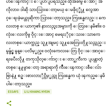
ပာေၾကာင္း ေျပာျပရသည္။ ထိုအခါမွ ေအာ္ အဲ
လိုလား၊ ဒါဆို သားသြားေတာ့မယ္ ေမခိုင့္ဖို႔ လွေအာ
င္ေရးခဲ့မယ္ဟုဆိုကာ သြားေတာ့သည္။ ကြၽန္မလည္း ကေ
လးတစ္ ေယာက္၏ နားလည္မႈအမွားကို ေတြးေနမိ၏။ ဝ
လုံးေလးကိုမွ ဝိုင္းေအာင္ မေရးႏိုင္ေသးေသာကေ
လးတစ္ေယာက္သည္ သူ႔အျမင္ သူ႔အေတြးတို႔သည္လည္း
မွန္ခ်င္မွ မွန္ေပလိမ့္မည္။ ဝလုံးကေလးေတြ ဝိုင္းေအာင္ေ
ရးၿပီးလို႔ တကၠသိုလ္ေက်ာင္း ေတာ္ႀကီးက ျပန္လာတဲ့
တစ္ေန႔မွာေတာ့ အရာရာကို က်ိဳးေၾကာင္းစီေလ်ာ
စြာနဲ႔ စဥ္းစားလာႏိုင္လိမ့္မည္ဟု ကြၽန္မက ယုံ ၾကည္ေနမိ
ပါေတာ့သည္။
ESSAYS
LI LI KHAING NYEIN