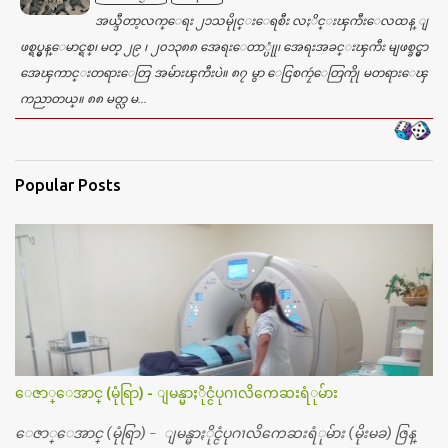
အယ္ဒီတာ့လက္ေရး ၂၁သမိုုင္းေရစီး လႈိင္းၾကီးေလထန္ ျ
ဖစ္ရပ္မွန္ေမာင္ရစ္၊ မတ္ ၂၉ ၊ ၂၀၁၃၈၈ အေရးေတာ္ပုုံ၊ အေရးအခင္းၾကီး မျဖစ္ခင္မွာ
အေၾကာင္းတရားေတြ အမ်ားၾကီးပဲ။ ၈၇ မွာ ေငြစကၠဴေတြကိုု မတရားေၾ
ကညာတယ္။ ၈၈ မတ္လ မ...
Popular Posts
ေဇာ္ေအာင္ (မုံရြာ) - ျမန္မာႏိုင္ငံပုဂၢလိကေဆးရံုမ်ား
ေဇာ္ေအာင္ (မုံရြာ) - ျမန္မာႏိုင္ငံပုဂၢလိကေဆးရံုမ်ား (မိုးမခ) ဇြန္