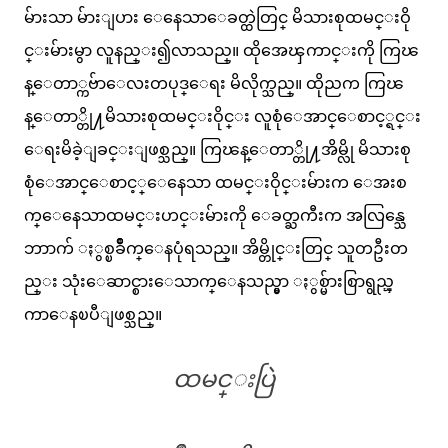
မ်ားသာ မ်ားျပား ေနေသာေခတ္ထဲတြင္ မိသားစုထမင္းဝို
င္းမ်ားမွာ လူနည္း၍လာသည္။ ထိုအေၾကာင္းကို ကြၽ
န္ေတာ္ကဗ်ာေလးတပုဒ္ေရး မိလိုက္သည္။ ထိုညက ကြၽ
န္ေတာ္တို႔မိသားစုထမင္းဝိုင္း လူစုံေအာင္ေစာင့္ရင္း
ေရးမိခဲ့ျခင္းျဖစ္သည္။ ကြၽန္ေတာ္တို႔အိမ္လို မိသားစု
စုံေအာင္ေစာင့္ေနေသာ ထမင္းဝိုင္းမ်ားက ေအးစ
က္ေနေသာထမင္းဟင္းမ်ားကို ေခတ္ႀကီးက အလြန္သေ
ဘာာက် ႏွစ္ၿခိဳက္ေနပုံရသည္။ အိမ္တိုင္းတြင္ သူတဦးတ
ည္း သုံးေဆာင္စားေသာက္ေနသည္မွာ ႏွစ္မ်ားစြာရွည္ၾ
ကာေနၿပီျဖစ္သည္။
ထမင္းပြဲ