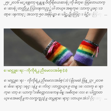
၂၅၊ ၂၀၁၆ မႏွစ္ကေတာ့ ရန္ကုန္ ဝိတိုရိယေဆးရံုကို မိတ္ေဆြတေယာက္
ေဆးရံုတက္လို႔ သြားၾကည့္ခဲ့ပါ တယ္။ အရက္ေသာက္ျခင္းဒ
ဏ္ေၾကာင့္ အသက္ ၅၀ အရြယ္မွာ ေပါင္ညႇပ္ရိုးတြင္း ခ်င္ဆီေတြ ကုန္ခ
မ္းသြားလို႔ အရိုးအစားထိုးကုသျခင္း လုပ္ပါတယ္။ အရိုးအထူးကု
ဆရာဝန္က ဝိတိုရိယေဟာ္တယ္လိုအခန္းမွာ တရက္ က်ပ္ ၃ ေသာင္းနဲ႔ေနေ
စၿပီး၊ အာရွေတာ္ဝင္ခြဲစိတ္ခန္းကို ငွားရမ္းခြဲစိတ္ အရိုးအစားထိုးကုပါတ
ယ္။ ေဆးစစ္၊ေဆးဝယ္၊ ခြဲစိတ္ကု၊ အရိုးအစားထိုးပစၥည္း စတဲ့စရိ
တ္ေတြနဲ႔ေဆးရံုမွာ ၂ ပတ္ေနထိုင္စရိတ္ သိန္း ၇၀ ေလာက္ ကုန္သြား
ပါတယ္။ သူငယ္ခ်င္းျဖစ္သူကို လာေတြ႔ရင္း ဟိုတယ္လို သန္႔ရွင္းသ
ပ္ရပ္တဲ့ ဝိတိုရိယေဆးရံုမွာ စီတီစကင္ နဲ႔ အမ္အာအိုင္1 စက္ခန္းကိုေ
တြ႔လို႔ေမးၾကည့္ေတာ့ တခါစမ္းရင္ က်ပ္တသိန္းေက်ာ္ က်သင့္
တယ္သိရပါတယ္။ တခါတေလ ကိုယ္လက္ေျခ၊ ဦးေႏွာက္ေတြ အေသး
ေမာင္လူေရး - ကိုကိုရဲ႕ ညီမေလးအခ်စ္ (၁)
စိတ္ၾကည့္လိုရင္ ဒီစက္ၾကီးေတြနဲ႔ စမ္းသပ္ရပါတယ္။ ခႏၱာကိုယ္အစိတ္ပို
င္း ကလီစာေတြကိုၾကည့္ရႈတဲ့ အာလထရာေဆာင္း2 စက္ေတြ
ေမာင္လူေရး - ကိုကိုရဲ႕ ညီမေလးအခ်စ္ (၁) (မိုုးမခ) ဇြန္ ၂၃၊ ၂၀၁၈
ကေတာ့ ေစ်းသိပ္မႀကီးလို႔ ျမန္မာျပည္ေဆးရံုတိုင္းရွိပါတယ္။
ေစ်းေရာင္းရင္းနဲ႔ ေက်ာင္းတက္တယ္။ ၉ တန္းေလာက္ ေရာ
တစ္ခါစမ္းရင္ က်ပ္တစ္ေသာင္းေလာက္ က်သင့္ပါတယ္။ စာေရးသူ လြ
က္ေတာ့ ေယာက္်ားစိတ္ကေလးကေန မိန္းမစိတ္ေလး ေပါက္လာတ
န္ခဲ့တဲ့ (၂)...
ယ္။ အေဖတို႔က လက္ဖက္ရည္နဲ႔ ထပ္တရာေရာင္းတယ္။ အဲဒါ ဝိုင္းကူ
တာေပါ့။ မိန္းကေလး အေပါင္းအသင္းလည္း မ်ားတယ္။ ငယ္ငယ္တု
န္းကေတာ့ အမေတြနဲ႔ ေနတာဆုိေတာ့ သနပ္ခါးေလးေတြ လိမ္း