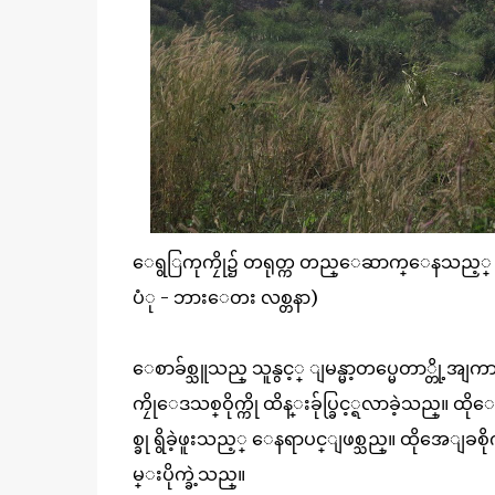
ေရွြကုကၠို၌ တရုတ္က တည္ေဆာက္ေနသည့္ ေဆာ
ပံု - ဘားေတး လစ္တနာ)
ေစာခ်စ္သူသည္ သူနွင့္ ျမန္မာ့တပ္မေတာ္တို
ကၠိုေဒသစ္ဝိုက္ကို ထိန္းခ်ုပ္ခြင့္ရလာခဲ့သ
စ္ခု ရွိခဲ့ဖူးသည့္ ေနရာပင္ျဖစ္သည္။ ထိုအေျခ
မ္းပိုက္ခဲ့သည္။