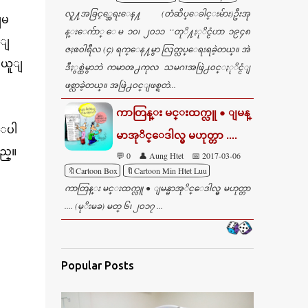
လူ႔အခြင့္အေရးေန႔ (တံဆိပ္ေခါင္းမ်ား)ဦးအု
ျမ
န္းေက်ာ္ ေမ ၁၀၊ ၂၀၁၁ ‘‘တုိ႔ႏုိင္ငံဟာ ၁၉၄၈
ုျ
ဇႏၷ၀ါရီလ (၄) ရက္ေန႔မွာ လြတ္လပ္ေရးရခဲ့တယ္။ အဲ
ရးယူျ
ဒီႏွစ္ထဲမွာဘဲ ကမာၻ႕ကုလ သမဂၢအဖြဲ႕၀င္ႏုိင္ငံျ
ဖစ္လာခဲ့တယ္။ အဖြဲ႕၀င္ျဖစ္ရတဲ...
ကာတြန္း မင္းထက္လူ ● ျမန္
ေပါ
မာအုိင္ေဒါလ္မွ မဟုတ္တာ ....
ည္။
💬 0
👤 Aung Htet
📅 2017-03-06
🔖Cartoon Box
🔖Cartoon Min Htet Luu
ကာတြန္း မင္းထက္လူ ● ျမန္မာအုိင္ေဒါလ္မွ မဟုတ္တာ
.... (မုိးမခ) မတ္ ၆၊ ၂၀၁၇ ...
Popular Posts