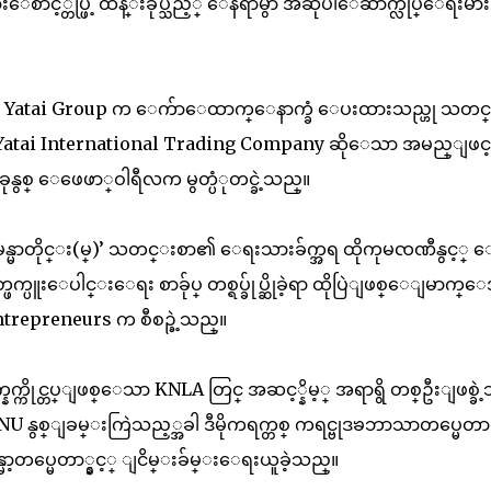
ားေစာင့္တပ္ဖြဲ့ ထိန္းခ်ုပ္သည့္ ေနရာမွာ အဆိုပါေဆာက္လုပ္ေရးမ်ာ
ကုမၸဏီ Jilin Yatai Group က ေက်ာေထာက္ေနာက္ခံ ေပးထားသည္ဟု သတ
ai International Trading Company ဆိုေသာ အမည္ျဖင
ခုနွစ္ ေဖေဖာ္ဝါရီလက မွတ္ပံုတင္ခဲ့သည္။
‘ျမန္မာတိုင္း(မ္)’ သတင္းစာ၏ ေရးသားခ်က္အရ ထိုကုမၸဏီနွင့္ 
္ဖက္ပူးေပါင္းေရး စာခ်ုပ္ တစ္ရပ္ခ်ုပ္ဆိုခဲ့ရာ ထိုပြဲျဖစ္ေျမာက္
trepreneurs က စီစဉ္ခဲ့သည္။
နက္ကိုင္တပ္ျဖစ္ေသာ KNLA တြင္ အဆင့္နိမ့္ အရာရွိ တစ္ဦးျဖစ္ခဲ
KNU နွစ္ျခမ္းကြဲသည့္အခါ ဒီမိုကရက္တစ္ ကရင္ဗုဒၶဘာသာတပ္မေတ
္မာ့တပ္မေတာ္နွင့္ ျငိမ္းခ်မ္းေရးယူခဲ့သည္။