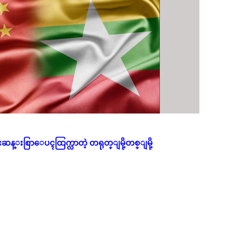
ဆန္းစြာေပၚထြက္လာတဲ့ တရုတ္ျမို့တစ္ျမို့