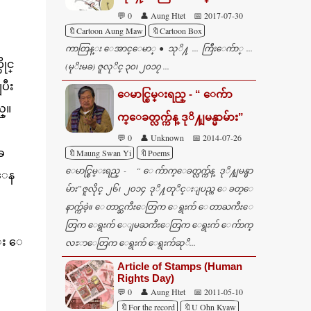
💬 0
👤 Aung Htet
📅 2017-07-30
🔖Cartoon Aung Maw
🔖Cartoon Box
ကာတြန္း ေအာင္ေမာ္ ● သုိ႔ ... ကြီးေက်ာ္ ...
ုင္
(မုိးမခ) ဇူလုိင္ ၃၀၊ ၂၀၁၇ ...
ပီး
ေမာင္စြမ္းရည္ - “ ေက်ာ
္။
က္ေခတ္လက္က်န္ ဒုိ႔ျမန္မာမ်ား”
💬 0
👤 Unknown
📅 2014-07-26
ခ
🔖Maung Swan Yi
🔖Poems
ေမာင္စြမ္းရည္ - “ ေက်ာက္ေခတ္လက္က်န္ ဒုိ႔ျမန္မာ
့ေန
မ်ား”ဇူလိုင္ ၂၆၊ ၂၀၁၄ ဒုိ႔တုိင္းျပည္က ေခတ္ေ
နာက္က်ခဲ့။ ေတာင္ႀကီးေတြက ေရွးက် ေတာႀကီးေ
တြက ေရွးက် ေျမႀကီးေတြက ေရွးက် ေက်ာက္
န္း ေ
လႊာေတြက ေရွးက် ေရွးက်ဆုိ...
Article of Stamps (Human
Rights Day)
💬 0
👤 Aung Htet
📅 2011-05-10
🔖For the record
🔖U Ohn Kyaw