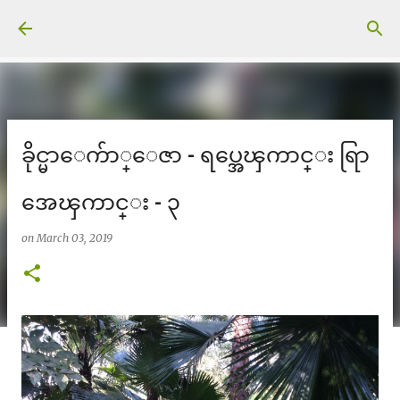
Skip to main content
ခိုင္မာေက်ာ္ေဇာ - ရပ္အေၾကာင္း ရြာ
အေၾကာင္း - ၃
on
March 03, 2019