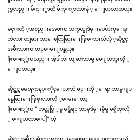
က္ကလည္း မ်က္ႏွာထိ မ်က္ႏွာထားနဲ ့ ေျပာလာတယ္။
မင္းတို ့အစည္းအေ၀းက သက္ငယ္မုဒိမ္းပေပ်ာက္ေရး
ဘဲလား တျခား ဘာေတြေဆြးေႏြးေသးလဲလို ့ဆိုင္ရွင္
အမ်ဳိးသားက ထပ္ေမးျပန္တယ္။
ဖိုးေစာ္ကဲကလည္း အဲ့ဒါဘဲ၊ တျခားဘာမွ မေျပာဘူးလို ့
ေျဖတယ္။
ဆိုင္ရွင္က မေၾကနပ္ႏိုင္ေသးဘဲ မင္းတို ့ေရာ ဘာမွ ျပ
န္မေဆြးေႏြးဖူးလားလို ့ေမးေတာ့
ဖိုးေစာ္ကဲက “ ဘယ္တပ္ဖြဲ ့မွ မရွိရင္ ဘာမုဒိမ္းမွဳမွ မရွိဘူးလို
့ ေျပာတာေပါ့” တဲ့
ဆိုင္ရွင္ အမ်ဳိးသမီးက အစည္းအေ၀းမွာ ေျပာတာလားလို