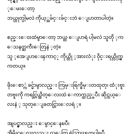
့ေမးေတာ့
ဘယ္ဟုတ္ပါ့မလဲ ကိုယ့္အခ်င္းခ်င္းဘဲ ေျပာတာပါတဲ့။
စည္းေ၀းထဲမွာေတာ့ ဘယ္ထ ေျပာရဲ ပါ့မလဲ သူတို ့က
ေသနတ္ႀကီးေတြနဲ ့တဲ့။
သူ ့အေျပာေၾကာင့္ ကိုယ္တို ့အားလံုး ၀ိုင္းရယ္လိုက္ၾ
ကတယ္။
ဖိုးေစာ္ကဲ ခင္မ်ာမွာလည္း ကြမ္းရြက္စိမ္းတထုတ္၊ ထံုးဗူး
တဗူးကို ကရင္လြယ္အိတ္ေလးထဲ ေကာက္ထည့္ၿပီး ဆိုင္ကယ္ေ
လးနဲ ့ သုတ္ေျခတင္သြားေလရဲ ့။
အျပင္မွာလည္း ေမွာင္ေနၿပီ၊
အိမ္ဆိုင္ေလးလည္း လူေတြ ရွဲသြားၾကပါၿပီ