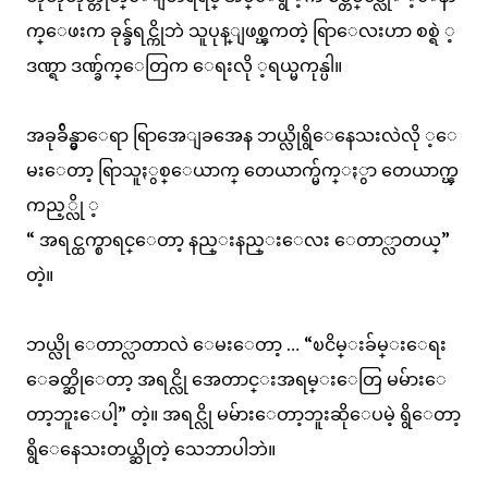
က္ေဖးက ခုန္ခ်ရင္ကိုဘဲ သူပုန္ျဖစ္ၾကတဲ့ ရြာေလးဟာ စစ္ရဲ ့
ဒဏ္ရာ ဒဏ္ခ်က္ေတြက ေရးလို ့ရယ္မကုန္ပါ။
အခုခ်ိန္မွာေရာ ရြာအေျခအေန ဘယ္လိုရွိေနေသးလဲလို ့ေ
မးေတာ့ ရြာသူႏွစ္ေယာက္ တေယာက္မ်က္ႏွာ တေယာက္ၾ
ကည့္လို ့
“ အရင္ထက္စာရင္ေတာ့ နည္းနည္းေလး ေတာ္လာတယ္”
တဲ့။
ဘယ္လို ေတာ္လာတာလဲ ေမးေတာ့ … “ၿငိမ္းခ်မ္းေရး
ေခတ္ဆိုေတာ့ အရင္လို အေတာင္းအရမ္းေတြ မမ်ားေ
တာ့ဘူးေပါ့” တဲ့။ အရင္လို မမ်ားေတာ့ဘူးဆိုေပမဲ့ ရွိေတာ့
ရွိေနေသးတယ္ဆိုတဲ့ သေဘာပါဘဲ။