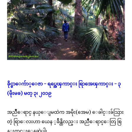
ခိုင္မာေက်ာ္ေဇာ - ရပ္အေၾကာင္း ရြာအေၾကာင္း - ၃
(မိုးမခ) မတ္ ၃၊ ၂၀၁၉
အညိဳေရာင္ နယ္ေျမထဲက အမိုး(အေမ) ေခါင္းခ်သြား
တဲ့ ရြာေလးဟာ ယေန ့ခ်ိန္ထိလည္း အညိဳေရာင္ေတြ စြ
န္းထင္းေနဆဲပါ၊