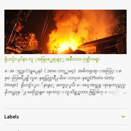
န္းကေတာ့ အမေတြနဲ႔ ေနတာဆုိေတာ့ သနပ္ခါးေလးေတြ လိမ္း
တယ္။ ပန္းပန္တယ္။ မိန္းကေလး အဝတ္အစားေတြကိုလည္း ခုိးဝတ္တ
ယ္။ မိန္းမစိတ္ရွိေတာ့ ရွိေပမယ့္ ကိုယ့္ကိုယ္ကို မိန္းမစိတ္ေပါက္မွန္း
သိတာက ၉ တန္း၊ ၁၀ တန္းေလာက္ကမွ။ ညီအစ္ကို ေမာင္နွမ အားလံုး ၆
ေယာက္ရွိတယ္။ အစ္ကို ၃ ေယာက္၊ အစ္မ ႏွစ္ေယာက္။ အစ္ကိုေတြက
လည္း သူ႔ အေပါင္းအသင္းနဲ႔ သူဆိုေတာ့ အမေတြနဲ႔ဘဲ ေပါ
င္းတယ္။ ျပီးေတာ့ အေဖကလည္း ေယာက္်ားဆုိ ေယာ
က္်ားေလးလုိဘဲ ေနေစခ်င္တယ္။ အေဖ့ကို ေၾကာက္လည္း ေၾကာ
ရိုဟင္ဂ်ာျပႆနာ၊ လူ ့အခြင့္အေရးနွင့္ အမ်ိဳးသား ဂုဏ္သိကၡာ
က္ရတယ္။ ေယာက္်ားဘဝဆုိတာ ျမင့္ျမတ္တယ္ေပါ့။ ေယာ
က္်ားေလး စိတ္လည္း ရွိေအာင္ ဘာသာေရးလည္း လုိက္စားေအာင္
ေအ ာင္ထူး (ေရွ႕ေန) ( အာေဘာ္အျမင္) အဓိကရုဏ္းအတြင္း စ
တန္ခူးလဆုိ တစ္လလံုး ကိုရင္ ဝတ္ခုိင္းတယ္။ ေက်ာင္းမွာဆုိရင္ ေ
စ္ေတြၿမိဳ႕ရွိ လူေနရပ္ကြက္တခ်ိဳ႕ မီးေလာင္ေနစဥ္(Photo: Getty
ယာက္်ားေလးေတြက ကိုယ့္ကို ဘာပဲျဖစ္ျဖစ္ မၾကားတၾကား စ
Image) ရိုဟင္ဂ်ာျပ ႆ နာနွင့္ ဆက္စပ္ျပီး ေဒၚေအာင္ဆန္းစုၾကည္သည္
ရင္စတယ္။ အေျခာက္ ဘာညာေပါ့၊ အာ့့လုိေလးေတြ စတာေပါ့။
နိုဘယ္ဆုန ဲ႔ မထိုက္တန္ေၾကာင္း လူသိရွင္ၾကား စြပ္စြဲခ်က္ ေပၚထြက္လာ
ကိုယ္ကလည္း ရန္မျဖစ္ခ်င္ေတာ့ ျပန္မေျပာဘူး ေရွာင...
ခဲ့သည္။ ဇူလိုင္လ ၂၃ ရက္္ ေန႕ တြင္ အယ္လ္ဂ်ာဇီးရား နိုင္ငံတကာ ရုပ္သံလႊင့္
ဌာနမွ ရိုဟင္ဂ်ာလူထုမ်ား ဘ၀ပ်က္ေနၾကသည့္ ပံုမ်ား၊ စခန္းအတြ
င္းေနထိုင္ရာ တြင္လည္း အကူအညီမ်ား မရရွိ၍ စားရမဲ့ေသာက္ရမဲ့ ျဖ
Labels
စ္ေနပံုမ်ား၊ ဘဂၤလားေဒ႕ရွ္ နိုင္ငံဘက္သုိ႕ ေလွျဖင့္ကူးေျပးရန္
ၾကိဳးစားေသာ္လည္း အဆိုပါ နုိင္ငံရွိအာဏာပိုင္မ်ားက လက္မခံပဲ ထမင္း