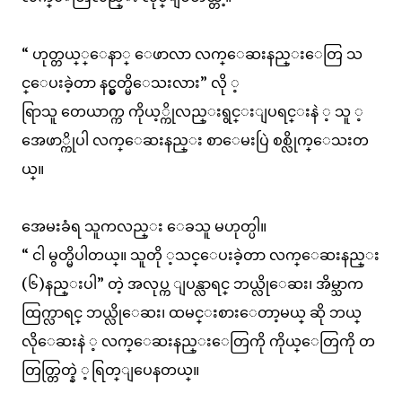
“ ဟုတ္တယ္္ေနာ္ ေဖာလာ လက္ေဆးနည္းေတြ သ
င္ေပးခဲ့တာ နင္မွတ္မိေသးလား” လို ့
ရြာသူ တေယာက္က ကိုယ့္ကိုလည္းရွင္းျပရင္းနဲ ့ သူ ့
အေဖာ္ကိုပါ လက္ေဆးနည္း စာေမးပြဲ စစ္လိုက္ေသးတ
ယ္။
အေမးခံရ သူကလည္း ေခသူ မဟုတ္ပါ။
“ ငါ မွတ္မိပါတယ္။ သူတို ့သင္ေပးခဲ့တာ လက္ေဆးနည္း
(၆)နည္းပါ” တဲ့ အလုပ္က ျပန္လာရင္ ဘယ္လိုေဆး၊ အိမ္သာက
ထြက္လာရင္ ဘယ္လိုေဆး၊ ထမင္းစားေတာ့မယ္ ဆို ဘယ္
လိုေဆးနဲ ့ လက္ေဆးနည္းေတြကို ကိုယ္ေတြကို တ
တြတ္တြတ္နဲ ့ရြတ္ျပေနတယ္။