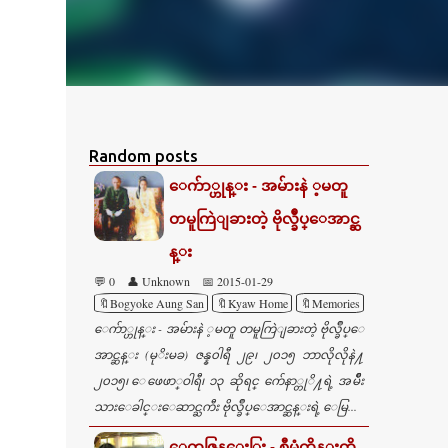
Random posts
ေက်ာ္ဟုန္း - အမ်ားနဲ ့မတူ
တမူကြဲျခားတဲ့ ဗိုလ္ခ်ဳပ္ေအာင္ဆ
န္း
💬 0
👤 Unknown
📅 2015-01-29
🔖Bogyoke Aung San
🔖Kyaw Home
🔖Memories
ေက်ာ္ဟုန္း - အမ်ားနဲ ့မတူ တမူကြဲျခားတဲ့ ဗိုလ္ခ်ဳပ္ေ
အာင္ဆန္း (မုိးမခ) ဇန္န၀ါရီ ၂၉၊ ၂၀၁၅ ဘာလိုလိုနဲ႔
၂၀၁၅၊ ေဖေဖာ္ဝါရီ၊ ၁၃ ဆိုရင္ က်ေနာ္တုိ႔ရဲ့ အမ်ဳိး
သားေခါင္းေဆာင္ႀကီး ဗိုလ္ခ်ဳပ္ေအာင္ဆန္းရဲ့ ေမြ...
ေကဇြန္ေႏြး - စီမံကိန္းတို