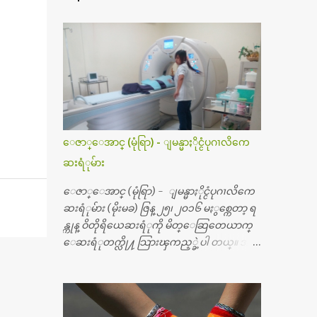
ေဇာ္ေအာင္ (မုံရြာ) - ျမန္မာႏိုင္ငံပုဂၢလိကေ
ဆးရံုမ်ား
ေဇာ္ေအာင္ (မုံရြာ) - ျမန္မာႏိုင္ငံပုဂၢလိကေ
ဆးရံုမ်ား (မိုးမခ) ဇြန္ ၂၅၊ ၂၀၁၆ မႏွစ္ကေတာ့ ရ
န္ကုန္ ဝိတိုရိယေဆးရံုကို မိတ္ေဆြတေယာက္
ေဆးရံုတက္လို႔ သြားၾကည့္ခဲ့ပါ တယ္။ အရ
က္ေသာက္ျခင္းဒဏ္ေၾကာင့္ အသက္
၅၀ အရြယ္မွာ ေပါင္ညႇပ္ရိုးတြင္း ခ်င္ဆီေတြ ကုန္ခ
မ္းသြားလို႔ အရိုးအစားထိုးကုသျခင္း လုပ္ပါ
တယ္။ အရိုးအထူးကု ဆရာဝန္က ဝိတိုရိယေဟာ္တ