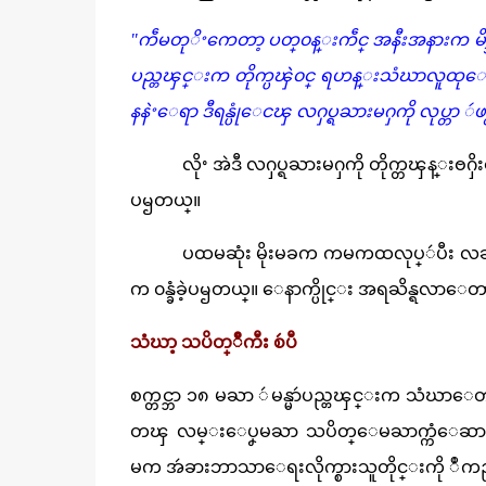
"ကဵမတုိႚကေတာ့ ပတ္၀န္းကဵင္ အနီးအနားက မိ္သ
ပည္တၾင္းက တိုက္ပၾဲ၀င္ ရဟန္းသံဃာလူထုေ
နနဲႚေရာ ဒီရန္ပုံေငၾ လႁပ္ရႀားမႁကို လုပ္တာ ဴဖစ
လိုႚ အဲဒီ လႁပ္ရႀားမႁကို တိုက္တၾန္းႎ
ပၝတယ္။
ပထမဆုံး မိုးမခက ကမကထလုပ္ဴပီး လႀႃ
က ၀န္ခံခဲ့ပၝတယ္။ ေနာက္ပိုင္း အရႀိန
သံဃာ့ သပိတ္ဳကီး စဴပီ
စက္တင္ဘာ ၁၈ မႀာ ဴမန္မာဴပည္တၾင္းက သံဃာေတ
တၾ လမ္းေပၞမႀာ သပိတ္ေမႀာက္ကံေဆာင္ဴပီး
မက အဴခားဘာသာေရးလိုက္စားသူတိုင္းကို ဳကည