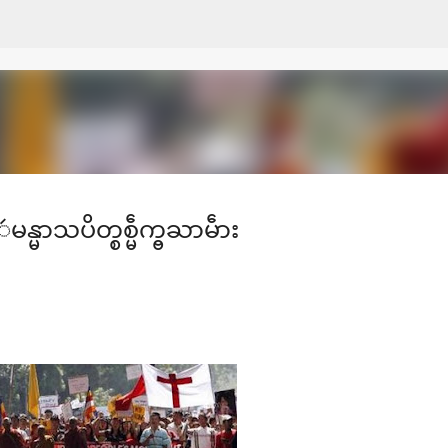
Skip to main content
မန္မာသပိတ္စစ္မဵက္ႎႀာမဵား