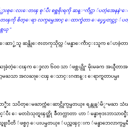
ားစုေလးေတၾ စုဴပီး စစ္အစိုးရကို ဆန္ႚကဵင္တာ ဴပတဲ့အေနနဲႚေ
တၾကို စိတ္ေရာ လက္ပၝေအာင္ ေထာက္ခံတာ ေပၞေပၞတင္တင္ ဴပတ
္တယ္ "
ႁိးေဆာ္ခဲ့သူ ဆန္ဟိုေဇးတကၠသိုလ္က ဴမန္မာေကဵာင္းသူက ေဴပာခဲ့တ
ခဲ့တဲ့ေငၾက ေဒၞလာ ၆၀၀ သာ ဴဖစ္တယ္လိုႚ မိုးမခက အယ္ဒီတာအ
္ရလာေတာ့မႀသာ အလႀႃေငၾ ေသာင္းဂဏန္း ေရာက္ရတာပၝ။
ာ္မဵား သပိတ္ေမႀာက္ကံေဆာင္လိုက္ပၝတယ္။ ရန္ကုန္ဴမိႂႚမႀာ 
 ေမတၨာသုတ္ရၾတ္ဆို ခဵီတက္လာတာ ဟာ ဴမန္မာဗုဒၭဘာသာ၀င္မဵ
္ႎူးပီတိ ဴဖစ္မႁ ေပးပၝတယ္။ ဴပည္တၾင္းက ဴမန္မာဘေလာက္ဂၝမ