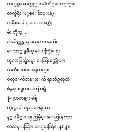
ဘယ္သူမွ ဆက္သည္းမခံႏိုင္ေတာ့ဘူး။
လက္ဖ်ံရိုး ႏွစ္ေခ်ာင္းနဲ႔
အရိုးေခါင္း အလံနက္ကို
မီး တိုက္ …
အဆိပ္ကုန္သည္ သေဘာၤၾကီး
ေလာင္ျမိဳက္ ေပါက္ကြဲေရး
ၾကာပြတ္ဖ်ားမွာ ေသြးစက္တိုင္း
သတိေပးေနရတယ္။
၀တ္ေက်တန္းေက် ရာသီဥတုထဲ
စိန္ပန္းျပာေတြ မရွိ
ခုံျပာတန္း မရွိ
တိုက္ရာပါ ပညာေရးသာ
နင္းမိုင္း ၾကြမိုင္းေတြၾကား
တလမ္းသြား ေျပးဆြဲေနရဲ႔။