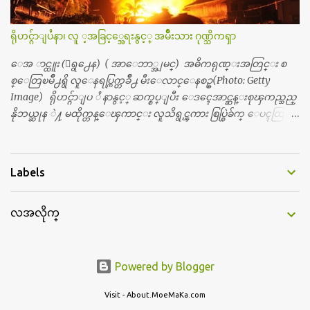
င္းတယ္။ ျပီးေတာ့ အေဖကလည္း ေယာက္်ားဆုိ ေယာ
က္်ားေလးလုိဘဲ ေနေစခ်င္တယ္။ အေဖ့ကို ေၾကာက္လည္း ေၾကာ
ရိုဟင္ဂ်ာျပႆနာ၊ လူ ့အခြင့္အေရးနွင့္ အမ်ိဳးသား ဂုဏ္သိကၡာ
က္ရတယ္။ ေယာက္်ားဘဝဆုိတာ ျမင့္ျမတ္တယ္ေပါ့။ ေယာ
က္်ားေလး စိတ္လည္း ရွိေအာင္ ဘာသာေရးလည္း လုိက္စားေအာင္
ေအ ာင္ထူး (ေရွ႕ေန) ( အာေဘာ္အျမင္) အဓိကရုဏ္းအတြင္း စ
တန္ခူးလဆုိ တစ္လလံုး ကိုရင္ ဝတ္ခုိင္းတယ္။ ေက်ာင္းမွာဆုိရင္ ေ
စ္ေတြၿမိဳ႕ရွိ လူေနရပ္ကြက္တခ်ိဳ႕ မီးေလာင္ေနစဥ္(Photo: Getty
ယာက္်ားေလးေတြက ကိုယ့္ကို ဘာပဲျဖစ္ျဖစ္ မၾကားတၾကား စ
Image) ရိုဟင္ဂ်ာျပ ႆ နာနွင့္ ဆက္စပ္ျပီး ေဒၚေအာင္ဆန္းစုၾကည္သည္
ရင္စတယ္။ အေျခာက္ ဘာညာေပါ့၊ အာ့့လုိေလးေတြ စတာေပါ့။
နိုဘယ္ဆုန ဲ႔ မထိုက္တန္ေၾကာင္း လူသိရွင္ၾကား စြပ္စြဲခ်က္ ေပၚထြက္လာ
ကိုယ္ကလည္း ရန္မျဖစ္ခ်င္ေတာ့ ျပန္မေျပာဘူး ေရွာင...
ခဲ့သည္။ ဇူလိုင္လ ၂၃ ရက္္ ေန႕ တြင္ အယ္လ္ဂ်ာဇီးရား နိုင္ငံတကာ ရုပ္သံလႊင့္
ဌာနမွ ရိုဟင္ဂ်ာလူထုမ်ား ဘ၀ပ်က္ေနၾကသည့္ ပံုမ်ား၊ စခန္းအတြ
င္းေနထိုင္ရာ တြင္လည္း အကူအညီမ်ား မရရွိ၍ စားရမဲ့ေသာက္ရမဲ့ ျဖ
Labels
စ္ေနပံုမ်ား၊ ဘဂၤလားေဒ႕ရွ္ နိုင္ငံဘက္သုိ႕ ေလွျဖင့္ကူးေျပးရန္
ၾကိဳးစားေသာ္လည္း အဆိုပါ နုိင္ငံရွိအာဏာပိုင္မ်ားက လက္မခံပဲ ထမင္း
လအလိုက္
ထုပ္ တေယာက္ တထုပ္ ေ ပး၍ ေရထဲ သို႔ ျပန္ ေ မာင္းထုတ္လိုက္သျ
ဖင့္ ေအာ္ဟစ္ငိုေၾကြးကာ ေလွေပၚျပန္ တက္သြားၾကရသည့္ ပံု
မ်ားကို အခ်ိန္အေတာ္ၾကာ ထုတ္လႊင့္ျပသခဲ့သည္။ တဆက္တည္းတြင္ အယ္လ္
ဂ်ာဇီးရား နိုင္ငံတကာ ရုပ္သံလႊင့္ဌာနက ရိုဟင္ဂ်ာျပသနာကို ေလ့လာလု
Powered by Blogger
ပ္ေဆာင္လွ်က္ရွိ ေသာ ကုလသမဂၢမွအပါအ၀င္ ပုဂၢိဳလ္အခ်ိဳ ႔ကို အင္တာဗ်ဴး လု
ပ္ျပီးတင္ျပသြားခဲ့သည္။ လူ႕အခြင့္အေရးေစာင့္ၾကည့္ေရး အဖြဲ႕
Visit - About.MoeMaKa.com