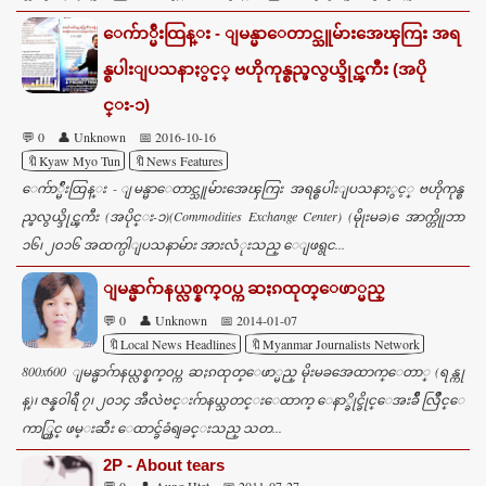
ေက်ာ္မ်ဴိးထြန္း - ျမန္မာေတာင္သူမ်ားအေၾကြး အရ
န္စပါးျပသနာႏွင့္ ဗဟိုကုန္စည္ဖလွယ္ဒိုင္ၾကီး (အပို
င္း-၁)
💬 0
👤 Unknown
📅 2016-10-16
🔖Kyaw Myo Tun
🔖News Features
ေက်ာ္မ်ဴိးထြန္း - ျမန္မာေတာင္သူမ်ားအေၾကြး အရန္စပါးျပသနာႏွင့္ ဗဟိုကုန္စ
ည္ဖလွယ္ဒိုင္ၾကီး (အပိုင္း-၁)(Commodities Exchange Center) (မိုုးမခ) ေအာက္တိုုဘာ
၁၆၊ ၂၀၁၆ အထက္ပါျပသနာမ်ား အားလံုးသည္ ေျဖရွင...
ျမန္မာဂ်ာနယ္လစ္နက္၀ပ္က ဆႏၵထုတ္ေဖာ္မည္
💬 0
👤 Unknown
📅 2014-01-07
🔖Local News Headlines
🔖Myanmar Journalists Network
800x600 ျမန္မာဂ်ာနယ္လစ္နက္၀ပ္က ဆႏၵထုတ္ေဖာ္မည္ မိုးမခအေထာက္ေတာ္ (ရန္ကု
န္)၊ ဇန္န၀ါရီ ၇၊ ၂၀၁၄ အီလဲဗင္းဂ်ာနယ္သတင္းေထာက္ ေနာ္ခိုင္ခိုင္ေအးခ်ဳိ လြဳိင္ေ
ကာ္တြင္ ဖမ္းဆီး ေထာင္ခ်ခံရျခင္းသည္ သတ...
2P - About tears