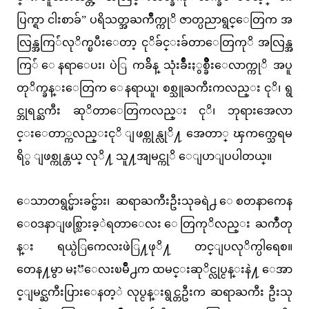
ပြက္ရာ ငါးစာခ်” ပရိသတ္အႀကိဳက္ကုိ ဇာတ္ပညာရွင္ေတြက အ
လြန္အကြ်ံလုိက္ၿပီးေတာ့ ငုိခ်င္းခ်တာေတြကုိ အလြန္အ
ကြ်ံ ေနရာေပး၊ ပဲြ ကခ်ိန္ သုံးခ်ဳိးႏွစ္ခ်ဳိးေလာက္ကုိ အပူ
တုိက္ခန္းေတြက ေနရာယူ၊ စစ္သူႀကီးကလည္း ငုိ၊ ရွ
င္ဘုရင္ႀကီး ဆုိတာေတြကလည္း ငုိ၊ ဘုရားအေလာ
င္းေတာ္ကလည္းငုိ ျဖစ္ကုန္လုိ႔ အေတာ္ ၾကက္သေရမ
ရိွ ျဖစ္ကုန္တယ္ လုိ႔ သူ႔အျမင္ကုိ ေျပာျပပါတယ္။
ေသာတရွင္မ်ားခင္ဗ်ား၊ ဆရာႀကီးဦးသုခရဲ႕ ေစတနာကေန
ေ၀ဒနာျဖစ္သြားခ့ဲရတာေလး ေတြကုိလည္း ႀကဳံတု
န္း ရယ္ပဲြကေလးဖဲြ႔ဖုိ႔ တင္ျပလုိက္ပါရေစ။
တေန႔မွာ မႏၱေလးၿမိဳ႕က ထမင္းဆုိင္လုပ္ငန္းနဲ႔ ေအာ
င္ျမင္ႀကီးပြားေနတ့ဲ လုပ္ငန္းရွင္တဦးက ဆရာႀကီး ဦးသု