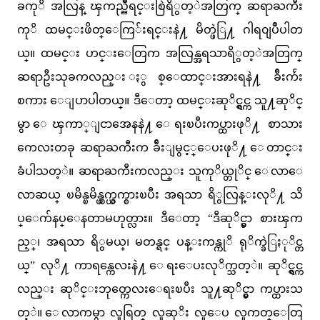
ခကုိ အလြန္ ၾကည္ညိဳရင္းစြဲရိွတ့ဲအတြက္ ဆရာႀကီး
ကုိ ထမင္းဖိတ္ေကြ်းရင္းနဲ႔ မိတ္ဖဲြ႔ ဂါရ၀ျပဳပါတ
ယ္။ ထမင္း ဟင္းေတြက အလြန္အရသာရိွတ့ဲအတြက္
ဆရာဦးသုခကလည္း ႏွစ္ေထာင္းအားရနဲ႔ ခ်ီးက်ဴး
စကား ေျပာပါတယ္။ ဒီေတာ့ ထမင္းဆုိင္ရွင္က သူ႔ဆုိင္
မွာ ေၾကာ္ျငာအေနနဲ႔ ေရးၿပီးကပ္ထားဖုိ႔ စာသား
ကေလးတခု ဆရာႀကီးက ခ်ီးျမွင့္ေပးဖုိ႔ ေတာင္း
ခံပါသတ့ဲ။ ဆရာႀကီးကလည္း သူကုိယ္တုိင္ ေလာေ
လာဆယ္ ၿမိန္ၿမိန္ယွက္ယွက္စားၿပီး အရသာ ရိွလြန္းလုိ႔ သိ
ပ္ေက်နပ္ေနတာမဟုတ္လား။ ဒီေတာ့ “ဒီဆုိင္မွာ စားၾက
ည့္၊ အရသာ ရိွမယ္၊ မတန္ရင္ ပန္းကန္ကုိ ရုိက္ခဲြႏုိင္တ
ယ္” လုိ႔ ကာရန္ကေလးနဲ႔ ေရးေပးလုိက္သတ့ဲ။ ဆုိင္ရွင္က
လည္း ဆုိင္းဘုတ္ကေလးေရးၿပီး သူ႔ဆုိင္မွာ ကပ္ထားသ
တ့ဲ။ ေလာကမွာ လူရြတ္ လူဆုိး
လူေပ လူကတ္
ေတြ