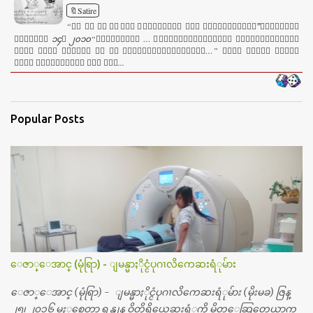
🔖Satire
“၀ီ ကီ လိ ႏွင္႔ ေပါတာၾကီး ရဲ႕ အထုပ္ေျဖပြဲ”ေဂ်ာ္ဒီး
ဒီဇင္ဘာ ၁၄၊ ၂၀၁၀“အမေလးေတာ္ … ျမန္မာျပည္ေနျပီး ဒီယဥ္ေက်းမွဳေ
လးမွ မသိ။ ဘယ္လို ဂြ စာ မိန္းမၾကီးပါလိမ္႔…” တေန႕ တျခား အရြယ္
အစား ေသးႀကံဳ႕လာ ေသာ ေစ်...
Popular Posts
ေဇာ္ေအာင္ (မုံရြာ) - ျမန္မာႏိုင္ငံပုဂၢလိကေဆးရံုမ်ား
ေဇာ္ေအာင္ (မုံရြာ) - ျမန္မာႏိုင္ငံပုဂၢလိကေဆးရံုမ်ား (မိုးမခ) ဇြန္
၂၅၊ ၂၀၁၆ မႏွစ္ကေတာ့ ရန္ကုန္ ဝိတိုရိယေဆးရံုကို မိတ္ေဆြတေယာက္