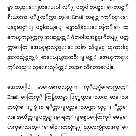
မွာ ထည့္ေျပာေပးပါ လုိ႔ ဖတ္ရပါတယ္ရွင္။ ေတာင္ကုိ
ရီးယားက ပုိ႔လုိက္တာ တ့ဲ။ Email စာရွင္က “ကုိ၀င္းေ
ပၚေမာင္” ျဖစ္ပါတယ္။ ျမန္မာသီခ်င္းေတြကုိ ေၾ
ကေၾကညက္ညက္ နားဆင္တတ္တ့ဲ ဂီတ၀ါသနာရွင္၊ ဂီတနဲ႔ ပတ္သ
က္တာေတြ အေပၚမွာလည္း ေသခ်ာ သိျမင္ ၾကားခ်င္
နားလည္ခ်င္တတ္တ့ဲ စာေပနယ္သားတဦး ျဖစ္တ့ဲ အေၾကာင္း
ကုိလည္း သူေရးလုိက္တ့ဲ စာအရ သိရတာေပါ့။
အေတာ္ပါပဲ မာေအးကလည္း ကုိယ့္ဆီေရာက္လာတ့ဲ
Email ေတြကုိ ကြန္ပ်ဴတာမွာ ဖြင့္ဖတ္တာေလာက္ စာေလး
တလုံးစ ႏွစ္လုံးစ ရုိက္တာ ျပင္တာေလာက္သာ လုပ္ႏုိင္တာေ
လ။ အတိတ္က ျဖတ္သန္းခ့ဲရတ့ဲ ျဖစ္ရပ္ေတြကုိ မေမ့ေ
ပ်ာက္ေသးတ့ဲ ‘ေခါင္းတလုံးနဲ႔ ညာလက္ရုံးတဖက္’ ေ