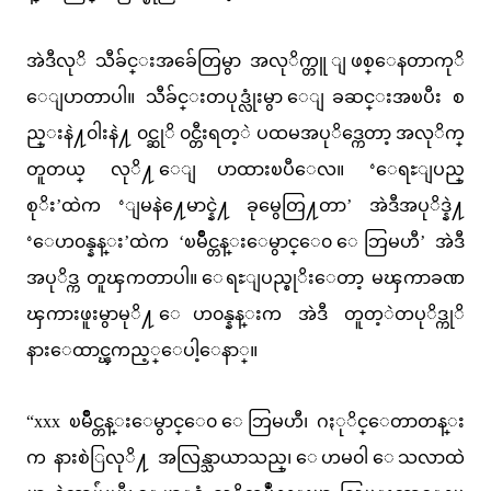
အဲဒီလုိ သီခ်င္းအခ်ေတြမွာ အလုိက္တူ ျဖစ္ေနတာကုိ
ေျပာတာပါ။ သီခ်င္းတပုဒ္လုံးမွာ ေျခဆင္းအၿပီး စ
ည္းနဲ႔၀ါးနဲ႔ ၀င္ဆုိ ၀င္တီးရတ့ဲ ပထမအပုိဒ္ကေတာ့ အလုိက္
တူတယ္ လုိ႔ ေျပာထားၿပီေလ။ ‘ေရႊျပည္
စုိး’ထဲက ‘ျမနဲ႔ေမာင္နဲ႔ ခုမွေတြ႔တာ’ အဲဒီအပုိဒ္နဲ႔
‘ေဟ၀န္နန္း’ထဲက ‘ၿမိဳင္တန္းေမွာင္ေ၀ ေဘြမဟီ’ အဲဒီ
အပုိဒ္က တူၾကတာပါ။ ေရႊျပည္စုိးေတာ့ မၾကာခဏ
ၾကားဖူးမွာမုိ႔ ေဟ၀န္နန္းက အဲဒီ တူတ့ဲတပုိဒ္ကုိ
နားေထာင္ၾကည့္ေပါ့ေနာ္။
“xxx ၿမိဳင္တန္းေမွာင္ေ၀ ေဘြမဟီ၊ ဂႏုိင္ေတာတန္း
က နားစဲြလုိ႔ အလြန္သာယာသည္၊ ေဟမ၀ါ ေသလာထဲ