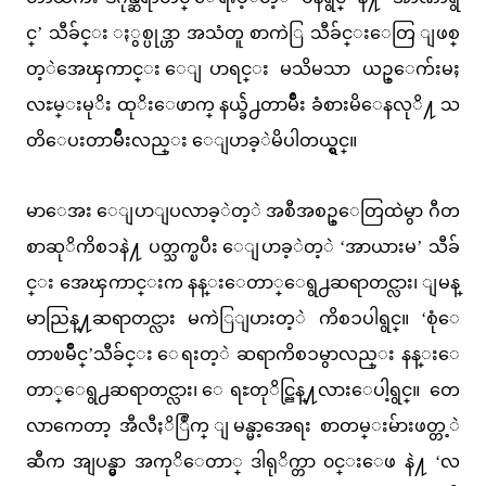
င္’ သီခ်င္း ႏွစ္ပုဒ္ဟာ အသံတူ စာကဲြ သီခ်င္းေတြ ျဖစ္
တ့ဲအေၾကာင္း ေျပာရင္း မသိမသာ ယဥ္ေက်းမႈ
လႊမ္းမုိး ထုိးေဖာက္ နယ္ခ်ဲ႕တာမ်ဳိး ခံစားမိေနလုိ႔ သ
တိေပးတာမ်ဳိးလည္း ေျပာခ့ဲမိပါတယ္ရွင္။
မာေအး ေျပာျပလာခ့ဲတ့ဲ အစီအစဥ္ေတြထဲမွာ ဂီတ
စာဆုိကိစၥနဲ႔ ပတ္သက္ၿပီး ေျပာခ့ဲတ့ဲ ‘အာယားမ’ သီခ်
င္း အေၾကာင္းက နန္းေတာ္ေရွ႕ဆရာတင္လား၊ ျမန္
မာညြန္႔ဆရာတင္လား မကဲြျပားတ့ဲ ကိစၥပါရွင္။ ‘စုံေ
တာၿမိဳင္’သီခ်င္း ေရးတ့ဲ ဆရာကိစၥမွာလည္း နန္းေ
တာ္ေရွ႕ဆရာတင္လား၊ ေရႊတုိင္ညြန္႔လားေပါ့ရွင္။ တေ
လာကေတာ့ အီလီႏိြဳက္ ျမန္မာ့အေရး စာတမ္းမ်ားဖတ္တ့ဲ
ဆီက အျပန္မွာ အကုိေတာ္ ဒါရုိက္တာ ၀င္းေဖ နဲ႔ ‘လ