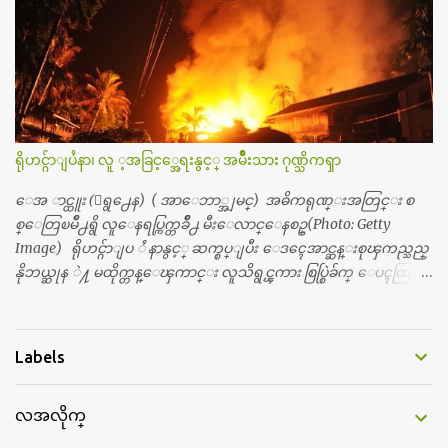
တယ္။ ပန္းပန္တယ္။ မိန္းကေလး အဝတ္အစားေတြကိုလည္း ခုိးဝတ္တ
ယ္။ မိန္းမစိတ္ရွိေတာ့ ရွိေပမယ့္ ကိုယ့္ကိုယ္ကို မိန္းမစိတ္ေပါက္မွန္း
သိတာက ၉ တန္း၊ ၁၀ တန္းေလာက္ကမွ။ ညီအစ္ကို ေမာင္နွမ အားလံုး ၆
ေယာက္ရွိတယ္။ အစ္ကို ၃ ေယာက္၊ အစ္မ ႏွစ္ေယာက္။ အစ္ကိုေတြက
လည္း သူ႔ အေပါင္းအသင္းနဲ႔ သူဆိုေတာ့ အမေတြနဲ႔ဘဲ ေပါ
င္းတယ္။ ျပီးေတာ့ အေဖကလည္း ေယာက္်ားဆုိ ေယာ
က္်ားေလးလုိဘဲ ေနေစခ်င္တယ္။ အေဖ့ကို ေၾကာက္လည္း ေၾကာ
ရိုဟင္ဂ်ာျပႆနာ၊ လူ ့အခြင့္အေရးနွင့္ အမ်ိဳးသား ဂုဏ္သိကၡာ
က္ရတယ္။ ေယာက္်ားဘဝဆုိတာ ျမင့္ျမတ္တယ္ေပါ့။ ေယာ
က္်ားေလး စိတ္လည္း ရွိေအာင္ ဘာသာေရးလည္း လုိက္စားေအာင္
ေအ ာင္ထူး (ေရွ႕ေန) ( အာေဘာ္အျမင္) အဓိကရုဏ္းအတြင္း စ
တန္ခူးလဆုိ တစ္လလံုး ကိုရင္ ဝတ္ခုိင္းတယ္။ ေက်ာင္းမွာဆုိရင္ ေ
စ္ေတြၿမိဳ႕ရွိ လူေနရပ္ကြက္တခ်ိဳ႕ မီးေလာင္ေနစဥ္(Photo: Getty
ယာက္်ားေလးေတြက ကိုယ့္ကို ဘာပဲျဖစ္ျဖစ္ မၾကားတၾကား စ
Image) ရိုဟင္ဂ်ာျပ ႆ နာနွင့္ ဆက္စပ္ျပီး ေဒၚေအာင္ဆန္းစုၾကည္သည္
ရင္စတယ္။ အေျခာက္ ဘာညာေပါ့၊ အာ့့လုိေလးေတြ စတာေပါ့။
နိုဘယ္ဆုန ဲ႔ မထိုက္တန္ေၾကာင္း လူသိရွင္ၾကား စြပ္စြဲခ်က္ ေပၚထြက္လာ
ကိုယ္ကလည္း ရန္မျဖစ္ခ်င္ေတာ့ ျပန္မေျပာဘူး ေရွာင...
ခဲ့သည္။ ဇူလိုင္လ ၂၃ ရက္္ ေန႕ တြင္ အယ္လ္ဂ်ာဇီးရား နိုင္ငံတကာ ရုပ္သံလႊင့္
ဌာနမွ ရိုဟင္ဂ်ာလူထုမ်ား ဘ၀ပ်က္ေနၾကသည့္ ပံုမ်ား၊ စခန္းအတြ
င္းေနထိုင္ရာ တြင္လည္း အကူအညီမ်ား မရရွိ၍ စားရမဲ့ေသာက္ရမဲ့ ျဖ
Labels
စ္ေနပံုမ်ား၊ ဘဂၤလားေဒ႕ရွ္ နိုင္ငံဘက္သုိ႕ ေလွျဖင့္ကူးေျပးရန္
ၾကိဳးစားေသာ္လည္း အဆိုပါ နုိင္ငံရွိအာဏာပိုင္မ်ားက လက္မခံပဲ ထမင္း
လအလိုက္
ထုပ္ တေယာက္ တထုပ္ ေ ပး၍ ေရထဲ သို႔ ျပန္ ေ မာင္းထုတ္လိုက္သျ
ဖင့္ ေအာ္ဟစ္ငိုေၾကြးကာ ေလွေပၚျပန္ တက္သြားၾကရသည့္ ပံု