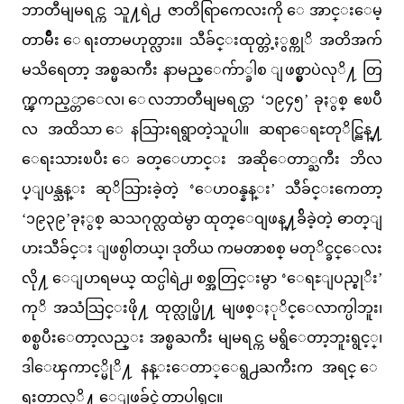
ဘာတီမျမရင္က သူ႔ရဲ႕ ဇာတိရြာကေလးကို ေအာင္းေမ့
တာမ်ဳိး ေရးတာမဟုတ္လား။ သီခ်င္းထုတ္တဲ့ႏွစ္ကုိ အတိအက်
မသိရေတာ့ အစ္မႀကီး နာမည္ေက်ာ္ခါစ ျဖစ္မွာပဲလုိ႔ တြ
က္ၾကည့္တာေလ၊ ေလဘာတီမျမရင္ဟာ ‘၁၉၄၅’ ခုႏွစ္ ဧၿပီ
လ အထိသာ ေနသြားရရွာတဲ့သူပါ။ ဆရာေရႊတုိင္ညြန္႔
ေရးသားၿပီး ေခတ္ေဟာင္း အဆိုေတာ္ႀကီး ဘိလ
ပ္ျပန္သန္း ဆုိသြားခဲ့တဲ့ ‘ေဟဝန္နန္း’ သီခ်င္းကေတာ့
‘၁၉၃၉’ခုႏွစ္ ႀသဂုတ္လထဲမွာ ထုတ္ေဝျဖန္႔ခ်ိခဲ့တဲ့ ဓာတ္ျ
ပားသီခ်င္း ျဖစ္ပါတယ္၊ ဒုတိယ ကမၻာစစ္ မတုိင္ခင္ေလး
လို႔ ေျပာရမယ္ ထင္ပါရဲ႕၊ စစ္အတြင္းမွာ ‘ေရႊျပည္စုိး’
ကုိ အသံသြင္းဖို႔ ထုတ္လုပ္ဖို႔ မျဖစ္ႏုိင္ေလာက္ပါဘူး၊
စစ္ၿပီးေတာ့လည္း အစ္မႀကီး မျမရင္က မရွိေတာ့ဘူးရွင့္၊
ဒါေၾကာင့္မိုိ႔ နန္းေတာ္ေရွ႕ႀကီးက အရင္ ေ
ရးတာလုိ႔ ေျဖခ်င္ခဲ့တာပါရွင္။