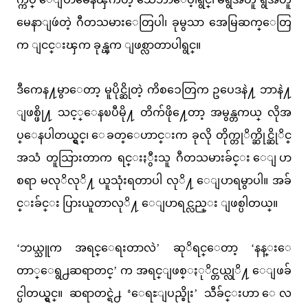
မေနာျဖဴတဲ့ ဂီတသမားေတြပါ၊ ခုမွသာ အေမြဆက္ေတြ
က ျငင္းၾက ခုန္ၾက ျဖစ္လာတာပါရွင္။
ဒီကေန႔မွာေတာ့ မူပိုင္ဆိုတဲ့ ကိစၥေတြက ဥပေဒနဲ႔ ဘာနဲ႔
ျဖစ္ဖို႔ သင့္ေနၿပီမို႔ တိက်ဖို႔ေတာ့ အမွန္တကယ္ လိုအ
ပ္ေနပါတယ္ရွင္၊ ေခတ္ေဟာင္းက ခုလို တိုက္တုိက္ဆိုင္ဆိုိင္
အသံ တူသြားတာက ရင္းႏွီးသူ ဂီတသမားခ်င္း ေျပာ
စရာ မလုိလုိ႔ ယူသုံးရတာပါ လုိ႔ ေျပာရမွာပါ။ အခ်
င္းခ်င္း ပြားယူတာလုိ႔ ေျပာရင္လည္း ျဖစ္ပါတယ္။
‘ဘယ္သူက အရင္ေရးတာလဲ’ ဆုိရင္ေတာ့ ‘နန္းေ
တာ္ေရွ႕ဆရာတင္’ က အရင္ျဖစ္ႏုိင္တယ္လုိ႔ ေျဖခ်
င္ပါတယ္ရွင္။ ဆရာတင္ရဲ႕ ‘ေရႊျပည္စိုး’ သီခ်င္းဟာ ေလ