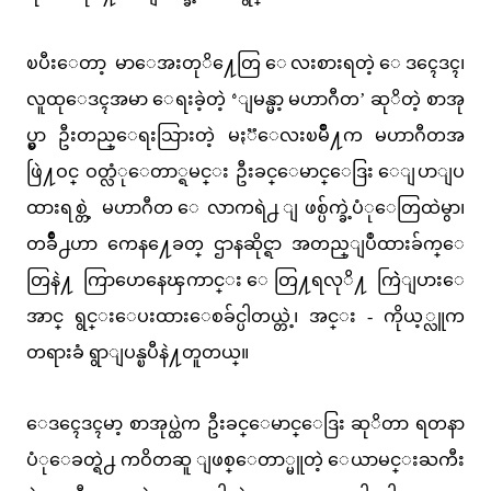
ၿပီးေတာ့ မာေအးတုိ႔ေတြ ေလးစားရတဲ့ ေဒၚေဒၚ၊
လူထုေဒၚအမာ ေရးခဲ့တဲ့ ‘ျမန္မာ့ မဟာဂီတ’ ဆုိတဲ့ စာအု
ပ္မွာ ဦးတည္ေရးသြားတဲ့ မႏၱေလးၿမိဳ႔က မဟာဂီတအ
ဖြဲ႔ဝင္ ဝတ္လံုေတာ္ရမင္း ဦးခင္ေမာင္ေဒြး ေျပာျပ
ထားရစ္တဲ့ မဟာဂီတ ေလာကရဲ႕ ျဖစ္ပ်က္ခဲ့ပံုေတြထဲမွာ၊
တခ်ဳိ႕ဟာ ကေန႔ေခတ္ ဌာနဆိုင္ရာ အတည္ျပဳထားခ်က္ေ
တြနဲ႔ ကြာဟေနေၾကာင္း ေတြ႔ရလုိ႔ ကြဲဲျပားေ
အာင္ ရွင္းေပးထားေစခ်င္ပါတယ္တဲ့၊ အင္း - ကိုယ့္လူက
တရားခံ ရွာျပန္ၿပီနဲ႔တူတယ္။
ေဒၚေဒၚမာ့ စာအုပ္ထဲက ဦးခင္ေမာင္ေဒြး ဆုိတာ ရတနာ
ပံုေခတ္ရဲ႕ ကဝိတဆူ ျဖစ္ေတာ္မူတဲ့ ေယာမင္းႀကီး