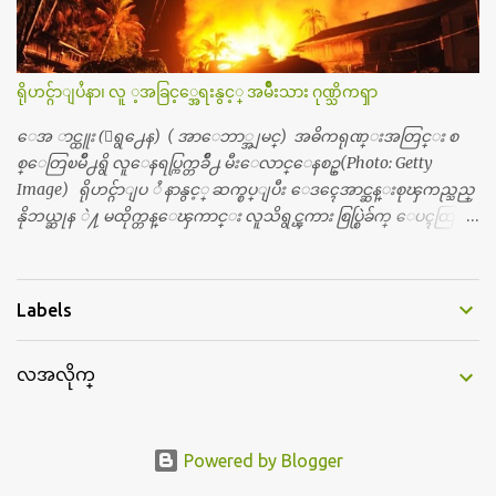
ေယာက္ရွိတယ္။ အစ္ကို ၃ ေယာက္၊ အစ္မ ႏွစ္ေယာက္။ အစ္ကိုေတြက
လည္း သူ႔ အေပါင္းအသင္းနဲ႔ သူဆိုေတာ့ အမေတြနဲ႔ဘဲ ေပါ
င္းတယ္။ ျပီးေတာ့ အေဖကလည္း ေယာက္်ားဆုိ ေယာ
က္်ားေလးလုိဘဲ ေနေစခ်င္တယ္။ အေဖ့ကို ေၾကာက္လည္း ေၾကာ
ရိုဟင္ဂ်ာျပႆနာ၊ လူ ့အခြင့္အေရးနွင့္ အမ်ိဳးသား ဂုဏ္သိကၡာ
က္ရတယ္။ ေယာက္်ားဘဝဆုိတာ ျမင့္ျမတ္တယ္ေပါ့။ ေယာ
က္်ားေလး စိတ္လည္း ရွိေအာင္ ဘာသာေရးလည္း လုိက္စားေအာင္
ေအ ာင္ထူး (ေရွ႕ေန) ( အာေဘာ္အျမင္) အဓိကရုဏ္းအတြင္း စ
တန္ခူးလဆုိ တစ္လလံုး ကိုရင္ ဝတ္ခုိင္းတယ္။ ေက်ာင္းမွာဆုိရင္ ေ
စ္ေတြၿမိဳ႕ရွိ လူေနရပ္ကြက္တခ်ိဳ႕ မီးေလာင္ေနစဥ္(Photo: Getty
ယာက္်ားေလးေတြက ကိုယ့္ကို ဘာပဲျဖစ္ျဖစ္ မၾကားတၾကား စ
Image) ရိုဟင္ဂ်ာျပ ႆ နာနွင့္ ဆက္စပ္ျပီး ေဒၚေအာင္ဆန္းစုၾကည္သည္
ရင္စတယ္။ အေျခာက္ ဘာညာေပါ့၊ အာ့့လုိေလးေတြ စတာေပါ့။
နိုဘယ္ဆုန ဲ႔ မထိုက္တန္ေၾကာင္း လူသိရွင္ၾကား စြပ္စြဲခ်က္ ေပၚထြက္လာ
ကိုယ္ကလည္း ရန္မျဖစ္ခ်င္ေတာ့ ျပန္မေျပာဘူး ေရွာင...
ခဲ့သည္။ ဇူလိုင္လ ၂၃ ရက္္ ေန႕ တြင္ အယ္လ္ဂ်ာဇီးရား နိုင္ငံတကာ ရုပ္သံလႊင့္
ဌာနမွ ရိုဟင္ဂ်ာလူထုမ်ား ဘ၀ပ်က္ေနၾကသည့္ ပံုမ်ား၊ စခန္းအတြ
င္းေနထိုင္ရာ တြင္လည္း အကူအညီမ်ား မရရွိ၍ စားရမဲ့ေသာက္ရမဲ့ ျဖ
Labels
စ္ေနပံုမ်ား၊ ဘဂၤလားေဒ႕ရွ္ နိုင္ငံဘက္သုိ႕ ေလွျဖင့္ကူးေျပးရန္
ၾကိဳးစားေသာ္လည္း အဆိုပါ နုိင္ငံရွိအာဏာပိုင္မ်ားက လက္မခံပဲ ထမင္း
လအလိုက္
ထုပ္ တေယာက္ တထုပ္ ေ ပး၍ ေရထဲ သို႔ ျပန္ ေ မာင္းထုတ္လိုက္သျ
ဖင့္ ေအာ္ဟစ္ငိုေၾကြးကာ ေလွေပၚျပန္ တက္သြားၾကရသည့္ ပံု
မ်ားကို အခ်ိန္အေတာ္ၾကာ ထုတ္လႊင့္ျပသခဲ့သည္။ တဆက္တည္းတြင္ အယ္လ္
ဂ်ာဇီးရား နိုင္ငံတကာ ရုပ္သံလႊင့္ဌာနက ရိုဟင္ဂ်ာျပသနာကို ေလ့လာလု
Powered by Blogger
ပ္ေဆာင္လွ်က္ရွိ ေသာ ကုလသမဂၢမွအပါအ၀င္ ပုဂၢိဳလ္အခ်ိဳ ႔ကို အင္တာဗ်ဴး လု