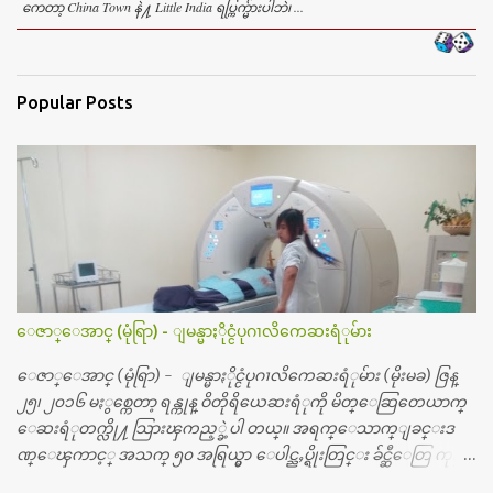
ကေတာ့ China Town နဲ႔ Little India ရပ္ကြက္မ်ားပါဘဲ၊ ...
Popular Posts
ေဇာ္ေအာင္ (မုံရြာ) - ျမန္မာႏိုင္ငံပုဂၢလိကေဆးရံုမ်ား
ေဇာ္ေအာင္ (မုံရြာ) - ျမန္မာႏိုင္ငံပုဂၢလိကေဆးရံုမ်ား (မိုးမခ) ဇြန္
၂၅၊ ၂၀၁၆ မႏွစ္ကေတာ့ ရန္ကုန္ ဝိတိုရိယေဆးရံုကို မိတ္ေဆြတေယာက္
ေဆးရံုတက္လို႔ သြားၾကည့္ခဲ့ပါ တယ္။ အရက္ေသာက္ျခင္းဒ
ဏ္ေၾကာင့္ အသက္ ၅၀ အရြယ္မွာ ေပါင္ညႇပ္ရိုးတြင္း ခ်င္ဆီေတြ ကုန္ခ
မ္းသြားလို႔ အရိုးအစားထိုးကုသျခင္း လုပ္ပါတယ္။ အရိုးအထူးကု