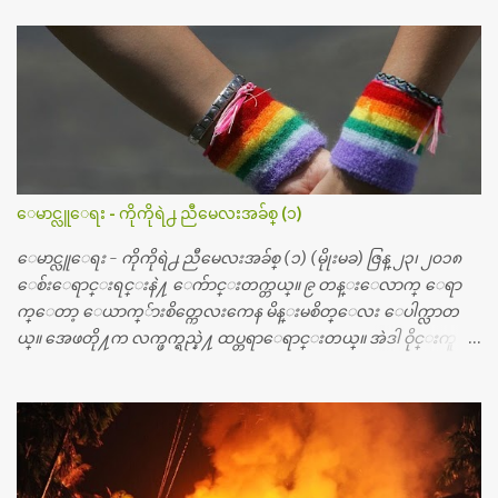
ဆရာဝန္က ဝိတိုရိယေဟာ္တယ္လိုအခန္းမွာ တရက္ က်ပ္ ၃ ေသာင္းနဲ႔ေနေ
စၿပီး၊ အာရွေတာ္ဝင္ခြဲစိတ္ခန္းကို ငွားရမ္းခြဲစိတ္ အရိုးအစားထိုးကုပါတ
ယ္။ ေဆးစစ္၊ေဆးဝယ္၊ ခြဲစိတ္ကု၊ အရိုးအစားထိုးပစၥည္း စတဲ့စရိ
တ္ေတြနဲ႔ေဆးရံုမွာ ၂ ပတ္ေနထိုင္စရိတ္ သိန္း ၇၀ ေလာက္ ကုန္သြား
ပါတယ္။ သူငယ္ခ်င္းျဖစ္သူကို လာေတြ႔ရင္း ဟိုတယ္လို သန္႔ရွင္းသ
ပ္ရပ္တဲ့ ဝိတိုရိယေဆးရံုမွာ စီတီစကင္ နဲ႔ အမ္အာအိုင္1 စက္ခန္းကိုေ
တြ႔လို႔ေမးၾကည့္ေတာ့ တခါစမ္းရင္ က်ပ္တသိန္းေက်ာ္ က်သင့္
တယ္သိရပါတယ္။ တခါတေလ ကိုယ္လက္ေျခ၊ ဦးေႏွာက္ေတြ အေသး
ေမာင္လူေရး - ကိုကိုရဲ႕ ညီမေလးအခ်စ္ (၁)
စိတ္ၾကည့္လိုရင္ ဒီစက္ၾကီးေတြနဲ႔ စမ္းသပ္ရပါတယ္။ ခႏၱာကိုယ္အစိတ္ပို
င္း ကလီစာေတြကိုၾကည့္ရႈတဲ့ အာလထရာေဆာင္း2 စက္ေတြ
ေမာင္လူေရး - ကိုကိုရဲ႕ ညီမေလးအခ်စ္ (၁) (မိုုးမခ) ဇြန္ ၂၃၊ ၂၀၁၈
ကေတာ့ ေစ်းသိပ္မႀကီးလို႔ ျမန္မာျပည္ေဆးရံုတိုင္းရွိပါတယ္။
ေစ်းေရာင္းရင္းနဲ႔ ေက်ာင္းတက္တယ္။ ၉ တန္းေလာက္ ေရာ
တစ္ခါစမ္းရင္ က်ပ္တစ္ေသာင္းေလာက္ က်သင့္ပါတယ္။ စာေရးသူ လြ
က္ေတာ့ ေယာက္်ားစိတ္ကေလးကေန မိန္းမစိတ္ေလး ေပါက္လာတ
န္ခဲ့တဲ့ (၂)...
ယ္။ အေဖတို႔က လက္ဖက္ရည္နဲ႔ ထပ္တရာေရာင္းတယ္။ အဲဒါ ဝိုင္းကူ
တာေပါ့။ မိန္းကေလး အေပါင္းအသင္းလည္း မ်ားတယ္။ ငယ္ငယ္တု
န္းကေတာ့ အမေတြနဲ႔ ေနတာဆုိေတာ့ သနပ္ခါးေလးေတြ လိမ္း
တယ္။ ပန္းပန္တယ္။ မိန္းကေလး အဝတ္အစားေတြကိုလည္း ခုိးဝတ္တ
ယ္။ မိန္းမစိတ္ရွိေတာ့ ရွိေပမယ့္ ကိုယ့္ကိုယ္ကို မိန္းမစိတ္ေပါက္မွန္း
သိတာက ၉ တန္း၊ ၁၀ တန္းေလာက္ကမွ။ ညီအစ္ကို ေမာင္နွမ အားလံုး ၆