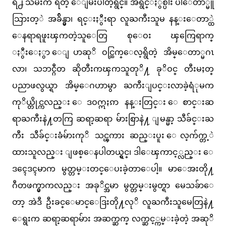
ရဲ႕ သမီးက ရတဲ့ ေျမးပါတဲ့ရွင္။ အရွင္ႏွစ္ပါး ပါေတာ္မူ
သြားတ့ဲ အခ်ိန္မွာ၊ ရင္းႏွီးရာ လူႀကီးသူမ နန္းေတာ္ထဲ
ေနရာရဖူးၾကတဲ့သူေတြ စုေဝး ၾကြေရာက္
ႏွီးေႏွာ ေျပာဆုိ ဝင္ထြက္ေလ့ရွိတဲ့ အိမ္ေတာ္မဂၤ
လာ၊ သဘင္ဂီတ ဆိုတီးကၾကသူတုိ႔ ခုိဝင္ တီးမႈတ္
ပညာဖလွယ္ရာ အိမ္ေဂဟာမွာ ႀကီးျပင္းလာခဲ့ရံုမက
ကုိယ္တိုင္ကလည္း ေဒဝဣႏၵာ နန္းတြင္း ေစာင္းဆ
ရာႀကီးနဲ႔တကြ ဆရာ့ဆရာ မ်ားစြာနဲ႔ ျမန္မာ့ သီခ်င္းႀ
ကီး သီခ်င္းခံမ်ားကုိ သင္ၾကား ဆည္းပူး ေလ့က်က္တ့ဲ
ထားသူလည္း ျဖစ္ေနပါတယ္ရွင္၊ ဒါေၾကာင့္လည္း ေ
ဒၚေဒၚမာက မွတ္တမ္းတင္ေပးခဲ့တာေပါ့။ မာေအးတို႔
ဂီတဖက္မွာကလည္း အခုိင္အမာ မွတ္တမ္းမွတ္ရာ မေသခ်ာေ
တာ့ အဲဒီ ဦးခင္ေမာင္ေဒြးတို႔လုိ လူႀကီးသူမေတြနဲ႔
ေရွးက ဆရာ့ဆရာမ်ား အဆက္ဆက္ လက္ဆင့္ကမ္းခဲ့တဲ့ အဆုိ