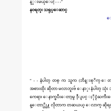
န္္းမယ္ေပါ့ - - -”
န၀ရတ္၊ သရုပ္ေဆာင္
ေပ
“ - - နံပါတ္ တစ္ က သူက (ဘိန္းစုိက္ ေ
အစားထိုး ဆိုတာ မလာဘူးဗ် ေနာ္၊ နံပါတ္ သု
ကေရာ၊ ေနာက္ၿပီးေတာ့မွ ဒီ့ျပင္ ႏိုင္ငံႀ
န္ေတာ္တို႔ လိုတာက တဆယယ္ ေလာက္ ဆိုရင္ 