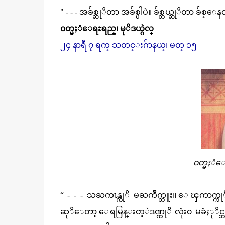
" - - - အခ်စ္ဆုိတာ အခ်စ္ပါပဲ။ ခ်စ္တယ္ဆုိတာ ခ်စ္
၀တ္မႈံေရႊရည္၊ မုိဒယ္ဂဲလ္
၂၄ နာရီ ၇ ရက္ သတင္းဂ်ာနယ္၊ မတ္ ၁၅
၀တ္မႈံေရ
“ - - - သႀကၤန္ကုိ မႀကိဳက္ဘူး။ ေၾကာက္ကု
ဆုိေတာ့ ေရမြန္းတ့ဲဒဏ္ကုိ လုံး၀ မခံႏုိင