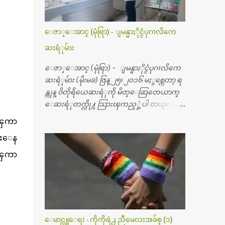
ေဇာ္ေအာင္ (မုံရြာ) - ျမန္မာႏိုင္ငံပုဂၢလိကေ
ဆးရံုမ်ား
ေဇာ္ေအာင္ (မုံရြာ) - ျမန္မာႏိုင္ငံပုဂၢလိကေ
ဆးရံုမ်ား (မိုးမခ) ဇြန္ ၂၅၊ ၂၀၁၆ မႏွစ္ကေတာ့ ရ
န္ကုန္ ဝိတိုရိယေဆးရံုကို မိတ္ေဆြတေယာက္
ေဆးရံုတက္လို႔ သြားၾကည့္ခဲ့ပါ တယ္။ အရ
က္ေသာက္ျခင္းဒဏ္ေၾကာင့္ အသက္
ေၾကာ
၅၀ အရြယ္မွာ ေပါင္ညႇပ္ရိုးတြင္း ခ်င္ဆီေတြ ကုန္ခ
ားေန
မ္းသြားလို႔ အရိုးအစားထိုးကုသျခင္း လုပ္ပါ
တယ္။ အရိုးအထူးကု ဆရာဝန္က ဝိတိုရိယေဟာ္တ
ေၾကာ
ယ္လိုအခန္းမွာ တရက္ က်ပ္ ၃ ေသာင္းနဲ႔ေနေ
စၿပီး၊ အာရွေတာ္ဝင္ခြဲစိတ္ခန္းကို ငွားရမ္းခြဲစိ
တ္ အရိုးအစားထိုးကုပါတယ္။ ေဆးစစ္၊ေဆး
ဝယ္၊ ခြဲစိတ္ကု၊ အရိုးအစားထိုးပစၥည္း စတဲ့စရိ
တ္ေတြနဲ႔ေဆးရံုမွာ ၂ ပတ္ေနထိုင္စရိတ္ သိ
ေမာင္လူေရး - ကိုကိုရဲ႕ ညီမေလးအခ်စ္ (၁)
န္း ၇၀ ေလာက္ ကုန္သြားပါတယ္။ သူငယ္ခ်င္းျ