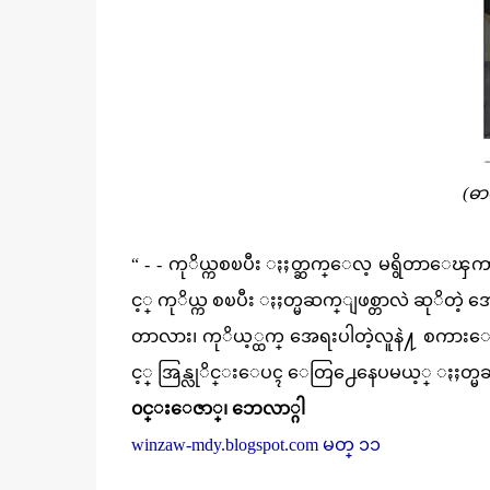
(ဓာတ
“ - - ကုိယ္ကစၿပီး ႏႈတ္ဆက္ေလ့ မရွိတာေၾက
င့္ ကုိယ္က စၿပီး ႏႈတ္မဆက္ျဖစ္တာလဲ ဆုိတ
တာလား၊ ကုိယ့္ထက္ အေရးပါတဲ့လူနဲ႔ စကာ
င့္ အြန္လုိင္းေပၚ ေတြ႕ေနေပမယ့္ ႏႈတ္မဆက
၀င္းေဇာ္၊ ဘေလာ္ဂါ
winzaw-mdy.blogspot.com မတ္ ၁၁