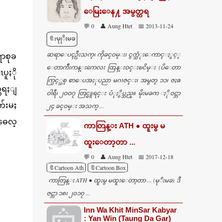
ေမြးေန႔ အမွတ္တရ
💬 0
👤 Aung Htet
📅 2013-11-24
🔖rမုုိးမခ
ဆရာေပၚဦးသက္၊ ကိုခင္ဝမ္း၊ ငွက္သံုးေကာင္ႏွင့္
ရာစုခ
ေတာက်ီးကန္းကေလး ထြန္းဝင္းၿငိမ္း (ပိေတာ
ူႏို
က္ပြင့္သစ္ စာေပအႏုပညာ မဂၢဇင္း၊ အမွတ္ ၁၁၊ ဇႏၷ
်ဴရႈျ
ဝါရီ၊ ၂ဝဝ၇ တြင္မူရင္း ပံုႏွိပ္သည္။ မိုးမခက ႏိုဝင္ဘာ
်းမႈ
၂၄ ခင္ဝမ္း အသက္ ...
ဓေလ့
ကာတြန္း ATH ● ထူးမွ မ
ထူးေတာ့တာ ...
💬 0
👤 Aung Htet
📅 2017-12-18
🔖Cartoon Ath
🔖Cartoon Box
ကာတြန္း ATH ● ထူးမွ မထူးေတာ့တာ ... (မုိးမခ) ဒီ
ဇင္ဘာ ၁၈၊ ၂၀၁၇ ...
Inn Wa Khit MinSar Kabyar
: Yan Win (Taung Da Gar)