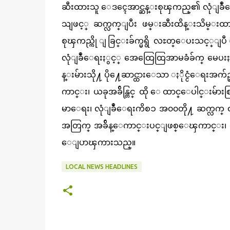
ဆီးထားသူ ေဒၚေအာင္ဆန္းစုၾကည္၏ လုံျခဳံေရး
သျဖင့္ ဆက္လက္ျပီး ဖမ္းဆီးထိန္းသိမ္းထာ
စုၾကည္ကို ျခြင္းခ်က္မရွိ လႊတ္ေပးသင့္ျပီ 
လုံျခဳံေရးႏွင့္ အေထြေထြအာမခံခ်က္ မေပးႏို
န္းမ်ားသို႔ ပို႔ေဆာင္ထားေသာ ႏိုင္ငံေရ
ကာင္း၊ ယခုအခ်ိန္တြင္ ထို ေထာင္ေပါင္းမ်
မာေရး၊ လုံျခဳံေရးကိစၥ အ၀၀တို႔ ဆက္လက္ ထိခို
အတြက္ အခ်ိန္ေကာင္းပင္ျဖစ္ေၾကာင္း၊ ထ
ေျပာၾကားသည္။
LOCAL NEWS HEADLINES