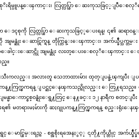
ုိးရိမ္ပူပန္ေၾကာင္း၊ လြတ္လပ္စြာ ေဆးကုသခြင့္ျပဳေစလ
႔က ေဒၚစုကို လြတ္လပ္စြာ ေဆးကုသခြင့္ေပးရန္၊ ၎၏ ဆရာ၀န္ႏ
အျမန္ဆုံး ေဆာင္ရြက္ရန္ တိုက္တြန္းေၾကာင္း၊ အက်ယ္ခ်ဳပ္သက္တမ
အခံေခါင္းေဆာင္ကို အျမန္ဆုံး လႊတ္ေပးေစလုိေၾကာင္း 
သည္။
သီးကလည္း အလားတူ သေဘာထားမ်ား ထုတ္ျပန္ခဲ့ၾကျပီး ျပည္
္ ဆႏၵျပကန္႔ကြက္ၾကရန္ ျပင္ဆင္ေနၾကသည္ကိုလည္း ေတြ႔ရသည္။
ာေကာင္စစ္၀န္ရုံးေရွ႔တြင္ ေန႔ခင္း ၁၂ နာရီက စတင္ျပီး 
စ္အစိုးရ၏ မတရားမႈမ်ားကို ဆႏၵျုပကန္႔ကြက္ၾကရန္ စည္းရုံးေ
င္စြမ္းရည္က - စစ္အစိုးရအေနႏွင့္ ၎တို႔ကိုယ္တိုင္ အက်ယ္ခ်ဳပ္ခ