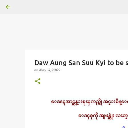
Daw Aung San Suu Kyi to be se
on
May 14, 2009
ေဒၚေအာင္ဆန္းစုၾကည္ကို အင္းစိန္ေ
ေဒၚစုကို အျမန္ဆုံး လႊ