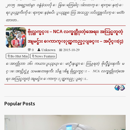
၂၀၁၅ အရင္စာထဲမွာ ဝန္ခံခဲ့သလို ေခြးေတြေခါင္းဖ်ားထက္ ေရာက္ေနတဲ့ ေ
ရႊျပည္ႀကီးကို ေရာက္ေနခဲ့ၿပီး ျပည္သူေတြ အသည္းလိႈက္အူလိႈက္ ေမတၱာ
ထားတ...
ဗိုုလ္ထက္မင္း – NCA လက္မွတ္ထိုးတဲ့အေရး၊ အသြင္မတူတဲ့
အျမင္မ်ား ေကာက္ႏုတ္ၾကည့္ျခင္း – အပိုင္း(၄)
💬 0
👤 Unknown
📅 2015-10-29
🔖Bo Htet Min
🔖News Features
ေအာက္တိုဘာ ၁၆၊ ကယားျပည္နယ္၊ ေမာ္ခ်ီးနယ္မွာ ေတြ႔ရတဲ့ ဗိုလ္ခ်ဳပ္မွဴးၾကီး မ
င္းေအာင္လိႈင္နဲ႔ သမၼတၾကီး သိန္းစိန္ ဗိုုလ္ထက္မင္း – NCA လက္မွတ္ထိုးတဲ့အေ
ရး၊ အသြင္မတူတဲ့ အျမင္မ်ား ေကာက္ႏုတ္ၾကည့္ျခင္း...
Popular Posts