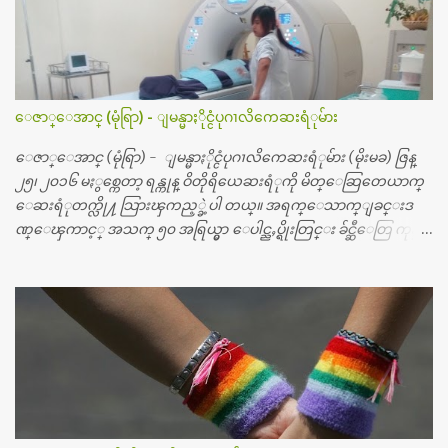
ေဇာ္ေအာင္ (မုံရြာ) - ျမန္မာႏိုင္ငံပုဂၢလိကေဆးရံုမ်ား
ေဇာ္ေအာင္ (မုံရြာ) - ျမန္မာႏိုင္ငံပုဂၢလိကေဆးရံုမ်ား (မိုးမခ) ဇြန္
၂၅၊ ၂၀၁၆ မႏွစ္ကေတာ့ ရန္ကုန္ ဝိတိုရိယေဆးရံုကို မိတ္ေဆြတေယာက္
ေဆးရံုတက္လို႔ သြားၾကည့္ခဲ့ပါ တယ္။ အရက္ေသာက္ျခင္းဒ
ဏ္ေၾကာင့္ အသက္ ၅၀ အရြယ္မွာ ေပါင္ညႇပ္ရိုးတြင္း ခ်င္ဆီေတြ ကုန္ခ
မ္းသြားလို႔ အရိုးအစားထိုးကုသျခင္း လုပ္ပါတယ္။ အရိုးအထူးကု
ဆရာဝန္က ဝိတိုရိယေဟာ္တယ္လိုအခန္းမွာ တရက္ က်ပ္ ၃ ေသာင္းနဲ႔ေနေ
စၿပီး၊ အာရွေတာ္ဝင္ခြဲစိတ္ခန္းကို ငွားရမ္းခြဲစိတ္ အရိုးအစားထိုးကုပါတ
ယ္။ ေဆးစစ္၊ေဆးဝယ္၊ ခြဲစိတ္ကု၊ အရိုးအစားထိုးပစၥည္း စတဲ့စရိ
တ္ေတြနဲ႔ေဆးရံုမွာ ၂ ပတ္ေနထိုင္စရိတ္ သိန္း ၇၀ ေလာက္ ကုန္သြား
ပါတယ္။ သူငယ္ခ်င္းျဖစ္သူကို လာေတြ႔ရင္း ဟိုတယ္လို သန္႔ရွင္းသ
ပ္ရပ္တဲ့ ဝိတိုရိယေဆးရံုမွာ စီတီစကင္ နဲ႔ အမ္အာအိုင္1 စက္ခန္းကိုေ
တြ႔လို႔ေမးၾကည့္ေတာ့ တခါစမ္းရင္ က်ပ္တသိန္းေက်ာ္ က်သင့္
တယ္သိရပါတယ္။ တခါတေလ ကိုယ္လက္ေျခ၊ ဦးေႏွာက္ေတြ အေသး