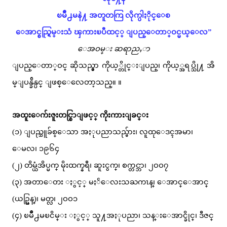
ၿမိဳ႕မနဲ႔ အတူတကြ လိုက္ပါႏိုင္ေစ
ေအာင္စည္ရြမ္းသံ ၾကားၿပီထင့္ ျပည္ေတာ္ဝင္မယ္ေလ”
ေအဝမ္း ဆရာညႇာ
ျပည္ေတာ္ဝင္ ဆိုသည္မွာ ကိုယ့္တိုင္းျပည္၊ ကိုယ့္အရပ္သို႔ အိ
မ္ျပန္ခ်ိန္ပင္ ျဖစ္ေလေတာ့သည္။ ။
အထူးေက်းဇူးတင္စြာျဖင့္ ကိုးကားျခင္း
(၁) ျပည္သူခ်စ္ေသာ အႏုပညာသည္မ်ား၊ လူထုေဒၚအမာ၊
ေမလ၊ ၁၉၆၄
(၂) တိမ္ယံအိပ္မက္ မိုးထက္နရီ၊ ဆူးငွက္၊ စက္တင္ဘာ၊ ၂ဝဝ၇
(၃) အတာေတး ႏွင့္ မႏၲေလးသႀကၤန္၊ ေအာင္ေအာင္
(ယဥ္မြန္)၊ မတ္လ၊ ၂ဝဝ၁
(၄) ၿမိဳ႕မၿငိမ္း ႏွင့္ သူ႔အႏုပညာ၊ သန္းေအာင္ခိုင္၊ ဒီဇင္