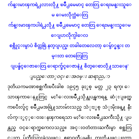
က်န္းမာၾကရဲ႕လားလို႔ ၿမိဳ႕မေမာင္ တေတြ ေရႊမန္းသူေ
မ ေမးလိုက္သံေတြ
က်န္းမာၾကပါရဲ႕လို႔ ၿမိဳ႕မေမာင္ တေတြ ေရႊမန္းသူေမ
ေျပာလိုက္ပါေလ
စစ္ကိုင္းမွာပဲ စိတ္ကစြဲ နတ္ျပည္၊ တခါတေလေတာ့ ေမွ်ာ္မွန္း တ
မ္းတ တေတြေတြ
ျပန္ခ်င္ေဇာေတြ ေရာက္ခ်င္ေဇာနဲ႔ စိတ္ေစာလို႔သာေန’
ျပည္ေတာ္ဝင္၊ ေအဝမ္း ဆရာညႇာ
ဒုတိယကမၻာစစ္ႀကီးၿပီးခါစ ၁၉၄၅ ခုႏွစ္ မတ္လ ၂၃ ရက္၊ ေ
သာၾကာေန႔တြင္ မႏၲေလးၿမိဳ႕သို႔ျပန္ၾကရန္ ဆံုးျဖတ္ၾ
ကၿပီးလွ်င္ ၿမိဳ႕မအဖြဲ႔သားမ်ားသည္ သံုးႏွစ္ သံုးမိုးခန္႔ နီး
လ်က္ႏွင့္ေဝးေနၾကရေသာ မႏၲေလးၿမိဳ႕ႀကီးသို႔ ျပ
န္လည္ ဝင္ေရာက္ၾကေလသည္။ အင္းဝတံတားႀကီးမွာ စစ္အတြ
င္းက ပ်က္စီးသြားခဲ့သျဖင့္ ဧရာဝတီျမစ္ကို ကူးတို႔ျဖင့္ကူးကာ