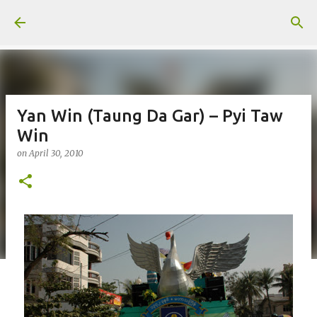
Skip to main content
Yan Win (Taung Da Gar) – Pyi Taw
Win
on
April 30, 2010