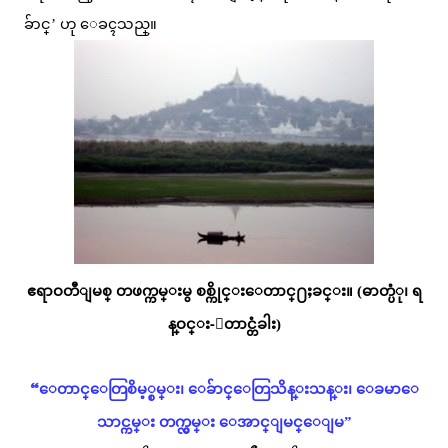
ခ်ာင္’ ဟု ေခၚသည္။
ဧရာဝတီျမစ္ တဖက္ကမ္းမွ စစ္ကိုင္းေတာင္႐ႈခင္း။ (ဓာတ္ပံု၊ ရ
န္ဝင္း-ေတာင္တံခါး)
“ေတာင္ေတြစိမ့္စမ္း၊ ေခ်ာင္ေတြသိန္းသန္း၊ ေခမာေ
သာင္ကမ္း တက္လွမ္း ေအာင္ျမင္ေျမ”