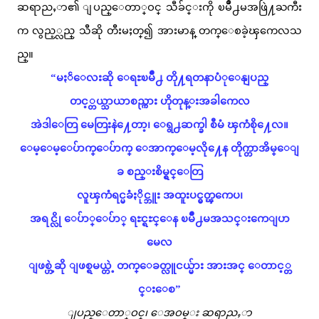
ဆရာညႇာ၏ ျပည္ေတာ္ဝင္ သီခ်င္းကို ၿမိဳ႕မအဖြဲ႔ႀကီး
က လွည့္လည္ သီဆို တီးမႈတ္၍ အားမာန္ တက္ေစခဲ့ၾကေလသ
ည္။
“မႏၲေလးဆို ေရႊၿမိဳ႕ တို႔ရတနာပံုေနျပည္
တင့္တယ္သာယာစည္ကား ဟိုတုန္းအခါကေလ
အဲဒါေတြ မေတြးနဲ႔ေတာ့၊ ေရွ႕ဆက္ခါ စီမံ ၾကံစို႔ေလ။
ေမ့ေမ့ေပ်ာက္ေပ်ာက္ ေအာက္ေမ့လို႔ေန တိုက္တာအိမ္ေျ
ခ စည္းစိမ္ရွင္ေတြ
လူၾကံရင္မခံႏိုင္ဘူး အထူးပင္မွတ္ၾကေပ၊
အရင္လို ေပ်ာ္ေပ်ာ္ ရႊင္ရႊင္ေန ၿမိဳ႕မအသင္းကေျပာ
မေလ
ျဖစ္ဟဲ့ဆို ျဖစ္ရမယ္တဲ့ တက္ေခတ္လူငယ္မ်ား အားအင္ ေတာင့္တ
င္းေစ”
ျပည္ေတာ္ဝင္၊ ေအဝမ္း ဆရာညႇာ