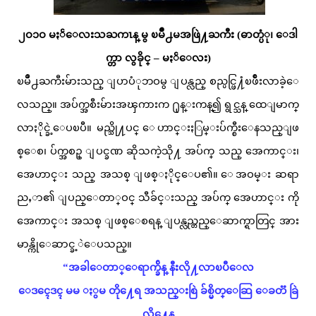
၂ဝ၁ဝ မႏၲေလးသႀကၤန္ မွ ၿမိဳ႕မအဖြဲ႔ႀကီး (ဓာတ္ပံု၊ ေဒါ
က္တာ လွခိုင္ – မႏၲေလး)
ၿမိဳ႕ႀကီးမ်ားသည္ ျပာပံုဘဝမွ ျပန္လည္ စည္ပင္ဖြ႔ံၿဖိဳးလာခဲ့ေ
လသည္။ အပ်က္အစီးမ်ားအၾကားက ႐ုန္းကန္၍ ရွင္သန္ ထေျမာက္
လာႏိုင္ခဲ့ေပၿပီ။ မည္သို႔ပင္ ေဟာင္းႏြမ္းပ်က္စီးေနသည္ျဖ
စ္ေစ၊ ပ်က္အစဥ္ ျပင္ခဏ ဆိုသကဲ့သို႔ အပ်က္ သည္ အေကာင္း၊
အေဟာင္း သည္ အသစ္ ျဖစ္ႏိုင္ေပ၏။ ေအဝမ္း ဆရာ
ညႇာ၏ ျပည္ေတာ္ဝင္ သီခ်င္းသည္ အပ်က္ အေဟာင္း ကို
အေကာင္း အသစ္ ျဖစ္ေစရန္ ျပန္လည္တည္ေဆာက္ရာတြင္ အား
မာန္ကိုေဆာင္ခ့ဲေပသည္။
“အခါေတာ္ေရာက္ခ်ိန္ နီးလို႔လာၿပီေလ
ေဒၚေဒၚ မမ ႏွမ တို႔ေရ အသည္းစြဲ ခ်စ္မိတ္ေဆြ ေခတၱ ခြဲ
လို႔ေန