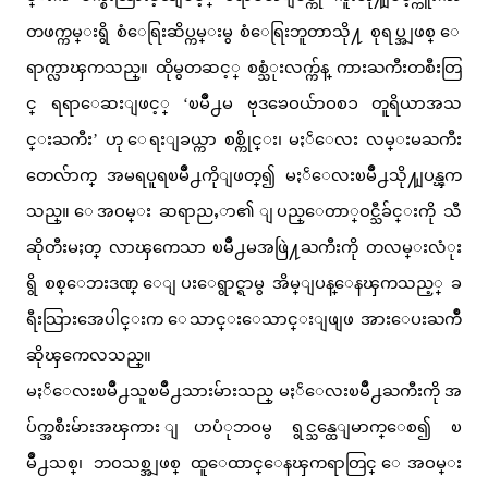
တဖက္ကမ္းရွိ စံေရြးဆိပ္ကမ္းမွ စံေရြးဘူတာသို႔ စုရပ္အျဖစ္ ေ
ရာက္လာၾကသည္။ ထိုမွတဆင့္ စစ္သံုးလက္က်န္ ကားႀကီးတစီးတြ
င္ ရရာေဆးျဖင့္ ‘ၿမိဳ႕မ ဗုဒၶေဝယ်ာဝစၥ တူရိယာအသ
င္းႀကီး’ ဟု ေရးျခယ္ကာ စစ္ကိုင္း၊ မႏၲေလး လမ္းမႀကီး
တေလ်ာက္ အမရပူရၿမိဳ႕ကိုျဖတ္၍ မႏၲေလးၿမိဳ႕သို႔ျပန္ၾက
သည္။ ေအဝမ္း ဆရာညႇာ၏ ျပည္ေတာ္ဝင္သီခ်င္းကို သီ
ဆိုတီးမႈတ္ လာၾကေသာ ၿမိဳ႕မအဖြဲ႔ႀကီးကို တလမ္းလံုး
ရွိ စစ္ေဘးဒဏ္ ေျပးေရွာင္ရာမွ အိမ္ျပန္ေနၾကသည့္ ခ
ရီးသြားအေပါင္းက ေသာင္းေသာင္းျဖျဖ အားေပးႀကိဳ
ဆိုၾကေလသည္။
မႏၲေလးၿမိဳ႕သူၿမိဳ႕သားမ်ားသည္ မႏၲေလးၿမိဳ႕ႀကီးကို အ
ပ်က္အစီးမ်ားအၾကား ျပာပံုဘဝမွ ရွင္သန္ထေျမာက္ေစ၍ ၿ
မိဳ႕သစ္၊ ဘဝသစ္အျဖစ္ ထူေထာင္ေနၾကရာတြင္ ေအဝမ္း