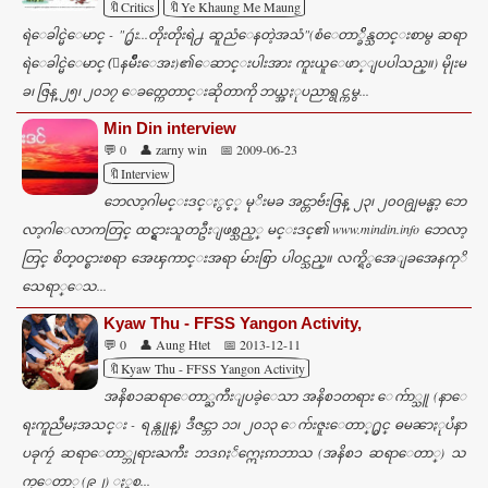
🔖Critics
🔖Ye Khaung Me Maung
ရဲေခါင္မဲေမာင္ - "႐ွဴး...တိုးတိုးရဲ႕ ဆူညံေနတဲ့အသံ"(စံေတာ္ခ်ိန္သတင္းစာမွ ဆရာ
ရဲေခါင္မဲေမာင္ (ေနမ်ိဳးေအး)၏ေဆာင္းပါးအား ကူးယူေဖာ္ျပပါသည္။) မိုုးမ
ခ၊ ဇြန္ ၂၅၊ ၂၀၁၇ ေခတ္ကေတာင္းဆိုတာကို ဘယ္အႏုပညာရွင္ကမွ...
Min Din interview
💬 0
👤 zarny win
📅 2009-06-23
🔖Interview
ဘေလာ့ဂါမင္းဒင္ႏွင့္ မုိးမခ အင္တာဗ်ဴးဇြန္ ၂၃၊ ၂၀၀၉ျမန္မာ့ ဘေ
လာ့ဂါေလာကတြင္ ထင္ရွားသူတဦးျဖစ္သည့္ မင္းဒင္၏ www.mindin.info ဘေလာ့
တြင္ စိတ္၀င္စားစရာ အေၾကာင္းအရာ မ်ားစြာ ပါ၀င္သည္။ လက္ရိွအေျခအေနကုိ
သေရာ္ေသ...
Kyaw Thu - FFSS Yangon Activity,
💬 0
👤 Aung Htet
📅 2013-12-11
🔖Kyaw Thu - FFSS Yangon Activity
အနိစၥဆရာေတာ္ႀကီးျပခဲ့ေသာ အနိစၥတရား ေက်ာ္သူ (နာေ
ရးကူညီမႈအသင္း - ရန္ကုုန္) ဒီဇင္ဘာ ၁၁၊ ၂၀၁၃ ေက်းဇူးေတာ္႐ွင္ ဓမၼာႏုပႆနာ
ပခုကၠဴ ဆရာေတာ္ဘုရားႀကီး ဘဒၵႏၲဣေႏၵာဘာသ (အနိစၥ ဆရာေတာ္) သ
က္ေတာ္ (၉၂) ႏွစ...