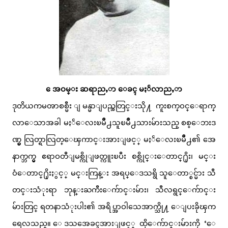
ေအဝမ္း ဆရာညႇာ ေခၚ မႏၲလာညႇာ
ဒုတိယကမၻာစစ္မီး ျမန္မာျပည္အတြင္းသို႔ ကူးစက္ဝင္ေရာက္
လာေသာအခါ မႏၲေလးၿမိဳ႕သူၿမိဳ႕သားမ်ားသည္ စစ္ေဘးဒ
ဏ္မွ လြတ္ရာလြတ္ေၾကာင္းအားျဖင့္ မႏၲေလးၿမိဳ႕၏ အေ
နာက္ဘက္မွ ဧရာဝတီျမစ္ကိုျဖတ္ကူးၿပီး စစ္ကိုင္းေတာင္႐ိုး၊ မင္း
ဝံေတာင္႐ိုးႏွင့္ မင္းကြန္း အရပ္ေဒသရွိ သူေတာ္စင္မ်ား သီ
တင္းသံုးရာ ဘုန္းႀကီးေက်ာင္းမ်ား၊ သီလရွင္ေက်ာင္း
မ်ားတြင္ ရတနာသံုးပါး၏ အရိပ္အာဝါသေအာက္သို႔ ေျပးခိုၾက
ရေလသည္။ ေဒသအေခၚအားျဖင့္ ထိုေက်ာင္းမ်ားကို ‘ေ