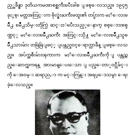
ည့္အခ်ိန္မွာ ဒုတိယကမၻာစစ္ႀကီးၿပီးခါစ ျဖစ္ေလသည္။ ၁၉၄၅
ခုႏွစ္၊ မတ္လအတြင္းက ဗိုလ္မွဴးႀကီးဗထူး၏ တပ္မ်ားက မႏၲေလးၿ
မိဳ႕ ၿမိဳ႕သိမ္းတိုက္ပြဲ ဆင္ႏႊဲၿပီးသည့္ေနာက္ စစ္ေဘးစစ္ဒ
ဏ္သင့္ မႏၲေလးၿမိဳ႕ႀကီး အတြင္းသို႔ မႏၲေလးၿမိဳ႕သူၿ
မိဳ႕သားမ်ား တဖြဲဖြဲျဖင့္ ျပန္လည္ဝင္ေရာက္လာခ်ိန္ ျဖစ္ေလသ
ည္။ အပ်က္အစီးမ်ားၾကားက မႏၲေလးၿမိဳ႕ႀကီးကို ျပန္လည္တ
ည္ေဆာက္ၾကရန္ အားမာန္ေပးေသာ ျပည္ေတာ္ဝင္သီခ်င္း
ကို ေအဝမ္း ဆရာညႇာ က မင္းကြန္း အရပ္ေဒသမွာ ေရး
ခဲ့ေလသည္။