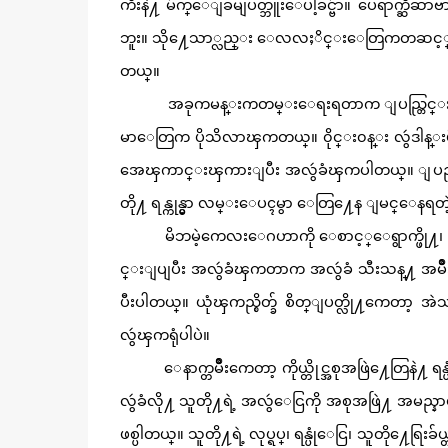
ကီးနဲ႔ မ်က္ေျခမျပတ္ဘူးေပါ့ခင္ဗ်ာ။ ပေရာက္ဆီဆာဗာေ
ဘူး။ သို႔ေသာ္လည္း ေလလႈိင္းေတြကတဆင့္
တယ္။
အခုကမန္းကတမ္းေရးရတာက ျပည္တြင္းကလူမ
မာေတြက ပိုသိလာၾကတယ္။ ၀ိုင္း၀န္း လွဴဒါန္းဖ
အေၾကာင္းၾကားျပီး အလွဴခံၾကပါတယ္။ ျပည္ပက
တို႔ ရန္ကုန္မွာ လမ္းေပၚမွာ ေတြ႔ေန ျမင္ေနရတ
မိဘမဲ့ကေလးေဂဟာကို ေစာင့္ေရွာက္ဖို႔၊ ရြာ
င္းျပျပီး အလွဴခံၾကတာက အလွဴခံ သီးသန္႔ အမ်ဳိးအစ
ပီးပါတယ္။ ယုံၾကည္စိတ္ခ် စိတ္ျပတ္လို႔ကေတာ့ အ
လွဴၾကရုံပါပဲ။
ေနာက္တမ်ဳိးကေတာ့ ကိုယ္တိုင္အစုအဖြဲ႔ေတြနဲ႔ ရန္
လွဴခံလို႔ သူတို႔ရဲ့ အလွဴေငြကို အစုအဖြဲ႔ အမ
ဖစ္ပါတယ္။ သူတို႔ရဲ့ လုပ္ရပ္၊ ရန္ပုံေငြ၊ သူတို႔ေရြးခ