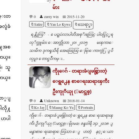
မ်ား
မ္းတ
💬 0
👤 zarny win
📅 2015-11-20
🔖Satire
🔖Yan Lo Kywe
🔖သေရာ္စာ
လွဴခံ
ရန္လိုကြ်ဲ - ေပၚျပဴလာပါတီအစုိးရတြင္ ပါဝင္ခြင့္မရ
လုိက္သူမ်ား ေအာက္တိုဘာ ၂ဝ၊ ၂ဝ၁၅ မၾကာေ
ဲ႔အစ
သးမီက ဒုကၡသီရိ အေထြေထြ ေရြးေကာက္ပဲြ ျပဳ
ါတယ္။
လုပ္ရာ ေတာင္ၿပိဳကမ္း...
ု၊ သူ
ကိုုေဂ် - တရားခံျဖစ္သြားတဲ့
ါတယ္။
ေရွ႕ေန စာေရးဆရာၾကီး
ဦးကုုိယုု (ေမာင္သစ္)
တာ္ျ
💬 0
👤 Unknown
📅 2018-01-14
🔖Ko Jay
🔖Maung Ko Yu
🔖Portraits
ါလို႔
ကိုုေဂ် - တရားခံျဖစ္သြားတဲ့ ေရွ႕ေန စာေရးဆရာၾ
ျပာပါ
ကီး ဦးကုုိယုု (ေမာင္သစ္) (မိုုးမခ) ဇန္န၀ါရီ ၁၄၊ ၂၀၁၈ ျ
မန္မာစာေရးဆရာေတြသာ ေျပာတဲ့ နင့္ေယာ