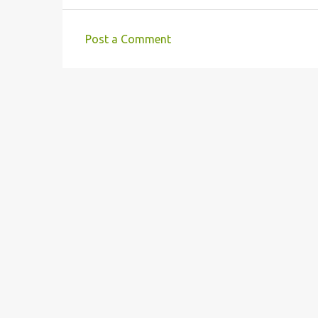
Post a Comment
C
o
m
m
e
n
t
s