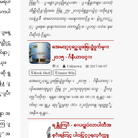
႔မရပါ
ဇြန္မုိး - ျမန္မာျပည္သို႔ေပးစာ - ျပန္ခ်ိန္မတန္ေသးတဲ့
အိမ္ဆီသို႔(မိုုးမခ) ဇြန္ ၂၅၊ ၂၀၁၇ခ်စ္သူငယ္ခ်င္းတို႔ေရ
ၾကပါ
လနဲ႔ခ်ီ စာမလာသတင္းမၾကားလို႔ ေမွ်ာ္တလင့္လ
င့္ ျဖစ္ေနၾကလား။ တကယ္ဆို ေျပာင္းလဲေနၿ
ျမန္
ပီဆိုတဲ့ ဒို႔ျပ...
ိုင္က
အေမးႏွင့္အေျဖစြယ္စုုံက်မ္း
ေနာ္
၂၀၁၅ - ဂ်ဴနီယာ၀င္း
ယ္။
💬 0
👤 Unknown
📅 2017-06-07
ို ရွ
🔖Book Shelf
🔖Junior WIn
အေမးႏွင့္အေျဖစြယ္စုုံက်မ္း ၂၀၁၅ - ဂ်ဴနီယာ၀င္း
နဲ႔ ျ
(မိုးမခစာအုပ္စင္) ဇြန္ ၇၊ ၂၀၁၇ထုုတ္ေ၀သူ - ဦးလွ
့ျပီး
တုုိးတိုက္ - ရန္ေအာင္စာေပအ ထ က (၁) ရန္ကင္းေ
က်ာင္းေရွ႕ ဆုုိင္အမွတ္ (H)၊ ၁၂လုုံးတန္းမွတ္တုုိ္င္
အနီး။ ရန္ကင...
္ရာ အ
ေတြ ျ
ရန္လိုကြ်ဲ - ေပၚျပဴလာပါတီအ
ွင္” အ
စုိးရတြင္ ပါဝင္ခြင့္မရလုိက္သူ