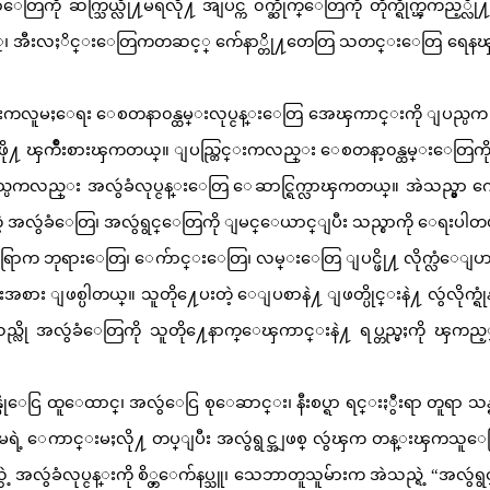
တြကို ဆက္သြယ္လို႔မရလို႔ အျပင္က ၀က္ဆိုက္ေတြကို တိုက္ရိုက္ၾကည့္လို
၊ အီးလႈိင္းေတြကတဆင့္ က်ေနာ္တို႔တေတြ သတင္းေတြ ရေန
ႈေရး ေစတနာ၀န္ထမ္းလုပ္ငန္းေတြ အေၾကာင္းကို ျပည္ပက 
ို႔ ၾကိဳးစားၾကတယ္။ ျပည္တြင္းကလည္း ေစတနာ့၀န္ထမ္းေတြကိုယ္တ
လည္း အလွဴခံလုပ္ငန္းေတြ ေဆာင္ရြက္လာၾကတယ္။ အဲသည္မွာ က်
ဲ့ အလွဴခံေတြ၊ အလွဴရွင္ေတြကို ျမင္ေယာင္ျပီး သည္စာကို ေရးပါတ
က ဘုရားေတြ၊ ေက်ာင္းေတြ၊ လမ္းေတြ ျပင္ဖို႔ လိုက္လံေျပာဆ
ား ျဖစ္ပါတယ္။ သူတို႔ေပးတဲ့ ေျပစာနဲ႔ ျဖတ္ပိုင္းနဲ႔ လွဴလိုက္ရုံ
ဲသည္လို အလွဴခံေတြကို သူတို႔ေနာက္ေၾကာင္းနဲ႔ ရပ္တည္မႈကို ၾကည္
ပုံေငြ ထူေထာင္၊ အလွဴေငြ စုေဆာင္း၊ နီးစပ္ရာ ရင္းႏွီးရာ တူရာ သန
ည္နာမရဲ့ ေကာင္းမႈလို႔ တပ္ျပီး အလွဴရွင္အျဖစ္ လွဴၾက တန္းၾကသူ
်ယ္တဲ့ အလွဴခံလုပ္ငန္းကို စိ္တ္ေက်နပ္သူ၊ သေဘာတူသူမ်ားက အဲသည္ရဲ့ “အလွဴရ