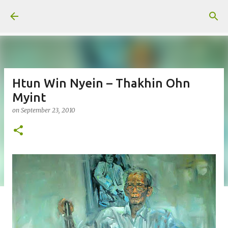
Skip to main content
Htun Win Nyein – Thakhin Ohn
Myint
on
September 23, 2010