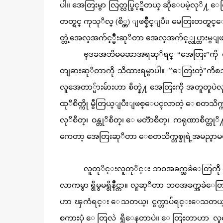
ပါ။ အေတြးမွာ လြတ္လပ္ခြင့္ရွိတယ္ ဆိုေပမဲ့လ
တတ္ရင္ ကုသုိလ္ (စိ္တ္) ျဖစ္နဳိင္ျပီး၊ မေတြးတတ
တ္တဲ့အေလ့အက်င့္မ်ဳိးဆုိတာ အေလ့အက်င့္လုပ္ထားမွျ
ဗုဒၶအဘိဓမၼာအရဆုိရင္ “အေတြး”ကို စိတ္
တျခားဆုိတာကို သိထားရမွာပါ။ “ေတြးတဲ့”ကိစၥက
လူအေတာ္မ်ားမ်ားဟာ စိတ္နဲ႔ အေတြးကို အတူတူပဲလ
ထုိစိတ္ကို မွီတြယ္ျပီးျဖစ္ေပၚလာတဲ့ ေစတသိက္ကတစ္
လုိစိတ္၊ ဝန္တုိစိတ္၊ ေမတၱာစိတ္၊ ကရုဏာစိတ္တုိ
ကေတာ့ အေတြးဆုိတာ ေစတသိက္တစ္ခုရဲ့အမည္နာမပဲလု
လူတုိင္းလူတုိင္း ဘဝအခက္အခဲေတြကို ေ
လာကမွာ ရွိမွမရွိနဳိင္တာ။ လူဆုိတာ ဘဝအခက္အခဲေ
ဟာ ၾကံရင္း ေသတယ္၊ ငွက္ဟာပ်ံရင္းေသတ
စကားပုံ ေတြလဲ ရွိေနတာပဲ။ ေတြးတာဟာ 