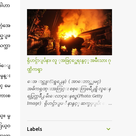
ဦးေႏွာက္ေတြ အေသးစိတ္ၾကည့္လိုရင္ ဒီစက္ၾ
 ဒါဟာ
ည္နဲ႔ ထပ္တရာေရာင္းတယ္။ အဲဒါ ဝိုင္းကူ
ကီးေတြနဲ႔ စမ္းသပ္ရပါတယ္။ ခႏၱာကိုယ္အစိတ္ပို
တာေပါ့။ မိန္းကေလး အေပါင္းအသင္းလ
င္း ကလီစာေတြကိုၾကည့္ရႈတဲ့ အာလထ
ည္း မ်ားတယ္။ ငယ္ငယ္တုန္းကေတာ့ အမေတြနဲ႔
ဲ့အေ
ရာေဆာင္း2 စက္ေတြကေတာ့ ေစ်းသိပ္မႀ
ေနတာဆုိေတာ့ သနပ္ခါးေလးေတြ လိမ္း
ကီးလို႔ ျမန္မာျပည္ေဆးရံုတိုင္းရွိပါတယ္။
တယ္။ ပန္းပန္တယ္။ မိန္းကေလး အဝတ္အစားေ
ည္ျဖ
တစ္ခါစမ္းရင္ က်ပ္တစ္ေသာင္းေလာက္ က်သ
တြကိုလည္း ခုိးဝတ္တယ္။ မိန္းမစိတ္ရွိေတာ့
သက္သာ
င့္ပါတယ္။ စာေရးသူ လြန္ခဲ့တဲ့ (၂)...
ရွိေပမယ့္ ကိုယ့္ကိုယ္ကို မိန္းမစိတ္ေပါက္မွန္း
သိတာက ၉ တန္း၊ ၁၀ တန္းေလာက္ကမွ။ ညီအ
ရိုဟင္ဂ်ာျပႆနာ၊ လူ ့အခြင့္အေရးနွင့္ အမ်ိဳးသား ဂု
စ္ကို ေမာင္နွမ အားလံုး ၆ ေယာက္ရွိတယ္။ အစ္ကို ၃
ိုေျ
ဏ္သိကၡာ
ေယာက္၊ အစ္မ ႏွစ္ေယာက္။ အစ္ကိုေတြက
မွန္း
လည္း သူ႔ အေပါင္းအသင္းနဲ႔ သူဆိုေ
ေအ ာင္ထူး (ေရွ႕ေန) ( အာေဘာ္အျမင္)
င္ မေ
တာ့ အမေတြနဲ႔ဘဲ ေပါင္းတယ္။ ျပီးေတာ့
အဓိကရုဏ္းအတြင္း စစ္ေတြၿမိဳ႕ရွိ လူေန
အေဖကလည္း ေယာက္်ားဆုိ ေယာ
စကားစ
ရပ္ကြက္တခ်ိဳ႕ မီးေလာင္ေနစဥ္(Photo: Getty
က္်ားေလးလုိဘဲ ေနေစခ်င္တယ္။ အေဖ့ကို
Image) ရိုဟင္ဂ်ာျပ ႆ နာနွင့္ ဆက္စပ္ျပီး ေ
ေၾကာက္လည္း ေၾကာက္ရတယ္။ ေယာ
ဒၚေအာင္ဆန္းစုၾကည္သည္ နိုဘယ္ဆုန ဲ႔ မထိုက္တ
က္်ားဘဝဆုိတာ ျမင့္ျမတ္တယ္ေပါ့။ ေယာ
္။ မွ
န္ေၾကာင္း လူသိရွင္ၾကား စြပ္စြဲခ်က္ ေပၚထြ
က္်ားေလး စိတ္လည္း ရွိေအာင္ ဘာသာေရး
က္လာခဲ့သည္။ ဇူလိုင္လ ၂၃ ရက္္ ေန႕ တြင္ အယ္လ္ဂ်ာ
ကြယ္ဝ
Labels
လည္း လုိက္စားေအာင္ တန္ခူးလဆုိ တစ္လ
ဇီးရား နိုင္ငံတကာ ရုပ္သံလႊင့္ဌာနမွ ရိုဟင္ဂ်ာလူထု
းနားထ