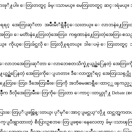
ူထားဖုိ႔ပါ။ ေတြးတတ္ရင္ ခ်မ္းသာမယ္။ မေတြးတတ္ရင္ ဆင္းရဲမယ္။
င္ အေတြးဆုိတာ အမ်ဳိးမ်ဳးိရွိနဳိင္ေသးတယ္။ ေလာဘနဲ႔ေတြးတ
့အေတြး၊ ေမတၱာနဲ႔ေတြးတဲ့အေတြး၊ ကရုဏာနဲ႔ေတြးတဲ့အေတြး-စသ
္။ ကိုယ္ေတြးခ်င္သလို ေတြးလို႔ရတယ္။ ဒါေပမဲ့ ေတြးတတ္ရင္ 
ေလာဘအေတြးဆုိတာ ေလာဘေစတသိက္နဲ႔ယွဥ္တဲြေနတဲ့ အေတြးက
တဲြေနတဲ့ အေတြးကိုေျပာတာ။ ဒီေလာက္ဆုိရင္ အေတြးသရုပ္ကို 
ေတြးေတြး၊ ဒီအေတြးမ်ဳိးေတြကို အဘိဓမၼာရွဳေထာင့္က ၾကည့္ရ
ခ်ိဳ့က ဒီလိုအေတြးမ်ဳိးေတြကိုေတြးတာ ေကာင္းတယ္လုိ႔ Debate (
ြားေတြပုိျဖစ္ထြန္းတယ္၊ ပုိမုိေအာင္ျမင္တယ္”လို႔ ထင္တတ္ၾကတယ
ုိက္ျပီးရွာထားတဲ့ စီးပြားဥစၥာေတြျဖစ္ေနေလေတာ့ ခ်မ္းသာၾ
ကီးရွိေနတတ္တယ္။ ဒီအေျခအေနမ်ဳိးမွာ ေအာင္ျမင္မွဳေၾကာင့္ ေသြ