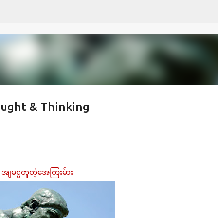
Skip to main content
ought & Thinking
အျမင္မတူတဲ့အေတြးမ်ား