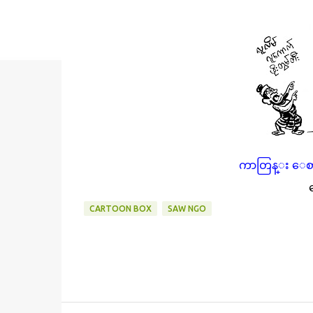
ကာတြန္း ေစာ
CARTOON BOX
SAW NGO