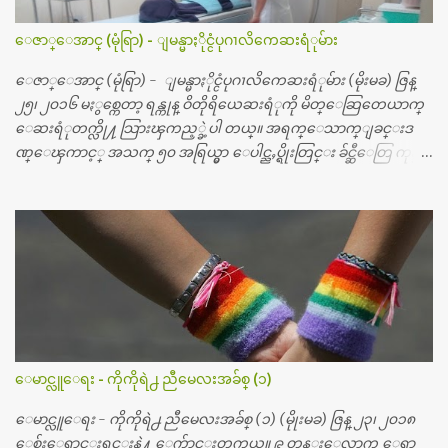
ေဇာ္ေအာင္ (မုံရြာ) - ျမန္မာႏိုင္ငံပုဂၢလိကေဆးရံုမ်ား
ေဇာ္ေအာင္ (မုံရြာ) - ျမန္မာႏိုင္ငံပုဂၢလိကေဆးရံုမ်ား (မိုးမခ) ဇြန္
၂၅၊ ၂၀၁၆ မႏွစ္ကေတာ့ ရန္ကုန္ ဝိတိုရိယေဆးရံုကို မိတ္ေဆြတေယာက္
ေဆးရံုတက္လို႔ သြားၾကည့္ခဲ့ပါ တယ္။ အရက္ေသာက္ျခင္းဒ
ဏ္ေၾကာင့္ အသက္ ၅၀ အရြယ္မွာ ေပါင္ညႇပ္ရိုးတြင္း ခ်င္ဆီေတြ ကုန္ခ
မ္းသြားလို႔ အရိုးအစားထိုးကုသျခင္း လုပ္ပါတယ္။ အရိုးအထူးကု
ဆရာဝန္က ဝိတိုရိယေဟာ္တယ္လိုအခန္းမွာ တရက္ က်ပ္ ၃ ေသာင္းနဲ႔ေနေ
စၿပီး၊ အာရွေတာ္ဝင္ခြဲစိတ္ခန္းကို ငွားရမ္းခြဲစိတ္ အရိုးအစားထိုးကုပါတ
ယ္။ ေဆးစစ္၊ေဆးဝယ္၊ ခြဲစိတ္ကု၊ အရိုးအစားထိုးပစၥည္း စတဲ့စရိ
တ္ေတြနဲ႔ေဆးရံုမွာ ၂ ပတ္ေနထိုင္စရိတ္ သိန္း ၇၀ ေလာက္ ကုန္သြား
ပါတယ္။ သူငယ္ခ်င္းျဖစ္သူကို လာေတြ႔ရင္း ဟိုတယ္လို သန္႔ရွင္းသ
ပ္ရပ္တဲ့ ဝိတိုရိယေဆးရံုမွာ စီတီစကင္ နဲ႔ အမ္အာအိုင္1 စက္ခန္းကိုေ
တြ႔လို႔ေမးၾကည့္ေတာ့ တခါစမ္းရင္ က်ပ္တသိန္းေက်ာ္ က်သင့္
တယ္သိရပါတယ္။ တခါတေလ ကိုယ္လက္ေျခ၊ ဦးေႏွာက္ေတြ အေသး
ေမာင္လူေရး - ကိုကိုရဲ႕ ညီမေလးအခ်စ္ (၁)
စိတ္ၾကည့္လိုရင္ ဒီစက္ၾကီးေတြနဲ႔ စမ္းသပ္ရပါတယ္။ ခႏၱာကိုယ္အစိတ္ပို
င္း ကလီစာေတြကိုၾကည့္ရႈတဲ့ အာလထရာေဆာင္း2 စက္ေတြ
ေမာင္လူေရး - ကိုကိုရဲ႕ ညီမေလးအခ်စ္ (၁) (မိုုးမခ) ဇြန္ ၂၃၊ ၂၀၁၈
ကေတာ့ ေစ်းသိပ္မႀကီးလို႔ ျမန္မာျပည္ေဆးရံုတိုင္းရွိပါတယ္။
ေစ်းေရာင္းရင္းနဲ႔ ေက်ာင္းတက္တယ္။ ၉ တန္းေလာက္ ေရာ