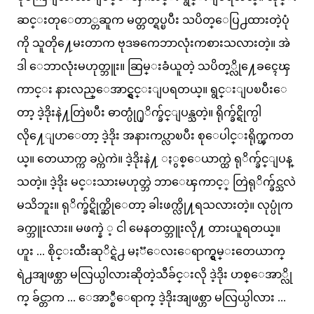
ဆင္းတုေတာ္တဆူက မတ္တတ္ရပ္ၿပီး သပိတ္ေပြ႕ထားတဲ့ပုံ
ကို သူတို႔ေမးတာက ဗုဒၶကေဘာလုံးကစားသလားတဲ့။ အဲ
ဒါ ေဘာလုံးမဟုတ္ဘူး။ ဆြမ္းခံယူတဲ့ သပိတ္္လို႔ေခၚေၾ
ကာင္း နားလည္ေအာင္ရွင္းျပရတယ္။ ရွင္းျပၿပီးေ
တာ့ ဒဲ့ဒိုးနဲ႔တြဲၿပီး ဓာတ္ပုံ႐ုိက္ခ်င္ျပန္သတဲ့။ ရိုက္ခ်င္ရိုက္ပါ
လို႔ေျပာေတာ့ ဒဲ့ဒိုး အနားကပ္လာၿပီး စုေပါင္းရိုက္ၾကတ
ယ္။ တေယာက္က ခပ္ကဲကဲ။ ဒဲ့ဒိုးနဲ႔ ႏွစ္ေယာက္ထဲ ရုိက္ခ်င္ျပန္
သတဲ့။ ဒဲ့ဒိုး မင္းသားမဟုတ္ဘဲ ဘာေၾကာင့္ တြဲရုိက္ခ်င္သလဲ
မသိဘူး။ ရုိက္ခ်င္ရိုက္ဆိုေတာ့ ခါးဖက္လို႔ရသလားတဲ့။ လုပ္ပုံက
ခက္ဘူးလား။ မဖက္နဲ ့ ငါ မေနတတ္ဘူးလို႔ တားယူရတယ္။
ဟူး ... စိုင္းထီးဆုိင္ရဲ႕ မႏၱေလးေရာက္ရွမ္းတေယာက္
ရဲ႕အျဖစ္ဟာ မလြယ္ပါလားဆိုတဲ့သီခ်င္းလို ဒဲ့ဒိုး ဟစ္ေအာ္လို
က္ ခ်င္တာက ... ေအာ္စီေရာက္ ဒဲ့ဒိုးအျဖစ္ဟာ မလြယ္ပါလား ...