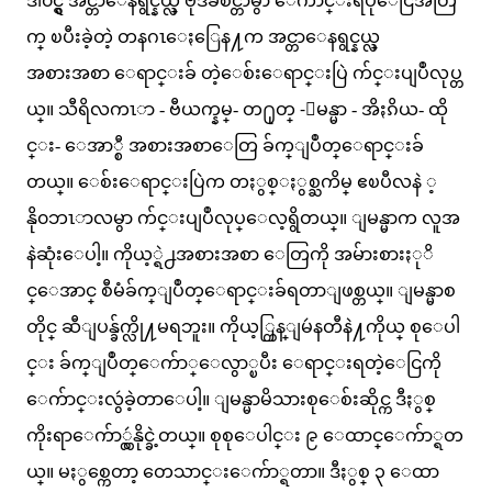
ဒါ၀င္ရွိ အင္တာေနရွင္နယ္လ္ ဗုဒၶစင္တာမွာ ေက်ာင္းရံပုံေငြအတြ
က္ ၿပီးခဲ့တဲ့ တနဂၤေႏြေန႔က အင္တာေနရွင္နယ္လ္
အစားအစာ ေရာင္းခ် တဲ့ေစ်းေရာင္းပြဲ က်င္းပျပဳလုပ္တ
ယ္။ သီရိလကၤာ - ဗီယက္နမ္- တ႐ုတ္ -ျမန္မာ - အိႏၵိယ- ထို
င္း- ေအာ္စီ အစားအစာေတြ ခ်က္ျပဳတ္ေရာင္းခ်
တယ္။ ေစ်းေရာင္းပြဲက တႏွစ္ႏွစ္ႀကိမ္ ဧၿပီလနဲ ့
နို၀ဘၤာလမွာ က်င္းပျပဳလုပ္ေလ့ရွိတယ္။ ျမန္မာက လူအ
နဲဆုံးေပါ့။ ကိုယ့္ရဲ႕အစားအစာ ေတြကို အမ်ားစားႏုိ
င္ေအာင္ စီမံခ်က္ျပဳတ္ေရာင္းခ်ရတာျဖစ္တယ္။ ျမန္မာစ
တိုင္ ဆီျပန္ခ်က္လို႔မရဘူး။ ကိုယ့္ကြန္ျမဴနတီနဲ႔ကိုယ္ စုေပါ
င္း ခ်က္ျပဳတ္ေက်ာ္ေလွာ္ၿပီး ေရာင္းရတဲ့ေငြကို
ေက်ာင္းလွဴခဲ့တာေပါ့။ ျမန္မာမိသားစုေစ်းဆိုင္က ဒီႏွစ္
ကိုးရာေက်ာ္လွဴနိုင္ခဲ့တယ္။ စုစုေပါင္း ၉ ေထာင္ေက်ာ္ရတ
ယ္။ မႏွစ္ကေတာ့ တေသာင္းေက်ာ္ရတာ။ ဒီႏွစ္ ၃ ေထာ