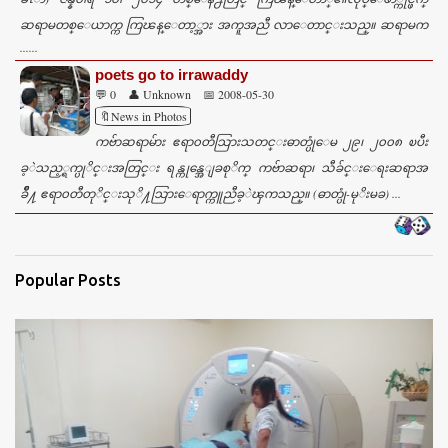
ဆရာမတစ္ေယာက္က ကြၽန္ေတာ့္အား အကူအညီ လာေတာင္းသည္။ ဆရာမက
......
poets go to irrawaddy
💬 0
👤 Unknown
📅 2008-05-30
🔖News in Photos
ကဗ်ာဆရာမ်ား ဧရာ၀တီသြားသတင္းဓာတ္ပုံေမ ၂၉၊ ၂၀၀၈ ၿပီး
ခ့ဲသည့္ရက္ပုိင္းအတြင္း ရန္ကုန္အေျခစုိက္ ကဗ်ာဆရာ၊ သီခ်င္းေရးဆရာအ
ခ်ဳိ႔ ဧရာ၀တီတုိင္းသုိ႔သြားေရာက္ကူညီခ့ဲၾကသည္။ (ဓာတ္ပုံ-မုိးမခ) ...
Popular Posts