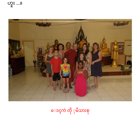
ဟူး ...။
ေဒၚကဲ တို ့မိသားစု