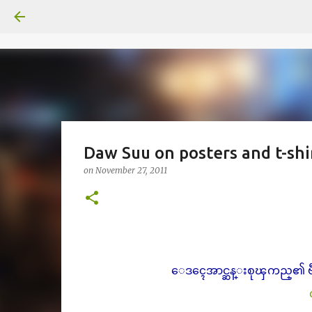
Daw Suu on posters and t-shi
on
November 27, 2011
ေဒၚေအာင္ဆန္းစုၾကည္၏ ဗီႏိုင