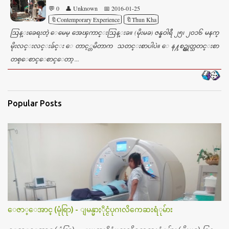
💬 0
👤 Unknown
📅 2016-01-25
🔖Contemporary Experience
🔖Thun Kha
သြန္းခေရးတဲ့ ေမေမ့ အေၾကာင္းသြန္းခ။ (မိုးမခ) ဇန္နဝါရီ ၂၅၊ ၂ဝ၁၆ မနက္
မိုးလင္းလင္းခ်င္း ေတာင့္တမိတာက သတင္းစာပါပဲ။ ေန႔စဥ္ထုတ္သတင္းစာ
တစ္ေစာင္ေစာင္ေတာ့ ...
Popular Posts
ေဇာ္ေအာင္ (မုံရြာ) - ျမန္မာႏိုင္ငံပုဂၢလိကေဆးရံုမ်ား