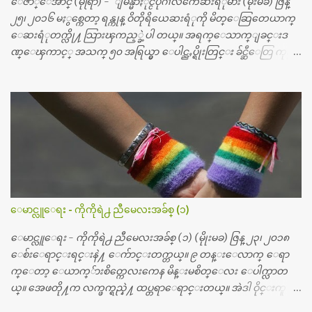
ေဇာ္ေအာင္ (မုံရြာ) - ျမန္မာႏိုင္ငံပုဂၢလိကေဆးရံုမ်ား (မိုးမခ) ဇြန္
၂၅၊ ၂၀၁၆ မႏွစ္ကေတာ့ ရန္ကုန္ ဝိတိုရိယေဆးရံုကို မိတ္ေဆြတေယာက္
ေဆးရံုတက္လို႔ သြားၾကည့္ခဲ့ပါ တယ္။ အရက္ေသာက္ျခင္းဒ
ဏ္ေၾကာင့္ အသက္ ၅၀ အရြယ္မွာ ေပါင္ညႇပ္ရိုးတြင္း ခ်င္ဆီေတြ ကုန္ခ
မ္းသြားလို႔ အရိုးအစားထိုးကုသျခင္း လုပ္ပါတယ္။ အရိုးအထူးကု
ဆရာဝန္က ဝိတိုရိယေဟာ္တယ္လိုအခန္းမွာ တရက္ က်ပ္ ၃ ေသာင္းနဲ႔ေနေ
စၿပီး၊ အာရွေတာ္ဝင္ခြဲစိတ္ခန္းကို ငွားရမ္းခြဲစိတ္ အရိုးအစားထိုးကုပါတ
ယ္။ ေဆးစစ္၊ေဆးဝယ္၊ ခြဲစိတ္ကု၊ အရိုးအစားထိုးပစၥည္း စတဲ့စရိ
တ္ေတြနဲ႔ေဆးရံုမွာ ၂ ပတ္ေနထိုင္စရိတ္ သိန္း ၇၀ ေလာက္ ကုန္သြား
ပါတယ္။ သူငယ္ခ်င္းျဖစ္သူကို လာေတြ႔ရင္း ဟိုတယ္လို သန္႔ရွင္းသ
ပ္ရပ္တဲ့ ဝိတိုရိယေဆးရံုမွာ စီတီစကင္ နဲ႔ အမ္အာအိုင္1 စက္ခန္းကိုေ
တြ႔လို႔ေမးၾကည့္ေတာ့ တခါစမ္းရင္ က်ပ္တသိန္းေက်ာ္ က်သင့္
တယ္သိရပါတယ္။ တခါတေလ ကိုယ္လက္ေျခ၊ ဦးေႏွာက္ေတြ အေသး
ေမာင္လူေရး - ကိုကိုရဲ႕ ညီမေလးအခ်စ္ (၁)
စိတ္ၾကည့္လိုရင္ ဒီစက္ၾကီးေတြနဲ႔ စမ္းသပ္ရပါတယ္။ ခႏၱာကိုယ္အစိတ္ပို
င္း ကလီစာေတြကိုၾကည့္ရႈတဲ့ အာလထရာေဆာင္း2 စက္ေတြ
ေမာင္လူေရး - ကိုကိုရဲ႕ ညီမေလးအခ်စ္ (၁) (မိုုးမခ) ဇြန္ ၂၃၊ ၂၀၁၈
ကေတာ့ ေစ်းသိပ္မႀကီးလို႔ ျမန္မာျပည္ေဆးရံုတိုင္းရွိပါတယ္။
ေစ်းေရာင္းရင္းနဲ႔ ေက်ာင္းတက္တယ္။ ၉ တန္းေလာက္ ေရာ
တစ္ခါစမ္းရင္ က်ပ္တစ္ေသာင္းေလာက္ က်သင့္ပါတယ္။ စာေရးသူ လြ
က္ေတာ့ ေယာက္်ားစိတ္ကေလးကေန မိန္းမစိတ္ေလး ေပါက္လာတ
န္ခဲ့တဲ့ (၂)...
ယ္။ အေဖတို႔က လက္ဖက္ရည္နဲ႔ ထပ္တရာေရာင္းတယ္။ အဲဒါ ဝိုင္းကူ
တာေပါ့။ မိန္းကေလး အေပါင္းအသင္းလည္း မ်ားတယ္။ ငယ္ငယ္တု