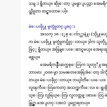
သန္း ရွိတယ္။ ဆိုုေတာ့ ျမန္မာျပည္ဟာ အေမရိကန္ထက္ မ
ယ္ဆိုုတာ ထင္ရွားတာေပါ့။
မဲေပးဖိုု႔ မွတ္ပုုံတင္ျခင္း
အသက္ ၁၈ ႏွစ္ ေက်ာ္တာနဲ႔၊ (သိုု႔မဟုုတ္)
က မဲေပးဖိုု႔ မွတ္ပုုံတင္ခိုုင္းတယ္။ ဒ့ါက သူတိုု
ခြင့္ ရွိတယ္။ အခြန္ေပးေဆာင္ရမယ္။ အေရးၾကဳံ
ဖစ္တယ္။
အေမရိကန္မ်ဳိးဆက္သစ္ေတြက သူတုုိ႔အစုုိးရ
ဘားမား ၂၀၀၈ မွာ သမၼတအေရြးခံေတာ့ ဒါကိုု ေျပ
တယ္။ မဲေပးခိုုင္းတယ္။ ဘယ္ပါတီေပးေပး။ 
လူၾကီးေတြကေတာ့ အသက္ၾကီးေလ၊ ေရွးရိုုးစြဲေ
ယ္ေတြ၊ လူရြယ္ေတြ၊ လူလတ္တန္းစားေတြ မဲေ
န္ခြင္ညွာ အေျပာင္းအလဲ ျမင္လာရတယ္။