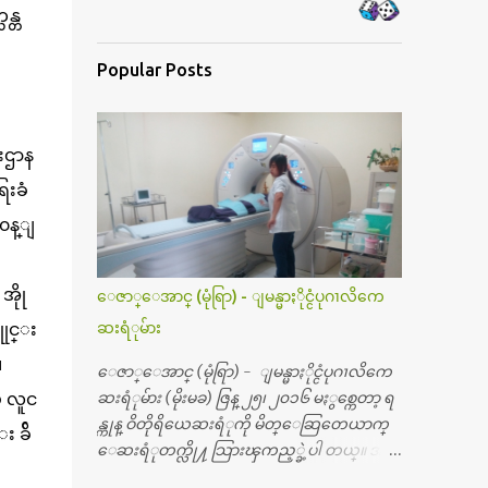
န္တ
Popular Posts
းဌာန
ြးခံ
၀န္ျ
ိုု
ေဇာ္ေအာင္ (မုံရြာ) - ျမန္မာႏိုင္ငံပုဂၢလိကေ
ုုင္း
ဆးရံုမ်ား
။
ေဇာ္ေအာင္ (မုံရြာ) - ျမန္မာႏိုင္ငံပုဂၢလိကေ
ဆးရံုမ်ား (မိုးမခ) ဇြန္ ၂၅၊ ၂၀၁၆ မႏွစ္ကေတာ့ ရ
ဲ လူင
န္ကုန္ ဝိတိုရိယေဆးရံုကို မိတ္ေဆြတေယာက္
 ခ်ိ
ေဆးရံုတက္လို႔ သြားၾကည့္ခဲ့ပါ တယ္။ အရ
က္ေသာက္ျခင္းဒဏ္ေၾကာင့္ အသက္