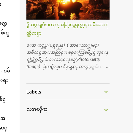
တယ္။ ပန္းပန္တယ္။ မိန္းကေလး အဝတ္အစားေ
မ
တစ္ခါစမ္းရင္ က်ပ္တစ္ေသာင္းေလာက္ က်သ
တြကိုလည္း ခုိးဝတ္တယ္။ မိန္းမစိတ္ရွိေတာ့
င့္ပါတယ္။ စာေရးသူ လြန္ခဲ့တဲ့ (၂)...
ရွိေပမယ့္ ကိုယ့္ကိုယ္ကို မိန္းမစိတ္ေပါက္မွန္း
သိတာက ၉ တန္း၊ ၁၀ တန္းေလာက္ကမွ။ ညီအ
က္တ
ရိုဟင္ဂ်ာျပႆနာ၊ လူ ့အခြင့္အေရးနွင့္ အမ်ိဳးသား ဂု
စ္ကို ေမာင္နွမ အားလံုး ၆ ေယာက္ရွိတယ္။ အစ္ကို ၃
်က္ပ
ဏ္သိကၡာ
ေယာက္၊ အစ္မ ႏွစ္ေယာက္။ အစ္ကိုေတြက
လည္း သူ႔ အေပါင္းအသင္းနဲ႔ သူဆိုေ
ေအ ာင္ထူး (ေရွ႕ေန) ( အာေဘာ္အျမင္)
တာ့ အမေတြနဲ႔ဘဲ ေပါင္းတယ္။ ျပီးေတာ့
အဓိကရုဏ္းအတြင္း စစ္ေတြၿမိဳ႕ရွိ လူေန
အေဖကလည္း ေယာက္်ားဆုိ ေယာ
ရပ္ကြက္တခ်ိဳ႕ မီးေလာင္ေနစဥ္(Photo: Getty
က္်ားေလးလုိဘဲ ေနေစခ်င္တယ္။ အေဖ့ကို
Image) ရိုဟင္ဂ်ာျပ ႆ နာနွင့္ ဆက္စပ္ျပီး ေ
္ေစခ်
ေၾကာက္လည္း ေၾကာက္ရတယ္။ ေယာ
ဒၚေအာင္ဆန္းစုၾကည္သည္ နိုဘယ္ဆုန ဲ႔ မထိုက္တ
က္်ားဘဝဆုိတာ ျမင့္ျမတ္တယ္ေပါ့။ ေယာ
္ေရး
န္ေၾကာင္း လူသိရွင္ၾကား စြပ္စြဲခ်က္ ေပၚထြ
က္်ားေလး စိတ္လည္း ရွိေအာင္ ဘာသာေရး
က္လာခဲ့သည္။ ဇူလိုင္လ ၂၃ ရက္္ ေန႕ တြင္ အယ္လ္ဂ်ာ
Labels
လည္း လုိက္စားေအာင္ တန္ခူးလဆုိ တစ္လ
ဇီးရား နိုင္ငံတကာ ရုပ္သံလႊင့္ဌာနမွ ရိုဟင္ဂ်ာလူထု
်င္
လံုး ကိုရင္ ဝတ္ခုိင္းတယ္။ ေက်ာင္းမွာဆုိ
မ်ား ဘ၀ပ်က္ေနၾကသည့္ ပံုမ်ား၊ စခန္းအ
ရင္ ေယာက္်ားေလးေတြက ကိုယ့္ကို ဘာ
လအလိုက္
တြင္းေနထိုင္ရာ တြင္လည္း အကူအညီမ်ား မရ
ပဲျဖစ္ျဖစ္ မၾကားတၾကား စရင္စတယ္။
ရွိ၍ စားရမဲ့ေသာက္ရမဲ့ ျဖစ္ေနပံုမ်ား၊ ဘဂၤ
္းအ
အေျခာက္ ဘာညာေပါ့၊ အာ့့လုိေလးေတြ
လားေဒ႕ရွ္ နိုင္ငံဘက္သုိ႕ ေလွျဖင့္ကူးေျ
ာင္
စတာေပါ့။ ကိုယ္ကလည္း ရန္မျဖစ္ခ်င္ေတာ့ ျပန္
ပးရန္ ၾကိဳးစားေသာ္လည္း အဆိုပါ နုိင္ငံရွိ