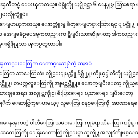
တင္မဲ ေပးၾကတယ္။ မဲရုုံကိုု ႏိုု၀င္ဘာ ၆ ေန႔မွ သြားစရာ 
ပးလိုုက္ရုုံပဲ။
ပာၾကတယ္။ ေနာက္ဆုုံးမွ စိတ္ေျပာင္းသြားရင္ ျပင္ဖိုု႔ ခ
ာက အေျခခံဥပေဒမွကတည္းက ရွိျပီးသားဆိုုေတာ့ ဒါကလည္း ဖ
ကမ္းရွိဖိုု႔သာ ၾကပ္မတ္ရတာပါ။
ၾကာင္းေတြက ေတာင္းဆုုိတဲ့ ဆႏၵမဲ
ြလဲ။ တိုုင္းျပည္ကိုု ခ်စ္လိုု႔၊ ကိုုယ့္ပါတီကိုု ႏိုုင
အာင္လိုု႔၊ တဖက္ကလူေတြကိုု အျမင္ကပ္လိုု႔။ ေနာက္ျပီးေတာ့ ကိုုယ
းစုုအေရး၊ အလုုပ္အကိုုင္၊ စီးပြားေရး၊ ပညာေရး၊ ျပီးေတာ့
အလုုိက် ေဆာင္ရြက္ေပးမယ့္ လူေတြ၊ စနစ္ေတြကိုု အာဏာရေစခ
ႈပ္ရွားေနၾကတဲ့ ပါတီေတြ၊ သမဂၢေတြ၊ ကုုမၺဏီေတြ၊ ကင္ပိန
ေတြကိုု ေရြးေကာက္ပြဲတိုုင္းမွာ သူတိုု႔အလုုိက်ျဖစ္ေအ