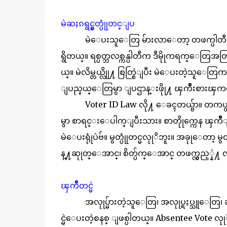
မဲဆႏၵရွင္မွတ္ပုုံတင္ျပ
မဲေပးသူေတြ မ်ားလာေတာ့ တဖက္ပါတီကလည
ရွိတယ္။ ရစ္ပတ္ဘလစ္ကန္ပါတီက ဒီမိုုကရက္ေတြအတ
ယ္။ မဲလိမ္တယ္လိုု႔ စြတ္စြဲျပီး မဲေပးတဲ့သူေ
ျပည္နယ္ေတြမွာ ျပဌာန္းဖိုု႔ ၾကိဳးစားၾ
Voter ID Law လို႔ ေခၚတယ္ဗ်ာ။ တကယ္တန္းက
မွာ စာရင္းေပါက္ျပီးသား။ စာတိုုက္ကေန ၾကိဳျ
မဲေပးရုုံပဲဗ်။ မွတ္ပုုံတင္မလုုိဘူး။ အခုုေတာ့
န္႔ဆုုတ္ေအာင္၊ စိတ္ပ်က္ေအာင္ တဖက္လွည့္နဲ႔
ၾကိဳတင္မဲ
အလုုပ္မ်ားတဲ့သူေတြ၊ အလုုပ္ရႈပ္သူေတြ
င္မဲေပးတဲ့စနစ္ ျဖစ္ပါတယ္။ Absentee Vot