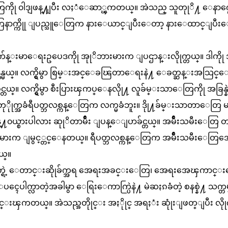
ိုု ၀ါဒျဖန္႔ျပီး လႈံေဆာ္ၾကတယ္။ အဲသည္ သူတုုိ႔ ေနာက္
တြေနာက္ကိုု ျပည္သူေတြက နားေယာင္ျပီးေတာ့ နားေထာင္ျပီး
န္းမာေရးဥပေဒကိုု အုုိဘားမားက ျပဌာန္းလိုုက္တယ္။ ဒါကိုု
္လွန္မယ္။ လက္ရွိမွာ စြမ္းအင္ေခၽြတာေရးနဲ႔ ေခတ္ဆန္းအသြင္
ခ်င္တယ္။ လက္ရွိမွာ စီးပြားၾကပ္ေနလိုု႔ လူခ်မ္းသာေတြကိုု အခြန္န
တုိုုက္အခံရီပတ္ဘလစ္ကန္ေတြက လက္မခံဘူး။ ဒိုု႔ခ်မ္းသာတာေတြ 
္႔၀ယ္စားပါလား ဆုုိတာမ်ဳိး ျပန္ေျပာခ်င္တယ္။ အမ်ဳိးသမီးေတြ 
ု အိုုဘားမားက ျမွင့္တင္ေနတယ္။ ရီပတ္ဘလစ္ကန္ေတြက အမ်ဳိးသမီးေတြ
တယ္။
္ရဲ့ ေတာင္းဆိုုခ်က္အရ အေရးအခင္းေတြ၊ အေရးအေၾကာင္
ေပါက္လာတဲ့အခါမွာ ေရြးေကာက္ပြဲနဲ႔ မဲဆႏၵခံတဲ့ စနစ္နဲ႔ သက္တ
ဖရွင္းၾကတယ္။ အဲသည္အတိုုင္း အႏိုုင္ အရႈံး ဆုုံးျဖတ္ျပီး လိုုက