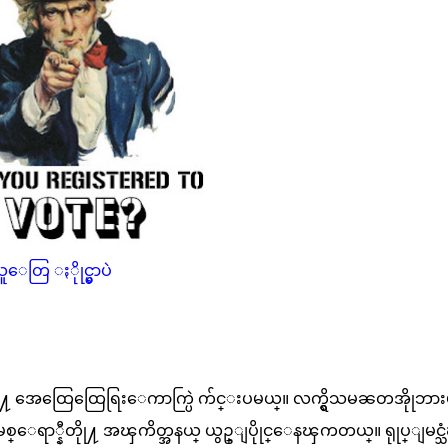
တြ ႏိုုင္မွာပဲ
 အေထြေထြေရြးေကာက္ပြဲ က်င္းပမယ္။ လက္ရွိသမၼတအိုုဘား
 မစ္ေရာ္နီတိုု႔ အၾကိတ္အနယ္ ယွဥ္ျပိုုင္ေနၾကတယ္။ ရုုပ္ျမင္သ