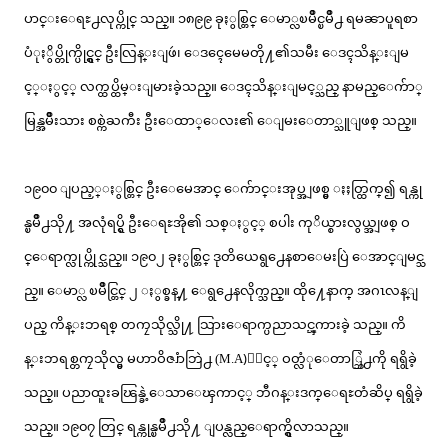
ပာင္းေရႊ႕လုပ္ကိုင္ သည္။ ၁၈၉၉ ခုႏွစ္တြင္ ေမာ္လၿမိဳင္ၿမိဳ႕ ရမၼာပူရစာ
ပံုႏွိပ္တိုက္ပိုင္ရွင္ ဦးလြန္းျဖဴ၊ ေဒၚေမေမတို႔၏သမီး ေဒၚသိန္းျမ
င့္ႏွင့္ လက္ထပ္ထိမ္းျမားခဲ့သည္။ ေဒၚသိန္းျမင့္သည္ နာမည္ေက်ာ္
မြန္အမ်ဳိးသား စစ္ကဲႀကီး ဦးေထာ္ေလး၏ ေျမးေတာ္သူျဖစ္ သည္။
၁၉၀၀ ျပည့္ႏွစ္တြင္ ဦးေမေအာင္ ေက်ာင္းအုပ္အျဖစ္မွ ႏႈတ္ထြက္၍ ရန္ကု
န္ၿမိဳ႕သို႔ အလုံရပ္ရွိ ဦးေရႊအို၏ သစ္ႏွင့္ စပါး ကုိယ္စားလွယ္အျဖစ္ ဝ
င္ေရာက္လုပ္ကိုင္သည္။ ၁၉၀၂ ခုႏွစ္တြင္ ဒုတိယေရွ႕ေနစာေမးပြဲ ေအာင္ျမင္သ
ည္။ ေမာ္လ ၿမိဳင္တြင္ ၂ ႏွစ္ခန္႔ ေရွ႕ေနလိုက္သည္။ ထို႔ေနာက္ အဂၤလန္ျ
ပည္ ကိန္းဘရစ္ တကၠသိုလ္သို႔ သြားေရာက္ပညာသင္ၾကားခဲ့ သည္။ ကိ
န္းဘရစ္တကၠသိုလ္မွ မဟာဝိဇၨာဘြဲ႕ (M.A)ႏွင့္ ဝတ္လံုေတာ္ဘြဲ႕ကို ရရွိခဲ့
သည္။ ပညာထူးခၽြန္ခဲ့ေသာေၾကာင့္ ဘီဂန္းဒက္ေရႊတံဆိပ္ ရရွိခဲ့
သည္။ ၁၉၀၇ တြင္ ရန္ကုန္ၿမိဳ႕သို႔ ျပန္လည္ေရာက္ရွိလာသည္။