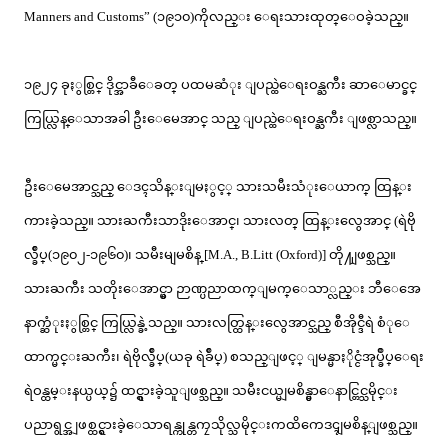
Manners and Customs” (၁၉၁၀)ကိုလည္း ေရးသားထုတ္ေဝခဲ့သည္။
၁၉၂၄ ခုႏွစ္တြင္ ဒိုင္အာခီေခတ္ ပထမဆံုး ျပည္ထဲေရးဝန္ႀကီး ဆာေမာင္ခင္
ကြယ္လြန္ေသာအခါ ဦးေမေအာင္ သည္ ျပည္ထဲေရးဝန္ႀကီး ျဖစ္လာသည္။
ဦးေမေအာင္သည္ ေဒၚသိန္းျမႏွင့္ သားသမီးသံုးေယာက္ ထြန္း
ကားခဲ့သည္။ သားႀကီးသာဒိုးေအာင္၊ သားလတ္ ထြန္းလွေအာင္ (ရဲဗို
လ္ခ်ဳပ္(၁၉၀၂-၁၉၆၀)၊ သမီးမျမစိန္ [M.A., B.Litt (Oxford)] တို႔ျဖစ္သည္။
သားႀကီး သတိုးေအာင္မွာ ဉာဏ္ပညာထက္ျမက္ေသာ္လည္း ဘီေအေ
နာက္ဆံုးႏွစ္တြင္ ကြယ္လြန္ခဲ့သည္။ သားလတ္ထြန္းလွေအာင္သည္ စီအိုင္ဒီရဲ စံုေ
ထာက္မင္းႀကီး၊ ရဲဗိုလ္ခ်ဳပ္(ယခု ရဲခ်ဳပ္) စသည္ျဖင့္ ျမန္မာႏိုင္ငံအုပ္ခ်ဳပ္ေရး
ရဲဝန္ထမ္းနယ္ပယ္၌ ထင္ရွားခဲ့သူျဖစ္သည္။ သမီးငယ္မျမစိန္မွာေနာင္တြင္သမိုင္း
ပညာရွင္အျဖစ္ထင္ရွားခဲ့ေသာရန္ကုန္တကၠသိုလ္သမိုင္းကထိကေဒၚျမစိန္ျဖစ္သည္။