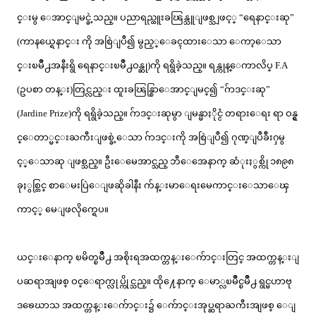
င္းမွ ေအာင္ျမင္ခဲ့သည္။ ပညာရည္ထူးခၽြန္သူျဖစ္သျဖင့္ “ရေနာင္းဆု”
(ကာနယ္ရေနာင္း ကို အစြဲျပဳ၍ မွည့္ေခၚထားေသာ ေကာ့ေသာ
င္းၿမိဳ႕အနီးရွိ ရေနာင္းၿမိဳ႕ဝန္ဆု)ကို ရရွိခဲ့သည္။ ရန္ကုန္ေကာလိပ္ F.A
(ဥပစာ တန္း)တြင္လည္း ထူးခၽြန္စြာေအာင္ျမင္၍ “ဂ်ာဒင္းဆု”
(Jardine Prize)ကို ရရွိခဲ့သည္။ ဂ်ာဒင္းဆုမွာ ျမန္မာႏိုင္ငံ တရားေရး ရာ ဝန္ရွ
င္ေတာ္မင္းႀကီးျဖစ္ခဲ့ေသာ ဂ်ာဒင္းကို အစြဲျပဳ၍ ဂုဏ္ျပဳခ်ီးႁမွ
င့္ေသာဆု ျဖစ္သည္။ ဦးေမေအာင္သည္ ဘီေအေနာက္ ဆံုးႏွစ္ကို ၁၈၉၈
ခုႏွစ္တြင္ စာေမးပြဲေျဖဆိုခါနီး က်န္းမာေရးမေကာင္းေသာေၾ
ကာင့္ မေျဖလိုက္ရေပ။
ယင္းေနာက္ ၿမိတ္ၿမိဳ႕ အစိုးရအထက္တန္းေက်ာင္းတြင္ အထက္တန္းျ
ပဆရာအျဖစ္ ဝင္ေရာက္လုပ္ကိုင္သည္။ ထို႔ေနာက္ ေမာ္လၿမိဳင္ၿမိဳ႕ ရွင္မဟာဗု
ဒၶေဃာသ အထက္တန္းေက်ာင္း၌ ေက်ာင္းအုပ္ဆရာႀကီးအျဖစ္ ေျ