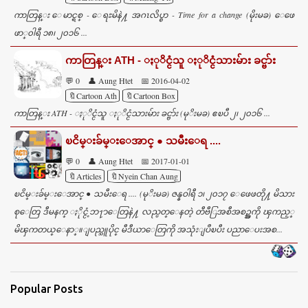
ကာတြန္း ေမာင္ရစ္ - ေရႊမိနဲ႔ အဂၤလိပ္စာ - Time for a change (မိုးမခ) ေဖေ
ဖာ္၀ါရီ ၁၈၊ ၂၀၁၆ ...
ကာတြန္း ATH - ႏုိင္ငံသူ ႏုိင္ငံသားမ်ား ခင္ဗာ်း
💬 0
👤 Aung Htet
📅 2016-04-02
🔖Cartoon Ath
🔖Cartoon Box
ကာတြန္း ATH - ႏုိင္ငံသူ ႏုိင္ငံသားမ်ား ခင္ဗာ်း (မုိးမခ) ဧၿပီ ၂၊ ၂၀၁၆ ...
ၿငိမ္းခ်မ္းေအာင္ ● သမီးေရ ....
💬 0
👤 Aung Htet
📅 2017-01-01
🔖Articles
🔖Nyein Chan Aung
ၿငိမ္းခ်မ္းေအာင္ ● သမီးေရ .... (မုိးမခ) ဇန္နဝါရီ ၁၊ ၂၀၁၇ ေဖေဖတို႔ မိသား
စုေတြ ဒီမနက္ ႏိုင္ငံ့ဘ႑ာေတြနဲ႔ လည္ပတ္ေနတဲ့ တီဗီြအစီအစဥ္အကို ၾကည့္
မိၾကတယ္ေနာ္။ျပည္သူပိုင္ မီဒီယာေတြကို အသုံးျပဳၿပီး ပညာေပးအစ...
Popular Posts