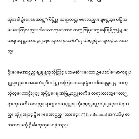
ထိုအခါ ဦးေမေအာင္က “က်ဳပ္တို႔ ဆရာတင္ဟာ ဗမာလည္းျဖစ္တယ္။ ပါဠိက်
မ္းေတြလည္း ဒါေလာက္ေတာင္ တတ္ကၽြမ္းထူးခၽြန္လ်က္ကနဲ႔ ေ
ယရႈခရစ္ဘာသာဝင္ျဖစ္ေနတာ နာသဗ်ာ”ဟု မခ်င့္မရဲ ေျပာခဲ့ေလသ
ည္။
ဦးေမေအာင္သည္ ရန္ကုန္တကၠသိုလ္တြင္ ပထမဆံုးေသာ ဥပေဒပါေမာကၡျဖ
စ္သည္။ ဥပေဒအၾကံျပဳအဖြဲ႕ အတြင္းေရးမွဴး၊ အစိုးရေရွ႕ေန၊ တကၠ
သိုလ္ေကာင္စီႏွင့္ အုပ္ခ်ဳပ္ေရးအဖြဲ႕ဝင္လူႀကီး၊ တရားလႊတ္ေတာ္တ
ရားသူႀကီး စသည့္ ရာထူးအဆင့္ဆင့္ တိုးႁမွင့္ခန္႔အပ္ျခင္း ခံရသ
ည္။ ထို႔အျပင္ ဦးေမေအာင္သည္ “ဘားမင္း”(The Burman) အဂၤလိပ္ စာ
သတင္းကို ဦးစီးထုတ္ေဝခဲ့သည္။