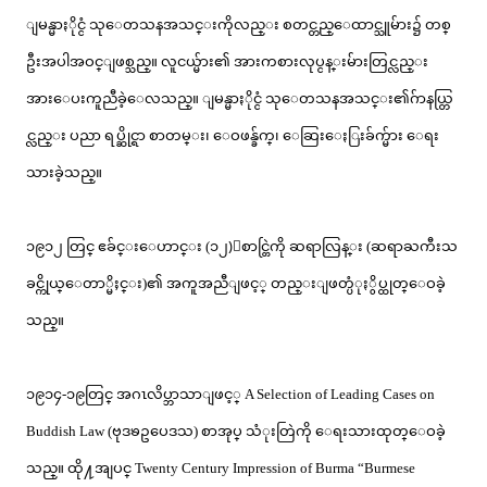
ျမန္မာႏိုင္ငံ သုေတသနအသင္းကိုလည္း စတင္တည္ေထာင္သူမ်ား၌ တစ္
ဦးအပါအဝင္ျဖစ္သည္။ လူငယ္မ်ား၏ အားကစားလုပ္ငန္းမ်ားတြင္လည္း
အားေပးကူညီခဲ့ေလသည္။ ျမန္မာႏိုင္ငံ သုေတသနအသင္း၏ဂ်ာနယ္တြ
င္လည္း ပညာ ရပ္ဆိုင္ရာ စာတမ္း၊ ေဝဖန္ခ်က္၊ ေဆြးေႏြးခ်က္မ်ား ေရး
သားခဲ့သည္။
၁၉၁၂ တြင္ ဧခ်င္းေဟာင္း (၁၂)ေစာင္တြဲကို ဆရာလြန္း (ဆရာႀကီးသ
ခင္ကိုယ္ေတာ္မိႈင္း)၏ အကူအညီျဖင့္ တည္းျဖတ္ပံုႏွိပ္ထုတ္ေဝခဲ့
သည္။
၁၉၁၄-၁၉တြင္ အဂၤလိပ္ဘာသာျဖင့္ A Selection of Leading Cases on
Buddish Law (ဗုဒၶဥပေဒသ) စာအုပ္ သံုးတြဲကို ေရးသားထုတ္ေဝခဲ့
သည္။ ထို႔အျပင္ Twenty Century Impression of Burma “Burmese