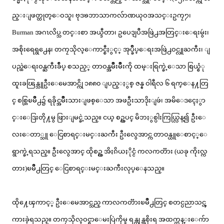
ည္းျဖတ္ထုတ္ေဝသူ၊ ဗုဒၶဘာသာကလ်ာဏယုဝအသင္းဥကၠ႒၊
Burman အဂၤလိပ္သ တင္းစာ အယ္ဒီတာ၊ ဥပေဒျပဳအဖြဲ႕အတြင္းေရးမွဴး၊
အစိုးရေရွ႕ေန၊ တကၠသိုလ္ေကာင္စီႏွင့္ အုပ္ခ်ဳပ္ေရးအဖြဲ႕ဝင္လူႀကီး၊ ျ
ပည္ထဲေရးဝန္ႀကီးခ်ဳပ္ စသည့္ တာဝန္အမ်ဳိးမ်ဳိးကို ထမ္းရြက္ခဲ့ေသာ စြယ္စံု
ထူးခၽြန္သူဦးေမေအာင္ကို ၁၈၈၀ ျပည္ႏွစ္ ဇန္န ဝါရီလ ၆ ရက္ေန႔တြ
င္ စစ္တြၿမိဳ႕၌ ရခိုင္အမ်ဳိးသားျဖစ္ေသာ အဖဦးသာဒိုးျဖဴ၊ အမိေဒၚေႏွာ
င္းေဒြးတို႔မွ ဖြားျမင္ခဲ့သည္။ ငယ္ စဥ္ကပင္ မိဘႏွစ္ပါးကြယ္လြန္၍ ဦးေ
လးေတာ္သူ ေငြစာရင္းမင္းႀကီး ဦးလွေအာင္က တာဝန္ယူေစာင့္ေ
ရွာက္ခဲ့ရသည္။ ဦးလွေအာင္ ထိုစဥ္က အိႏၵိယႏိုင္ငံ ကလကတၱား (ယခု ကိုးလ္က
တား)ၿမိဳ႕တြင္ ေငြစာရင္းမင္းႀကီးလုပ္ေနသည္။
ထို႔ေၾကာင့္ ဦးေမေအာင္သည္ ကာလကတၱားၿမိဳ႕တြင္ စတင္ပညာသင္ၾ
ကားခဲ့ရသည္။ တကၠသိုလ္ဝင္စာေမးပြဲကိုမူ ရန္ကုန္အစိုးရ အထက္တန္းေက်ာ