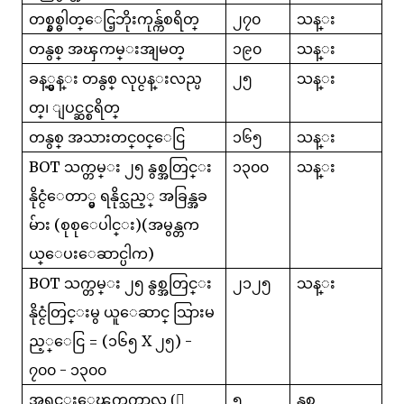
တစ္နွစ္ဓါတ္ေငြ့ဘိုးကုန္က်စရိတ္
၂၇၀
သန္း
တနွစ္ အၾကမ္းအျမတ္
၁၉၀
သန္း
ခန့္မွန္း တနွစ္ လုပ္ငန္းလည္ပ
၂၅
သန္း
တ္၊ ျပင္ဆင္စရိတ္
တနွစ္ အသားတင္၀င္ေငြ
၁၆၅
သန္း
BOT သက္တမ္း ၂၅ နွစ္အတြင္း
၁၃၀၀
သန္း
နိုင္ငံေတာ္မွ ရနိုင္သည့္ အခြန္အခ
မ်ား (စုစုေပါင္း)(အမွန္တက
ယ္ေပးေဆာင္ပါက)
BOT သက္တမ္း ၂၅ နွစ္အတြင္း
၂၁၂၅
သန္း
နိုင္ငံတြင္းမွ ယူေဆာင္ သြားမ
ည့္ေငြ = (၁၆၅ X ၂၅) -
၇၀၀ - ၁၃၀၀
အရင္းေၾကကာလ (ေ
၅
နွစ္