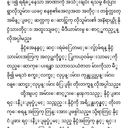
န္း၍ ရရိွေနေသာ အာဏာကို အသံုးခ်ျပီး ရသမွ် စီးပြား
ရွာလိုသူမ်ား၊ ယခင္ စနစ္၏အေလ့အထ အတိုင္း တစ္ခ်က္လႊတ္
အမိန့္ျဖင့္ ဆက္လက္ ေဆာင္ရြက္ လိုသူမ်ား၏ အနၱရာယ္ကို နို
င္ငံသားတိုင္း၊ အထူးသျဖင့္ မီဒီယာမ်ားမွ ေစာင့္ၾကည့္ရန္
လိုအပ္ပါမည္။
နိုင္ငံအေနနွင့္ ဆင္းရဲမဲြေတမႈ့ေလွ်ာ့ခ်ရန္ နိုင္ငံ
သားမ်ားအတြက္ အလုပ္အကိုင္နွင့္ ျြကယ္၀ခ်မ္းသာမႈ့ကို
တည္ေဆာက္ေပးရန္မွာ သဘာ၀သယံဇာတ မ်ားကိုသာ မီွ
ခို၍ မရဘဲ စက္မႈ့လက္မႈ့ လုပ္ငန္းမ်ား၊ ကုန္ထုပ္လုပ္ငန္းမ်ား၊
၀န္ေဆာင္မႈ့လုပ္ငန္းမ်ား ဖံြျဖိုး တိုးတက္ရန္ လိုအပ္ပါသည္။
ထို့အျပင္ အမ်ားေစာင့္စားေနၾကသည့္ နိုင္ငံျခား
ရင္းနီွးျမုပ္နံွမႈ့ သည္လည္း နိုင္ငံကို အရိွန္အဟုန္နွင့္ တိုးတ
က္ေစရန္ အတြက္ တြန္းအားျဖစ္ပါသည္။ သို့ရာတြင္ နိုင္
ငံျခား ရင္းနီွးျမုပ္နံွမႈ့ သည္ နိုင္ငံအတြက္ နွင့္ ရင္း