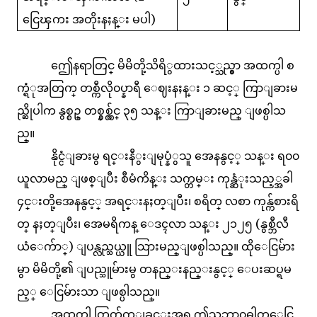
ငြေၾကး အတိုးနႈန္း မပါ)
ဤေနရာတြင္ မိမိတို့သိရိွထားသင့္သည္မွာ အထက္ပါ စ
က္ရံုအတြက္ တစ္ကီလို၀ပ္နာရီ ေဈးနႈန္း ၁ ဆင့္ ကြာျခားမ
ည္ဆိုပါက နွစ္စဥ္ တစ္နွစ္လွ်င္ ၃၅ သန္း ကြာျခားမည္ ျဖစ္ပါသ
ည္။
နိုင္ငံျခားမွ ရင္းနီွးျမုပ္နံွသူ အေနနွင့္ သန္း ရ၀၀
ယူလာမည္ ျဖစ္ျပီး စီမံကိန္း သက္တမ္း ကုန္ဆံုးသည့္အခါ
၄င္းတို့အေနနွင့္ အရင္းနႈတ္ျပီး၊ စရိတ္ လစာ ကုန္က်စားရိ
တ္ နႈတ္ျပီး၊ အေမရိကန္ ေဒၚလာ သန္း ၂၁၂၅ (နွစ္ဘီလီ
ယံေက်ာ္) ျပန္လည္သယ္ယူ သြားမည္ျဖစ္ပါသည္။ ထိုေငြမ်ား
မွာ မိမိတို့၏ ျပည္သူမ်ားမွ တနည္းနည္းနွင့္ ေပးဆပ္ရမ
ည့္ ေငြမ်ားသာ ျဖစ္ပါသည္။
အထက္ပါ တြက္ခ်က္ျခင္းအရ ဤသဘာ၀ဓါတ္ေငြ့