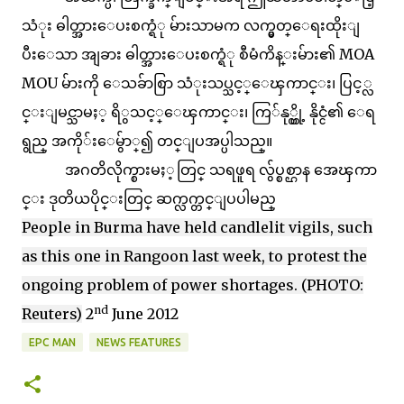
သံုး ဓါတ္အားေပးစက္ရံု မ်ားသာမက လက္မွတ္ေရးထိုးျ
ပီးေသာ အျခား ဓါတ္အားေပးစက္ရံု စီမံကိန္းမ်ား၏ MOA
MOU မ်ားကို ေသခ်ာစြာ သံုးသပ္သင့္ေၾကာင္း၊ ပြင့္လ
င္းျမင္သာမႈ့ ရိွသင့္ေၾကာင္း၊ ကြ်နု္ပ္တို့ နိုင္ငံ၏ ေရ
ရွည္ အကို်းေမွ်ာ္၍ တင္ျပအပ္ပါသည္။
အဂတိလိုက္စားမႈ့တြင္ သရဖူရ လွ်ပ္စစ္ဌာန အေၾကာ
င္း ဒုတိယပိုင္းတြင္ ဆက္လက္တင္ျပပါမည္
People in Burma have held candlelit vigils, such
as this one in Rangoon last week, to protest the
ongoing problem of power shortages. (PHOTO:
nd
Reuters)
2
June 2012
EPC MAN
NEWS FEATURES