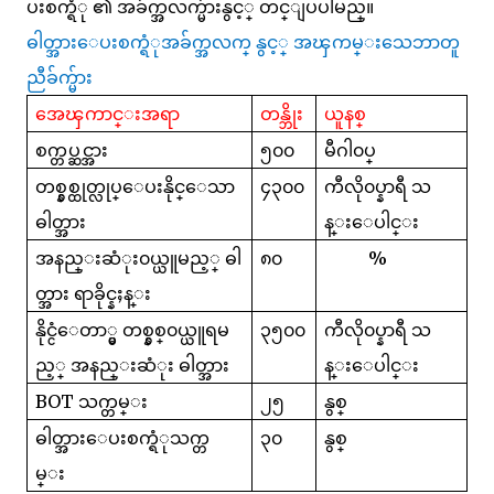
ပးစက္ရံု ၏ အခ်က္အလက္မ်ားနွင့္ တင္ျပပါမည္။
ဓါတ္အားေပးစက္ရံုအခ်က္အလက္ နွင့္ အၾကမ္းသေဘာတူ
ညီခ်က္မ်ား
အေၾကာင္းအရာ
တန္ဘိုး
ယူနစ္
စက္တပ္ဆင္အား
၅၀၀
မီဂါ၀ပ္
တစ္နွစ္ထုတ္လုပ္ေပးနိုင္ေသာ
၄၃၀၀
ကီလို၀ပ္နာရီ သ
ဓါတ္အား
န္းေပါင္း
အနည္းဆံုး၀ယ္ယူမည့္ ဓါ
၈၀
%
တ္အား ရာခိုင္နႈန္း
နိုင္ငံေတာ္မွ တစ္နွစ္၀ယ္ယူရမ
၃၅၀၀
ကီလို၀ပ္နာရီ သ
ည့္ အနည္းဆံုး ဓါတ္အား
န္းေပါင္း
BOT သက္တမ္း
၂၅
နွစ္
ဓါတ္အားေပးစက္ရံုသက္တ
၃၀
နွစ္
မ္း