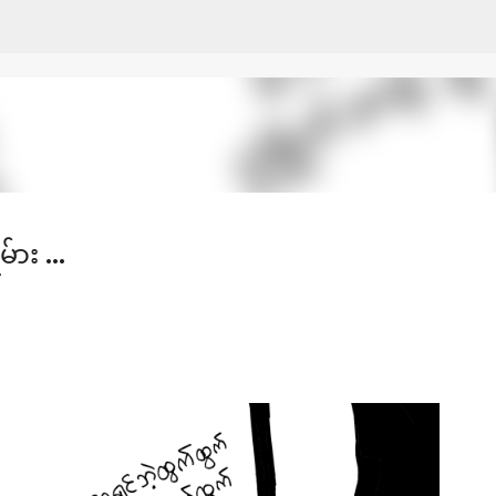
Skip to main content
်ား ...