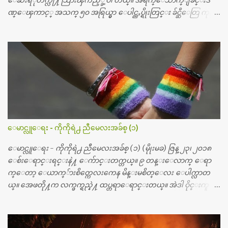
ဏ္ေၾကာင့္ အသက္ ၅၀ အရြယ္မွာ ေပါင္ညႇပ္ရိုးတြင္း ခ်င္ဆီေတြ ကုန္ခ
မ္းသြားလို႔ အရိုးအစားထိုးကုသျခင္း လုပ္ပါတယ္။ အရိုးအထူးကု
ဆရာဝန္က ဝိတိုရိယေဟာ္တယ္လိုအခန္းမွာ တရက္ က်ပ္ ၃ ေသာင္းနဲ႔ေနေ
စၿပီး၊ အာရွေတာ္ဝင္ခြဲစိတ္ခန္းကို ငွားရမ္းခြဲစိတ္ အရိုးအစားထိုးကုပါတ
ယ္။ ေဆးစစ္၊ေဆးဝယ္၊ ခြဲစိတ္ကု၊ အရိုးအစားထိုးပစၥည္း စတဲ့စရိ
တ္ေတြနဲ႔ေဆးရံုမွာ ၂ ပတ္ေနထိုင္စရိတ္ သိန္း ၇၀ ေလာက္ ကုန္သြား
ပါတယ္။ သူငယ္ခ်င္းျဖစ္သူကို လာေတြ႔ရင္း ဟိုတယ္လို သန္႔ရွင္းသ
ပ္ရပ္တဲ့ ဝိတိုရိယေဆးရံုမွာ စီတီစကင္ နဲ႔ အမ္အာအိုင္1 စက္ခန္းကိုေ
တြ႔လို႔ေမးၾကည့္ေတာ့ တခါစမ္းရင္ က်ပ္တသိန္းေက်ာ္ က်သင့္
တယ္သိရပါတယ္။ တခါတေလ ကိုယ္လက္ေျခ၊ ဦးေႏွာက္ေတြ အေသး
ေမာင္လူေရး - ကိုကိုရဲ႕ ညီမေလးအခ်စ္ (၁)
စိတ္ၾကည့္လိုရင္ ဒီစက္ၾကီးေတြနဲ႔ စမ္းသပ္ရပါတယ္။ ခႏၱာကိုယ္အစိတ္ပို
င္း ကလီစာေတြကိုၾကည့္ရႈတဲ့ အာလထရာေဆာင္း2 စက္ေတြ
ေမာင္လူေရး - ကိုကိုရဲ႕ ညီမေလးအခ်စ္ (၁) (မိုုးမခ) ဇြန္ ၂၃၊ ၂၀၁၈
ကေတာ့ ေစ်းသိပ္မႀကီးလို႔ ျမန္မာျပည္ေဆးရံုတိုင္းရွိပါတယ္။
ေစ်းေရာင္းရင္းနဲ႔ ေက်ာင္းတက္တယ္။ ၉ တန္းေလာက္ ေရာ
တစ္ခါစမ္းရင္ က်ပ္တစ္ေသာင္းေလာက္ က်သင့္ပါတယ္။ စာေရးသူ လြ
က္ေတာ့ ေယာက္်ားစိတ္ကေလးကေန မိန္းမစိတ္ေလး ေပါက္လာတ
န္ခဲ့တဲ့ (၂)...
ယ္။ အေဖတို႔က လက္ဖက္ရည္နဲ႔ ထပ္တရာေရာင္းတယ္။ အဲဒါ ဝိုင္းကူ
တာေပါ့။ မိန္းကေလး အေပါင္းအသင္းလည္း မ်ားတယ္။ ငယ္ငယ္တု
န္းကေတာ့ အမေတြနဲ႔ ေနတာဆုိေတာ့ သနပ္ခါးေလးေတြ လိမ္း
တယ္။ ပန္းပန္တယ္။ မိန္းကေလး အဝတ္အစားေတြကိုလည္း ခုိးဝတ္တ