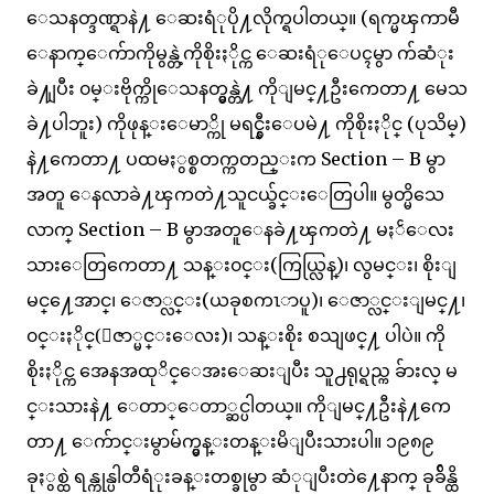
ေသနတ္ဒဏ္ရာနဲ႔ ေဆးရံုပို႔လိုက္ရပါတယ္။ (ရက္မၾကာမီ
ေနာက္ေက်ာကိုမွန္တဲ့ကိုစိုးႏိုင္က ေဆးရံုေပၚမွာ က်ဆံုး
ခဲ႔ျပီး ၀မ္းဗိုက္ကိုေသနတ္မွန္တဲ႔ ကိုျမင္႔ဦးကေတာ႔ မေသ
ခဲ႔ပါဘူး) ကိုဖုန္းေမာ္ကို မရင္နွီးေပမဲ႔ ကိုစိုးႏိုင္ (ပုသိမ္)
နဲ႔ကေတာ႔ ပထမႏွစ္စတက္ကတည္းက Section – B မွာ
အတူ ေနလာခဲ႔ၾကတဲ႔သူငယ္ခ်င္းေတြပါ။ မွတ္မိသေ
လာက္ Section – B မွာအတူေနခဲ႔ၾကတဲ႔ မႏၲေလး
သားေတြကေတာ႔ သန္း၀င္း(ကြယ္လြန္)၊ လွမင္း၊ စိုးျ
မင္႔ေအာင္၊ ေဇာ္လင္း(ယခုစကၤာပူ)၊ ေဇာ္လင္းျမင္႔၊
၀င္းႏိုင္(ေဇာ္မင္းေလး)၊ သန္းစိုး စသျဖင္႔ ပါပဲ။ ကို
စိုးႏိုင္က အေနအထုိင္ေအးေဆးျပီး သူ႕ရုပ္ရည္က ခ်ားလ္ မ
င္းသားနဲ႔ ေတာ္ေတာ္ဆင္ပါတယ္။ ကိုျမင္႔ဦးနဲ႔ကေ
တာ႔ ေက်ာင္းမွာမ်က္မွန္းတန္းမိျပီးသားပါ။ ၁၉၈၉
ခုႏွစ္ထဲ ရန္ကုန္ပါတီရံုးခန္းတစ္ခုမွာ ဆံုျပီးတဲ႔ေနာက္ ခုခ်ိန္ထိ