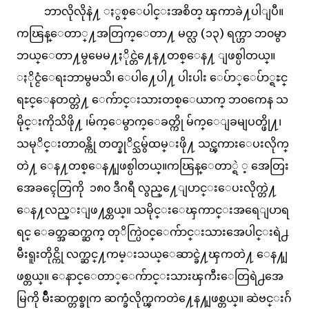
ဘာလိုလိုနဲ႔ ႏွစ္ေပါင္းအစိတ္ ၾကာခဲ႔ပါျပီ။
ကၽြန္ေတာ္႔အတြက္ေတာ႔ မတ္လ (၁၃) ရက္ဟာ ဘ၀မွာ
ဘယ္ေတာ႔မွမေမ႔ႏိုင္တဲ႔ေန႔တစ္ေန႔ ျဖစ္ပါတယ္။
ႏိုင္ငံေရးဘာမွမသိ၊ ေပါ႔ေပါ႔ ပါးပါး ေပ်ာ္ေပ်ာ္ရႊင္
ရႊင္ေနတတ္တဲ႔ ေက်ာင္းသားတစ္ေယာက္ ဘ၀ကေန သ
မိုင္းကိုသိဖို႔ ၊မ်က္ေမွာက္ေခတ္ကို မ်က္ေျခမျပတ္ဖို႔၊
သမုိင္းတာ၀န္ကို တတ္နုိင္သမွ်ထမ္းဖို႔ သင္ၾကားေပးလိုက္
တဲ႔ ေန႔တစ္ေန႔ျဖစ္ပါတယ္။ကၽြန္ေတာ္ရဲ ့ အေတြး
အေခၚေတြကို ၁၈၀ ဒီဂရီ လွည္႔ေျပာင္းေပးလိုက္တဲ႔
ေန႔လည္းျဖ႔စ္တယ္။ သမိုင္းေၾကာင္းအရေျပာရ
ရင္ ေခတ္အဆက္ဆက္ တုိက္ပြဲ၀င္ေက်ာင္းသားအေပါင္းရဲ႕
မီးရူးတိုင္ကို လက္ဆင္႔ကမ္းသယ္ေဆာင္ခဲ႔ၾကတဲ႔ ေန႔ျ
ဖစ္တယ္။ ေနာင္ေတာ္ေက်ာင္းသားၾကီးေတြရဲ႕အေ
မြကို မ်ိဳးဆက္တစ္ခုက ဆက္ခံလိုက္ၾကတဲ႔ေန႔ျဖစ္တယ္။ ဆဲဗင္းဂ်ဴ