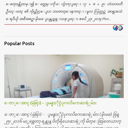
ေခတ္၀န္ကိုထမ္း၍ ေခတ္လမ္းကို ေလွ်ာက္ျခင္း (၇ + ၈ + ၉) ဟံသာ၀တီ
ဦး၀င္းတင္ ၏ ကိုယ္တိုင္ေျပာ ဘဝဇာတ္ေၾကာင္း (မူလ လြတ္လပ္တဲ့ အာရွအသံ
ေရဒီယို အစီအစဥ္၊ မိုးမခ ျပန္လည္ဆန္းသစ္ျခင္း) ဧၿပီ ၂၃၊ ၂၀၁၄ Phot...
Popular Posts
ေဇာ္ေအာင္ (မုံရြာ) - ျမန္မာႏိုင္ငံပုဂၢလိကေဆးရံုမ်ား
ေဇာ္ေအာင္ (မုံရြာ) - ျမန္မာႏိုင္ငံပုဂၢလိကေဆးရံုမ်ား (မိုးမခ) ဇြန္
၂၅၊ ၂၀၁၆ မႏွစ္ကေတာ့ ရန္ကုန္ ဝိတိုရိယေဆးရံုကို မိတ္ေဆြတေယာက္
ေဆးရံုတက္လို႔ သြားၾကည့္ခဲ့ပါ တယ္။ အရက္ေသာက္ျခင္းဒ