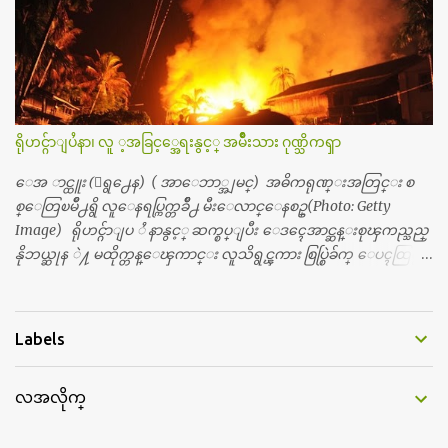
ယ္။ မိန္းမစိတ္ရွိေတာ့ ရွိေပမယ့္ ကိုယ့္ကိုယ္ကို မိန္းမစိတ္ေပါက္မွန္း
သိတာက ၉ တန္း၊ ၁၀ တန္းေလာက္ကမွ။ ညီအစ္ကို ေမာင္နွမ အားလံုး ၆
ေယာက္ရွိတယ္။ အစ္ကို ၃ ေယာက္၊ အစ္မ ႏွစ္ေယာက္။ အစ္ကိုေတြက
လည္း သူ႔ အေပါင္းအသင္းနဲ႔ သူဆိုေတာ့ အမေတြနဲ႔ဘဲ ေပါ
င္းတယ္။ ျပီးေတာ့ အေဖကလည္း ေယာက္်ားဆုိ ေယာ
က္်ားေလးလုိဘဲ ေနေစခ်င္တယ္။ အေဖ့ကို ေၾကာက္လည္း ေၾကာ
ရိုဟင္ဂ်ာျပႆနာ၊ လူ ့အခြင့္အေရးနွင့္ အမ်ိဳးသား ဂုဏ္သိကၡာ
က္ရတယ္။ ေယာက္်ားဘဝဆုိတာ ျမင့္ျမတ္တယ္ေပါ့။ ေယာ
က္်ားေလး စိတ္လည္း ရွိေအာင္ ဘာသာေရးလည္း လုိက္စားေအာင္
ေအ ာင္ထူး (ေရွ႕ေန) ( အာေဘာ္အျမင္) အဓိကရုဏ္းအတြင္း စ
တန္ခူးလဆုိ တစ္လလံုး ကိုရင္ ဝတ္ခုိင္းတယ္။ ေက်ာင္းမွာဆုိရင္ ေ
စ္ေတြၿမိဳ႕ရွိ လူေနရပ္ကြက္တခ်ိဳ႕ မီးေလာင္ေနစဥ္(Photo: Getty
ယာက္်ားေလးေတြက ကိုယ့္ကို ဘာပဲျဖစ္ျဖစ္ မၾကားတၾကား စ
Image) ရိုဟင္ဂ်ာျပ ႆ နာနွင့္ ဆက္စပ္ျပီး ေဒၚေအာင္ဆန္းစုၾကည္သည္
ရင္စတယ္။ အေျခာက္ ဘာညာေပါ့၊ အာ့့လုိေလးေတြ စတာေပါ့။
နိုဘယ္ဆုန ဲ႔ မထိုက္တန္ေၾကာင္း လူသိရွင္ၾကား စြပ္စြဲခ်က္ ေပၚထြက္လာ
ကိုယ္ကလည္း ရန္မျဖစ္ခ်င္ေတာ့ ျပန္မေျပာဘူး ေရွာင...
ခဲ့သည္။ ဇူလိုင္လ ၂၃ ရက္္ ေန႕ တြင္ အယ္လ္ဂ်ာဇီးရား နိုင္ငံတကာ ရုပ္သံလႊင့္
ဌာနမွ ရိုဟင္ဂ်ာလူထုမ်ား ဘ၀ပ်က္ေနၾကသည့္ ပံုမ်ား၊ စခန္းအတြ
င္းေနထိုင္ရာ တြင္လည္း အကူအညီမ်ား မရရွိ၍ စားရမဲ့ေသာက္ရမဲ့ ျဖ
Labels
စ္ေနပံုမ်ား၊ ဘဂၤလားေဒ႕ရွ္ နိုင္ငံဘက္သုိ႕ ေလွျဖင့္ကူးေျပးရန္
ၾကိဳးစားေသာ္လည္း အဆိုပါ နုိင္ငံရွိအာဏာပိုင္မ်ားက လက္မခံပဲ ထမင္း
လအလိုက္
ထုပ္ တေယာက္ တထုပ္ ေ ပး၍ ေရထဲ သို႔ ျပန္ ေ မာင္းထုတ္လိုက္သျ
ဖင့္ ေအာ္ဟစ္ငိုေၾကြးကာ ေလွေပၚျပန္ တက္သြားၾကရသည့္ ပံု
မ်ားကို အခ်ိန္အေတာ္ၾကာ ထုတ္လႊင့္ျပသခဲ့သည္။ တဆက္တည္းတြင္ အယ္လ္