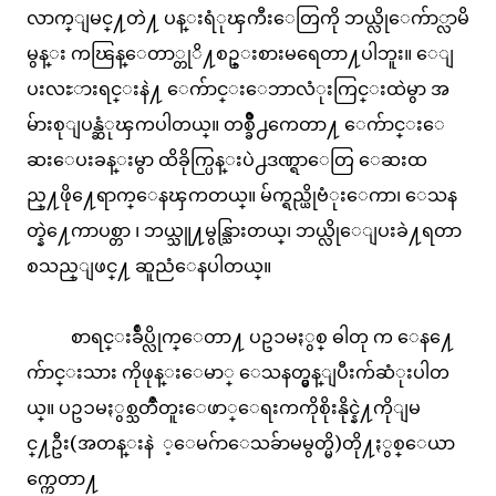
လာက္ျမင္႔တဲ႔ ပန္းရံုၾကီးေတြကို ဘယ္လိုေက်ာ္လာမိ
မွန္း ကၽြန္ေတာ္တုိ႔စဥ္းစားမရေတာ႔ပါဘူး။ ေျ
ပးလႊားရင္းနဲ႔ ေက်ာင္းေဘာလံုးကြင္းထဲမွာ အ
မ်ားစုျပန္ဆံုၾကပါတယ္။ တစ္ခ်ိဳ႕ကေတာ႔ ေက်ာင္းေ
ဆးေပးခန္းမွာ ထိခိုက္ပြန္းပဲ႕ဒဏ္ရာေတြ ေဆးထ
ည္႔ဖို႔ေရာက္ေနၾကတယ္။ မ်က္ရည္ယိုဗံုးေကာ၊ ေသန
တ္နဲ႔ေကာပစ္တာ ၊ ဘယ္သူ႔မွန္သြားတယ္၊ ဘယ္လိုေျပးခဲ႔ရတာ
စသည္ျဖင္႔ ဆူညံေနပါတယ္။
စာရင္းခ်ဳပ္လိုက္ေတာ႔ ပဥၥမႏွစ္ ဓါတု က ေန႔ေ
က်ာင္းသား ကိုဖုန္းေမာ္ ေသနတ္မွန္ျပီးက်ဆံုးပါတ
ယ္။ ပဥၥမႏွစ္သတၳဳတူးေဖာ္ေရးကကိုစိုးနိုင္နဲ႔ကိုျမ
င္႔ဦး(အတန္းနဲ ့ေမဂ်ာေသခ်ာမမွတ္မိ)တို႔ႏွစ္ေယာ
က္ကေတာ႔