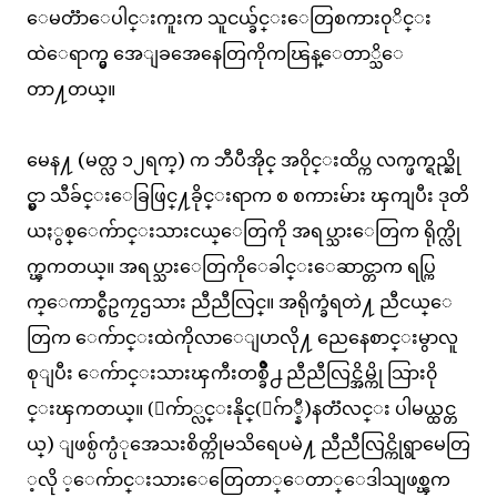
ေမတၱာေပါင္းကူးက သူငယ္ခ်င္းေတြစကား၀ုိင္း
ထဲေရာက္မွ အေျခအေနေတြကိုကၽြန္ေတာ္သိေ
တာ႔တယ္။
မေန႔ (မတ္လ ၁၂ရက္) က ဘီပီအိုင္ အ၀ိုင္းထိပ္က လက္ဖက္ရည္ဆို
င္မွာ သီခ်င္းေခြဖြင္႔ခိုင္းရာက စ စကားမ်ား ၾကျပီး ဒုတိ
ယႏွစ္ေက်ာင္းသားငယ္ေတြကို အရပ္သားေတြက ရိုက္လို
က္ၾကတယ္။ အရပ္သားေတြကိုေခါင္းေဆာင္တာက ရပ္ကြ
က္ေကာင္စီဥကၠဌသား ညီညီလြင္။ အရိုက္ခံရတဲ႔ ညီငယ္ေ
တြက ေက်ာင္းထဲကိုလာေျပာလို႔ ညေနေစာင္းမွာလူ
စုျပီး ေက်ာင္းသားၾကီးတစ္ခ်ိဳ႕ ညီညီလြင္အိမ္ကို သြား၀ို
င္းၾကတယ္။ (ေက်ာ္လင္းနိုင္(ေဂ်ာ္နီ)နတၱလင္း ပါမယ္ထင္တ
ယ္) ျဖစ္ပ်က္ပံုအေသးစိတ္ကိုမသိရေပမဲ႔ ညီညီလြင္ကိုရွာမေတြ
့လို ့ေက်ာင္းသားေတြေတာ္ေတာ္ေဒါသျဖစ္ၾက