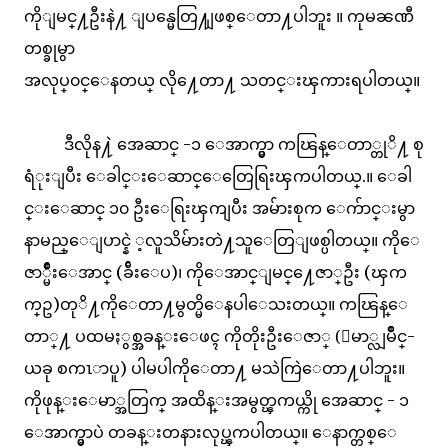
ကိုျမင္႔ဦးနဲ႔ ျပန္မေတြ႔ျဖစ္ေတာ႔ပါဘူး ။ ကုမၼဏီ
တစ္ခုမွာ
အလုပ္၀င္ေနတယ္ လို႔ေတာ႔ သတင္းၾကားရပါတယ္။
ဒီလိုန႔ဲ အေဆာင္ -၁ ေအာက္မွာ ကၽြန္ေတာ္တုိ႔ စု
ရံုးျပီး ေခါင္းေဆာင္ေတြေရြးၾကပါတယ္.။ ေခါ
င္းေဆာင္ ၁၀ ဦးေရြးၾကျပီး အမ်ားစုက ေက်ာင္းမွာ
နာမည္ေျပာင္နဲ ့လူသိမ်ားတဲ႔သူေတြျဖစ္ပါတယ္။ ကိုေ
ဇာ္မ်ိဳးေအာင္ (ခ်ီးေပ)၊ ကိုေအာင္ျမင္႔ေဇာ္ဦး (ၾက
က္ဥ)တုိ႔ကိုေတာ႔မွတ္မိေနပါေသးတယ္။ ကၽြန္ေ
တာ္႔ ပထမႏွစ္အခန္းေဖၚ ကိုတိုးဦးေဇာ္ (ေမာ္လျမိဳင္-
ယခု စကၤာပူ) ပါမပါကိုေတာ႔ မသဲကြဲေတာ႔ပါဘူး။
ကိုဖုန္းေမာ္အတြက္ အထိန္းအမွတ္ၾကယ္ကို အေဆာင္ - ၁
ေအာက္မွာပဲ တခန္းတနားလုပ္ၾကပါတယ္။ ေနာက္တစ္ေ