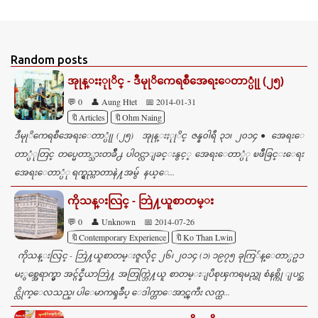
Random posts
အုုန္းႏုုိင္ - ဒီမုုိကေရစီအေရးေတာ္ပုုံ (၂၅)
💬 0
👤 Aung Htet
📅 2014-01-31
🔖Articles
🔖Ohm Naing
ဒီမုုိကေရစီအေရးေတာ္ပုုံ (၂၅) အုုန္းႏုုိင္ ဇန္န၀ါရီ ၃၁၊ ၂၀၁၄ ● အေရးေ
တာ္ပံုတြင္ တပ္မေတာ္သားတခ်ဳိ႕ ပါဝင္လာျခင္းနွင့္ အေရးေတာ္ပံု ၿဖိဳခြင္းေရး
အေရးေတာ္ပံု ရက္ရွည္လာတာနဲ႔အမွ် နယ္ေ...
ကိုသန္းလြင္ - ဘြဲ႔ယူစာတမ္း
💬 0
👤 Unknown
📅 2014-07-26
🔖Contemporary Experience
🔖Ko Than Lwin
ကိုသန္းလြင္ - ဘြဲ႔ယူစာတမ္းဇူလိုင္ ၂၆၊ ၂၀၁၄ (၁) ၁၉၇၅ ခုကြ်န္ေတာ္ပဥၥ
မႏွစ္အေရာက္မွာ အင္ဂ်င္နီယာဘြဲ႔ အတြက္ဘြဲ႔ယူ စာတမ္းျပဳစုၾကရမည္ဟု စံနစ္ကို ျပင္ဆ
င္လိုက္ေလသည္၊ ပါေမာကၡခ်ဳပ္ ေဒါက္တာေအာင္ၾကီး လက္ထ...