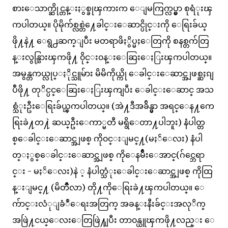
စားေသာက္ဆိုင္တန္းႏွစ္ခုၾကားက ေျမကြက္လပ္မွာ စုရံုးၾ
ကပါတယ္။ ပိုမိုက်စ္လစ္တဲ႔ေခါင္းေဆာင္ပိုင္းကို ေရြးခ်ယ္
ဖို႔နဲ႔ ေရွ႕ဆက္ျပီး မတရာဖိႏွိပ္မႈေတြကို စနစ္တက်တြ
န္းလွန္သြားၾကဖို႔ ၀ိုင္း၀န္းေဆြးေႏြးၾကပါတယ္။
အမွန္တကယ္လုပ္ႏိုင္သူမ်ား မိမိကိုယ္ကို ေခါင္းေဆာင္အျဖစ္ဆႏၵျ
ပဳဖို႔ တုိင္ပင္ေဆြးေႏြးၾကျပီး ေခါင္းေဆာင္ အသ
စ္သံုးဦးေရြးခ်ယ္ၾကပါတယ္။ (အဲ႔ဒီအခ်ိန္မွာ အရင္ေန႔ကေ
ရြးခဲ႔တ႔ဲ ဆယ္ဦးေကာ္မတီ မရွိေတာ႔ပါဘူး) နံပါတ္တ
စ္ေခါင္းေဆာင္အျဖစ္ ကို၀င္းျမင္႔(မႏၲေလး) နံပါ
တ္ႏွစ္ေခါင္းေဆာင္အျဖစ္ ကိုေနမ်ိဳးေအာင္(ဂ်င္ဘေရာ
င္း - မႏၲေလး)နဲ ့ နံပါတ္သံုးေခါင္းေဆာင္အျဖစ္ ကိုထြ
န္းျမင္႔ (မိတၳီလာ) တို႔ကိုေရြးခဲ႔ၾကပါတယ္။ ေ
က်ာင္းလံုျခံဳေရးအတြက္ အခန္းနီးခ်င္းအလုိက္
အဖြဲ႔ငယ္ေလးေတြဖြဲ႔ျပီး တာ၀န္ယူၾကဖို႔လည္း ေ