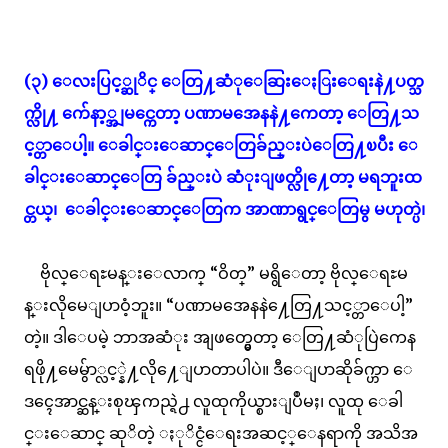
(၃) ေလးပြင့္ဆုိင္ ေတြ႔ဆံုေဆြးေႏြးေရးနဲ႔ပတ္သ
က္လို႔ က်ေနာ့္အျမင္ကေတာ့ ပဏာမအေနနဲ႔ကေတာ့ ေတြ႔သ
င့္တာေပါ့။ ေခါင္းေဆာင္ေတြခ်ည္းပဲေတြ႔ၿပီး ေ
ခါင္းေဆာင္ေတြ ခ်ည္းပဲ ဆံုးျဖတ္လို႔ေတာ့ မရဘူးထ
င္တယ္၊ ေခါင္းေဆာင္ေတြက အာဏာရွင္ေတြမွ မဟုတ္ပဲ၊
ဗိုလ္ေရႊမန္းေလာက္ “ဝိတ္” မရွိေတာ့ ဗိုလ္ေရႊမ
န္းလိုမေျပာဝံ့ဘူး။ “ပဏာမအေနနဲ႔ေတြ႔သင့္တာေပါ့”
တဲ့။ ဒါေပမဲ့ ဘာအဆံုး အျဖတ္မွေတာ့ ေတြ႔ဆံုပြဲကေန
ရဖို႔မေမွ်ာ္လင့္နဲ႔လို႔ေျပာတာပါပဲ။ ဒီေျပာဆိုခ်က္ဟာ ေ
ဒၚေအာင္ဆန္းစုၾကည္ရဲ႕ လူထုကိုယ္စားျပဳမႈ၊ လူထု ေခါ
င္းေဆာင္ ဆုိတဲ့ ႏုိင္ငံေရးအဆင့္ေနရာကို အသိအ