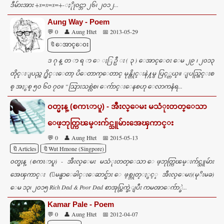
ဒီမ်ားအား +x=x=x=+-ႏိုု၀င္ဘာ ၂၆၊ ၂၀၁၂...
Aung Way - Poem
💬 0
👤 Aung Htet
📅 2013-05-29
🔖ေအာင္ေ၀း
ဒ ဂု န္ တ ာ ရ ာ ေ ႏြ ဦ း ( ၃ ) ေအာင္ေ၀း ေမ ၂၉ ၊ ၂၀၁၃
တိုင္းျပည္က ႐ိုင္းေတာ့ ပိေတာက္ေတာင္ မုန္တိုင္းနဲ႔မွ ပြင့္တယ္။ ျပည္တြင္းစ
စ္ အႏွစ္ ၅၀ ၆၀ ၇၀။ “သြားသစ္လဲစ၊ ေက်ာင္းေနစဟု ေလာကနံရ...
၀တ္မႈန္ (စကၤာပူ) - အီးလ္ေမး မသံုးတတ္ေသာ
ေဖ့ဘုတ္ကြၽမ္းက်င္သူမ်ားအေၾကာင္း
💬 0
👤 Aung Htet
📅 2015-05-13
🔖Articles
🔖Wut Hmone (Singpore)
၀တ္မႈန္ (စကၤာပူ) - အီးလ္ေမး မသံုးတတ္ေသာ ေဖ့ဘုတ္ကြၽမ္းက်င္သူမ်ား
အေၾကာင္း (ျမန္မာေခါင္းေဆာင္မ်ား ေဖ့စ္ဘုတ္ႏွင့္ အီးလ္ေမး)(မုိးမခ)
ေမ ၁၃၊ ၂၀၁၅ Rich Dad & Poor Dad စာအုပ္ထြက္ခဲ့ျပီး ကမၻာေက်ာ္ခဲ...
Kamar Pale - Poem
💬 0
👤 Aung Htet
📅 2012-04-07