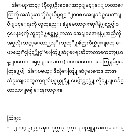
ဒါေၾကာင့္ (ဗိုလ္)ဦးခင္ေအာင္ျမင့္ေျပာတာေ
တြကို အဆံုးသတ္နိဂံုးခ်ဳပ္ရရင္ “၂၀၀၈ အေျခခံဥပေဒ”ျ
ပဳျပင္ေရးကို လူထုနည္း နဲ႔မေတာင္းဆုိနဲ႔စစ္တပ္ပါဝ
င္ေနမႈကို သူတုိ႔စစ္အုပ္စုကသာ အေျခအေနနဲ႔အညီလို
အပ္သလို၊ သင့္ေတာ္သလုိ၊ သူတုိ႔စိတ္ႀကိဳက္ဆံုးျဖတ္ ေ
ပးမယ္၊“၄ပြင့္ဆိုင္”ေတြ႔ဆံုေရးဆိုတာတာကေတာ့(ဟ
န္ျပသေဘာ၊ရုပ္ျပသေဘာ) ပဏာမသေဘာေတြ႔ခ်င္ေ
တြ႔ေပါ့။ ဒါေပမယ့္ ဒီလိုေတြ႔ ဆံုမႈကေန ဘာအ
ဆံုးအျဖတ္မွေတာ့ရလိမ့္မယ္လုိ႔ မေမွ်ာ္လင့္နဲ႔ လို႔ေျပာခ်င္
တာသာျဖစ္ပါေၾကာင္း။
ညြန္း
- ၂၀၁၄ ခုႏွစ္၊ ၾသဂုတ္လ ၇ ရက္ ၊ ျပည္သူ႔လႊတ္ေတာ္