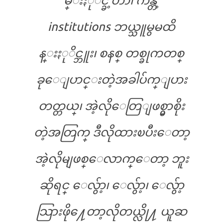
မ္းႏုိင္ခဲ့တာ၊ က်န္တဲ့
institutions ဘယ္သူမွမထိ
န္းႏုိင္ဘူး၊ စနစ္ တစ္ခုကတစ္
ခုေျပာင္းတဲ့အခါပ်က္ျပား
တတ္တယ္၊ အဲ့လိုေတြျဖစ္မွာစိုး
တဲ့အတြက္ ဒီလိုထားၿပီးေတာ့
အဲ့လိုမျဖစ္ေလာက္ေတာ့ ဘူး
ဆိုရင္ ေလွ်ာ့၊ ေလွ်ာ့၊ ေလွ်ာ့
သြားဖို႔ေတာ့လိုတယ္လို႔ ယူဆ