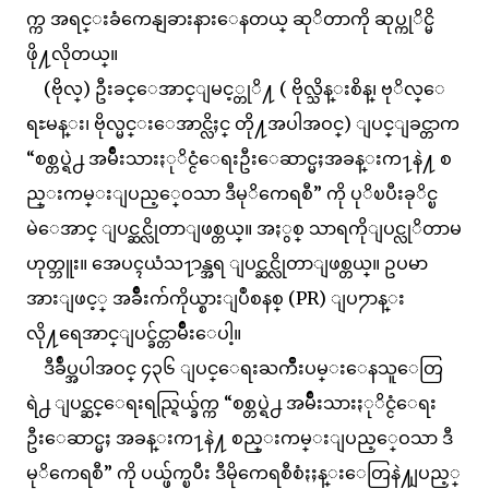
က္က အရင္းခံကေနျခားနားေနတယ္ ဆုိတာကို ဆုပ္ကုိင္မိ
ဖို႔လိုတယ္။
(ဗိုလ္) ဦးခင္ေအာင္ျမင့္တုိ႔ ( ဗိုလ္သိန္းစိန္၊ ဗုိလ္ေ
ရႊမန္း၊ ဗိုလ္မင္းေအာင္လိႈင္ တို႔အပါအဝင္) ျပင္ျခင္တာက
“စစ္တပ္ရဲ႕ အမ်ိဳးသားႏုိင္ငံေရးဦးေဆာင္မႈအခန္းက႑နဲ႔ စ
ည္းကမ္းျပည့္ဝေသာ ဒီမုိကေရစီ” ကို ပုိၿပီးခုိင္ၿ
မဲေအာင္ ျပင္ဆင္လိုတာျဖစ္တယ္။ အႏွစ္ သာရကိုျပင္လုိတာမ
ဟုတ္ဘူး။ အေပၚယံသ႑ာန္အရ ျပင္ဆင္လိုတာျဖစ္တယ္။ ဥပမာ
အားျဖင့္ အခ်ိဳးက်ကိုယ္စားျပဳစနစ္ (PR) ျပ႒ာန္း
လို႔ရေအာင္ျပင္ခ်င္တာမ်ိဳးေပါ့။
ဒီခ်ဳပ္အပါအဝင္ ၄၃၆ ျပင္ေရးႀကိဳးပမ္းေနသူေတြ
ရဲ႕ ျပင္ဆင္ေရးရည္ရြယ္ခ်က္က “စစ္တပ္ရဲ႕ အမ်ိဳးသားႏုိင္ငံေရး
ဦးေဆာင္မႈ အခန္းက႑နဲ႔ စည္းကမ္းျပည့္ဝေသာ ဒီ
မုိကေရစီ” ကို ပယ္ဖ်က္ၿပီး ဒီမိုကေရစီစံႏႈန္းေတြနဲ႔ျပည့္