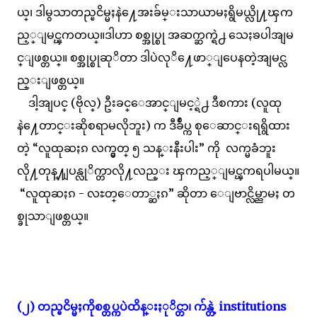
ယ္၊ ဒါမွသာတည္ၿငိမ္မႈနဲ႔ေအးခ်မ္းသာယာမႈရွိမယ္လို႔ၾက
ည့္ျမင္ၾကတယ္။ဒါဟာ စစ္အုပ္စု အဆက္ဆက္ရဲ႕ သေႏၶပါအျမ
င္ျဖစ္တယ္။ စစ္အုပ္စုဆုိတာ ဒါပဲလုိ႔ေဖာ္ျပေနတဲ့အျမင္လ
ည္းျဖစ္တယ္။
ဒါ့အျပင္ (ဗိုလ္) ဦးခင္ေအာင္ျမင့္ရဲ႕ ဒီစကား (လူထု
နဲ႔ေတာင္းဆိုစရာမလိုဘူး) က ဒီခ်ဳပ္က စုေဆာင္းရရွိထား
တဲ့ “လူထုဆႏၵ လက္မွတ္ ၅ သန္းနီးပါး” ကို လက္မခံဘူး
လို႔တုန္႔ျပန္လုိက္တာလို႔လည္း ၾကည့္ျမင္ၾကရပါမယ္။
“လူထုဆႏၵ - လႊတ္ေတာ္ဆႏၵ” ဆိုတာ ေျဗာင္လိမ္ညာမႈ တ
စ္ခုသာျဖစ္တယ္။
(၂) တည္ၿငိမ္မႈကိုစစ္တပ္ကပဲထိန္းႏုိင္တာ၊ က်န္တဲ့ institutions