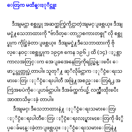
ေတြက မထိန္းႏုိင္ဘူး
ဒီအျမင္ဟာ စစ္အုပ္စု အဆက္ဆက္စြဲကိုင္လာတဲ့အျမင္ျဖစ္တယ္။ ဒီအျ
မင္နဲ႔သေဘာထားကို “ဗ်ာဒိတ္ေတာ္လာစကားတစ္ခု” လို စစ္အု
ပ္စုက ကိုင္စြဲခဲ့တာျဖစ္တယ္။ ဒီအျမင္နဲ႔ဒီသေဘာထားကို ဗို
လ္ေနဝင္းစစ္အုပ္စုက ၁၉၄၈ ကေန ၁၉၆၂ ထိ (၁၄) ႏွစ္တာ
ကာလအတြင္းက အေျခအေနေတြကိုရည္ညြန္းၿပီး ေ
ဖာ္စပ္ထုတ္လုပ္ခဲ့တာပါ။ သူတုိ႔ ဆုိလိုခ်င္တာက ႏုိင္ငံေရးသ
မားေတြ၊ ႏုိင္ငံေရးပါတီ အဖြဲ႔အစည္းေတြရဲ႕ အ
ကြဲအၿပဲကိုေျပာခ်င္တာပါ။ ဒီအခ်က္အက်ယ္ခဲ့် လက္ညွိဳးထိုးၿပီး
အာဏာသိမ္းခဲ့ တာပါ။
ဒီအျမင္၊ ဒီသေဘာထားနဲ႔ ႏုိင္ငံေရးသမားေတြ၊
ႏုိင္ငံေရးပါတီေတြ၊ ႏိုင္ငံေရးလႈပ္ရွားမႈေတြကို ဖိႏွိ
ပ္ေခ်မႈန္းခဲ့တာျဖစ္တယ္။ ႏုိင္ငံေရးသမားေတြနဲ႔