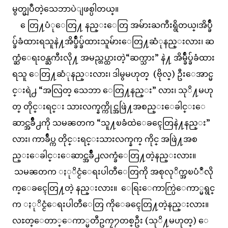
မွတ္မျပဳတဲ့သေဘာပဲျဖစ္ပါတယ္။
ေတြ႔ပံုေတြ႔ နည္းေတြ အမ်ားႀကီးရွိတယ္၊အိပ္ခ်ဳ
ပ္ခ်ခံထားရသူနဲ႔အိပ္ခ်ဳပ္ခ်ထားသူမ်ားေတြ႔ဆံုနည္းလား၊ ဆ
က္ဆံေရးဝန္ႀကီးလို႔ အမည္တပ္ထားတဲ့“ဆက္သား” နဲ႔ အိမ္ခ်ဳပ္ခ်ခံထား
ရသူ ေတြ႔ဆံုနည္းလား၊ ဒါမွမဟုတ္ (ဗိုလ္) ဦးေအာင္မ
င္းရဲ႕ “အလြတ္ သေဘာ ေတြ႔နည္း” လား၊ သုိ႔မဟု
တ္ တိုင္းရင္း သားလက္နက္ကိုင္အဖြဲ႔အစည္းေခါင္းေ
ဆာင္အခ်ိဳ႕ကို သမၼတက “သူ႔ၿခံထဲေခၚေတြနဲ႔နည္း”
လား၊ ကာခ်ဳပ္က တိုင္းရင္းသားလက္နက္ ကိုင္ အဖြဲ႔အစ
ည္းေခါင္းေဆာင္အခ်ိဳ႕လက္ခံေတြ႔တဲ့နည္းလား။
သမၼတက ႏုိင္ငံေရးပါတီေတြကို အစုလုိက္အၿပံဳလို
က္ေခၚေတြ႔တဲ့ နည္းလား။ ေရြးေကာက္ပြဲေကာ္မရွင္
က ႏုိင္ငံေရးပါတီေတြ ကိုေခၚေတြ႔တဲ့နည္းလား။
လႊတ္ေတာ္ေကာ္မတီဥကၠ႒တစ္ဦး (သုိ႔မဟုတ္) ေ