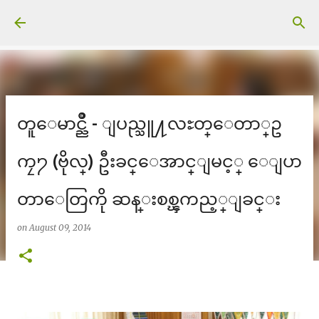
Skip to main content
တူေမာင္ညိဳ - ျပည္သူ႔လႊတ္ေတာ္ဥ
ကၠ႒ (ဗိုလ္) ဦးခင္ေအာင္ျမင့္ ေျပာ
တာေတြကို ဆန္းစစ္ၾကည့္ျခင္း
on
August 09, 2014