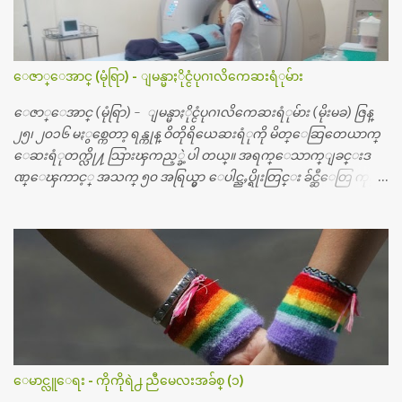
ေဇာ္ေအာင္ (မုံရြာ) - ျမန္မာႏိုင္ငံပုဂၢလိကေဆးရံုမ်ား
ေဇာ္ေအာင္ (မုံရြာ) - ျမန္မာႏိုင္ငံပုဂၢလိကေဆးရံုမ်ား (မိုးမခ) ဇြန္
၂၅၊ ၂၀၁၆ မႏွစ္ကေတာ့ ရန္ကုန္ ဝိတိုရိယေဆးရံုကို မိတ္ေဆြတေယာက္
ေဆးရံုတက္လို႔ သြားၾကည့္ခဲ့ပါ တယ္။ အရက္ေသာက္ျခင္းဒ
ဏ္ေၾကာင့္ အသက္ ၅၀ အရြယ္မွာ ေပါင္ညႇပ္ရိုးတြင္း ခ်င္ဆီေတြ ကုန္ခ
မ္းသြားလို႔ အရိုးအစားထိုးကုသျခင္း လုပ္ပါတယ္။ အရိုးအထူးကု
ဆရာဝန္က ဝိတိုရိယေဟာ္တယ္လိုအခန္းမွာ တရက္ က်ပ္ ၃ ေသာင္းနဲ႔ေနေ
စၿပီး၊ အာရွေတာ္ဝင္ခြဲစိတ္ခန္းကို ငွားရမ္းခြဲစိတ္ အရိုးအစားထိုးကုပါတ
ယ္။ ေဆးစစ္၊ေဆးဝယ္၊ ခြဲစိတ္ကု၊ အရိုးအစားထိုးပစၥည္း စတဲ့စရိ
တ္ေတြနဲ႔ေဆးရံုမွာ ၂ ပတ္ေနထိုင္စရိတ္ သိန္း ၇၀ ေလာက္ ကုန္သြား
ပါတယ္။ သူငယ္ခ်င္းျဖစ္သူကို လာေတြ႔ရင္း ဟိုတယ္လို သန္႔ရွင္းသ
ပ္ရပ္တဲ့ ဝိတိုရိယေဆးရံုမွာ စီတီစကင္ နဲ႔ အမ္အာအိုင္1 စက္ခန္းကိုေ
တြ႔လို႔ေမးၾကည့္ေတာ့ တခါစမ္းရင္ က်ပ္တသိန္းေက်ာ္ က်သင့္
တယ္သိရပါတယ္။ တခါတေလ ကိုယ္လက္ေျခ၊ ဦးေႏွာက္ေတြ အေသး
ေမာင္လူေရး - ကိုကိုရဲ႕ ညီမေလးအခ်စ္ (၁)
စိတ္ၾကည့္လိုရင္ ဒီစက္ၾကီးေတြနဲ႔ စမ္းသပ္ရပါတယ္။ ခႏၱာကိုယ္အစိတ္ပို