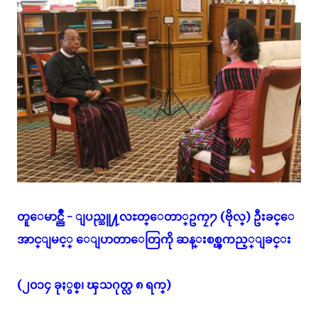
တူေမာင္ညိဳ - ျပည္သူ႔လႊတ္ေတာ္ဥကၠ႒ (ဗိုလ္) ဦးခင္ေ
အာင္ျမင့္ ေျပာတာေတြကို ဆန္းစစ္ၾကည့္ျခင္း
(၂၀၁၄ ခုႏွစ္၊ ၾသဂုတ္လ ၈ ရက္)