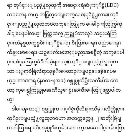
ရာ တုိင္းျပည္နဲ႔လူထုကို အဆင္းရဲဆံုးႏုိင္ငံ(LDC)
ဘဝကေန ကယ္ တင္လြတ္ေျမာက္ေစႏုိင္ရဲ႕လား။ တုိ
င္းျပည္္နဲ႔လူထုဘဝလက္ေတြ႔က ေခါင္းသြက္သြက္
ခါျပေနပါတယ္။ ဖြတ္သထက္ ညစ္ဆုိတာလုိ ဆင္းရဲတြ
င္းထဲနစ္သထက္နစ္ၿပီး ႏုိင္ငံေရး၊စီးပြားေရး၊ ပညာေရး၊
က်န္းမာေရး၊ ယဥ္ေက်းမႈအႏုပညာအစရွိတဲ့ ဘက္ေပါ
င္း စံုခၽြတ္ၿခံဳက် ခဲ့ရတယ္။ တုိင္းျပည္နဲ႔လူထုက
သာ ႏူရာဝဲစြဲလဲရာသူခုိးေထာင္းျဖစ္ေနခဲ့ရေပမ
ယ့္၊ အာဏာရ (နဝတ-နအဖ) စစ္အုပ္စုထိပ္သီးႀကီးမ်ား ကေ
တာ့ ကုေဋႂကြယ္ကုမၼဏီသူေဌးႀကီးေတြျဖစ္လာပါတ
ယ္။
ဒါေၾကာင့္ စစ္အုပ္စုက ႏုိင္ငံကိုထိန္းသိမ္းလိုက္တိုင္း
တုိင္းျပည္နဲ႔လူထုဘဝဟာ အဘက္ဘက္ကေန ၂ ဆတိုးမြဲျ
ပာက်သြားရ ၿပီး အုပ္စုိးသူမ်ားကေတာ့ အဆေပါင္းမ်ားစြာ