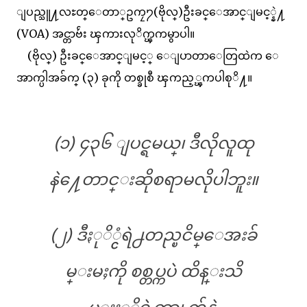
ျပည္သူ႔လႊတ္ေတာ္ဥကၠ႒(ဗိုလ္)ဦးခင္ေအာင္ျမင့္နဲ႔
(VOA) အင္တာဗ်ဴး ၾကားလုိက္ၾကမွာပါ။
(ဗိုလ္) ဦးခင္ေအာင္ျမင့္ ေျပာတာေတြထဲက ေ
အာက္ပါအခ်က္ (၃) ခုကို တစ္ခုစီ ၾကည့္ၾကပါစုိ႔။
(၁) ၄၃၆ ျပင္ရမယ္၊ ဒီလိုလူထု
နဲ႔ေတာင္းဆိုစရာမလိုပါဘူး။
(၂) ဒီႏုိ္င္ငံရဲ႕တည္ၿငိမ္ေအးခ်
မ္းမႈကို စစ္တပ္ကပဲ ထိန္းသိ