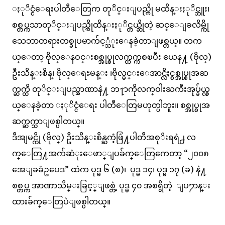
ႏုိင္ငံေရးပါတီေတြက တုိင္းျပည္ကို မထိန္းႏုိင္ဘူး၊
စစ္တပ္ကသာတုိင္းျပည္ကိုထိန္းႏုိင္တယ္ဆိုတဲ့ ဆင္ေျခလိမ္ကို
သေဘာတရားတစ္ခုပမာက်င့္သံုးေနခဲ့တာျဖစ္တယ္။ တက
ယ္ေတာ့ ဗိုလ္ေနဝင္းစစ္အုပ္စုလက္ထက္ကစၿပီး ယေန႔ (ဗိုလ္)
ဦးသိန္းစိန္၊ ဗိုလ္ေရႊမန္း ၊ဗိုလ္မင္းေအာင္လိႈင္စစ္အုပ္စုအဆ
က္ဆက္ထိ တုိင္းျပည္အာဏာနဲ႔ ဘ႑ာကိုလက္ဝါးႀကီးအုပ္ခ်ယ္လွ
ယ္ေနခဲ့တာ ႏုိင္ငံေရး ပါတီေတြမဟုတ္ပါဘူး။ စစ္အုပ္စုအ
ဆက္ဆက္သာျဖစ္ပါတယ္။
ဒီအျမင္ကို (ဗိုလ္) ဦးသိန္းစိန္ႀကံ့ဖြံ႔ပါတီအစုိးရရဲ႕ လ
က္ေတြ႔အက်ဆံုးေဖာ္ျပခ်က္ေတြကေတာ့ “၂၀၀၈
အေျခခံဥပေဒ” ထဲက ပုဒ္မ ၆ (စ)၊ ပုဒ္မ ၁၄၊ ပုဒ္မ ၁၇ (ခ) နဲ႔
စစ္တပ္က အာဏာသိမ္းခြင့္ျဖစ္တဲ့ ပုဒ္မ ၄၀ အစရွိတဲ့ ျပ႒ာန္း
ထားခ်က္ေတြပဲျဖစ္ပါတယ္။