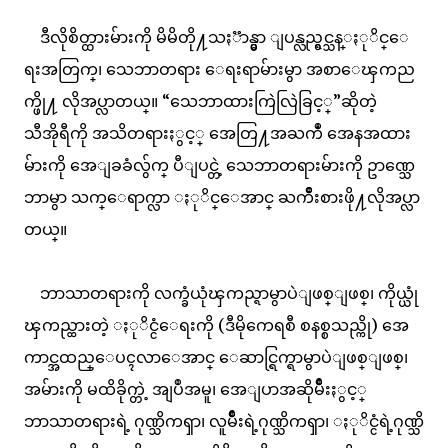
ဒီလိုစိတ္ထားမ်ားကို မိမိတို႔သႏၱာန္မွာ ျပန္လည္ရွင္သန္ႏုိင္ေ
ရးအတြက္၊ သေဘာတရား ေရးရာမ်ားမွာ အစာေၾကည
က္ဖို႔ လိုအပ္လာတယ္။ “သေဘာထားကြဲလြဲခြင့္”ဆိုတဲ့
သီအိုရီကို အသိတရားႏွင့္ အေတြ႔အႀကဳံ အေနအထား
မ်ားကို အေျခခံလွ်က္ ပီျပင္တဲ့ သေဘာတရားမ်ားကို ဥာဏ္သေ
ဘာမွာ သက္ေရာက္လာ ႏုိင္ေအာင္ ႀကဳိးစားဖို႔လိုအပ္လာ
တယ္။
ဘာသာတရားကို လက္ခံယုံၾကည္ရာမွာပဲျဖစ္ျဖစ္၊ ကိုယ္ယုံ
ၾကည္ထားတဲ့ ႏုိင္ငံေရးကို (ဒီမိုကေရစီ စနစ္စသည္ကို) အေ
ကာင္အထည္ေပၚလာေအာင္ ေဆာင္ရြက္ရာမွာပဲျဖစ္ျဖစ္၊
အမ်ားကို မထိခိုက္တဲ့ အျပဳအမူ၊ အေျပာအဆိုမ်ဳိးႏွင့္
ဘာသာတရားရဲ့ ဂုဏ္သိကၡာ၊ လူမ်ဳိးရဲ့ဂုဏ္သိကၡာ၊ ႏုိင္ငံရဲ့ဂုဏ္သိ