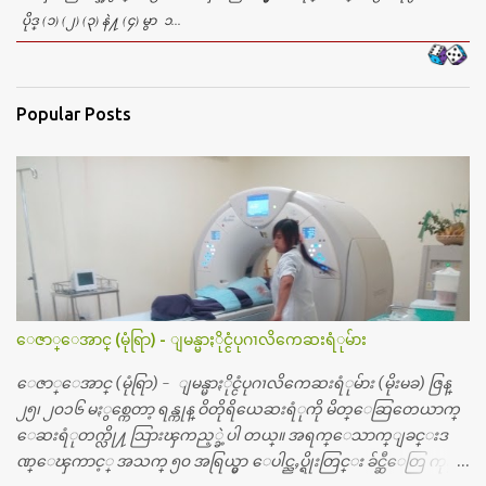
ပိုဒ္ (၁) (၂) (၃) နဲ႔ (၄) မွာ ၁...
Popular Posts
ေဇာ္ေအာင္ (မုံရြာ) - ျမန္မာႏိုင္ငံပုဂၢလိကေဆးရံုမ်ား
ေဇာ္ေအာင္ (မုံရြာ) - ျမန္မာႏိုင္ငံပုဂၢလိကေဆးရံုမ်ား (မိုးမခ) ဇြန္
၂၅၊ ၂၀၁၆ မႏွစ္ကေတာ့ ရန္ကုန္ ဝိတိုရိယေဆးရံုကို မိတ္ေဆြတေယာက္
ေဆးရံုတက္လို႔ သြားၾကည့္ခဲ့ပါ တယ္။ အရက္ေသာက္ျခင္းဒ
ဏ္ေၾကာင့္ အသက္ ၅၀ အရြယ္မွာ ေပါင္ညႇပ္ရိုးတြင္း ခ်င္ဆီေတြ ကုန္ခ