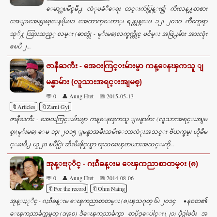
ေမာ္လၿမိဳင္ၿမိဳ႕ လံုၿခံဳေရး တင္းက်ပ္လြန္း၍ က်ီးလန္႔စာစား
အေျခအေနျဖစ္ေနမိုးမခ အေထာက္ေတာ္၊ ရန္ကုန္ေမ ၁၂၊ ၂၀၁၀ က်ဳိက္မေရာ
သုိ႔ သြားသည့္ လမ္း (ဓာတ္ပုံ - မုိးမခ)လက္နက္ကိုင္ ၿငိမ္း အဖြဲ႕မ်ား အားလုံး
ဧၿပီ ၂...
ဇာနီႀကီး - အေဝးကြင္းမ်ားမွာ ကန္ေနၾကသူ ျ
မန္မာမ်ား (လူသားအရင္းအျမစ္)
💬 0
👤 Aung Htet
📅 2015-05-13
🔖Articles
🔖Zarni Gyi
ဇာနီႀကီး - အေဝးကြင္းမ်ားမွာ ကန္ေနၾကသူ ျမန္မာမ်ား (လူသားအရင္းအျမ
စ္)(မုိးမခ) ေမ ၁၃၊ ၂၀၁၅ ျမန္မာအမ်ိဳးသမီးေဘာလံုးအသင္း ဗီယက္နမ္၊ ဟိုခ်ီမ
င္းၿမိဳ႕ ယူ၂၀ ၿပိဳင္ပြဲ၊ ဆီးမီးဖိုင္နယ္မွာ ၾသစေၾတယားအသင္းကို...
အုန္းႏုိင္ - ဂႏၵီခန္းမ ေၾကညာစာတမ္း (၈)
💬 0
👤 Aung Htet
📅 2014-08-06
🔖For the record
🔖Ohm Naing
အုန္းႏုိင္ - ဂႏၵီခန္းမ ေၾကညာစာတမ္း (၈)ၾသဂုတ္ ၆၊ ၂၀၁၄ • နဝတ၏
ေၾကညာခ်က္အမွတ္ (၁/၉၀) ဒီေၾကညာခ်က္မွာ စာပိုဒ္ေပါင္း (၂၁) ပိုဒ္ပါၿပီး အ