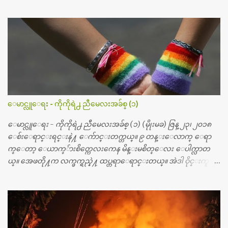
မ္းသြားလို႔ အရိုးအစားထိုးကုသျခင္း လုပ္ပါတယ္။ အရိုးအထူးကု
ဆရာဝန္က ဝိတိုရိယေဟာ္တယ္လိုအခန္းမွာ တရက္ က်ပ္ ၃ ေသာင္းနဲ႔ေနေ
စၿပီး၊ အာရွေတာ္ဝင္ခြဲစိတ္ခန္းကို ငွားရမ္းခြဲစိတ္ အရိုးအစားထိုးကုပါတ
ယ္။ ေဆးစစ္၊ေဆးဝယ္၊ ခြဲစိတ္ကု၊ အရိုးအစားထိုးပစၥည္း စတဲ့စရိ
တ္ေတြနဲ႔ေဆးရံုမွာ ၂ ပတ္ေနထိုင္စရိတ္ သိန္း ၇၀ ေလာက္ ကုန္သြား
ပါတယ္။ သူငယ္ခ်င္းျဖစ္သူကို လာေတြ႔ရင္း ဟိုတယ္လို သန္႔ရွင္းသ
ပ္ရပ္တဲ့ ဝိတိုရိယေဆးရံုမွာ စီတီစကင္ နဲ႔ အမ္အာအိုင္1 စက္ခန္းကိုေ
တြ႔လို႔ေမးၾကည့္ေတာ့ တခါစမ္းရင္ က်ပ္တသိန္းေက်ာ္ က်သင့္
တယ္သိရပါတယ္။ တခါတေလ ကိုယ္လက္ေျခ၊ ဦးေႏွာက္ေတြ အေသး
ေမာင္လူေရး - ကိုကိုရဲ႕ ညီမေလးအခ်စ္ (၁)
စိတ္ၾကည့္လိုရင္ ဒီစက္ၾကီးေတြနဲ႔ စမ္းသပ္ရပါတယ္။ ခႏၱာကိုယ္အစိတ္ပို
င္း ကလီစာေတြကိုၾကည့္ရႈတဲ့ အာလထရာေဆာင္း2 စက္ေတြ
ေမာင္လူေရး - ကိုကိုရဲ႕ ညီမေလးအခ်စ္ (၁) (မိုုးမခ) ဇြန္ ၂၃၊ ၂၀၁၈
ကေတာ့ ေစ်းသိပ္မႀကီးလို႔ ျမန္မာျပည္ေဆးရံုတိုင္းရွိပါတယ္။
ေစ်းေရာင္းရင္းနဲ႔ ေက်ာင္းတက္တယ္။ ၉ တန္းေလာက္ ေရာ
တစ္ခါစမ္းရင္ က်ပ္တစ္ေသာင္းေလာက္ က်သင့္ပါတယ္။ စာေရးသူ လြ
က္ေတာ့ ေယာက္်ားစိတ္ကေလးကေန မိန္းမစိတ္ေလး ေပါက္လာတ
န္ခဲ့တဲ့ (၂)...
ယ္။ အေဖတို႔က လက္ဖက္ရည္နဲ႔ ထပ္တရာေရာင္းတယ္။ အဲဒါ ဝိုင္းကူ
တာေပါ့။ မိန္းကေလး အေပါင္းအသင္းလည္း မ်ားတယ္။ ငယ္ငယ္တု
န္းကေတာ့ အမေတြနဲ႔ ေနတာဆုိေတာ့ သနပ္ခါးေလးေတြ လိမ္း
တယ္။ ပန္းပန္တယ္။ မိန္းကေလး အဝတ္အစားေတြကိုလည္း ခုိးဝတ္တ
ယ္။ မိန္းမစိတ္ရွိေတာ့ ရွိေပမယ့္ ကိုယ့္ကိုယ္ကို မိန္းမစိတ္ေပါက္မွန္း
သိတာက ၉ တန္း၊ ၁၀ တန္းေလာက္ကမွ။ ညီအစ္ကို ေမာင္နွမ အားလံုး ၆