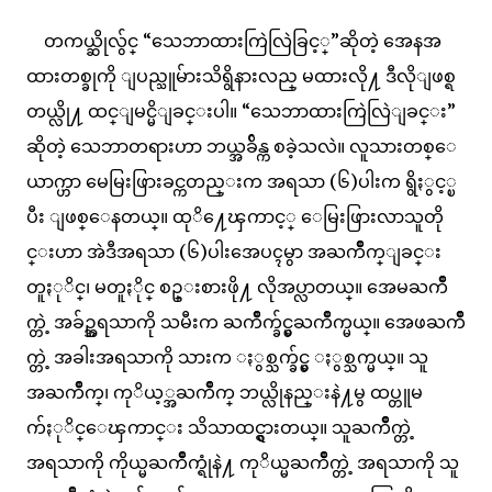
တကယ္ဆိုလွ်င္ “သေဘာထားကြဲလြဲခြင့္”ဆိုတဲ့ အေနအ
ထားတစ္ခုကို ျပည္သူမ်ားသိရွိနားလည္ မထားလို႔ ဒီလိုျဖစ္ရ
တယ္လို႔ ထင္ျမင္မိျခင္းပါ။ “သေဘာထားကြဲလြဲျခင္း”
ဆိုတဲ့ သေဘာတရားဟာ ဘယ္အခ်ိန္က စခဲ့သလဲ။ လူသားတစ္ေ
ယာက္ဟာ မေမြးဖြားခင္ကတည္းက အရသာ (၆)ပါးက ရွိႏွင့္ၿ
ပီး ျဖစ္ေနတယ္။ ထုိ႔ေၾကာင့္ ေမြးဖြားလာသူတို
င္းဟာ အဲဒီအရသာ (၆)ပါးအေပၚမွာ အႀကိဳက္ျခင္း
တူႏုိင္၊ မတူႏိုင္ စဥ္းစားဖို႔ လိုအပ္လာတယ္။ အေမႀကိဳ
က္တဲ့ အခ်ဥ္အရသာကို သမီးက ႀကဳိက္ခ်င္မွႀကိဳက္မယ္။ အေဖႀကိဳ
က္တဲ့ အခါးအရသာကို သားက ႏွစ္သက္ခ်င္မွ ႏွစ္သက္မယ္။ သူ
အႀကိဳက္၊ ကုိယ့္အႀကိဳက္ ဘယ္လိုနည္းနဲ႔မွ ထပ္တူမ
က်ႏုိင္ေၾကာင္း သိသာထင္ရွားတယ္။ သူႀကိဳက္တဲ့
အရသာကို ကိုယ္မႀကိဳက္ရုံနဲ႔ ကုိယ္မႀကိဳက္တဲ့ အရသာကို သူ