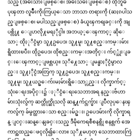
သည္ (အမ်ဳိးသားျဖစ္ေစ၊ အမ်ဳိးသမီးျဖစ္ေစ) ထိုဘူမိ
ပုၾတာ လူမ်ဳိးကိုးကြယ္ေသာ ဘာသာ တရားကို (ဆႏၵပါသ
ည္ျဖစ္ေစ၊ မပါသည္ျဖစ္ေစ) ခံယူၾကရျခင္းကို အျ
ပစ္လို႔ ေျပာလို႔မရႏိုင္ပါ။ အဘယ့္ေၾကာင့္ ဆိုေ
သာ္ ထိုႏုိင္ငံမွာ သူ႔ဥပေဒ၊ သူ႔မူ၊ သူ႔စည္းကမ္းမ်ား
ရွိထားၿပီး၊ ထိုဥပေဒ၊ ထိုစည္းကမ္းအတိုင္း က်င့္သုံးျခ
င္းေၾကာင့္ျဖစ္တယ္။ သုိ႔ေသာ္ ျမန္မာႏိုင္ငံမွာလ
ည္း သူ႔ႏိုင္ငံအတြက္ သူ႔ဥပေဒ၊ သူ႔စည္းကမ္း၊
သူ႔မူ၊ သူ႔ယဥ္ေက်းမႈမ်ားရွိေသာ္လည္း လိုက္နာက်င့္
သုံးေရးအပိုင္း၌ ႏုိင္ငံေရးသေဘာအရ နည္းဗ်ဴဟာ
မ်ားသုံးလွ်က္ ဆက္တိုက္ဆိုသလို ဆန္႔က်င္ဘက္မ်ား ျပဳလုပ္ေနၾ
ကလွ်က္ ခ်မွတ္ထားေသာ စည္းမ်ဥ္း၊ ဥပေဒမ်ားကို လိုက္နာရ
န္ ျငင္းဆန္ေနျခင္းသည္ ဒီမိုကေရစီစနစ္ကို စနစ္တက် အေ
ကာင္အထည္ေဖၚလို၍ေလာ။ သုိ႔မဟုတ္ သေဘာထားကြဲ