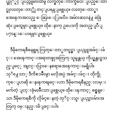
ယ္ဆုိ္ရင္ ျပည္သူမ်ားထံမွ လက္မွတ္ေကာက္ခံၿပီး ျပည္ေထာ
င္စုလႊတ္ေတာ္ကို တင္ျပရန္ျဖစ္တယ္။ လႊတ္ေတာ္မွာ
အေၾကအလည္ ေဆြးေႏြးၿပီး၊ အမ်ားဆႏၵနဲ႔ မဲခြဲ
ဆုံးျဖတ္ရမွာျဖစ္တယ္။ ထိုေနာက္ ဥပေဒကို အတည္ျပဳျ
ပ႒ာန္းေပးရမွာျဖစ္တယ္။
ဒီမိုကေရစီစနစ္အရ လြတ္ေတာ္မတင္ခင္မွာ ျပည္သူအခ်င္းခ်
င္း အေၾကာင္းအရာတစ္ခုအတြက္ သူမွန္တယ္ ကိုယ္မွန္တယ္စသ
ည္ျဖင့္ အျငင္းပြားေနစရာအေၾကာင္းမရွိပါ။
သုိ႔ေသာ္ ဒီကိစၥမ်ဳိးမွာ မလိုအပ္ပဲ အခ်င္းခ်င္း တိုက္ခို
က္ေျပာဆို ေနၾကရျခင္းဟာ ဒီမိုကေရစီနည္းလမ္း
မက်တဲ့ ျငင္းခုံမႈမ်ဳိးသာျဖစ္တယ္။ ထိုေၾကာင့္ စစ္မွန္ေ
သာ ဒီမိုကေရစီကို လိုခ်င္ေနတဲ့ တုိင္းသူ၊ ျပည္သားမ်ားအ
တြက္ ၀မ္းနည္းမိျခင္းပါ။