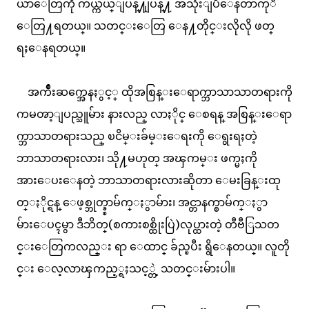
ယာေတြကို က်ယ္က်ယ္ျပန္႔ျပန္႔ အသုံးျပဳေနတာကုိ
ေတြ႔ရတယ္။ သတင္းေတြ ေန႔တိုင္းလိုလို ဖတ္
ရႈေနရတယ္။
အက်ဳိးဆက္အေနႏွင့္ ထိုအစြန္းေရာက္ဘာသာသာတရားကို
ကမၻာ့ျပည္သူမ်ား နားလည္ လာႏိုင္ ေစရန္ အစြန္းေရာ
က္ဘာသာတရားသည္ ၿငိမ္းခ်မ္းေရးကို ေရွးရႈတဲ့
ဘာသာတရားလား၊ သို႔မဟုတ္ အၾကမ္း ဖက္မႈကို
အားေပးေနတဲ့ ဘာသာတရားလားဆိုတာ ေမးခြန္းထု
တ္ႏိုင္ရန္ ေဖ့စ္ဘုတ္ခ္စာမ်က္ႏွာမ်ား၊ အင္တာနက္စာမ်က္ႏွာ
မ်ားေပၚမွာ ဒီဘိတ္(စကားစစ္ထိုးပြဲ)လုပ္ထားတဲ့ တီဗီြသတ
င္းေတြကလည္း ရာ ေထာင္ ခ်ည္ၿပီး ရွိေနတယ္။ လူတို
င္း ေလ့လာၾကည့္ရႈသင့္တဲ့ သတင္းမ်ားပါ။