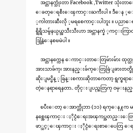
အင္တာနက္သုံးတာ Facebook ,Twitter သုံးတာေ
ေခတ္ေရစီးေၾကာင္းႀကီးပါ ။ ဒီေန ့ေခတ္ကာ
့ကါတားဆီးလို ့မရစေကာင္းပါဘူး ။ ပညာေရး ၊ စီ
ရွိရွိသမွ်နယ္ပယ္အသီးသီးဟာ အင္တာနက္နဲ ့ကင္း
ဒြန္တြဲေနစၿမဲပါ ။
အင္တာနက္ကေန ေကာင္းတာေတြမ်ားမ်ား ထုတ္ယူသ
အားသာခ်က္၊ အားနည္းခ်က္ေတြခြဲျခားတတ္ဖို ့
ဆိုးျမင္မိန္ ့ခြန္းစကားဆိုတာကေတာ့ ရွက္စရာေက
တဲ့ေနရာရေနတာ.. တိုင္းျပည္အတြက္ ၀မ္းန
ၿပီးေတာ့ ေအာက္တိုဘာ (၁၁) ရက္ေန႔က မႏၱေ
နစ္အေၾကာင္း ႏိုင္ငံေရးအၾကပ္အတည္းေတြ ေ
ဖာ္သင့္ေၾကာင္း ႏိုင္ငံေရးစာေပေတြ ေ