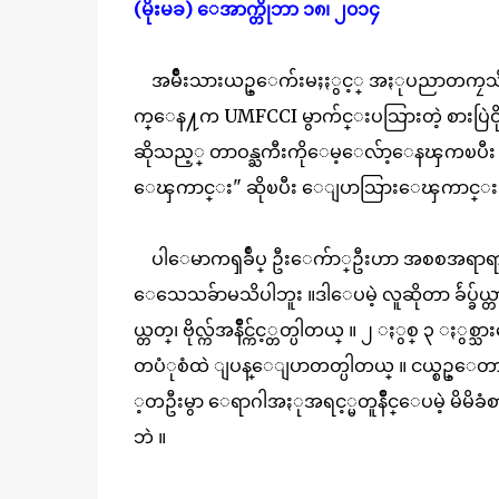
(မိုးမခ) ေအာက္တိုဘာ ၁၈၊ ၂၀၁၄
အမ်ိဳးသားယဥ္ေက်းမႈႏွင့္ အႏုပညာတကၠသိုလ
က္ေန႔က UMFCCI မွာက်င္းပသြားတဲ့ စားပြဲဝို
ဆိုသည့္ တာဝန္ႀကီးကိုေမ့ေလ်ာ့ေနၾကၿပီး အင္
ေၾကာင္း" ဆိုၿပီး ေျပာသြားေၾကာင္း 
ပါေမာကၡခ်ဳပ္ ဦးေက်ာ္ဦးဟာ အစစအရာရာ ခ်ဳ
ေသေသခ်ာမသိပါဘူး ။ဒါေပမဲ့ လူဆိုတာ ခ်ဴပ္ခ်ယ္တာခံခဲ့
ယ္တတ္၊ ဗိုလ္က်အနိဳင္က်င့္တတ္ပါတယ္ ။ ၂ ႏွစ္ ၃
တပံုစံထဲ ျပန္ေျပာတတ္ပါတယ္ ။ ငယ္စဥ္ေတာင
့တဦးမွာ ေရာဂါအႏုအရင့္မတူနိဳင္ေပမဲ့ မိမိ
ဘဲ ။