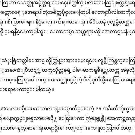
တြဟာ ေခတ္လိုအပ္ခ်က္အရ ေပၚေပါက္လါတဲ့ မလႊဲမေသြျဖတ္သန္းရမ
လရဲ ့အေရးပါတဲ့အစိတ္အပိုင္းေတြပါ ေတာင္ၿပိဳလါတာကိုလက
းပြားေရး ၊ နိဳင္ငံေရး ၊ က်န္းမာေရး ၊ မီဒီယာနဲ ့လူမွဳ့ဆက္ဆံ
ကြာလို ့မရနိဳင္ေတာ့ပါဘူး ။ ေလာကမွာ ဘယ္အရာမဆို အေကာင္းနဲ ့အ
ံုးစြဲတတ္လါေအာင္ တိုက္တြန္းအားေပးရင္း လူမွဳ့ကြန္ယက္ေတြရ
အႀကံျပဳသင့္တဲ့ တကၠသိုလ္တခုရဲ့ ပါေမာကၡခ်ဳပ္တေယာက္က အခုလိ
ာင္းလြန္းပါတယ္ ။ ေခတ္အျမင္မရွိတဲ့ ဒီလိုပုဂၢိဳလ္မ်ိဳးေတြ အေရး
ည္းစရာေကာင္း ပါတယ္ ။
လးၿမိဳ့၊ ဓမၼသာလခန္းမမွာက်င္းပတဲ့ PR အခ်ိဳးက်ကိုယ္စား
နာက္ထပ္ျဖစ္မလာေစဖို႔ ေရြးေကာက္ပြဲစနစ္သစ္ကို အေကာင္အထ
ရးသားေနတဲ့ စာေရးဆရာဦးေက်ာ္ဝင္းကေျပာသြားပါတယ္။