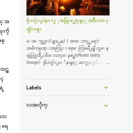
တစ္ခါစမ္းရင္ က်ပ္တစ္ေသာင္းေလာက္ က်သ
တြကိုလည္း ခုိးဝတ္တယ္။ မိန္းမစိတ္ရွိေတာ့
င့္ပါတယ္။ စာေရးသူ လြန္ခဲ့တဲ့ (၂)...
ရွိေပမယ့္ ကိုယ့္ကိုယ္ကို မိန္းမစိတ္ေပါက္မွန္း
သိတာက ၉ တန္း၊ ၁၀ တန္းေလာက္ကမွ။ ညီအ
ရိုဟင္ဂ်ာျပႆနာ၊ လူ ့အခြင့္အေရးနွင့္ အမ်ိဳးသား ဂု
င္ အ
စ္ကို ေမာင္နွမ အားလံုး ၆ ေယာက္ရွိတယ္။ အစ္ကို ၃
ဏ္သိကၡာ
းကို
ေယာက္၊ အစ္မ ႏွစ္ေယာက္။ အစ္ကိုေတြက
လည္း သူ႔ အေပါင္းအသင္းနဲ႔ သူဆိုေ
စ္
ေအ ာင္ထူး (ေရွ႕ေန) ( အာေဘာ္အျမင္)
တာ့ အမေတြနဲ႔ဘဲ ေပါင္းတယ္။ ျပီးေတာ့
အဓိကရုဏ္းအတြင္း စစ္ေတြၿမိဳ႕ရွိ လူေန
အေဖကလည္း ေယာက္်ားဆုိ ေယာ
ရပ္ကြက္တခ်ိဳ႕ မီးေလာင္ေနစဥ္(Photo: Getty
က္်ားေလးလုိဘဲ ေနေစခ်င္တယ္။ အေဖ့ကို
Image) ရိုဟင္ဂ်ာျပ ႆ နာနွင့္ ဆက္စပ္ျပီး ေ
ေၾကာက္လည္း ေၾကာက္ရတယ္။ ေယာ
ထင္ၾ
ဒၚေအာင္ဆန္းစုၾကည္သည္ နိုဘယ္ဆုန ဲ႔ မထိုက္တ
က္်ားဘဝဆုိတာ ျမင့္ျမတ္တယ္ေပါ့။ ေယာ
န္ေၾကာင္း လူသိရွင္ၾကား စြပ္စြဲခ်က္ ေပၚထြ
ပၚ
က္်ားေလး စိတ္လည္း ရွိေအာင္ ဘာသာေရး
က္လာခဲ့သည္။ ဇူလိုင္လ ၂၃ ရက္္ ေန႕ တြင္ အယ္လ္ဂ်ာ
Labels
ဲ့
လည္း လုိက္စားေအာင္ တန္ခူးလဆုိ တစ္လ
ဇီးရား နိုင္ငံတကာ ရုပ္သံလႊင့္ဌာနမွ ရိုဟင္ဂ်ာလူထု
လံုး ကိုရင္ ဝတ္ခုိင္းတယ္။ ေက်ာင္းမွာဆုိ
မ်ား ဘ၀ပ်က္ေနၾကသည့္ ပံုမ်ား၊ စခန္းအ
ရင္ ေယာက္်ားေလးေတြက ကိုယ့္ကို ဘာ
လအလိုက္
တြင္းေနထိုင္ရာ တြင္လည္း အကူအညီမ်ား မရ
ပဲျဖစ္ျဖစ္ မၾကားတၾကား စရင္စတယ္။
ရွိ၍ စားရမဲ့ေသာက္ရမဲ့ ျဖစ္ေနပံုမ်ား၊ ဘဂၤ
ိုးတ
အေျခာက္ ဘာညာေပါ့၊ အာ့့လုိေလးေတြ
လားေဒ႕ရွ္ နိုင္ငံဘက္သုိ႕ ေလွျဖင့္ကူးေျ
စတာေပါ့။ ကိုယ္ကလည္း ရန္မျဖစ္ခ်င္ေတာ့ ျပန္
ြ ရေ
ပးရန္ ၾကိဳးစားေသာ္လည္း အဆိုပါ နုိင္ငံရွိ
မေျပာဘူး ေရွာင...