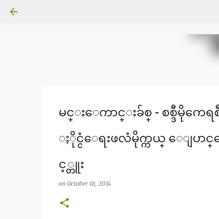
မင္းေကာင္းခ်စ္ - စစ္ဒီမိုကေရ
ႏိုင္ငံေရးဖလံမိုက္ကယ္ ေျပ
င့္တူး
on
October 18, 2014