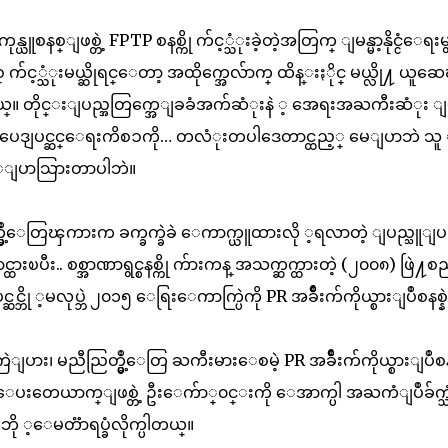
ယူစနစ္ျဖစ္တဲ့ FPTP စနစ္ကို က်င့္သံုးခဲ့တဲ့အတြက္ ျမန္မာ့နိုင္ငံေရးမ
့သံုးမယ္ဆိုရင္ေတာ့ အထိုက္အေလ်ာက္ ထိန္းႏိုင္ မယ္လို႔ ယူဆ
 တိုင္းျပည္အတြက္အေျခခံအက်ဆံုးနဲ ့ အေရးအႀကီးဆံုး 
ဥပေဒျပင္ဆင္ေရးကိစၥကို… တလံုးတပါဒေတာင္ထည့္ မေျပာဘဲ သူ 
ု ့ေျပာသြားတာပါဘဲ။
့ေတြၾကားက ခက္ခက္ခဲခဲ ေကာက္ယူထားလို ့ရလာတဲ့ ျပည္သူျပည
းၿပီး.. စစ္အာဏာရွင္စနစ္ကို က်ားကန္ အသက္ဆက္ထားတဲ့ (၂၀၀၈) ဖြဲ႔
ဘို ့မလုပ္ဘဲ ၂၀၁၅ ေရြးေကာက္ပြဲကို PR အခ်ိဳးက်ကိုယ္စားျပဳစနစ္န
ား၊ မညီညြတ္မွဳ့ေတြ ႀကီးမားေစမဲ့ PR အခ်ိဳးက်ကိုယ္စားျပဳစန
ကံေပးတေယာက္ျဖစ္တဲ့ ဦးေက်ာ္၀င္းကို ေအာက္ပါ အႀကံျပဳခ်က္သံ
းဘို ့ေမတၱာရပ္ခံလိုက္ပါတယ္။