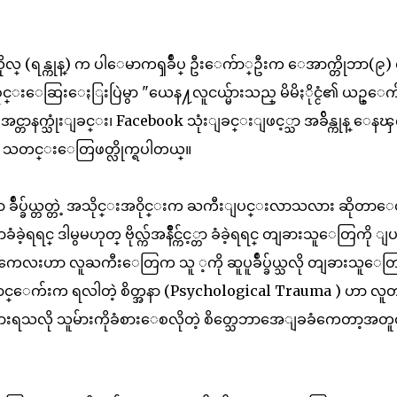
္ (ရန္ကုန္) က ပါေမာကၡခ်ဳပ္ ဦးေက်ာ္ဦးက ေအာက္တိုဘာ(၉) 
င္းေဆြးေႏြးပြဲမွာ "ယေန႔လူငယ္မ်ားသည္ မိမိႏိုင္ငံ၏ ယဥ္ေက
တာနက္သုံးျခင္း၊ Facebook သုံးျခင္းျဖင့္သာ အခ်ိန္ကုန္ ေန
သတင္းေတြဖတ္လိုက္ရပါတယ္။
ပ္ခ်ယ္တတ္တဲ့ အသိုင္းအ၀ိုင္းက ႀကီးျပင္းလာသလား ဆိုတာေ
ရရင္ ဒါမွမဟုတ္ ဗိုလ္က်အနိဳင္က်င့္တာ ခံခဲ့ရရင္ တျခားသူေတြကို ျပန္ခ်ဳ
 ႏွစ္သားကေလးဟာ လူႀကီးေတြက သူ ့ကို ဆူပူခ်ဳပ္ခ်ယ္သလို တျခားသူေတ
္ေက်းက ရလါတဲ့ စိတ္အနာ (Psychological Trauma ) ဟာ လူတဥ
ခံစားရသလို သူမ်ားကိုခံစားေစလိုတဲ့ စိတ္သေဘာအေျခခံကေတာ့အတူ