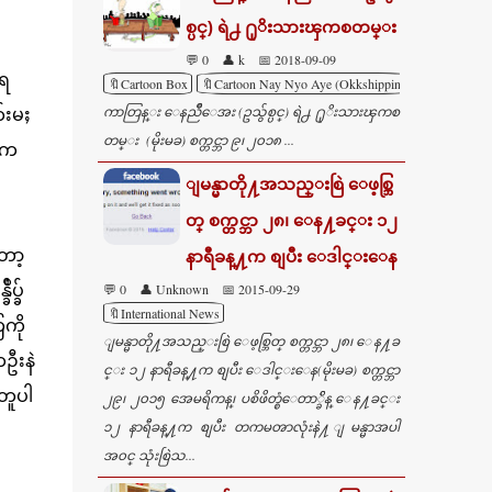
စ္ပင္) ရဲ႕ ႐ုိးသားၾကစတမ္း
💬 0
👤 k
📅 2018-09-09
ရ
🔖Cartoon Box
🔖Cartoon Nay Nyo Aye (Okkshippin)
ကာတြန္း ေနညိဳေအး (ဥသွ်စ္ပင္) ရဲ႕ ႐ုိးသားၾကစ
်းမႈ
တမ္း (မိုးမခ) စက္တင္ဘာ ၉၊ ၂၀၁၈ ...
ၾက
ျမန္မာတို႔အသည္းစြဲ ေဖ့စ္ဘြ
တ္ စက္တင္ဘာ ၂၈၊ ေန႔ခင္း ၁၂
တာ့
နာရီခန္႔က စျပီး ေဒါင္းေန
ပ္ခ်
💬 0
👤 Unknown
📅 2015-09-29
🔖International News
ြကို
ျမန္မာတို႔အသည္းစြဲ ေဖ့စ္ဘြတ္ စက္တင္ဘာ ၂၈၊ ေန႔ခ
ီးနဲ
င္း ၁၂ နာရီခန္႔က စျပီး ေဒါင္းေန(မိုးမခ) စက္တင္ဘာ
တူပါ
၂၉၊ ၂၀၁၅ အေမရိကန္၊ ပစိဖိတ္စံေတာ္ခ်ိန္ ေန႔ခင္း
၁၂ နာရီခန္႔က စျပီး တကမၻာလုံးနဲ႔ ျမန္မာအပါ
အ၀င္ သုံးစြဲသ...