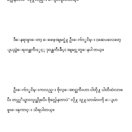
ဒီေနရာမွာေတာ့ ေဖေဖ့အျမင္နဲ႔ ဦးေက်ာ္ၿငိမ္း (ဖဆပလေခတ္
ျပည္ထဲေရးဝန္ႀကီးႏွင့္ ဒုဝန္ႀကီးခ်ဳပ္) အျမင္က တူေနပါ တယ္။
ဦးေက်ာ္ၿငိမ္းကလည္း ဗိုလ္ေအာင္ႀကီးဟာ ငါတို႔ ပါတီထဲလာၿ
ပီး တပ္ကုိယ္စားလွယ္ဆိုၿပီး ဗိုလ္က်ေနတာပဲ” လို႔ သူ႔သားမ်ားကို ေျပာ
ဖူးေၾကာင္း သိရပါတယ္။