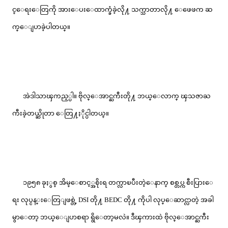
င္ေရးေတြကို အားေပးေထာက္ခံခဲ့လို႔ သက္သာတာလို႔ ေဖေဖက ဆ
က္ေျပာခဲ့ပါတယ္။
အဲဒါသာၾကည့္ပါ။ ဗိုလ္ေအာင္ႀကီးတို႔ ဘယ္ေလာက္ ၾသဇာႀ
ကီးခဲ့တယ္ဆိုတာ ေတြ႔ႏိုင္ပါတယ္။
၁၉၅၈ ခုႏွစ္ အိမ္ေစာင့္အစိုးရ တက္လာၿပီးတဲ့ေနာက္ စစ္တပ္က စီးပြားေ
ရး လုပ္ငန္းေတြျဖစ္တဲ့ DSI တို႔ BEDC တို႔ ကိုပါ လုပ္ေဆာင္လာတဲ့ အခါ
မွာေတာ့ ဘယ္ေျပာစရာ ရွိေတာ့မလဲ။ ဒီၾကားထဲ ဗိုလ္ေအာင္ႀကီး