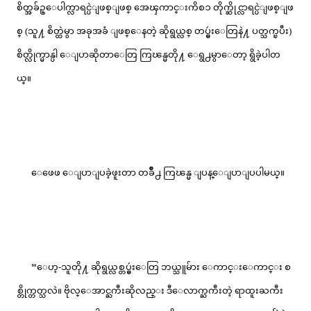
စိတ္အခ်ဥ္ေပါက္လာရင္ပဲျဖစ္ျဖစ္ အေၾကာင္းကိစၥ တိုက္ဆိုင္လာရင္ပဲျဖစ္ျဖ
စ္ (သူ႔ စိတ္ထဲမွာ အခုအခံ ျဖစ္ေနတဲ့ ဆိုရွယ္လစ္ တပ္မွဴးေတြနဲ႔ ပတ္သက္ၿပီး)
စိတ္လိုက္မာန္ပါ ေျပာဆိုတာေတြ ကြၽန္မတို႔ ေရွ႕မွာေတာ့ ရွိခဲ့ပါတ
ယ္။
ေဖေဖ ေျပာျပခဲ့ဖူးတာ တခ်ဳိ႕ ကြၽန္မ ျပန္ေျပာျပပါမယ္။
“ေဟ့-သူတို႔ ဆိုရွယ္လစ္တပ္မွဴးေတြ ဘယ္သူမ်ား ေကာင္းေကာင္း စ
စ္တိုက္တတ္သလဲ။ ဗိုလ္ေအာင္ႀကီးဆိုလည္း ဒီေလာက္ႀကီးတဲ့ ရာထူးႀကီး