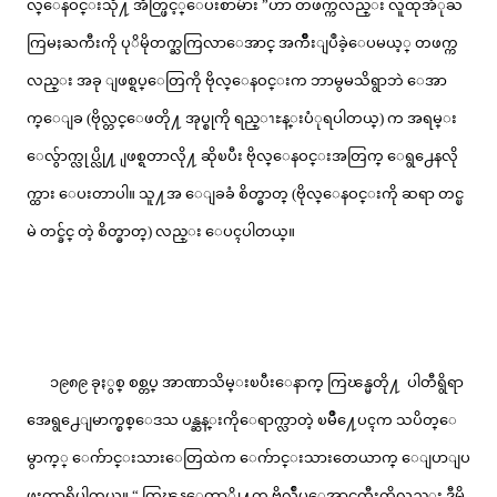
လ္ေနဝင္းသို႔ အိတ္ဖြင့္ေပးစာမ်ား ”ဟာ တဖက္ကလည္း လူထုအံုႀ
ကြမႈႀကီးကို ပုိမိုတက္ႀကြလာေအာင္ အက်ဳိးျပဳခဲ့ေပမယ့္ တဖက္က
လည္း အခု ျဖစ္ရပ္ေတြကို ဗိုလ္ေနဝင္းက ဘာမွမသိရွာဘဲ ေအာ
က္ေျခ (ဗိုလ္တင္ေဖတို႔ အုပ္စုကို ရည္ၫႊန္းပံုရပါတယ္) က အရမ္း
ေလွ်ာက္လုပ္လို႔ ျဖစ္ရတာလို႔ ဆိုၿပီး ဗိုလ္ေနဝင္းအတြက္ ေရွ႕ေနလို
က္ထား ေပးတာပါ။ သူ႔အ ေျခခံ စိတ္ဓာတ္ (ဗိုလ္ေနဝင္းကို ဆရာ တင္ၿ
မဲ တင္ခ်င္ တဲ့ စိတ္ဓာတ္) လည္း ေပၚပါတယ္။
၁၉၈၉ ခုႏွစ္ စစ္တပ္ အာဏာသိမ္းၿပီးေနာက္ ကြၽန္မတို႔ ပါတီရွိရာ
အေရွ႕ေျမာက္စစ္ေဒသ ပန္ဆန္းကိုေရာက္လာတဲ့ ၿမိဳ႔ေပၚက သပိတ္ေ
မွာက္္ ေက်ာင္းသားေတြထဲက ေက်ာင္းသားတေယာက္ ေျပာျပ
ဖူးတာရွိပါတယ္။ “ ကြၽန္ေတာ္တို႔က ဗိုလ္ခ်ဳပ္ေအာင္ႀကီးကိုလည္း ဒီမို