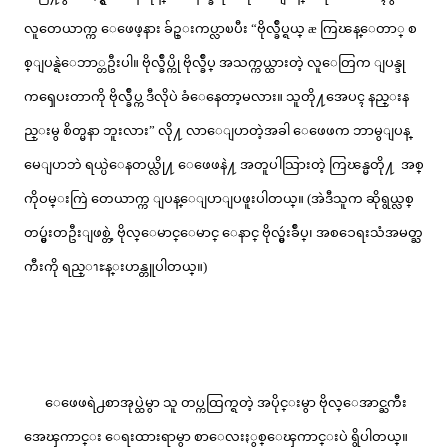
လူတေယာက္က ေဖေဖ့နား ခ်ဥ္းကပ္လာၿပီး “ဗိုလ္ခ်ဳပ္ရယ္ æ ကြၽန္ေတာ္ စ
စ္ျပန္ရဲေဘာ္တဦးပါ။ ဗိုလ္ခ်ဳပ္ကို ဗိုလ္ခ်ဳပ္ အသက္ကယ္ထားတဲ့ လူေတြက ျပန္ဒု
ကၡေပးတာကို ဗိုလ္ခ်ဳပ္က ဒီလိုပဲ ခံေနေတာ့မလား။ သူတို႔အေပၚ နည္းန
ည္းမွ စိတ္မနာ ဘူးလား” လို႔ လာေျပာတဲ့အခါ ေဖေဖက ဘာမွျပန္
မေျပာဘဲ ရယ္ပဲေနတယ္လို႔ ေဖေဖနဲ႔ အတူပါသြားတဲ့ ကြၽန္မတို႔ အစ္
ကိုဝမ္းကြဲ တေယာက္က ျပန္ေျပာျပဖူးပါတယ္။ (အဲဒီသူက ဆိုရွယ္လစ္
တပ္မွဴးတဦးျဖစ္တဲ့ ဗိုလ္ေမာင္ေမာင္ ေနာင္ ဗိုလ္မွဴးခ်ဳပ္၊ အစၥေရးသံအမတ္ႀ
ကီးကို ရည္ၫႊန္းဟန္တူပါတယ္။)
ေဖေဖရဲ႕စာအုပ္ထဲမွာ သူ တပ္ကထြက္ရတဲ့ အပိုင္းမွာ ဗိုလ္ေအာင္ႀကီး
အေၾကာင္း ေရးထားရာမွာ စာေလးႏွစ္ေၾကာင္းပဲ ရွိပါတယ္။