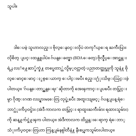
သူပါ။
ဒါေပမဲ့ သူဟာလည္း ဗိုလ္ေနဝင္းလိုပဲ တကုိယ္ေရ ႀကီးပြား
လိုစိတ္ ျပင္းထန္သူပါပဲ။ ဂ်ပန္ေခတ္မွာ (BDA ေခတ္) ဗိုလ္ခ်ဳပ္ေအာင္ဆန္း
ရဲ႕ လႈံ႔ေဆာ္ခ်က္နဲ႔ တပ္မေတာ္ထဲ လွိမ့္ဝင္လာတဲ့ ပညာတတ္အုပ္စုကို သူနဲ႔ ဗို
လ္ေမာင္ေမာင္ ႏွစ္ေယာက္ ေပါင္းၿပီး စည္း႐ံုးသိမ္းသြင္းခဲ့
ပါတယ္။ ‘ဂ်ပန္ေတာ္လွန္ေရး’ ဆိုတာကို အေၾကာင္းျပၿပီး တပ္တြင္း
မွာ ဂိုဏ္းဂဏ လႈပ္ရွားမႈေတြ လုပ္ခဲ့ၿပီး အထူးသျဖင့္ ဂ်ပန္ျပန္ ရဲေ
ဘာ္သံုးက်ိပ္ဝင္မ်ား (အဲဒီ ကာလက တပ္တြင္း ရာထူးႀကီးမ်ား ရထားသူမ်ား)
ကို ဆန္႔က်င္ခဲ႔ၾက ပါတယ္။ အဲဒီကာလက ထိပ္တန္းေရာက္ ရဲေဘာ္
သံုးက်ိပ္ဝင္ေတြဟာ ကြန္ျမဴနစ္ပါတီနဲ႔ နီးစပ္ၾကသူမ်ားပါတယ္။