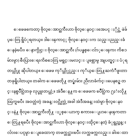
ေဖေဖကေတာ့ ဗိုလ္ေအာင္ႀကီးဟာ ဗိုလ္ေနဝင္းအေပၚ ႏိုင္တဲ့ ဖဲခ်
ပ္ေတြ ရွိပံုရတယ္။ ဒါေၾကာင့္ ဗိုလ္ေနဝင္းက သည္းညည္းခံ
ေနခဲ့ၿပီး၊ ေနာက္ပိုင္း ဗိုလ္ေအာင္ႀကီး (ဂ်ပန္စစ္ေလ်ာ္ေၾကး ကိစၥ
မ်ားမွာ) စီးပြားေရးကိစၥေတြ မရွင္းမလင္း ျဖစ္လာမွ အျပတ္ရွင္း ပံုရ
တယ္လို႔ ဆိုပါတယ္။ ေဖေဖ ကုိယ္တိုင္လည္း ကုိယ္ေတြ႔ႀကံဳဖူးတာ
တခုရွိပါတယ္။ တခါက ေဖေဖတို႔ တပ္မွဴးမ်ား ညီလာခံက်င္းပေနစဥ္ တ
င္းနစ္ၿပိဳင္ပြဲတခု လုပ္ဖူးတယ္တဲ့။ အဲဒီေန႔က ေဖေဖက ၿပိဳင္ပြဲက ႐ႈံးလို႔
ထြက္ရၿပီး အဝတ္လဲတဲ့ အခန္းဝင္လိုက္တဲ့အခါ အဲဒီအခန္းထဲမွာ ဗိုလ္ေနဝ
င္းနဲ႔ ဗိုလ္ေအာင္ႀကီးတို႔ ႏွစ္ေယာက္ စကားေျပာေနၾကတာ
ေတြ႔ရၿပီး ဗိုလ္ေအာင္ႀကီးဟာ ဗိုလ္ေနဝင္းထိုင္ေနတဲ့ ခံုရွည္တန္း
လ်ားေပၚမွာ ေျခေထာက္ တဖက္တင္ထားၿပီး လက္တဖက္ကလည္း ခါးေထာ