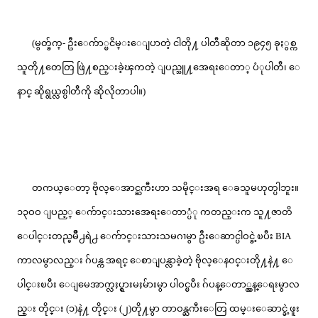
(မွတ္ခ်က္- ဦးေက်ာ္ၿငိမ္းေျပာတဲ့ ငါတို႔ ပါတီဆိုတာ ၁၉၄၅ ခုႏွစ္က
သူတို႔တေတြ ဖြဲ႔စည္းခဲ့ၾကတဲ့ ျပည္သူ႔အေရးေတာ္ ပံုပါတီ၊ ေ
နာင္ ဆိုရွယ္လစ္ပါတီကို ဆိုလိုတာပါ။)
တကယ္ေတာ့ ဗိုလ္ေအာင္ႀကီးဟာ သမိုင္းအရ ေခသူမဟုတ္ပါဘူး။
၁၃ဝဝ ျပည့္ ေက်ာင္းသားအေရးေတာ္ပံု ကတည္းက သူ႔ဇာတိ
ေပါင္းတည္ၿမိဳ႕ရဲ႕ ေက်ာင္းသားသမဂၢမွာ ဦးေဆာင္ပါဝင္ခဲ့ၿပီး BIA
ကာလမွာလည္း ဂ်ပန္က အရင္ ေစာျပန္လာခဲ့တဲ့ ဗိုလ္ေနဝင္းတို႔နဲ႔ ေ
ပါင္းၿပီး ေျမေအာက္လႈပ္ရွားမႈမ်ားမွာ ပါဝင္ၿပီး ဂ်ပန္ေတာ္လွန္ေရးမွာလ
ည္း တိုင္း (၁)နဲ႔ တိုင္း (၂)တို႔မွာ တာဝန္ႀကီးေတြ ထမ္းေဆာင္ခဲ့ဖူး