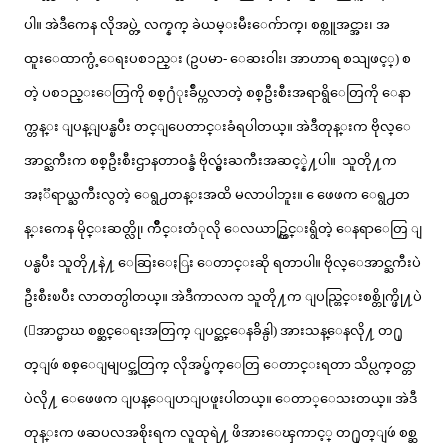
ပါ။ အဲဒီကေန လိုအပ္တဲ့ လက္နက္ ခဲယမ္းမီးေက်ာက္၊ စစ္ကူအင္အား၊ အ
ထူးေထာက္ပံ့ေရးပစၥည္း (ဥပမာ- ေဆးဝါး၊ အာဟာရ စသျဖင့္) စ
တဲ့ ပစၥည္းေတြကို စစ္႐ံုးခ်ဳပ္ကလာတဲ့ စစ္ဦးစီးအရာရွိေတြကို ေနာ
က္တန္း ျပန္ျပန္ၿပီး တင္ျပေတာင္းခံရပါတယ္။ အဲဒီတုန္းက ဗိုလ္ေ
အာင္ႀကီးက စစ္ဦးစီးဌာနတာဝန္ခံ ဗိုလ္မွဴးႀကီးအဆင့္နဲ႔ပါ။ သူတို႔က
အႏၱရာယ္ႀကီးလွတဲ့ ေရွ႕တန္းအထိ မလာပါဘူး။ ေဖေဖက ေရွ႕တ
န္းကေန မိုင္းဆတ္လို၊ က်ိဳင္းတံုလို ေလယာဥ္ကြင္းရွိတဲ့ ေနရာေတြ ျ
ပန္ၿပီး သူတို႔နဲ႔ ေဆြးေႏြး ေတာင္းဆို ရတာပါ။ ဗိုလ္ေအာင္ႀကီးပဲ
ဦးစီးၿပီး လာတတ္ပါတယ္။ အဲဒီကာလက သူတို႔က ျပည္တြင္းစစ္တိုက္ဖို႔ပဲ
(ေအာင္မာဃ စစ္ဆင္ေရးအတြက္ ျပင္ဆင္ေနခ်ိန္ပါ) အားသန္ေနလို႔ တ႐ု
တ္ျဖဴ စစ္ေျမျပင္အတြက္ လိုအပ္ခ်က္ေတြ ေတာင္းရတာ သိပ္လက္ဝင္တာ
ပဲလို႔ ေဖေဖက ျပန္ေျပာျပဖူးပါတယ္။ ေတာ္ေသးတယ္။ အဲဒီ
တုန္းက ဖဆပလအစိုးရက လူထုရဲ႔ ဖိအားေၾကာင့္ တ႐ုတ္ျဖဴ စစ္ဆ