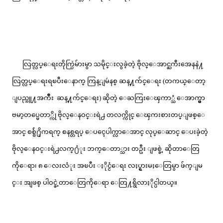
လြတ္လပ္ေရးတိုက္ပြဲမ်ားမွာ သမိုင္းလွခဲ့တဲ့ ဗိုလ္ေအာင္ႀကီးအေနနဲ႔
လြတ္လပ္ေရးရၿပီးေနာက္ ကြန္ျမဴနစ္ ဆန္႔က်င္ေရး (တကယ္ေတာ့
ျပည္သူ႔အက်ဳိး ဆန္႔က်င္ေရး) ဆိုတဲ့ ေႀကြးေၾကာ္သံ ေအာက္မွာ
ဗမာ့တပ္မေတာ္ကို ဗိုလ္ေနဝင္းရဲ႕ တလက္ကိုင္ ေၾကးစားတပ္ျဖစ္ေ
အာင္ စစ္ဗ်ဴ႐ိုကရက္ စနစ္တရပ္ ေပၚေပါက္လာေအာင္ လုပ္ေဆာင္ ေပးခဲ့တဲ့
ဗိုလ္ေနဝင္းရဲ႕လက္႐ံုး ဘက္ေတာ္သား တဦး ျဖစ္ခဲ့ ဆိုတာေတြ
ကိုေရာ၊ ၈ ေလးလံုး အၿပီး ႏိုင္ငံေရး လႈပ္ရွားမႈေတြမွာ ဖ်က္ျမ
င္း အျဖစ္ ပါဝင္ခဲ့တာေတြကိုေရာ ေတြ႔ရွိလာႏိုင္ပါတယ္။