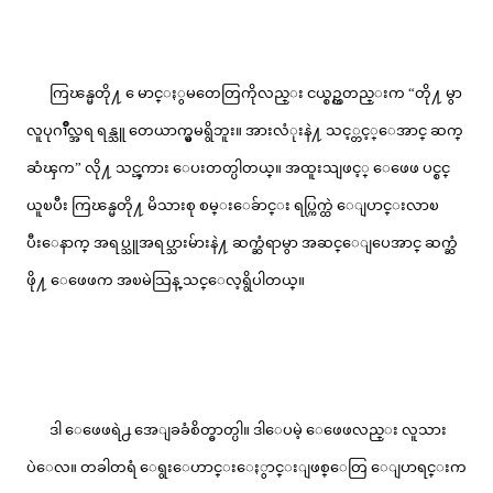
ကြၽန္မတို႔ ေမာင္ႏွမတေတြကိုလည္း ငယ္စဥ္ကတည္းက “တို႔ မွာ
လူပုဂၢိဳလ္အရ ရန္သူ တေယာက္မွမရွိဘူး။ အားလံုးနဲ႔ သင့္တင့္ေအာင္ ဆက္
ဆံၾက” လို႔ သင္ၾကား ေပးတတ္ပါတယ္။ အထူးသျဖင့္ ေဖေဖ ပင္စင္
ယူၿပီး ကြၽန္မတို႔ မိသားစု စမ္းေခ်ာင္း ရပ္ကြက္ထဲ ေျပာင္းလာၿ
ပီးေနာက္ အရပ္သူအရပ္သားမ်ားနဲ႔ ဆက္ဆံရာမွာ အဆင္ေျပေအာင္ ဆက္ဆံ
ဖို႔ ေဖေဖက အၿမဲသြန္ သင္ေလ့ရွိပါတယ္။
ဒါ ေဖေဖရဲ႕ အေျခခံစိတ္ဓာတ္ပါ။ ဒါေပမဲ့ ေဖေဖလည္း လူသား
ပဲေလ။ တခါတရံ ေရွးေဟာင္းေႏွာင္းျဖစ္ေတြ ေျပာရင္းက