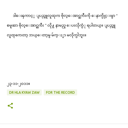
ဒါေၾကာင့္ ျပည္သူလူထုက ဗိုလ္ေအာင္ႀကီးကို ေနာက္ပိုင္းမွာ “
စမူဆာ ဗိုလ္ေအာင္ႀကီး ” လို႔ နာမည္ ေပးလိုက္ပံု ရပါတယ္။ ျပည္သူ
လူထုကေတာ့ ဘယ္ေတာ့မွ မ်က္ႏွာ မလိုက္ပါဘူး။
၂၃-၁၁-၂ဝ၁၁။
DR HLA KYAW ZAW
FOR THE RECORD