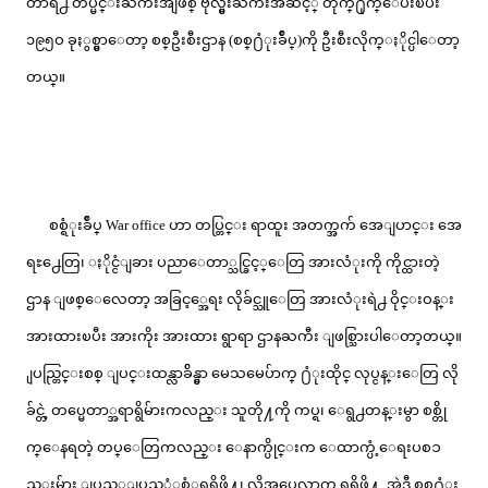
တာရဲ႕ တပ္မင္းႀကီးအျဖစ္ ဗိုလ္မွဴးႀကီးအဆင့္ တိုက္႐ိုက္ေပးၿပီး
၁၉၅ဝ ခုႏွစ္မွာေတာ့ စစ္ဦးစီးဌာန (စစ္႐ံုးခ်ဳပ္)ကို ဦးစီးလိုက္ႏိုင္ပါေတာ့
တယ္။
စစ္ရံုးခ်ဳပ္ War office ဟာ တပ္တြင္း ရာထူး အတက္အက် အေျပာင္း အေ
ရႊ႕ေတြ၊ ႏိုင္ငံျခား ပညာေတာ္သင္ခြင့္ေတြ အားလံုးကို ကိုင္ထားတဲ့
ဌာန ျဖစ္ေလေတာ့ အခြင့္အေရး လိုခ်င္သူေတြ အားလံုးရဲ႕ ဝိုင္းဝန္း
အားထားၿပီး အားကိုး အားထား ရွာရာ ဌာနႀကီး ျဖစ္သြားပါေတာ့တယ္။
ျပည္တြင္းစစ္ ျပင္းထန္လာခ်ိန္မွာ မေသမေပ်ာက္ ႐ံုးထိုင္ လုပ္ငန္းေတြ လို
ခ်င္တဲ့ တပ္မေတာ္အရာရွိမ်ားကလည္း သူတို႔ကို ကပ္ရ၊ ေရွ႕တန္းမွာ စစ္တို
က္ေနရတဲ့ တပ္ေတြကလည္း ေနာက္ပိုင္းက ေထာက္ပံ့ေရးပစၥ
ည္းမ်ား ျပည့္ျပည့္စံုစံုရရွိဖို႔၊ လိုအပ္သေလာက္ ရရွိဖို႔ အဲဒီ စစ္႐ံုး