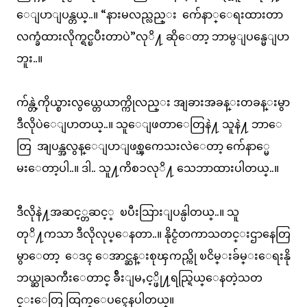
ေျပာျပန္တယ္..။ “နားမလည္လည္း က်ေနာ္ေရးထားတာ
လက္ခံထားလိုက္ရင္ၿပီးတာပဲ”လုိ႔ ဆိုေတာ့ ဘာမွျပန္မေျပာ
ဘူး..။
က်န္တဲ့ကိုယ္စားလွယ္တေယာက္ကိုလည္း အျခားအခန္းတခန္းမွာ
ဒီလိုပဲေျပာတယ္..။ သူေျဖတာေတြနဲ႔ သူနဲ႔ ဘာေ
တြ အျပန္အလွန္ေျပာျဖစ္ၾကေသးလဲေတာ့ က်ေနာ္မေ
မးေတာ့ပါ..။ ဒါ.. သူ႔ကိစၥလုိ႔ သေဘာထားပါတယ္..။
ဒီလိုနဲ႔အဆင့္တဆင့္ ၿပီးသြားျပန္ပါတယ္..။ သူ
တုိ႔ကသာ ဒီလိုလုပ္ေနတာ..။ နိုင္ငံတကာသတင္းဌာနေတြ
မွာေတာ့ ေဒၚ ေအာင္ဆန္းစုၾကည္ကို ၿငိမ္းခ်မ္းေရးနို
ဘယ္ဆုႀကီးေတာင္ ခ်ီးျမႇင့္ဖို႔ရည္ရြယ္ေနတဲ့သတ
င္းေတြ ထြက္ေပၚေနပါတယ္။