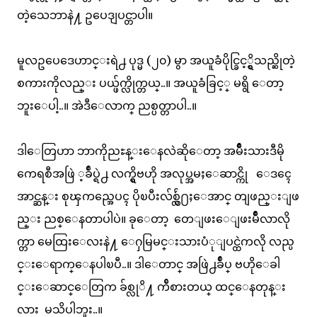
တဲ့သေဘာနဲ႔ ဥပေဒျပင္တာပါ။
မူလဥပေဒေဟာင္းရဲ႕ ပုဒ္မ (၂၀) မွာ အယူခံပိုင္ခြင့္ရွိသည္ဆိုတဲ့
စကားကိုလည္း ပယ္ဖ်က္လိုက္တယ္..။ အယူခံခြင့္ မရွိ ေတာ့
ဘူးေပါ့..။ အဲဒီေလာက္ ညစ္ပတ္တာပါ..။
ဒါေတြဟာ ဘာကိုညႊန္းေနလဲဆိုေတာ့ အမ်ဳိးသားဒီမို
ကေရစီအဖြဲ ့ခ်ဳပ္ရဲ႕ လက္ရွိဗဟို အလုပ္အမႈေဆာင္ကို ေဒၚေ
အာင္ဆန္း စုၾကည္အေပၚ ပိုၿပီးလ်စ္လွ်ဴ႐ႈေအာင္ တျဖည္းျဖ
ည္း ညစ္ေနတာပါပဲ။ ခုေတာ့ တေျဖးေျဖးမ်ိဳလာလို
က္တာ မေထြးေလးနဲ႔ ေႁမြမင္းသားပံုျပင္ထဲကလို လည္ပ
င္းေရာက္ေနပါၿပီ..။ ဒါေတာင္ အဖြဲ႕ခ်ဳပ္ ဗဟိုေခါ
င္းေဆာင္ေတြက ခ်စ္လုိ႔ က်ီစားတယ္ ထင္ေနတုန္း
လား မသိပါဘူး..။