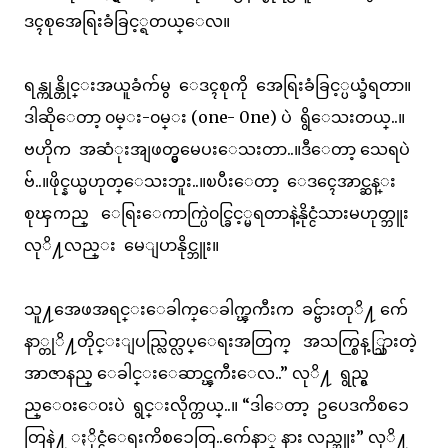
ဒၚစုအေရြးခံခြင့္ရတယ္ေလ။
ရန္ကုန္တိုင္းအယူခံက်မွ ေဒၚစုကို အေရြးခံခြင့္ပယ္ခံရတာ။
ဒါဆိုေတာ့ ၀မ္း-၀မ္း (one- 0ne) ပဲ ရွိေသးတယ္..။
ဗဟိုက အဆံုးအျဖတ္မွမေပးေသးတာ..။ဒီေတာ့ သေရပဲ
ဗ်..။ဖိုင္နယ္မဟုတ္ေသးဘူး..။ၿပီးေတာ့ ေဒၚေအာင္ဆန္း
စုၾကည္ ေရြးေကာက္ပြဲ၀င္ခြင့္မရတာနဲ့နိုင္ငံသားမဟုတ္ဘူး
လုိ႔လည္း မေျပာနိုင္ဘူး။
သူ႔အေဖအရင္းေခါက္ေခါက္ၾကီးက ခင္ဗ်ားတုိ႔ က်ေ
နာ္တုိ႔တိုင္းျပည္လြတ္လပ္ေရးအတြက္ အသက္စြန့္သြားတဲ့
အာဇာနည္ ေခါင္းေဆာင္ၾကီးေလ..” လုိ႔ ရွည္ရွ
ည္ေ၀းေ၀းပဲ ရွင္းလိုက္တယ္..။ “ဒါေတာ့ ဥပေဒကိစၥေ
တြနဲ႔ ႏိုင္ငံေရးကိစၥေတြ..က်ေနာ္ နား လည္ဘူး” လုိ႔