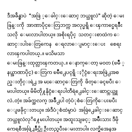
ဒီအခ်ိန္မွာပဲ “အဖြဲ ့ေခါင္းေဆာင္ ဘယ္သူလဲ” ဆိုတဲ့ ေမး
ခြန္းကို အာဏာပိုင္ေတြဘက္က အလုပ္မရွိ ေၾကာင္မေရခ်ိဳး
သလို ေမးလာပါတယ္။ အစိုးရပိုင္ သတင္းစာထဲက ေ
ဆာင္းပါးေတြကေန ေရလာေျမာင္းေပး စေရး
လာၾကပါတယ္..။ မသိမသာ
ေမးခြန္းထုတ္လာၾကတယ္..။ ေနာက္ေတာ့ မ၀တ (ၿမိဳ ့
နယ္အာဏာပိုင္) ေတြက ၿမိဳ႕ေပၚရွိ ႏိုင္ငံေရးအဖြဲ႕အစ
ည္းတိုင္းရဲ႕ အ မႈေဆာင္ေတြကို ဖိတ္ေခၚၿပီး ေ
မးပါတယ္။ မိမိတို႔နိုင္ငံေရးပါတီရဲ႕ေခါင္းေဆာင္ဘယ္သူ
လဲ..တဲ့။ အခ်က္အလက္ အခ်ဳိ႕ပါ တဲ့ပံုစံေတြကိုေပးၿပီး
ေျဖခိုင္းတယ္။ အဲဒီပံုစံထဲမွာပဲ အဖြဲ႕ေခါင္းေဆာင္
ဘယ္သူလဲလုိ႔ေမးပါတယ္။ အထူးသျဖင့္ အမ်ဳိးသား ဒီမို
ကေရစီအဖြဲ႕ခ်ဳပ္ကို ဦးတည္ၿပီးေမးတာပါ။ လက္ရွိအေနအ