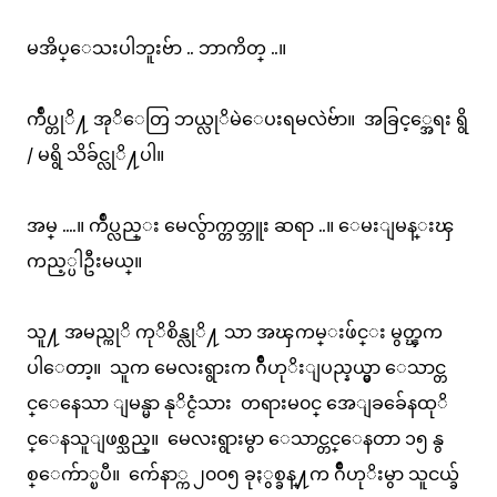
မအိပ္ေသးပါဘူးဗ်ာ .. ဘာကိတ္ ..။
က်ဳပ္တုိ႔ အုိေတြ ဘယ္လုိမဲေပးရမလဲဗ်ာ။ အခြင့္အေရး ရွိ
/ မရွိ သိခ်င္လုိ႔ပါ။
အမ္ ....။ က်ဳပ္လည္း မေလွ်ာက္တတ္ဘူး ဆရာ ..။ ေမးျမန္းၾ
ကည့္ပါဦးမယ္။
သူ႔ အမည္ကုိ ကုိစိန္လုိ႔ သာ အၾကမ္းဖ်င္း မွတ္ၾက
ပါေတာ့။ သူက မေလးရွားက ဂ်ဳိဟုိးျပည္နယ္မွာ ေသာင္တ
င္ေနေသာ ျမန္မာ နုိင္ငံသား တရားမ၀င္ အေျခခ်ေနထုိ
င္ေနသူျဖစ္သည္။ မေလးရွားမွာ ေသာင္တင္ေနတာ ၁၅ နွ
စ္ေက်ာ္ၿပီ။ က်ေနာ္က ၂၀၀၅ ခုႏွစ္ခန္႔က ဂ်ဳိဟုိးမွာ သူငယ္ခ်