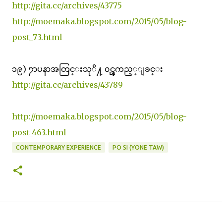
http://gita.cc/archives/43775
http://moemaka.blogspot.com/2015/05/blog-
post_73.html
၁၉) ႒ာပနာအတြင္းသုိ႔ ၀င္ၾကည့္ျခင္း
http://gita.cc/archives/43789
http://moemaka.blogspot.com/2015/05/blog-
post_463.html
CONTEMPORARY EXPERIENCE
PO SI (YONE TAW)