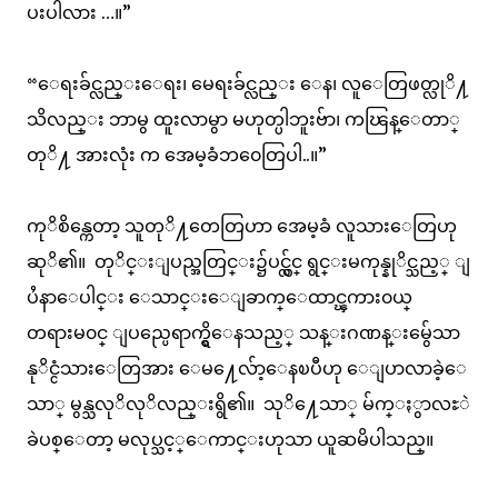
ပးပါလား …။”
“ေရးခ်င္လည္းေရး၊ မေရးခ်င္လည္း ေန၊ လူေတြဖတ္လုိ႔
သိလည္း ဘာမွ ထူးလာမွာ မဟုတ္ပါဘူးဗ်ာ၊ ကၽြန္ေတာ္
တုိ႔ အားလုံး က အေမ့ခံဘ၀ေတြပါ..။”
ကုိစိန္ကေတာ့ သူတုိ႔တေတြဟာ အေမ့ခံ လူသားေတြဟု
ဆုိ၏။ တုိင္းျပည္အတြင္း၌ပင္လွ်င္ ရွင္းမကုန္နုိင္သည့္ ျ
ပႆနာေပါင္း ေသာင္းေျခာက္ေထာင္ၾကား၀ယ္
တရားမ၀င္ ျပည္ပေရာက္ရွိေနသည့္ သန္းဂဏန္းမွ်ေသာ
နုိင္ငံသားေတြအား ေမ႔ေလ်ာ့ေနၿပီဟု ေျပာလာခဲ့ေ
သာ္ မွန္သလုိလုိလည္းရွိ၏။ သုိ႔ေသာ္ မ်က္ႏွာလႊဲ
ခဲပစ္ေတာ့ မလုပ္သင့္ေကာင္းဟုသာ ယူဆမိပါသည္။