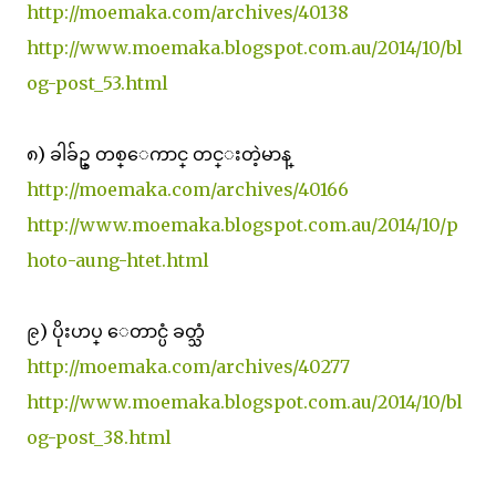
http://moemaka.com/archives/40138
http://www.moemaka.blogspot.com.au/2014/10/bl
og-post_53.html
၈) ခါခ်ဥ္ တစ္ေကာင္ တင္းတဲ့မာန္
http://moemaka.com/archives/40166
http://www.moemaka.blogspot.com.au/2014/10/p
hoto-aung-htet.html
၉) ပိုးဟပ္ ေတာင္ပံ ခတ္သံ
http://moemaka.com/archives/40277
http://www.moemaka.blogspot.com.au/2014/10/bl
og-post_38.html