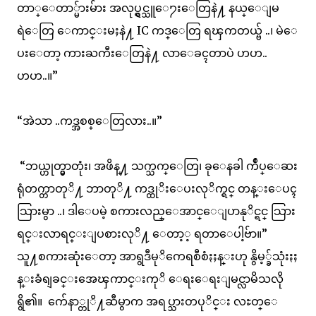
တာ္ေတာ္မ်ားမ်ား အလုပ္ရွင္သူေ႒းေတြနဲ႔ နယ္ေျမ
ရဲေတြ ေကာင္းမႈနဲ႔ IC ကဒ္ေတြ ရၾကတယ္ဗ် ..၊ မဲေ
ပးေတာ့ ကားႀကီးေတြနဲ႔ လာေခၚတာပဲ ဟဟ..
ဟဟ..။”
“အဲသာ ..ကဒ္အစစ္ေတြလား..။”
“ဘယ္ဟုတ္မွာတုံး၊ အဖိန္႔ သက္သက္ေတြ၊ ခုေနခါ က်ဳပ္ေဆး
ရုံတက္တာတုိ႔ ဘာတုိ႔ ကဒ္ထုိးေပးလုိက္ရင္ တန္းေပၚ
သြားမွာ ..၊ ဒါေပမဲ့ စကားလည္ေအာင္ေျပာနုိင္ရင္ သြား
ရင္းလာရင္းျပစားလုိ႔ ေတာ့့ ရတာေပါ့ဗ်ာ။”
သူ႔စကားဆုံးေတာ့ အာရွဒီမုိကေရစီစံႏႈန္းဟု နွိမ့္ခ်သုံးႏႈ
န္းခံရျခင္းအေၾကာင္းကုိ ေရးေရးျမင္လာမိသလို
ရွိ၏။ က်ေနာ္တုိ႔ဆီမွာက အရပ္သားတပုိင္း လႊတ္ေ