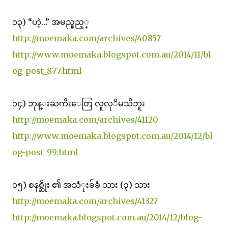
၁၃) “ဟဲ့…” အမည္မွည့္
http://moemaka.com/archives/40857
http://www.moemaka.blogspot.com.au/2014/11/bl
og-post_877.html
၁၄) ဘုန္းႀကီးေတြ လူလုိမသိဘူး
http://moemaka.com/archives/41120
http://www.moemaka.blogspot.com.au/2014/12/bl
og-post_99.html
၁၅) စနစ္ဆိုး ၏ အသံုးခ်ခံ သား (၃) သား
http://moemaka.com/archives/41327
http://moemaka.blogspot.com.au/2014/12/blog-