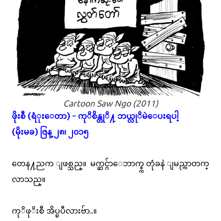
Cartoon Saw Ngo (2011)
ဖိုးစီ (ရံုးေတာ) - ကုိစိန္တုိ႔ ဘယ္လုိမဲေပးရပါ့
(မိုးမခ) ဇြန္ ၂၈၊ ၂၀၁၅
တေန႔ညက ျဖစ္သည္။ မက္ဆင္ဂ်ာေဘာက္စ္က တုံခနဲ ျမည္ကာတက္
လာသည္။
ကုိဖုိးစီ အိပ္ၿပီလားဗ်ာ..။