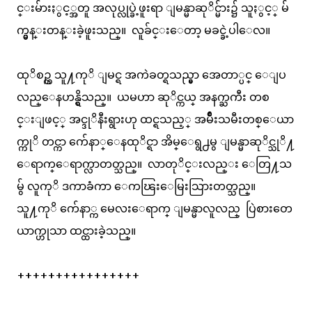
င္းမ်ားႏွင့္အတူ အလုပ္လုပ္ခဲ့ဖူးရာ ျမန္မာဆုိင္မ်ား၌ သူႏွင့္ မ်
က္မွန္းတန္းခဲ့ဖူးသည္။ လူခ်င္းေတာ့ မခင္ခဲ့ပါေလ။
ထုိစဥ္က သူ႔ကုိ ျမင္ရ အကဲခတ္ရသည္မွာ အေတာ္ပင္ ေျပ
လည္ေနဟန္ရွိသည္။ ယမဟာ ဆုိင္ကယ္ အနက္ႀကီး တစ
င္းျဖင့္ အင္ဒုိနီးရွားဟု ထင္ရသည့္ အမ်ဳိးသမီးတစ္ေယာ
က္ကုိ တင္ကာ က်ေနာ္ေနထုိင္ရာ အိမ္ေရွ႕မွ ျမန္မာဆုိင္သုိ႔
ေရာက္ေရာက္လာတတ္သည္။ လာတုိင္းလည္း ေတြ႔သ
မွ် လူကုိ ဒကာခံကာ ေကၽြးေမြးသြားတတ္သည္။
သူ႔ကုိ က်ေနာ္က မေလးေရာက္ ျမန္မာလူလည္ ပြဲစားတေ
ယာက္ဟုသာ ထင္ထားခဲ့သည္။
++++++++++++++++