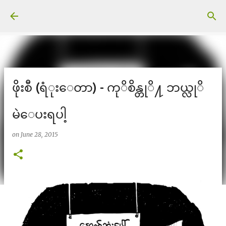
Skip to main content
ဖိုးစီ (ရံုးေတာ) - ကုိစိန္တုိ႔ ဘယ္လုိ
မဲေပးရပါ့
on
June 28, 2015