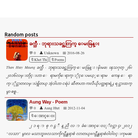
Random posts
ခက္သီ - ဘုရားသခင္အတြက္ ေမးခြန္း
💬 0
👤 Unknown
📅 2016-08-26
🔖Khet Thi
🔖Poems
Than Htay Maung ခက္သီ - ဘုရားသခင္အတြက္ ေမးခြန္း (မိုးမခ) ၾသဂုတ္ ၂၆၊
၂၀၁၆လမ္းတိုင္းဟာ ေရာမကိုေရာက္ႏိုင္ေပမယ့္ေရာမ ကေန ေရာ
က္ႏိုင္တာတလမ္းပဲရွိတယ္ အဲ့ဒါဟာ ငရဲပဲ ဆီဇာဟာ ကလီယိုပတ္ထရာရဲ႕ ရင္သားထက္
မွာ စစ္ရ...
Aung Way - Poem
💬 0
👤 Aung Htet
📅 2012-11-04
🔖ေအာင္ေ၀း
၂ ၁ ရ ာ စု ဂ ဠ ဳ န္ ညီ လ ာ ခံေအာင္ေ၀းႏုိ၀င္ဘာ ၄၊ ၂၀၁၂
“လသာ” မွာလ မသာဘူး။လသာကိုဂဠဳန္ဆရာစံ လာတယ္။ဂဠဳန္ဆရာစံ၀ါ၀ါ၀င္းကုမၼ