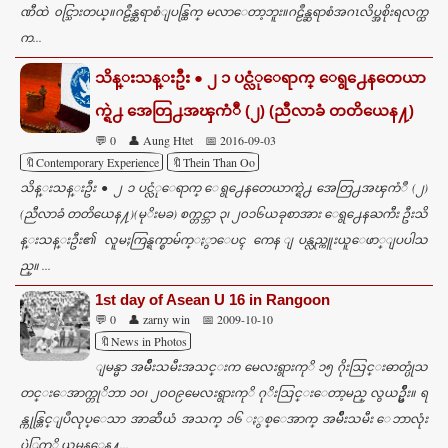
ဏီထဲ ၀င္သြားတယ္။ဂဠဳန္ဆရာစံျပန္ထြက္ မလာေတာ့ဘူး။ဂဠဳန္ဆရာစံအဂၤလိပ္အစိုးရလက္ထ
က...
သိန္းသန္းဦး ● ၂ ၁ ပင္လံုေရာက္ ေရွ႕ေနတေယာ
က္ရဲ႕ အေတြ႕အၾကံဳ (၂) (ညီလာခံ တတိယေန႔)
💬 0
👤 Aung Htet
📅 2016-09-03
🔖Contemporary Experience
🔖Thein Than Oo
သိန္းသန္းဦး ● ၂ ၁ ပင္လံုေရာက္ ေရွ႕ေနတေယာက္ရဲ႕ အေတြ႕အၾကံဳ (၂)
(ညီလာခံ တတိယေန႔)(မုိးမခ) စက္တင္ဘာ ၃၊ ၂၀၁၆ယခုစာအား ေရွ႕ေနႀကီး ဦးသိ
န္းသန္းဦး၏ လူမႈကြန္ရက္စာမ်က္ႏွာေပၚ ကေန ျပန္လည္ကူးယူေဖာ္ျပပါသ
ည္။ ...
1st day of Asean U 16 in Rangoon
💬 0
👤 zarny win
📅 2009-10-10
🔖News in Photos
ျမန္မာ အမ်ဳိးသမီးအသင္းက မေလးရွားကုိ ၁၅ ဂိုးသြင္းဓာတ္ပုံသ
တင္းေအာက္တုိဘာ ၁ဝ၊ ၂ဝဝ၉မေလးရွားကုိ ဂုိးသြင္းေတာ့မည္ လွယဥ္မ်ဳိး။ ရ
န္ကုန္တြင္ျပဳလုပ္ေသာ အာဆီယံ အသက္ ၁၆ ႏွစ္ေအာက္ အမ်ဳိးသမီး ေဘာလုံး
ပဲြကုိ ယမန္ေန႔...