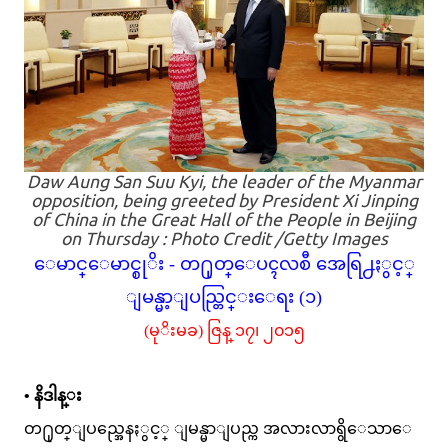
Daw Aung San Suu Kyi, the leader of the Myanmar
opposition, being greeted by President Xi Jinping
of China in the Great Hall of the People in Beijing
on Thursday :
Photo Credit /Getty Images
ေမာင္ေမာင္စုိး - တ႐ုတ္ေပၚလစီ အေရြ႕ႏွင့္
ျမန္မာ့ျပည္တြင္းေရး (၁)
(မုိးမခ) ဇြန္ ၁၇၊ ၂၀၁၅
• နိဒါန္း
တ႐ုတ္ျပည္အေနႏွင့္ ျမန္မာျပည္က အလားလာရွိေသာေ