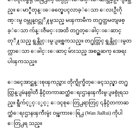
ည္။ ေမာ္စီတုန္းေခတ္မွေပၚလာခ့ဲေသာ ေလးဦးဂို
ဏ္းမွ ဝမ္ဟုန္ဝင္တုိ႔မွသည္ မၾကာမီက တ႐ုတ္သမတျဖစ္
ခ့ဲေသာ က်န္းဇီမင္းအထိ တ႐ုတ္ေခါင္းေဆာင္
တုိ႔သည္ ရွန္ဟိုင္းမွျဖစ္ၾကသည္။ တ႐ုတ္တြင္ ရွန္ဟိုင္းမွတ
က္လာေသာ ေခါင္းေဆာင္ မ်ားသည္ အစဥ္အဆက္ အေရး
ပါၾကသည္။
ေဒၚေအာင္ဆန္းစုၾကည္အား တိုက္ရိုက္ဖိတ္ေခၚသည္မွာ တ႐ု
တ္ကြန္ျမဴနစ္ပါတီ နိုင္ငံတကာဆက္ဆံေရးဌာနၾကီးမွျဖစ္ပုံရသ
ည္။ ရွီက်င့္ပင္ႏွင့္ ေဒၚစုေတြ႕ရာတြင္ ၎နိုင္ငံတကာဆ
က္ဆံေရးဌာနၾကီးမွဴး ဝမ္ၾကားေရြ႕ (Wan JiaRui) ကိုပါ
ေတြ႕ရ သည္။