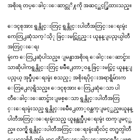
အစိုးရ တပ္ေခါင္းေဆာင္တုိ႔ကို အဆင့္ဆင့္ခြဲထားသည္။
ေဒၚစုအား ရွန္ဟိုင္းတြင္ ရွန္ဟိုင္းပါတီအတြင္းေရးမွဴး
ကေတြ႕ဆုံသက့ဲသိ့ု ခြင္းမင္တြင္လည္း ယူနန္ျပည္နယ္ပါတီ
အတြင္းေရး
မွဴးက ေတြ႕ဆုံပါသည္။ ျမန္မာအစိုးရ ေခါင္းေဆာင္မ်ား
သာဆိုပါကရွန္ဟိုင္းတြင္ ၿမိဳ႕ေတာ္ဝန္ ခြင္းမင္တြင္ ယူနန္ျ
ပည္နယ္ အုပ္ခ်ဳပ္ေရးမွဴး စသည့္ အစိုးရပိုင္းအရာရွိမ်ားက
ေတြ႕ေလ့ရွိသည္။ ေဒၚစုအား ေတြ႕ဆုံေသာ ပါ
တီေခါင္းေဆာင္မ်ားျဖစ္ေသာ ရွန္ဟိုင္းပါတီအတြ
င္းေရးမွဴးသည္ ရွန္ဟိုင္းၿမိဳ႕ေတာ္ဝန္ထက္ျမင့္သည္။ယူနန္
ပါတီအတြင္းေရးမွဴးသည္ ယူနန္အုပ္ခ်ဳပ္ေရးမွဴး ထက္ျမင့္သ
ည္။ လက္ရွိ ရွန္ဟိုင္းပါတီအတြင္းေရးမွဴးဆိုလ်င္ တ႐ုတ္ပါတီ
ေပၚလစ္ဗ်ဴရို အဖြဲ႕ဝင္ ထိပ္ပိုင္းေခါင္းေဆာင္တစ္ဦး ျဖစ္သ