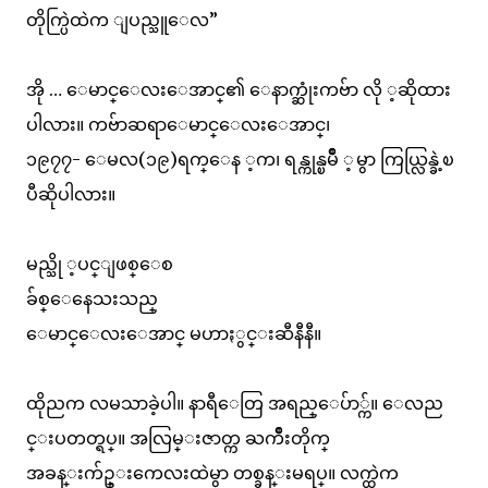
တိုက္ပြဲထဲက ျပည္သူေလ”
အို … ေမာင္ေလးေအာင္၏ ေနာက္ဆုံးကဗ်ာ လို ့ဆိုထား
ပါလား။ ကဗ်ာဆရာေမာင္ေလးေအာင္၊
၁၉၇၇- ေမလ(၁၉)ရက္ေန ့က၊ ရန္ကုန္ၿမိဳ ့မွာ ကြယ္လြန္ခဲ့ၿ
ပီဆိုပါလား။
မည္သို ့ပင္ျဖစ္ေစ
ခ်စ္ေနေသးသည္
ေမာင္ေလးေအာင္ မဟာႏွင္းဆီနီနီ။
ထိုညက လမသာခဲ့ပါ။ နာရီေတြ အရည္ေပ်ာ္က်။ ေလည
င္းပတတ္ရပ္။ အလြမ္းဇာတ္က ႀကိဳးတိုက္
အခန္းက်ဥ္းကေလးထဲမွာ တစ္ခန္းမရပ္။ လက္ထဲက