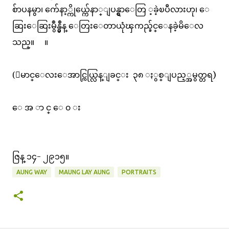
စ်ာပနမွာ၊ က်ေနာ့္ကိုယ္က်ေနာ္ျပန္ရွာေတြ ့ခဲ့ၿပီလားဟု၊ ေ
ဆြးေဆြးမွဳန္မွဳန္ ေတြးေတာယုံၾကည္ခ်င္ေနခဲ့မိေလ
သည္။ ။
(ေမာင္ေလးေအာင္ကြယ္လြန္ျခင္း ၃၈ ႏွစ္ျပည့္အမွတ္တရ)
ေ အ ာ င္ ေ ၀ း
ဇြန္ ၁၄- ၂၉၁၅။
AUNG WAY
MAUNG LAY AUNG
PORTRAITS