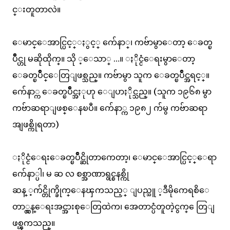
င္းတူတာလဲ။
ေမာင္ေအာင္ပြင့္ႏွင့္ က်ေနာ္၊ ကဗ်ာမွာေတာ့ ေခတ္ၿ
ပိဳင္ဟု မဆိုထိုက္။ သို ့ေသာ္ …။ ႏိုင္ငံေရးမွာေတာ့
ေခတ္ၿပိဳင္ေတြျဖစ္သည္။ ကဗ်ာမွာ သူက ေခတ္ၿပိဳင္အရင့္။
က်ေနာ္က ေခတ္ၿပိဳင္အႏုဟု ေျပာႏိုင္သည္။ (သူက
၁၉၆၈ မွာ
ကဗ်ာဆရာျဖစ္ေနၿပီ။ က်ေနာ္က ၁၉၈၂ က်မွ ကဗ်ာဆရာ
အျဖစ္ကိုရတာ)
ႏိုင္ငံေရးေခတ္ၿပိဳင္ဆိုတာကေတာ့၊ ေမာင္ေအာင္ပြင့္ေရာ
က်ေနာ္ပါ၊ မ ဆ လ စစ္အာဏာရွင္စနစ္ကို
ဆန္ ့က်င္တိုက္ခိုက္ေနၾကသည့္ ျပည္သူ ့ဒီမိုကေရစိေ
တာ္လွန္ေရးအင္အားစုေတြထဲက၊ အေတာင္ပံတူတဲ့ငွက္
ေတြျ
ဖစ္ၾကသည္။