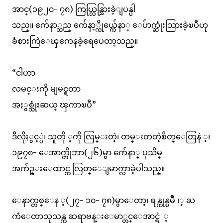
အာင္(၁၉၂၀- ၇၈) ကြယ္လြန္သြားခဲ့ျပန္ပါ
သည္။ က်ေနာ္သည္ က်ေနာ့္ကိုယ္က်ေနာ္ ေပ်ာက္ဆုံးသြားခဲ့ၿပီဟု
ခံစားကြဲေၾကေနခဲ့ရေပေတာ့သည္။
“ငါဟာ
လမင္းကို မျမင္ရတာ
အႏွစ္သုံးဆယ္ ၾကာၿပီ”
ဒီလိုႏွင့္ပဲ၊ သူတို ့ကို လြမ္းတဲ့၊ တမ္းတတဲ့စိတ္ေတြနဲ ့၊
၁၉၇၈- ေအာက္တိုဘာ(၂၆)မွာ က်ေနာ္ ပုသိမ္
အက်ဥ္းေထာင္က လြတ္ေျမာက္လာခဲ့ပါသည္။
ေနာက္တစ္ေန ့(၂၇- ၁၀- ၇၈)မွာေတာ့၊ ရန္ကုန္ၿမိဳ ၊့ ႀ
ကံေတာသုသန္က ဆရာဗန္းေမာ္တင္ေအာင္ရဲ ့