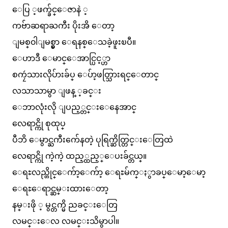
ေပြ ့ဖက္ခ်င္ေဇာနဲ ့
ကဗ်ာဆရာႀကီး ပိုးအိ ေတာ့
ျမစ္၀ါျမစ္မွာ ေရနစ္ေသခဲ့ဖူးၿပီ။
ေဟာဒီ ေမာင္ေအာင္ပြင့္ဟာ
စကၠဴသားလိုပ်ားခ်ပ္ ေပ်ာ့ဖတ္သြားရင္ေတာင္
လသာသာမွာ ျဖန္ ့ခင္း
ေဘာလုံးလို ျပည့္တင္းေနေအာင္
လေရာင္ကို စုထုပ္
ပီဘိ ေမွာင္ႀကီးက်ေနတဲ့ ပုရြက္ဆိတ္တြင္းေတြထဲ
လေရာင္ကို ကဲ့ကဲ့ ထည့္ထည့္ေပးခ်င္တယ္။
ေရႊလည္တိုင္ေက်ာ့ေက်ာ့ ေရႊမ်က္ႏွာခပ္ေမာ့ေမာ့
ေရႊေရာင္ဆမ္းထားေတာ့
နမ္းဖို ့ မွင္တက္မိ ညခင္းေတြ
လမင္းေလ လမင္းသိမွာပါ။