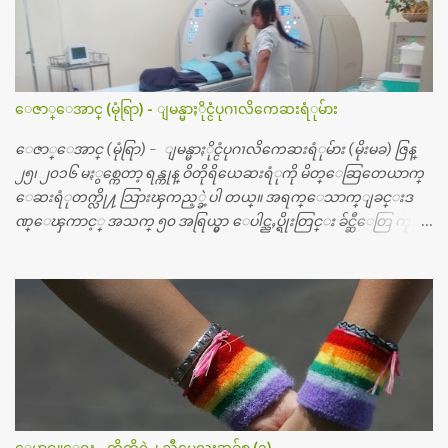
ေဇာ္ေအာင္ (မုံရြာ) - ျမန္မာႏိုင္ငံပုဂၢလိကေဆးရံုမ်ား
ေဇာ္ေအာင္ (မုံရြာ) - ျမန္မာႏိုင္ငံပုဂၢလိကေဆးရံုမ်ား (မိုးမခ) ဇြန္
၂၅၊ ၂၀၁၆ မႏွစ္ကေတာ့ ရန္ကုန္ ဝိတိုရိယေဆးရံုကို မိတ္ေဆြတေယာက္
ေဆးရံုတက္လို႔ သြားၾကည့္ခဲ့ပါ တယ္။ အရက္ေသာက္ျခင္းဒ
ဏ္ေၾကာင့္ အသက္ ၅၀ အရြယ္မွာ ေပါင္ညႇပ္ရိုးတြင္း ခ်င္ဆီေတြ ကုန္ခ
မ္းသြားလို႔ အရိုးအစားထိုးကုသျခင္း လုပ္ပါတယ္။ အရိုးအထူးကု
ဆရာဝန္က ဝိတိုရိယေဟာ္တယ္လိုအခန္းမွာ တရက္ က်ပ္ ၃ ေသာင္းနဲ႔ေနေ
စၿပီး၊ အာရွေတာ္ဝင္ခြဲစိတ္ခန္းကို ငွားရမ္းခြဲစိတ္ အရိုးအစားထိုးကုပါတ
ယ္။ ေဆးစစ္၊ေဆးဝယ္၊ ခြဲစိတ္ကု၊ အရိုးအစားထိုးပစၥည္း စတဲ့စရိ
တ္ေတြနဲ႔ေဆးရံုမွာ ၂ ပတ္ေနထိုင္စရိတ္ သိန္း ၇၀ ေလာက္ ကုန္သြား
ပါတယ္။ သူငယ္ခ်င္းျဖစ္သူကို လာေတြ႔ရင္း ဟိုတယ္လို သန္႔ရွင္းသ
ပ္ရပ္တဲ့ ဝိတိုရိယေဆးရံုမွာ စီတီစကင္ နဲ႔ အမ္အာအိုင္1 စက္ခန္းကိုေ
တြ႔လို႔ေမးၾကည့္ေတာ့ တခါစမ္းရင္ က်ပ္တသိန္းေက်ာ္ က်သင့္
တယ္သိရပါတယ္။ တခါတေလ ကိုယ္လက္ေျခ၊ ဦးေႏွာက္ေတြ အေသး