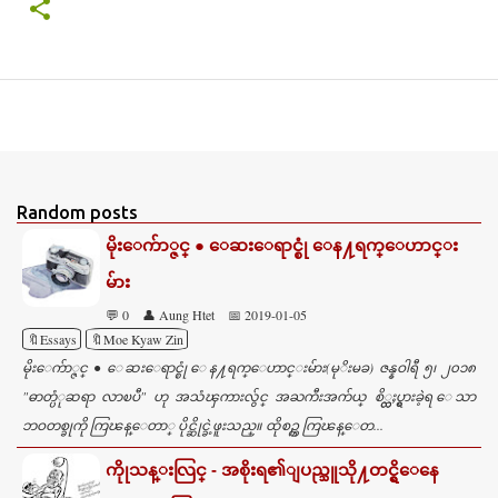
Random posts
မိုးေက်ာ္ဇင္ ● ေဆးေရာင္စုံ ေန႔ရက္ေဟာင္း
မ်ား
💬 0
👤 Aung Htet
📅 2019-01-05
🔖Essays
🔖Moe Kyaw Zin
မိုးေက်ာ္ဇင္ ● ေဆးေရာင္စုံ ေန႔ရက္ေဟာင္းမ်ား(မုိးမခ) ဇန္နဝါရီ ၅၊ ၂၀၁၈
"ဓာတ္ပံုဆရာ လာၿပီ" ဟု အသံၾကားလွ်င္ အႀကီးအက်ယ္ စိ္တ္လႈပ္ရွားခဲ့ရ ေသာ
ဘဝတစ္ခုကို ကြၽန္ေတာ္ ပိုင္ဆိုင္ခဲ့ဖူးသည္။ ထိုစဥ္က ကြၽန္ေတ...
ကိုုသန္းလြင္ - အစိုးရ၏ျပည္သူသို႔တင္ရွိေနေ