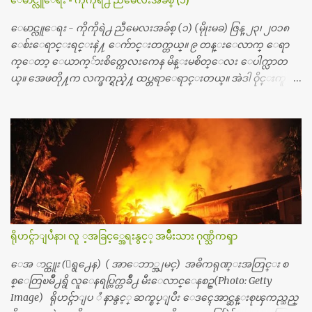
ေမာင္လူေရး - ကိုကိုရဲ႕ ညီမေလးအခ်စ္ (၁)
စိတ္ၾကည့္လိုရင္ ဒီစက္ၾကီးေတြနဲ႔ စမ္းသပ္ရပါတယ္။ ခႏၱာကိုယ္အစိတ္ပို
င္း ကလီစာေတြကိုၾကည့္ရႈတဲ့ အာလထရာေဆာင္း2 စက္ေတြ
ေမာင္လူေရး - ကိုကိုရဲ႕ ညီမေလးအခ်စ္ (၁) (မိုုးမခ) ဇြန္ ၂၃၊ ၂၀၁၈
ကေတာ့ ေစ်းသိပ္မႀကီးလို႔ ျမန္မာျပည္ေဆးရံုတိုင္းရွိပါတယ္။
ေစ်းေရာင္းရင္းနဲ႔ ေက်ာင္းတက္တယ္။ ၉ တန္းေလာက္ ေရာ
တစ္ခါစမ္းရင္ က်ပ္တစ္ေသာင္းေလာက္ က်သင့္ပါတယ္။ စာေရးသူ လြ
က္ေတာ့ ေယာက္်ားစိတ္ကေလးကေန မိန္းမစိတ္ေလး ေပါက္လာတ
န္ခဲ့တဲ့ (၂)...
ယ္။ အေဖတို႔က လက္ဖက္ရည္နဲ႔ ထပ္တရာေရာင္းတယ္။ အဲဒါ ဝိုင္းကူ
တာေပါ့။ မိန္းကေလး အေပါင္းအသင္းလည္း မ်ားတယ္။ ငယ္ငယ္တု
န္းကေတာ့ အမေတြနဲ႔ ေနတာဆုိေတာ့ သနပ္ခါးေလးေတြ လိမ္း
တယ္။ ပန္းပန္တယ္။ မိန္းကေလး အဝတ္အစားေတြကိုလည္း ခုိးဝတ္တ
ယ္။ မိန္းမစိတ္ရွိေတာ့ ရွိေပမယ့္ ကိုယ့္ကိုယ္ကို မိန္းမစိတ္ေပါက္မွန္း
သိတာက ၉ တန္း၊ ၁၀ တန္းေလာက္ကမွ။ ညီအစ္ကို ေမာင္နွမ အားလံုး ၆
ေယာက္ရွိတယ္။ အစ္ကို ၃ ေယာက္၊ အစ္မ ႏွစ္ေယာက္။ အစ္ကိုေတြက
လည္း သူ႔ အေပါင္းအသင္းနဲ႔ သူဆိုေတာ့ အမေတြနဲ႔ဘဲ ေပါ
င္းတယ္။ ျပီးေတာ့ အေဖကလည္း ေယာက္်ားဆုိ ေယာ
က္်ားေလးလုိဘဲ ေနေစခ်င္တယ္။ အေဖ့ကို ေၾကာက္လည္း ေၾကာ
ရိုဟင္ဂ်ာျပႆနာ၊ လူ ့အခြင့္အေရးနွင့္ အမ်ိဳးသား ဂုဏ္သိကၡာ
က္ရတယ္။ ေယာက္်ားဘဝဆုိတာ ျမင့္ျမတ္တယ္ေပါ့။ ေယာ
က္်ားေလး စိတ္လည္း ရွိေအာင္ ဘာသာေရးလည္း လုိက္စားေအာင္
ေအ ာင္ထူး (ေရွ႕ေန) ( အာေဘာ္အျမင္) အဓိကရုဏ္းအတြင္း စ
တန္ခူးလဆုိ တစ္လလံုး ကိုရင္ ဝတ္ခုိင္းတယ္။ ေက်ာင္းမွာဆုိရင္ ေ
စ္ေတြၿမိဳ႕ရွိ လူေနရပ္ကြက္တခ်ိဳ႕ မီးေလာင္ေနစဥ္(Photo: Getty
ယာက္်ားေလးေတြက ကိုယ့္ကို ဘာပဲျဖစ္ျဖစ္ မၾကားတၾကား စ
Image) ရိုဟင္ဂ်ာျပ ႆ နာနွင့္ ဆက္စပ္ျပီး ေဒၚေအာင္ဆန္းစုၾကည္သည္