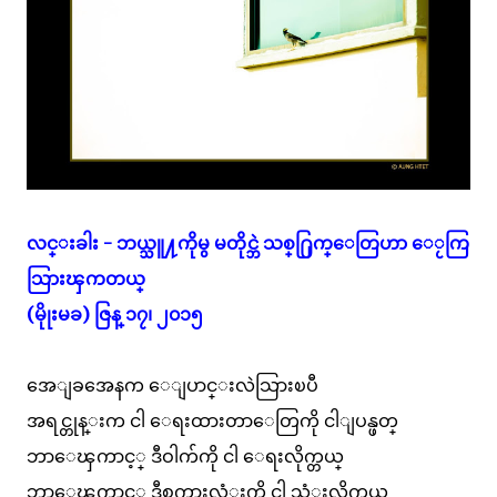
လင္းခါး - ဘယ္သူ႔ကိုမွ မတိုင္ဘဲ သစ္႐ြက္ေတြဟာ ေႂကြ
သြားၾကတယ္
(မိုုးမခ) ဇြန္ ၁၇၊ ၂၀၁၅
အေျခအေနက ေျပာင္းလဲသြားၿပီ
အရင္တုန္းက ငါ ေရးထားတာေတြကို ငါျပန္ဖတ္
ဘာေၾကာင့္ ဒီဝါက်ကို ငါ ေရးလိုက္တယ္
ဘာေၾကာင့္ ဒီစကားလံုးကို ငါ သံုးလိုက္တယ္