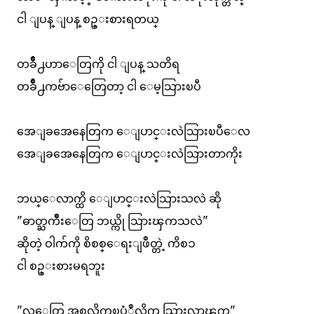
ငါ ျပန္ ျပန္ စဥ္းစားရတယ္
တခ်ဳိ႕ဟာေတြကို ငါ ျပန္ သတိရ
တခ်ဳိ႕ကဗ်ာေတြေတာ့ ငါ ေမ့သြားၿပီ
အေျခအေနေတြက ေျပာင္းလဲသြားၿပီေလ
အေျခအေနေတြက ေျပာင္းလဲသြားတာကိုး
ဘယ္ေလာက္ထိ ေျပာင္းလဲသြားသလဲ ဆို
"ဓာတ္ႀကိဳးေတြ ဘယ္ကို သြားၾကသလဲ"
ဆိုတဲ့ ဝါက်ကို စိစစ္ေရးျဖဳတ္တဲ့ ကိစၥ
ငါ စဥ္းစားမရဘူး
"လူေတြ အစုလိုက္အၿပံဳလိုက္ သြားလာၾက"