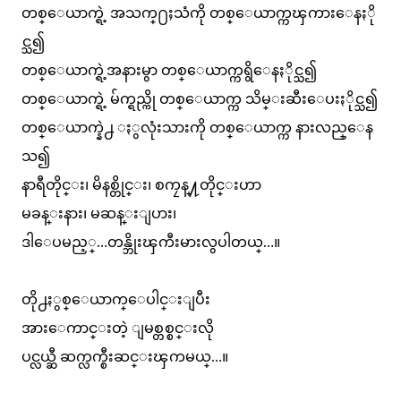
တစ္ေယာက္ရဲ့ အသက္႐ႈသံကို တစ္ေယာက္ကၾကားေနႏို
င္သ၍
တစ္ေယာက္ရဲ့အနားမွာ တစ္ေယာက္ကရွိေနႏိုင္သ၍
တစ္ေယာက္ရဲ့ မ်က္ရည္ကို တစ္ေယာက္က သိမ္းဆီးေပးႏိုင္သ၍
တစ္ေယာက္နဲ႕ ႏွလုံးသားကို တစ္ေယာက္က နားလည္ေန
သ၍
နာရီတိုင္း၊ မိနစ္တိုင္း၊ စကၠန္႔တိုင္းဟာ
မခန္းနား၊ မဆန္းျပား၊
ဒါေပမည့္…တန္ဘိုးၾကီးမားလွပါတယ္…။
တို႕ႏွစ္ေယာက္ေပါင္းျပီး
အားေကာင္းတဲ့ ျမစ္တစ္စင္းလို
ပင္လယ္ဆီ ဆက္လက္စီးဆင္းၾကမယ္…။