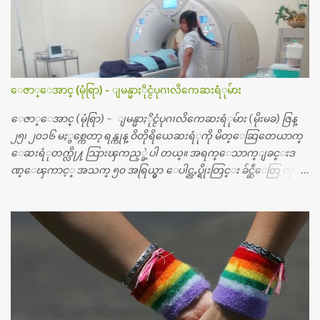
ေဇာ္ေအာင္ (မုံရြာ) - ျမန္မာႏိုင္ငံပုဂၢလိကေဆးရံုမ်ား
ေဇာ္ေအာင္ (မုံရြာ) - ျမန္မာႏိုင္ငံပုဂၢလိကေဆးရံုမ်ား (မိုးမခ) ဇြန္
၂၅၊ ၂၀၁၆ မႏွစ္ကေတာ့ ရန္ကုန္ ဝိတိုရိယေဆးရံုကို မိတ္ေဆြတေယာက္
ေဆးရံုတက္လို႔ သြားၾကည့္ခဲ့ပါ တယ္။ အရက္ေသာက္ျခင္းဒ
ဏ္ေၾကာင့္ အသက္ ၅၀ အရြယ္မွာ ေပါင္ညႇပ္ရိုးတြင္း ခ်င္ဆီေတြ ကုန္ခ
မ္းသြားလို႔ အရိုးအစားထိုးကုသျခင္း လုပ္ပါတယ္။ အရိုးအထူးကု
ဆရာဝန္က ဝိတိုရိယေဟာ္တယ္လိုအခန္းမွာ တရက္ က်ပ္ ၃ ေသာင္းနဲ႔ေနေ
စၿပီး၊ အာရွေတာ္ဝင္ခြဲစိတ္ခန္းကို ငွားရမ္းခြဲစိတ္ အရိုးအစားထိုးကုပါတ
ယ္။ ေဆးစစ္၊ေဆးဝယ္၊ ခြဲစိတ္ကု၊ အရိုးအစားထိုးပစၥည္း စတဲ့စရိ
တ္ေတြနဲ႔ေဆးရံုမွာ ၂ ပတ္ေနထိုင္စရိတ္ သိန္း ၇၀ ေလာက္ ကုန္သြား
ပါတယ္။ သူငယ္ခ်င္းျဖစ္သူကို လာေတြ႔ရင္း ဟိုတယ္လို သန္႔ရွင္းသ
ပ္ရပ္တဲ့ ဝိတိုရိယေဆးရံုမွာ စီတီစကင္ နဲ႔ အမ္အာအိုင္1 စက္ခန္းကိုေ
တြ႔လို႔ေမးၾကည့္ေတာ့ တခါစမ္းရင္ က်ပ္တသိန္းေက်ာ္ က်သင့္