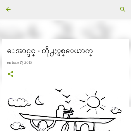
Skip to main content
ေအာင္ဒင္ - တို႕ႏွစ္ေယာက္
on
June 17, 2015