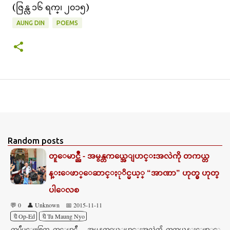
(ဇြန္လ ၁၆ ရက္၊ ၂၀၁၅)
AUNG DIN
POEMS
Random posts
တူေမာင္ညိဳ - အမွန္တကယ္အေျပာင္းအလဲကို တကယ္တ
န္းေဖာ္ေဆာင္ႏုိင္မယ့္ “အာဏာ” ဟုတ္မွ ဟုတ္
ပါေလစ
💬 0
👤 Unknown
📅 2015-11-11
🔖Op-Ed
🔖Tu Maung Nyo
တပ္ခ်ဳပ္ေဖ့စ္ဘြတ္ တူေမာင္ညိဳ - အမွန္တကယ္အေျပာင္းအလဲကို တကယ္တန္းေဖာ္ေ