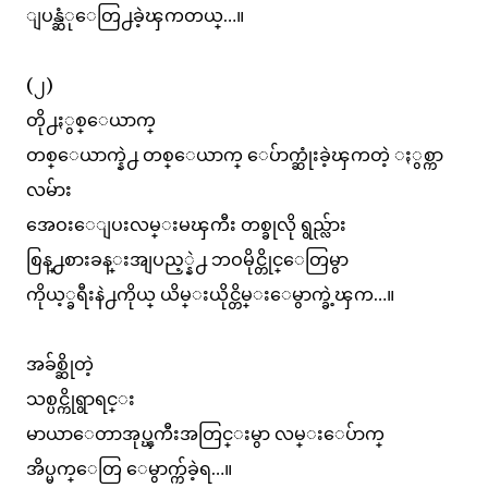
ျပန္ဆံုေတြ႕ခဲ့ၾကတယ္…။
(၂)
တို႕ႏွစ္ေယာက္
တစ္ေယာက္နဲ႕ တစ္ေယာက္ ေပ်ာက္ဆုံးခဲ့ၾကတဲ့ ႏွစ္ကာ
လမ်ား
အေဝးေျပးလမ္းမၾကီး တစ္ခုလို ရွည္လ်ား
စြန္႕စားခန္းအျပည့္နဲ႕ ဘဝမိုင္တိုင္ေတြမွာ
ကိုယ့္ခရီးနဲ႕ကိုယ္ ယိမ္းယိုင္တိမ္းေမွာက္ခဲ့ၾက…။
အခ်စ္ဆိုတဲ့
သစ္ပင္ကိုရွာရင္း
မာယာေတာအုပ္ၾကီးအတြင္းမွာ လမ္းေပ်ာက္
အိပ္မက္ေတြ ေမွာက္က်ခဲ့ရ…။