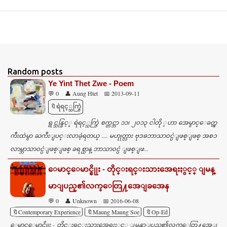
Random posts
Ye Yint Thet Zwe - Poem
💬 0
👤 Aung Htet
📅 2013-09-11
🔖ရဲရင့္သက္ဇြဲ
ရွင္သန္ခြင့္ ရဲရင့္သက္ဇြဲ စက္တင္ဘာ ၁၁၊ ၂၀၁၃ ငါတို ့ဟာ အေမွာင္ေခတ္ၾ
ကီးထဲမွာ ႀကီးျပင္းလာခဲ့ရတယ္ .... မဟုုတ္လား ဗုဒၶဘာသာ၀င္ပဲျဖစ္ျဖစ္ အစၥ
လာမ္ဘာသာ၀င္ပဲျဖစ္ျဖစ္ ခရစ္ယာန္ ဘာသာ၀င္ပဲ ျဖစ္ျဖ...
ေမာင္ေမာင္စိုုး - တိုင္းရင္းသားအေရးႏွင့္ ျမန္
မာျပည္၏လက္ေတြ႔အေျခအေန
💬 0
👤 Unknown
📅 2016-06-08
🔖Contemporary Experience
🔖Maung Maung Soe
🔖Op-Ed
ေမာင္ေမာင္စိုုး - တိုင္းရင္းသားအေရးႏွင့္ ျမန္မာျပည္၏လက္ေတြ႔အေျ