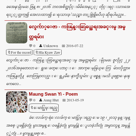
ခအေန(မိုုးမခ) ဇြန္ ၈၊ ၂၀၁၆ ဘဝအစိတ္အပိုင္းမိမိအေနႏွင့္ တိုင္းရင္းသားအေ
ရးႏွင့္ပတ္သက္၍ အေလးထား၍ ေရးသားခ့ဲသည္မွာ တႏွစ္ခြဲရွိၿပီဟု ဆိုရပါမည္။...
လွေက်ာ္ေဇာ - ကၽြန္းဆြယ္အေရးအခင္းမွ အမွ
တ္တရမ်ား
💬 0
👤 Unknown
📅 2016-07-22
🔖For the record
🔖Hla Kyaw Zaw
လွေက်ာ္ေဇာ - ကၽြန္းဆြယ္အေရးအခင္းမွ အမွတ္တရမ်ား (မိုုးမခ) ဇူလိုုင္ ၂၂၊
၂၀၁၆အခုတေလာ ေရွးေခတ္ေဟာင္း ေအာက္ေမ့ဖြယ္ေတြ မ်ားလိုက္တာ။
ကၽြန္မတို႔ တေတြမွာလည္း ေရွ႕မီေနာက္မီသူမ်ား ျဖစ္မွန္းမသိျဖစ္လာေနၾ
ကေလေ...
Maung Swan Yi - Poem
💬 0
👤 Aung Htet
📅 2013-05-19
🔖ေမာင္စြမ္းရည္
ခဲေလးခ်က္ ရဲေလးခ်က္ ေမာင္စြမ္းရည္ ေမ ၁၉ ၊ ၂၀၁၃ မွန္းမွန္
အစစ္ ျဖစ္ဘိခဲ့တုုံ မွားအမွန္ ေ၀ဖန္သိခဲ့တုုံ မွားမွန္ကြဲ ေျပာခဲ့ဘိတုုံ အမွားလွန္ အမွန္က်
င့္ခဲ့တုုံ ...။ မွားမွန္အျဖစ္၊ စ...