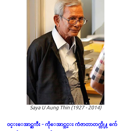
Saya U Aung Thin (1927 - 2014)
၀င္းေအာင္ႀကီး - ကိုေအာင္သင္း ကံဇာတာတက္လို႔ က်ေ