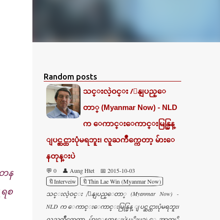
Random posts
သင္းလဲ့ဝင္း /ေနျပည္ေ
တာ္ (Myanmar Now) - NLD
က ေကာင္းေကာင္းမြန္မြန္
ျပင္ဆင္ထားပုံမရဘူး၊ လူႀကိဳက္ကေတာ့ မ်ားေ
နတုန္းပဲ
💬 0
👤 Aung Htet
📅 2015-10-03
 တေန
🔖Interveiw
🔖Thin Lae Win (Myanmar Now)
႔ရစ
သင္းလဲ့ဝင္း /ေနျပည္ေတာ္ (Myanmar Now) -
NLD က ေကာင္းေကာင္းမြန္မြန္ ျပင္ဆင္ထားပုံမရဘူး၊
လူႀကိဳက္ကေတာ့ မ်ားေနတုန္းပဲ(မုိးမခ) ေအာက္တုိ