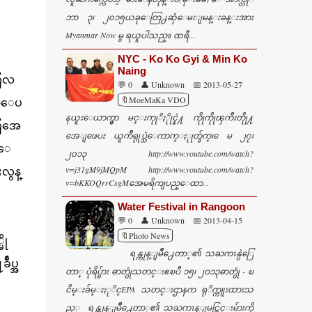
ဘာ ၃၊ ၂၀၁၅ယခုေတြ႕ဆုံေမးျမန္းခန္းအား
Myanmar Now မွ ရယူပါသည္။ ထရီ...
NYC - Ko Ko Gyi & Min Ko
Naing
တြလ
💬 0
👤 Unknown
📅 2013-05-27
🔖MoeMaKa VDO
စာေပ
နယူးေယာက္မွာ မင္းကုုိႏိုုင္နဲ႔ ကိုုကိုုၾကီးတိုု႔
တြအေ
အေျဖေပး ယူက်ဳရုုပ္သံေကာက္ႏုုတ္ခ်က္၊ ေမ ၂၇၊
ိးေ
၂၀၁၃ http://www.youtube.com/watch?
v=j31gM9jMQpM http://www.youtube.com/watch?
လွန္
v=bKKOQrrCsgMအေမရိကျပည္ေထာ...
Water Festival in Rangoon
💬 0
👤 Unknown
📅 2013-04-15
🔖Photo News
ို
ရန္ကုန္ျမိဳ႕ေတာ္၏ သႀကၤန္ပဲြေ
ဳပ္အ
တာ္ ပုံရိပ္မ်ား ဓာတ္ပုံသတင္းဧၿပီ ၁၅၊ ၂ဝ၁၃ဓာတ္ပုံ - ၿ
ငိမ္းခ်မ္းႏုိင္EPA သတင္းဌာနက ရုိက္ကူးထားသ
ည့္ ရန္ကုန္ျမိဳ႕ေတာ္၏ သႀကၤန္ျမင္ကြင္းမ်ားကို