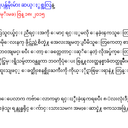
ပန္က်မိုးမ်ား ဆယ္ႏွစ္အလြ
န္
(မုိးမခ) ဇြန္ ၁၈၊ ၂၀၁၅
တ္ေဆြသူငယ္ခ်င္း ညီရင္းအကို ေမာင္ ရင္းႏွမလို ေနခဲ့ၾကသူေ
ုမိုေလးနက္ ခိုင္က်ည္တဲ့စိတ္နဲ႔ အေလးအျမတ္ျပဳမိသူေတြကေတာ့ 
ဘ၀အျမင္၊ ၿပီး ေတာ့ ေခတ္ကေတာင္းဆုိေနတဲ့ လိုအပ္ခ်က္ေ
ိုင္စြမ္းရွိသမွ်တာ၀န္ယူကာ ဘ၀ကိုပုံေပး စြန္႔လႊတ္အနစ္နာခံတတ္သူမ်ဳ
ဖင့္ ေခတ္ဆိုးစနစ္ဆိုးႀကီးကို ကိုယ္ႏိုင္ရာစြမ္းရာနဲ႔ တြန္း
စာေပေလာက ကဗ်ာေလာကမွာ ရင္းႏွီးခဲ့ၾကရၿပီး ၈-ေလးလုံးဒီ္မ
့သူ၊ ရန္ကုန္ခရိုင္ ေက်ာင္းသားသမဂၢ အမႈေဆာင္နဲ႔ ဗကသအဖြဲ႔ခ်