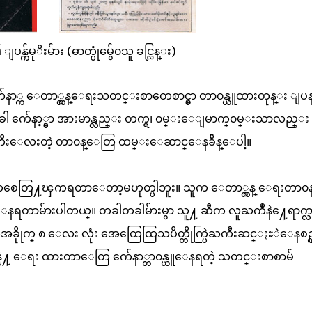
န္က်မုိးမ်ား (ဓာတ္ပုံမွ်ေ၀သူ ခင္လြန္း)
၊ က်ေနာ္က ေတာ္လွန္ေရးသတင္းစာတေစာင္မွာ တာ၀န္ယူထားတုန္း ျပ
ါ က်ေနာ့္မွာ အားမာန္လည္း တက္ရ၊ ၀မ္းေျမာက္၀မ္းသာလည္း
ႀကီးေလးတဲ့ တာ၀န္ေတြ ထမ္းေဆာင္ေနခ်ိန္ေပါ့။
ဲတေစေတြ႔ၾကရတာေတာ့မဟုတ္ပါဘူး။ သူက ေတာ္လွန္ ေရးတာ၀
ေနရတာမ်ားပါတယ္။ တခါတခါမ်ားမွာ သူ႔ ဆီက လူႀကဳံနဲ႔ေရာက္
့အခိုုက္ ၈ ေလး လုံး အေထြေထြသပိတ္တိုက္ပြဲႀကီးဆင္ႏႊဲေနစဥ္
နဲ႔ ေရး ထားတာေတြ က်ေနာ္တာ၀န္ယူေနရတဲ့ သတင္းစာစာမ်