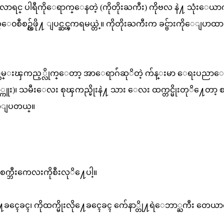
ာလာရင္ ပါရီကိုေရာက္ေနတဲ့ (ကိုတိုးႀကီး) ကိုဗလ နဲ႔ သုံးေယ
စဥ္က်ဖို႔ ျပင္ဆင္ၾကရမယ္တဲ့။ ကိုတိုးႀကီးက ခင္ဗ်ားကိုေျပာထာ
နာ္လွမ္းၾကည့္လိုက္ေတာ့ အာေရာဂ်ံဆုိတဲ့ က်န္းမာ ေရးပညာ
ာ္ကူး)၊ သမီးေလး စုၾကည္မိုးနဲ႔ သား ေလး ထက္တင္မိုးတုိ႔ေတာ့ 
္ျပတယ္။
စက္ဘီးကေလးကိုစီးလုိ႔ေပါ့။
ု႔ေခၚေခၚ၊ ကိုထက္မိုးလို႔ေခၚေခၚ က်ေနာ္တို႔ရဲေဘာ္ႀကီး တေယာက္