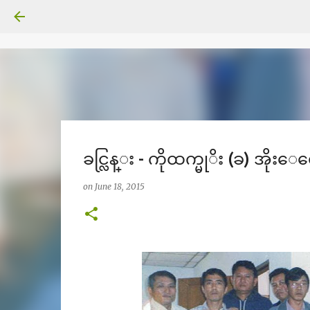
ခင္လြန္း - ကိုထက္မုိး (ခ) အိုးေ၀
on
June 18, 2015