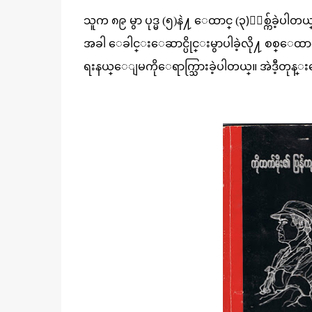
သူက ၈၉ မွာ ပုဒ္မ (၅)နဲ႔ ေထာင္ (၃)ႏွစ္က်ခဲ့ပ
အခါ ေခါင္းေဆာင္ပိုင္းမွာပါခဲ့လို႔ စစ္ေထာ
ရးနယ္ေျမကိုေရာက္သြားခဲ့ပါတယ္။ အဲဒီ့တု