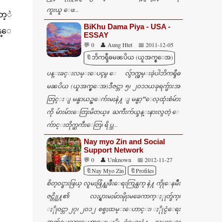
ကူးယူ ေဖ...
းတ့ဲ
BiKhu Dama Piya - USA -
န္ေ
ESSAY
💬 0
👤 Aung Htet
📅 2011-12-05
🔖ဘိကၡဳဓမၼပိယ (ယူအက္စ္ေအ)
ပန္းခင္းလမ္းေပၚမွ ေလွ်ာက္လွမ္းခဲ့ပါဘိကၡဳဓ
မၼပိယ (ယူအက္စ္ေအ)ဒီဇင္ဘာ ၅၊ ၂၀၁၁ယခုရက္မ်ားအ
တြင္း ျမန္မာယဥ္ေက်းမႈနဲ႔ ျမန္မာ့”ေလ့ထုံးစံမ်ား
ကို မ်ားမ်ားေတြးမိတယ္။ ႀကီးက်ယ္ခန္းနားလွတဲ့ ေ
က်ာင္းတိုက္ႀကီးေတြ၊ ရိပ္သ...
Nay myo Zin and Social
Support Network
💬 0
👤 Unknown
📅 2012-11-27
🔖Nay Myo Zin
🔖Profiles
စိတ္၀င္စားဖြယ္ လူမႈဖြံ႔ျဖဳိးေရးကြန္ယက္ နဲ႔ ကိုုေနမ်ဳိး
ဇင္တိုု႔၏ လႈပ္ရွားမႈမ်ားမိုုးမခေကာက္ႏုုတ္ခ်က္၊
ႏိုု၀င္ဘာ ၂၇၊ ၂၀၁၂ စစ္မႈထမ္းေဟာင္း၊ ႏိုုင္ငံေရး
အက်ဥ္းသားေဟာင္း၊ ႏိုုင္ငံေရးနဲ႔ လူမႈေရး