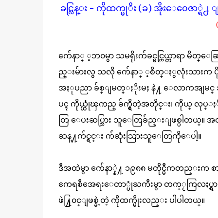
ခင္လြန္း - ကိုထက္မုိး (ခ) အိုးေ၀ေဇာ္ရဲ႕ ျ
က်ေနာ္ ့ဘ၀မွာ သမရိုးက်ခင္မင္တြယ္တာရာ မိ
ည္းမ်ားလွ သလို က်ေနာ္ ့စိတ္ႏွလုံးသားက ပိ
အႏုပညာ ခ်စ္ျမတ္ႏိုးမႈ နဲ႔ ေလာကအျမင္ 
ပၚ ကိုယ္ယုံၾကည္ ခ်က္ရွိတဲ့အတိုင္း၊ ကိုယ္ လုပ္ႏ
တြ ေပးဆပ္သြား သူေတြခ်ည္းျဖစ္ပါတယ္။ အထူးသျ
ဆန္႔က်င္ရင္း က်ဆုံးသြားသူေတြကိုေပါ့။
ဒီအထဲမွာ က်ေနာ္နဲ႔ ၁၉၈၈ မတိုင္မီကတည္းက 
ကေရစီအေရးေတာ္ပုံႀကီးမွာ တက္ႂကြလႈပ္ရွားခဲ
ဖဲ႔ြ၀င္ျဖစ္ခဲ့တဲ့ ကိုထက္မိုးလည္း ပါပါတယ္။