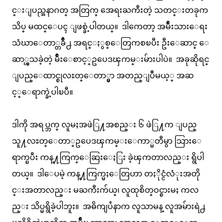
င္းျပည္အနာဂတ္ အတြက္ အေရးႀကီးတဲ့ သတင္းတခုက
သိပ္ မထင္ေပၚ ျဖစ္ခဲ့ပါတယ္။ ဒါကေတာ့ အမ်ိဳးသားေရး
သံဃာေတာ္တခ်ိဳ႕ အရင္ႏွစ္ေတြကစၿပီး ဦးေဆာင္ ေ
ဆာ္ၾသခဲ့တဲ့ မ်ိဳးေစာင့္ဥပေဒၾကမ္းမ်ားပါပဲ။ အခုဆိုရင္
ျပည္ေထာင္စုလႊတ္ေတာ္မွာ အတည္ျပဳမယ့္ အဆ
င့္ေရာက္ခဲ့ပါၿပီ။
ဒါကို အရပ္ဘက္ လူမႈအဖဲြ႔အစည္း ၆ ဖဲြ႔က ျပည္
သူ႔လႊတ္ေတာ္ဥပေဒၾကမ္းေကာ္မတီမွာ သြားေ
ရာက္ၿပီး ကန္႔ကြက္ေဆြးေႏြး ခဲ့ၾကတာလည္း ရွိပါ
တယ္။ ဒါေပမဲ့ ကန္႔ကြက္မႈေတြဟာ တႏိုင္ငံလံုးအတို
င္းအတာလည္း မႀကီးက်ယ္၊ လူထုစိတ္ဝင္စားမႈ ကလ
ည္း သိပ္မရွိခဲ့ပါဘူး။ အဓိကျပႆနာက လူသာမန္ လူအမ်ားရဲ႕