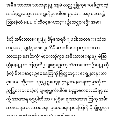
အမ်ိဳး၊ ဘာသာ၊ သာသနာနဲ႔ အျမဲ လွည့္ရန္တိုက္ေပးခ်င္ၾကတဲ့
အက်င့္ကလည္း အရင္အတိုင္းပါပဲ။ ဥပမာ - အခု ေထာင္က်
သြားခဲ့တဲံ NLD ပါတီဝင္ေဟာင္း ဦးထင္လင္းဦး အမႈ။
ဒီလို အမ်ိဳးသားေရးနဲ႔ ဒီမိုကေရစီ ျပဒါးတလမ္း၊ သံတ
လမ္း ျဖစ္ဟန္ပံုေဖာ္မႈ ‘ဒီမိုကေရစီအေရာက္၊ ဘာသာ
သာသနာ အေပ်ာက္ပဲ’ မိႈင္းတိုက္မႈ၊ အမ်ိဳးသားေရးနဲ႔ မဲဆြ
ယ္လိုမႈရဲ႕ အထြတ္အထိပ္ ျဖစ္စဥ္ကေတာ့ သံဃာေတာ္မ်ားရဲ႕ ဆို
ခဲ့တဲ့ မ်ိဳးေစာင့္ဥပေဒေတြကို ဇြတ္အတင္း ေရွ႕တန္းတ
င္ေပး၊ တိုင္းျပည္ရဲ႕ ဥပေဒျပ႒ာန္းမႈေရးရာမွာကို ထ
ည့္သြင္းေပးခဲ့တဲ့ ျဖစ္ရပ္ႀကီးပါပဲ။ မညွာစတမ္းဆိုရင္ လ
က္ရွိ အာဏာရ စစ္တပ္ပါတီဟာ ႏိုင္ငံေရးအာဏာအတြက္ အမ်ိဳး
သားေရး၊ ဘာသာေရး၊ ဥပေဒေရးရာေတြကို မိုက္မိုက္ကန္း