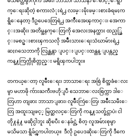
မသိစိတ္ထဲမွာကိုက အမ်ိဳး၊ ဘာသာ၊ သာသနာ ေစာင့္ေရွာ
က္ေရးဆိုတဲ့ စကားလံုးရဲ႕ လႊမ္းမိုးဖမ္းစားခံရမႈက
ရွိေနေတာ့ ဒီဥပေဒေတြရဲ႕ အက်ိဳးအေၾကာင္း၊ အေကာ
င္းအဆိုး၊ အတိမ္အနက္ေတြကို အေလးအနက္ထား ထည့္သြ
င္းမစဥ္းစားၾကသလို အမ်ိဳးသားေရးသံဃာမ်ားရဲ႕
ဆႏၵသေဘာကို လြန္ဆန္ကာ ျပင္းျပင္းထန္ထန္ ျပန္လည္
ကန္႔ကြက္လိုစိတ္လည္း မရွိၾကပါဘူး။
တကယ္ေတာ့ လူမ်ိဳးေရး၊ ဘာသာေရး အစြဲ စိတ္အခံေလး
မွာ မဟာဖို က်ားႀကီးဗဟိုျပဳ သေဘာေလးစြက္ကာ ဒါေ
တြဟာ တျခား ဘာသာျခား၊ လူမ်ိဳးကြဲေတြ၊ အမ်ိဳးသမီးေ
တြ အထူးသျဖင့္ မြတ္ဆလင္ေတြကို ကန္႔သတ္ခ်င္တာပဲ၊ ငါ
တို႔နဲ႔ မဆိုင္ပါဘူး ဆိုၿပီး ေနခ်င္တဲ့ စိတ္ လူအမ်ားစုမွာ
မသိမသာ ရွိခ်င္ၾကပါတယ္။ ဒီလို ဥပေဒဆိုးေတြကို ဒီကေ