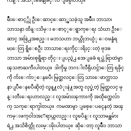
ကန္း အသံုးခ်ေနျခင္းပဲ ျဖစ္ပါတယ္။
မ်ိဳးေစာင့္ကို ဦးေဆာင္ေဆာ္ၾသခဲ့သူ အမ်ိဳး၊ ဘာသာ၊
သာသနာ ထိန္းသိမ္း ေစာင့္ေရွာက္ေရး သံဃာ ဦးေ
ဆာင္ အဖြဲ႕အစည္း မဘသဟာ ဘယ္လိုဘယ္ပံု ေဝဖန္ခံရ
မႈေတြ ရွိေစဦး ဘာသာေရးကိုင္းရိႈင္းတဲ့ ဗုဒၶ
ဘာသာ အမ်ားစုရွိရာ တိုင္းျပည္ရဲ႕ အေျခခံ ရပ္ထဲ ရြာထဲမွာ
ၾသဇာႀကီးပါတယ္။ ဒါကိုမွ ဘဂၤါလီရိုဟင္ဂ်ာေတြ ရခိုင္
ကို က်ဴးေက်ာ္ေနၿပီ၊ မြတ္ဆလင္ေတြ သားေဖာက္သာသ
နာျပဳေနၿပီဆိုတဲ့ လွန္႔လံုးနဲ႔အတူ လုပ္ခဲ့တဲ့ မြတ္ဆလင္ မု
န္းတီးေရးဟာလည္း လူအမ်ားၾကားကို အထိုက္အေလ်ာ
က္ သက္ေရာက္ပါတယ္။ ကမၻာမွာ ျဖစ္ေပၚေနတဲ့ အၾ
ကမ္းဖက္ဝါဒအႏၱရာယ္ကလည္း လူၿပိန္း လူသာမန္အမ်ား
ရဲ႕ အသိစိတ္ကို လႊမ္းမိုးပါတယ္။ ဆိုေတာ့ လူမ်ိဳး၊ ဘာသာ