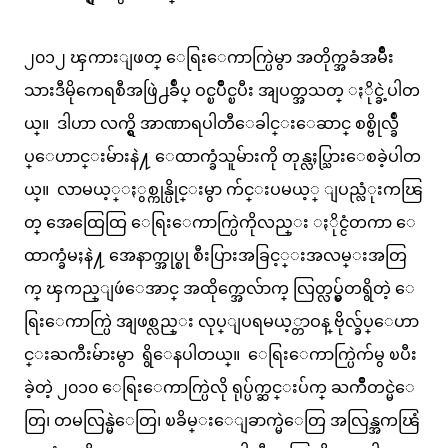
၂၀၁၂ ၾကားျဖတ္ ေရြးေကာက္ပြဲမွာ အတိုက္အခံအမ်ိဳး
သားဒီမိုကေရစီအဖြဲ႕ခ်ဳပ္ ဝင္ၿပိဳင္ၿပီး အျပတ္အသတ္ ႏိုင္ခဲ့ပါတ
ယ္။ ဒါဟာ လက္ရွိ အာဏာရပါတီေခါင္းေဆာင္ စစ္ဗိုလ္ခ်ဳ
ပ္ေဟာင္းမ်ားနဲ႔ ေထာက္ခံသူမ်ားကို တုန္လႈပ္သြားေစခဲ့ပါတ
ယ္။ လာမယ့္ႏွစ္ကုန္ပိုင္းမွာ က်င္းပမယ့္ ျပည္လံုးကၽြ
တ္ အေထြေထြ ေရြးေကာက္ပြဲကိုလည္း ႏိုင္ငံတကာ ေ
ထာက္ခံမႈနဲ႔ အေနာက္အုပ္စု စီးပြားအခြင့္းအလမ္းအတြ
က္ ၾကည္ျဖဴေအာင္ အထိုက္အေလ်ာက္ လြတ္လပ္မွ်တရွိတဲ့ ေ
ရြးေကာက္ပြဲ အျဖစ္လည္း လုပ္ျပရမယ့္တာဝန္ ဗိုလ္ခ်ပ္ေဟာ
င္းႀကီးမ်ားမွာ ရွိေနပါတယ္။ ေရြးေကာက္ပြဲက်မွ ၿပီး
ခဲ့တဲ့ ၂၀၁၀ ေရြးေကာက္ပြဲလို ရုပ္ပ်က္ဆင္းပ်က္ ႀကိဳတင္မဲေ
တြ၊ တမလြန္မဲေတြ၊ ၿခိမ္းေျခာက္မဲေတြ အလြန္အကၽြံ