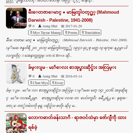
ပ္မည့္ ျမန္မာသတင္းမီဒီယာ စာတမ္းဖတ္ပြဲ ႏွင့္ စာနယ္...
မ်ဳိးေတဇာေမာင္ ● မာမြတ္ဒါဝတ္႐ွ္ (Mahmoud
Darwish - Palestine, 1941-2008)
💬 0
👤 Aung Htet
📅 2017-01-20
🔖Myo Tayzar Maung
🔖Poems
🔖Translation
မ်ဳိးေတဇာေမာင္ ● မာမြတ္ဒါဝတ္႐ွ္ (Mahmoud Darwish - Palestine, 1941-2008)
(မုိးမခ) ဇန္နဝါရီ ၂၀၊ ၂၀၁၇ မာမြတ္ဒါဝတ္႐ွ္ကို ၁၉၄၁ ခုႏွစ္ မတ္လ ၁၃ ရက္ေန႔မွာ ပါ
လက္စတိုင္း အေနာက္ဘက္ကမ္းက Al Birwa ဆို...
ခ်မ္းျမ - မႏၲေလး စာအုပ္ငွားဆိုင္မ်ား အလြမ္း
💬 0
👤 Aung Htet
📅 2016-03-14
🔖Chan Mya
🔖Essay
ခ်မ္းျမ - မႏၲေလး စာအုပ္ငွားဆိုင္မ်ား အလြမ္း (မုိးမခ) မတ္ ၁၄၊ ၂၀၁၆ အခုဆိုရ
င္ မႏၲေလးၿမိဳ႕မွာ စာအုပ္ငွားဆိုင္ေလးေတ ပေပ်ာက္ၿပီး ၿမိဳ႕ရဲ႕ ေနရာေ
တာ္ေတာ္မ်ားမ်ားကို ဖုန္းဆိုင္မ်ား၊ စတိုး ဆိုင္ မ...
လောကဓာတ်ခန်းသာဂိ - ရာဇဝင်ထဲမှာ ဇော်ဂျီကို ထား
ရစ်ခဲ့