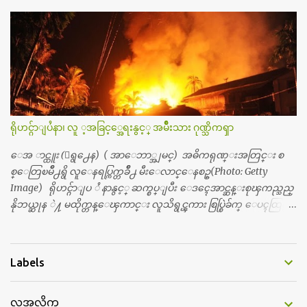
န္းကေတာ့ အမေတြနဲ႔ ေနတာဆုိေတာ့ သနပ္ခါးေလးေတြ လိမ္း
တယ္။ ပန္းပန္တယ္။ မိန္းကေလး အဝတ္အစားေတြကိုလည္း ခုိးဝတ္တ
ယ္။ မိန္းမစိတ္ရွိေတာ့ ရွိေပမယ့္ ကိုယ့္ကိုယ္ကို မိန္းမစိတ္ေပါက္မွန္း
သိတာက ၉ တန္း၊ ၁၀ တန္းေလာက္ကမွ။ ညီအစ္ကို ေမာင္နွမ အားလံုး ၆
ေယာက္ရွိတယ္။ အစ္ကို ၃ ေယာက္၊ အစ္မ ႏွစ္ေယာက္။ အစ္ကိုေတြက
လည္း သူ႔ အေပါင္းအသင္းနဲ႔ သူဆိုေတာ့ အမေတြနဲ႔ဘဲ ေပါ
င္းတယ္။ ျပီးေတာ့ အေဖကလည္း ေယာက္်ားဆုိ ေယာ
က္်ားေလးလုိဘဲ ေနေစခ်င္တယ္။ အေဖ့ကို ေၾကာက္လည္း ေၾကာ
ရိုဟင္ဂ်ာျပႆနာ၊ လူ ့အခြင့္အေရးနွင့္ အမ်ိဳးသား ဂုဏ္သိကၡာ
က္ရတယ္။ ေယာက္်ားဘဝဆုိတာ ျမင့္ျမတ္တယ္ေပါ့။ ေယာ
က္်ားေလး စိတ္လည္း ရွိေအာင္ ဘာသာေရးလည္း လုိက္စားေအာင္
ေအ ာင္ထူး (ေရွ႕ေန) ( အာေဘာ္အျမင္) အဓိကရုဏ္းအတြင္း စ
တန္ခူးလဆုိ တစ္လလံုး ကိုရင္ ဝတ္ခုိင္းတယ္။ ေက်ာင္းမွာဆုိရင္ ေ
စ္ေတြၿမိဳ႕ရွိ လူေနရပ္ကြက္တခ်ိဳ႕ မီးေလာင္ေနစဥ္(Photo: Getty
ယာက္်ားေလးေတြက ကိုယ့္ကို ဘာပဲျဖစ္ျဖစ္ မၾကားတၾကား စ
Image) ရိုဟင္ဂ်ာျပ ႆ နာနွင့္ ဆက္စပ္ျပီး ေဒၚေအာင္ဆန္းစုၾကည္သည္
ရင္စတယ္။ အေျခာက္ ဘာညာေပါ့၊ အာ့့လုိေလးေတြ စတာေပါ့။
နိုဘယ္ဆုန ဲ႔ မထိုက္တန္ေၾကာင္း လူသိရွင္ၾကား စြပ္စြဲခ်က္ ေပၚထြက္လာ
ကိုယ္ကလည္း ရန္မျဖစ္ခ်င္ေတာ့ ျပန္မေျပာဘူး ေရွာင...
ခဲ့သည္။ ဇူလိုင္လ ၂၃ ရက္္ ေန႕ တြင္ အယ္လ္ဂ်ာဇီးရား နိုင္ငံတကာ ရုပ္သံလႊင့္
ဌာနမွ ရိုဟင္ဂ်ာလူထုမ်ား ဘ၀ပ်က္ေနၾကသည့္ ပံုမ်ား၊ စခန္းအတြ
င္းေနထိုင္ရာ တြင္လည္း အကူအညီမ်ား မရရွိ၍ စားရမဲ့ေသာက္ရမဲ့ ျဖ
Labels
စ္ေနပံုမ်ား၊ ဘဂၤလားေဒ႕ရွ္ နိုင္ငံဘက္သုိ႕ ေလွျဖင့္ကူးေျပးရန္
ၾကိဳးစားေသာ္လည္း အဆိုပါ နုိင္ငံရွိအာဏာပိုင္မ်ားက လက္မခံပဲ ထမင္း
လအလိုက္
ထုပ္ တေယာက္ တထုပ္ ေ ပး၍ ေရထဲ သို႔ ျပန္ ေ မာင္းထုတ္လိုက္သျ