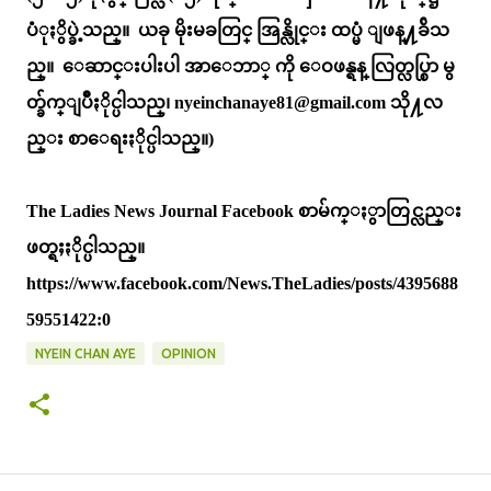
ပံုႏွိပ္ခဲ့သည္။ ယခု မိုးမခတြင္ အြန္လိုင္း ထပ္မံ ျဖန္႔ခ်ိသ
ည္။ ေဆာင္းပါးပါ အာေဘာ္ ကို ေဝဖန္ရန္ လြတ္လပ္စြာ မွ
တ္ခ်က္ျပဳႏိုင္ပါသည္၊ nyeinchanaye81@gmail.com သို႔လ
ည္း စာေရးႏိုင္ပါသည္။)
The Ladies News Journal Facebook စာမ်က္ႏွာတြင္လည္း
ဖတ္ရႈႏိုင္ပါသည္။
https://www.facebook.com/News.TheLadies/posts/4395688
59551422:0
NYEIN CHAN AYE
OPINION