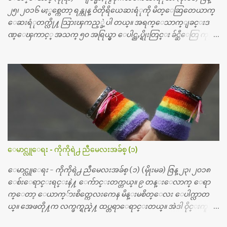
၂၅၊ ၂၀၁၆ မႏွစ္ကေတာ့ ရန္ကုန္ ဝိတိုရိယေဆးရံုကို မိတ္ေဆြတေယာက္
ေဆးရံုတက္လို႔ သြားၾကည့္ခဲ့ပါ တယ္။ အရက္ေသာက္ျခင္းဒ
ဏ္ေၾကာင့္ အသက္ ၅၀ အရြယ္မွာ ေပါင္ညႇပ္ရိုးတြင္း ခ်င္ဆီေတြ ကုန္ခ
မ္းသြားလို႔ အရိုးအစားထိုးကုသျခင္း လုပ္ပါတယ္။ အရိုးအထူးကု
ဆရာဝန္က ဝိတိုရိယေဟာ္တယ္လိုအခန္းမွာ တရက္ က်ပ္ ၃ ေသာင္းနဲ႔ေနေ
စၿပီး၊ အာရွေတာ္ဝင္ခြဲစိတ္ခန္းကို ငွားရမ္းခြဲစိတ္ အရိုးအစားထိုးကုပါတ
ယ္။ ေဆးစစ္၊ေဆးဝယ္၊ ခြဲစိတ္ကု၊ အရိုးအစားထိုးပစၥည္း စတဲ့စရိ
တ္ေတြနဲ႔ေဆးရံုမွာ ၂ ပတ္ေနထိုင္စရိတ္ သိန္း ၇၀ ေလာက္ ကုန္သြား
ပါတယ္။ သူငယ္ခ်င္းျဖစ္သူကို လာေတြ႔ရင္း ဟိုတယ္လို သန္႔ရွင္းသ
ပ္ရပ္တဲ့ ဝိတိုရိယေဆးရံုမွာ စီတီစကင္ နဲ႔ အမ္အာအိုင္1 စက္ခန္းကိုေ
တြ႔လို႔ေမးၾကည့္ေတာ့ တခါစမ္းရင္ က်ပ္တသိန္းေက်ာ္ က်သင့္
တယ္သိရပါတယ္။ တခါတေလ ကိုယ္လက္ေျခ၊ ဦးေႏွာက္ေတြ အေသး
ေမာင္လူေရး - ကိုကိုရဲ႕ ညီမေလးအခ်စ္ (၁)
စိတ္ၾကည့္လိုရင္ ဒီစက္ၾကီးေတြနဲ႔ စမ္းသပ္ရပါတယ္။ ခႏၱာကိုယ္အစိတ္ပို
င္း ကလီစာေတြကိုၾကည့္ရႈတဲ့ အာလထရာေဆာင္း2 စက္ေတြ
ေမာင္လူေရး - ကိုကိုရဲ႕ ညီမေလးအခ်စ္ (၁) (မိုုးမခ) ဇြန္ ၂၃၊ ၂၀၁၈
ကေတာ့ ေစ်းသိပ္မႀကီးလို႔ ျမန္မာျပည္ေဆးရံုတိုင္းရွိပါတယ္။
ေစ်းေရာင္းရင္းနဲ႔ ေက်ာင္းတက္တယ္။ ၉ တန္းေလာက္ ေရာ
တစ္ခါစမ္းရင္ က်ပ္တစ္ေသာင္းေလာက္ က်သင့္ပါတယ္။ စာေရးသူ လြ
က္ေတာ့ ေယာက္်ားစိတ္ကေလးကေန မိန္းမစိတ္ေလး ေပါက္လာတ
န္ခဲ့တဲ့ (၂)...
ယ္။ အေဖတို႔က လက္ဖက္ရည္နဲ႔ ထပ္တရာေရာင္းတယ္။ အဲဒါ ဝိုင္းကူ
တာေပါ့။ မိန္းကေလး အေပါင္းအသင္းလည္း မ်ားတယ္။ ငယ္ငယ္တု