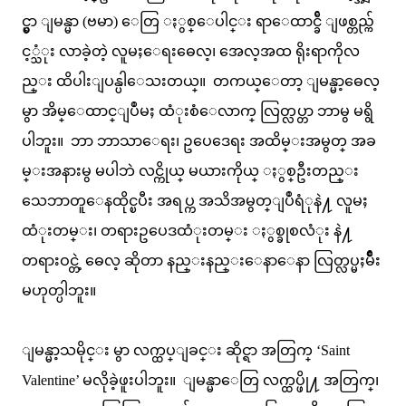
င္မွာ ျမန္မာ (ဗမာ) ေတြ ႏွစ္ေပါင္း ရာေထာင္ခ်ီ ျဖစ္တည္က်
င့္သံုး လာခဲ့တဲ့ လူမႈေရးဓေလ့၊ အေလ့အထ ရိုးရာကိုလ
ည္း ထိပါးျပန္ပါေသးတယ္။ တကယ္ေတာ့ ျမန္မာ့ဓေလ့
မွာ အိမ္ေထာင္ျပဳမႈ ထံုးစံေလာက္ လြတ္လပ္တာ ဘာမွ မရွိ
ပါဘူး။ ဘာ ဘာသာေရး၊ ဥပေဒေရး အထိမ္းအမွတ္ အခ
မ္းအနားမွ မပါဘဲ လင္ကိုယ္ မယားကိုယ္ ႏွစ္ဦးတည္း
သေဘာတူေနထိုင္ၿပီး အရပ္က အသိအမွတ္ျပဳရံုနဲ႔ လူမႈ
ထံုးတမ္း၊ တရားဥပေဒထံုးတမ္း ႏွစ္ခုစလံုး နဲ႔
တရားဝင္တဲ့ ဓေလ့ ဆိုတာ နည္းနည္းေနာေနာ လြတ္လပ္မႈမ်ိဳး
မဟုတ္ပါဘူး။
ျမန္မာ့သမိုင္း မွာ လက္ထပ္ျခင္း ဆိုင္ရာ အတြက္ ‘Saint
Valentine’ မလိုခဲ့ဖူးပါဘူး။ ျမန္မာေတြ လက္ထပ္ဖို႔ အတြက္၊