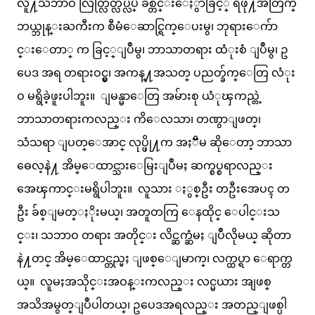
လူ႔သဘာဝ လြတ္လြတ္လပ္လပ္ ခ်စ္တင္းေႏွာခြင့္ ရဖို႔အတြက္
ဘယ္ဘုန္းႀကီးက စီမံေဆာင္ရြက္ေပးမွ၊ ဘုရားေက်ာ
င္းေတာ္ က ခြင့္ျပဳမွ၊ ဘာသာတရား ထံုးစံ ျပဳမွ၊ ဥ
ပေဒ အရ တရားဝင္မွ၊ အကန္႔အသတ္ ပညတ္ခ်က္ေတြ လံုး
ဝ မရွိခဲ့ဖူးပါဘူး။ ျမန္မာေတြ အမ်ားစု ယံုၾကည္တဲ့
ဘာသာတရားကလည္း ကိေလသာ၊ တဏွာျဖတ္၊
သံသရာ ျပတ္ေအာင္ လုပ္ဖို႔က အႏၱိမ ဆိုေတာ့ ဘာသာ
ဓေလ့နဲ႔ အိမ္ေထာင္သားေမြးျပဳမႈ ဆက္စပ္စရာလည္း
အေၾကာင္းမရွိပါဘူး။ လူသား ႏွစ္ဦး တဦးအေပၚ တ
ဦး ခ်စ္ျမတ္ႏိုးမယ္၊ အတူတကြ ေနထိုင္ ေပါင္းသ
င္း၊ သဘာဝ တရား အတိုင္း လိင္ဆက္ဆံမႈ ျပဳလိုမယ္ ဆိုတာ
နဲ႔တင္ အိမ္ေထာင္တည္မႈ ျဖစ္ေျမာက္၊ လက္ထပ္ရာ ေရာက္တ
ယ္။ လူမႈအသိုင္းအဝန္းကလည္း လင္မယား အျဖစ္
အသိအမွတ္ျပဳပါတယ္၊ ဥပေဒအရလည္း အတည္ျဖစ္ပါ