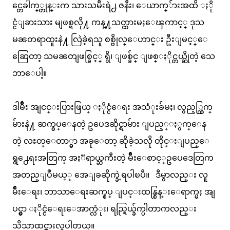
င္တေခါက္္တုန္းက သားသမီးရဲ႕ ဇနီး၊ ေယာက္်ားအထိ ႏို
င္ငံျခားသား မျဖစ္ရလို႔ ကန္႔သတ္ထားမႈေၾကာင့္ ဒုသ
မၼတရာထူးနဲ႔ လြဲခဲ့ရသူ စစ္ဗိုလ္ေဟာင္း ဦးျမင့္ေ
ဆြေတာ့ သမၼတျဖစ္ခြင့္ ရွိ၊ ျဖစ္ခ်င္ ျဖစ္ႏိုင္တယ္ဆိုတဲ့ သေ
ဘာေပါ့။
ဒါမ်ိဳး အျငင္းပြားဖြယ္ ႏိုင္ငံေရး အသံုးခ်မႈ၊ လွည့္ကြက္
မ်ားနဲ႔ ဆက္စပ္ေနတဲ့ ဥပေဒဆိုင္ရာမ်ား ျပည့္ႏွက္ေန
တဲ့ လႊတ္ေတာ္မွာ အခုေတာ့ ဆိုခဲ့သလို တိုင္းျပည္ေ
ရွ႕ေရးအတြက္ အႏၱရာယ္ႀကီးတဲ့ မ်ိဳးေစာင့္ဥပေဒေတြက
အတည္ျပဳမယ့္ အေျခဆိုက္ခဲ့ရပါၿပီ။ ဒီမွာလည္း လူ
မ်ိဳးေရး၊ ဘာသာေရးဆက္စပ္ ျပင္းထန္စြန္းေရာက္မႈ အျ
ပင္မွာ ႏိုင္ငံေရးေအာက္လံုး၊ ရည္ရြယ္ခ်က္ပါတာကလည္း
သိသာထင္ရွားလွပါတယ္။