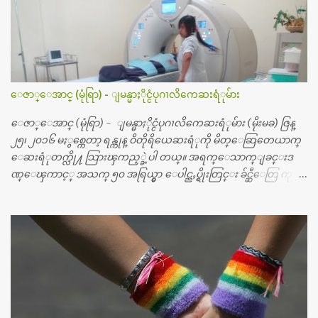
ေဇာ္ေအာင္ (မုံရြာ) - ျမန္မာႏိုင္ငံပုဂၢလိကေဆးရံုမ်ား
ေဇာ္ေအာင္ (မုံရြာ) - ျမန္မာႏိုင္ငံပုဂၢလိကေဆးရံုမ်ား (မိုးမခ) ဇြန္
၂၅၊ ၂၀၁၆ မႏွစ္ကေတာ့ ရန္ကုန္ ဝိတိုရိယေဆးရံုကို မိတ္ေဆြတေယာက္
ေဆးရံုတက္လို႔ သြားၾကည့္ခဲ့ပါ တယ္။ အရက္ေသာက္ျခင္းဒ
ဏ္ေၾကာင့္ အသက္ ၅၀ အရြယ္မွာ ေပါင္ညႇပ္ရိုးတြင္း ခ်င္ဆီေတြ ကုန္ခ
မ္းသြားလို႔ အရိုးအစားထိုးကုသျခင္း လုပ္ပါတယ္။ အရိုးအထူးကု
ဆရာဝန္က ဝိတိုရိယေဟာ္တယ္လိုအခန္းမွာ တရက္ က်ပ္ ၃ ေသာင္းနဲ႔ေနေ
စၿပီး၊ အာရွေတာ္ဝင္ခြဲစိတ္ခန္းကို ငွားရမ္းခြဲစိတ္ အရိုးအစားထိုးကုပါတ
ယ္။ ေဆးစစ္၊ေဆးဝယ္၊ ခြဲစိတ္ကု၊ အရိုးအစားထိုးပစၥည္း စတဲ့စရိ
တ္ေတြနဲ႔ေဆးရံုမွာ ၂ ပတ္ေနထိုင္စရိတ္ သိန္း ၇၀ ေလာက္ ကုန္သြား
ပါတယ္။ သူငယ္ခ်င္းျဖစ္သူကို လာေတြ႔ရင္း ဟိုတယ္လို သန္႔ရွင္းသ
ပ္ရပ္တဲ့ ဝိတိုရိယေဆးရံုမွာ စီတီစကင္ နဲ႔ အမ္အာအိုင္1 စက္ခန္းကိုေ
တြ႔လို႔ေမးၾကည့္ေတာ့ တခါစမ္းရင္ က်ပ္တသိန္းေက်ာ္ က်သင့္