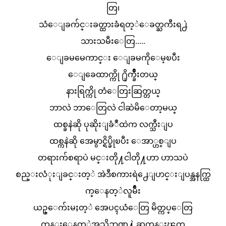
တြ၊
သံေျခက်င္းခတ္ထားခံရတ့ဲေခတ္ႀကီးရ႕ဲ
သားသမီးေတြ.....
ေျခမမေကာင္း ေျခမကိုေမ့ၿပီး
ေျခေထာက္ကို ႐ိုက္ခ်ိဳးတယ္
နားရြက္ကို တံေတြးဆြတ္တယ္
ဘာလဲ ဘာေတြလဲ ငါဆဲမိေတာ့မယ္
ထစ္ခနဲဆို ပုဆိုးျခံဳထဲက လက္သီးျပ
ထစ္ကနဲဆို အေမွာင္ရိပ္ခိုၿပီး ေအာ္ဟစ္ျပ
တရားက်စရာပဲ မင္းတို႔ငါတို႔ဟာ ဟာသပဲ
စည္းလံုးျခင္းတ့ဲ အဲဒီစကားရဲ႕ေျပာင္းျပန္အနက္ထြ
က္ေနတ့ဲလူမ်ဳိး
ယဥ္ေက်းမႈတ့ဲ အေပၚယံေတြ မိတ္ကပ္ေတြ
ကန္းေနတ့ဲအသိဉာဏ္န႔ဲ ဆက္ကန္းၾက