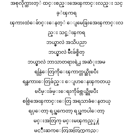
အစုလိုက္ထားတ့ဲ ထင္းစည္းအေၾကာင္းလည္း သင္
ခ့ဲၾကရ
ၾကားထဲေခ်ာင္းေနတ့ဲ ေျမေခြးအေၾကာင္းလ
ည္း သင္ခ့ဲၾကရ
ဘယ္မွာလဲ အသိပညာ
ဘယ္မွာလဲ မ်ိဳးခ်စ္စိတ္
ဘယ္မွာလဲ ဘာသာတရားရဲ႕ အဆံုးအမ
ရန္ပြဲေတြကိုေၾကာက္တယ္ဆိုၿပီး
ရန္စကားေတြခ်ည္း ေျပာေနၾကတယ္
ၿငိမ္းခ်မ္းေရးကိုခ်စ္တယ္ဆိုၿပီး
စစ္ပြဲအေၾကာင္းေတြ အရသာခံေနတယ္
ရပ္ေတာ့ ရပ္ၾကေတာ့ ရပ္ၾကပါေတာ့
မင္းအတြက္ မင္းမၾကည့္န႔ဲ
မင့္မ်ဳိးဆက္ေတြအတြက္ၾကည့္