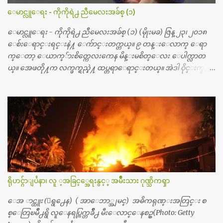
တယ္သိရပါတယ္။ တခါတေလ ကိုယ္လက္ေျခ၊ ဦးေႏွာက္ေတြ အေသး
ေမာင္လူေရး - ကိုကိုရဲ႕ ညီမေလးအခ်စ္ (၁)
စိတ္ၾကည့္လိုရင္ ဒီစက္ၾကီးေတြနဲ႔ စမ္းသပ္ရပါတယ္။ ခႏၱာကိုယ္အစိတ္ပို
င္း ကလီစာေတြကိုၾကည့္ရႈတဲ့ အာလထရာေဆာင္း2 စက္ေတြ
ေမာင္လူေရး - ကိုကိုရဲ႕ ညီမေလးအခ်စ္ (၁) (မိုုးမခ) ဇြန္ ၂၃၊ ၂၀၁၈
ကေတာ့ ေစ်းသိပ္မႀကီးလို႔ ျမန္မာျပည္ေဆးရံုတိုင္းရွိပါတယ္။
ေစ်းေရာင္းရင္းနဲ႔ ေက်ာင္းတက္တယ္။ ၉ တန္းေလာက္ ေရာ
တစ္ခါစမ္းရင္ က်ပ္တစ္ေသာင္းေလာက္ က်သင့္ပါတယ္။ စာေရးသူ လြ
က္ေတာ့ ေယာက္်ားစိတ္ကေလးကေန မိန္းမစိတ္ေလး ေပါက္လာတ
န္ခဲ့တဲ့ (၂)...
ယ္။ အေဖတို႔က လက္ဖက္ရည္နဲ႔ ထပ္တရာေရာင္းတယ္။ အဲဒါ ဝိုင္းကူ
တာေပါ့။ မိန္းကေလး အေပါင္းအသင္းလည္း မ်ားတယ္။ ငယ္ငယ္တု
န္းကေတာ့ အမေတြနဲ႔ ေနတာဆုိေတာ့ သနပ္ခါးေလးေတြ လိမ္း
တယ္။ ပန္းပန္တယ္။ မိန္းကေလး အဝတ္အစားေတြကိုလည္း ခုိးဝတ္တ
ယ္။ မိန္းမစိတ္ရွိေတာ့ ရွိေပမယ့္ ကိုယ့္ကိုယ္ကို မိန္းမစိတ္ေပါက္မွန္း
သိတာက ၉ တန္း၊ ၁၀ တန္းေလာက္ကမွ။ ညီအစ္ကို ေမာင္နွမ အားလံုး ၆
ေယာက္ရွိတယ္။ အစ္ကို ၃ ေယာက္၊ အစ္မ ႏွစ္ေယာက္။ အစ္ကိုေတြက
လည္း သူ႔ အေပါင္းအသင္းနဲ႔ သူဆိုေတာ့ အမေတြနဲ႔ဘဲ ေပါ
င္းတယ္။ ျပီးေတာ့ အေဖကလည္း ေယာက္်ားဆုိ ေယာ
က္်ားေလးလုိဘဲ ေနေစခ်င္တယ္။ အေဖ့ကို ေၾကာက္လည္း ေၾကာ
ရိုဟင္ဂ်ာျပႆနာ၊ လူ ့အခြင့္အေရးနွင့္ အမ်ိဳးသား ဂုဏ္သိကၡာ
က္ရတယ္။ ေယာက္်ားဘဝဆုိတာ ျမင့္ျမတ္တယ္ေပါ့။ ေယာ
က္်ားေလး စိတ္လည္း ရွိေအာင္ ဘာသာေရးလည္း လုိက္စားေအာင္
ေအ ာင္ထူး (ေရွ႕ေန) ( အာေဘာ္အျမင္) အဓိကရုဏ္းအတြင္း စ
တန္ခူးလဆုိ တစ္လလံုး ကိုရင္ ဝတ္ခုိင္းတယ္။ ေက်ာင္းမွာဆုိရင္ ေ
စ္ေတြၿမိဳ႕ရွိ လူေနရပ္ကြက္တခ်ိဳ႕ မီးေလာင္ေနစဥ္(Photo: Getty