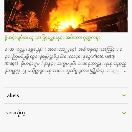
သိတာက ၉ တန္း၊ ၁၀ တန္းေလာက္ကမွ။ ညီအစ္ကို ေမာင္နွမ အားလံုး ၆
ေယာက္ရွိတယ္။ အစ္ကို ၃ ေယာက္၊ အစ္မ ႏွစ္ေယာက္။ အစ္ကိုေတြက
လည္း သူ႔ အေပါင္းအသင္းနဲ႔ သူဆိုေတာ့ အမေတြနဲ႔ဘဲ ေပါ
င္းတယ္။ ျပီးေတာ့ အေဖကလည္း ေယာက္်ားဆုိ ေယာ
က္်ားေလးလုိဘဲ ေနေစခ်င္တယ္။ အေဖ့ကို ေၾကာက္လည္း ေၾကာ
ရိုဟင္ဂ်ာျပႆနာ၊ လူ ့အခြင့္အေရးနွင့္ အမ်ိဳးသား ဂုဏ္သိကၡာ
က္ရတယ္။ ေယာက္်ားဘဝဆုိတာ ျမင့္ျမတ္တယ္ေပါ့။ ေယာ
က္်ားေလး စိတ္လည္း ရွိေအာင္ ဘာသာေရးလည္း လုိက္စားေအာင္
ေအ ာင္ထူး (ေရွ႕ေန) ( အာေဘာ္အျမင္) အဓိကရုဏ္းအတြင္း စ
တန္ခူးလဆုိ တစ္လလံုး ကိုရင္ ဝတ္ခုိင္းတယ္။ ေက်ာင္းမွာဆုိရင္ ေ
စ္ေတြၿမိဳ႕ရွိ လူေနရပ္ကြက္တခ်ိဳ႕ မီးေလာင္ေနစဥ္(Photo: Getty
ယာက္်ားေလးေတြက ကိုယ့္ကို ဘာပဲျဖစ္ျဖစ္ မၾကားတၾကား စ
Image) ရိုဟင္ဂ်ာျပ ႆ နာနွင့္ ဆက္စပ္ျပီး ေဒၚေအာင္ဆန္းစုၾကည္သည္
ရင္စတယ္။ အေျခာက္ ဘာညာေပါ့၊ အာ့့လုိေလးေတြ စတာေပါ့။
နိုဘယ္ဆုန ဲ႔ မထိုက္တန္ေၾကာင္း လူသိရွင္ၾကား စြပ္စြဲခ်က္ ေပၚထြက္လာ
ကိုယ္ကလည္း ရန္မျဖစ္ခ်င္ေတာ့ ျပန္မေျပာဘူး ေရွာင...
ခဲ့သည္။ ဇူလိုင္လ ၂၃ ရက္္ ေန႕ တြင္ အယ္လ္ဂ်ာဇီးရား နိုင္ငံတကာ ရုပ္သံလႊင့္
ဌာနမွ ရိုဟင္ဂ်ာလူထုမ်ား ဘ၀ပ်က္ေနၾကသည့္ ပံုမ်ား၊ စခန္းအတြ
င္းေနထိုင္ရာ တြင္လည္း အကူအညီမ်ား မရရွိ၍ စားရမဲ့ေသာက္ရမဲ့ ျဖ
Labels
စ္ေနပံုမ်ား၊ ဘဂၤလားေဒ႕ရွ္ နိုင္ငံဘက္သုိ႕ ေလွျဖင့္ကူးေျပးရန္
ၾကိဳးစားေသာ္လည္း အဆိုပါ နုိင္ငံရွိအာဏာပိုင္မ်ားက လက္မခံပဲ ထမင္း
လအလိုက္
ထုပ္ တေယာက္ တထုပ္ ေ ပး၍ ေရထဲ သို႔ ျပန္ ေ မာင္းထုတ္လိုက္သျ
ဖင့္ ေအာ္ဟစ္ငိုေၾကြးကာ ေလွေပၚျပန္ တက္သြားၾကရသည့္ ပံု
မ်ားကို အခ်ိန္အေတာ္ၾကာ ထုတ္လႊင့္ျပသခဲ့သည္။ တဆက္တည္းတြင္ အယ္လ္