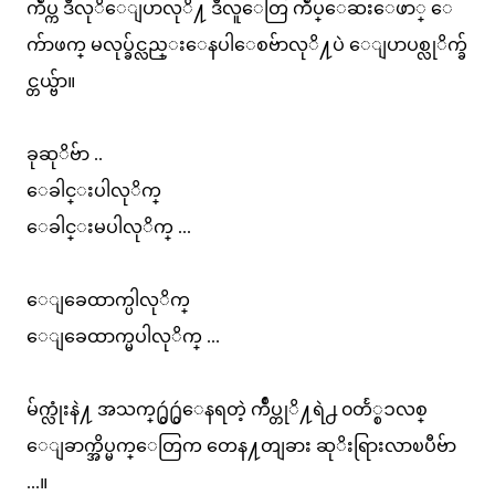
က်ဳပ္က ဒီလုိေျပာလုိ႔ ဒီလူေတြ က်ဳပ္ေဆးေဖာ္ ေ
က်ာဖက္ မလုပ္ခ်င္လည္းေနပါေစဗ်ာလုိ႔ပဲ ေျပာပစ္လုိက္ခ်
င္တယ္ဗ်ာ။
ခုဆုိဗ်ာ ..
ေခါင္းပါလုိက္
ေခါင္းမပါလုိက္ ...
ေျခေထာက္ပါလုိက္
ေျခေထာက္မပါလုိက္ ...
မ်က္လုံးနဲ႔ အသက္႐ွဴ႐ွဴေနရတဲ့ က်ဳပ္တုိ႔ရဲ႕ ၀တႅ္စၥလစ္
ေျခာက္အိပ္မက္ေတြက တေန႔တျခား ဆုိးရြားလာၿပီဗ်ာ
...။