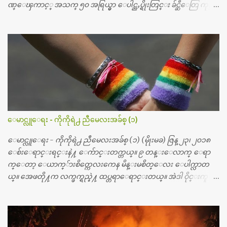
ဏ္ေၾကာင့္ အသက္ ၅၀ အရြယ္မွာ ေပါင္ညႇပ္ရိုးတြင္း ခ်င္ဆီေတြ ကုန္ခ
မ္းသြားလို႔ အရိုးအစားထိုးကုသျခင္း လုပ္ပါတယ္။ အရိုးအထူးကု
ဆရာဝန္က ဝိတိုရိယေဟာ္တယ္လိုအခန္းမွာ တရက္ က်ပ္ ၃ ေသာင္းနဲ႔ေနေ
စၿပီး၊ အာရွေတာ္ဝင္ခြဲစိတ္ခန္းကို ငွားရမ္းခြဲစိတ္ အရိုးအစားထိုးကုပါတ
ယ္။ ေဆးစစ္၊ေဆးဝယ္၊ ခြဲစိတ္ကု၊ အရိုးအစားထိုးပစၥည္း စတဲ့စရိ
တ္ေတြနဲ႔ေဆးရံုမွာ ၂ ပတ္ေနထိုင္စရိတ္ သိန္း ၇၀ ေလာက္ ကုန္သြား
ပါတယ္။ သူငယ္ခ်င္းျဖစ္သူကို လာေတြ႔ရင္း ဟိုတယ္လို သန္႔ရွင္းသ
ပ္ရပ္တဲ့ ဝိတိုရိယေဆးရံုမွာ စီတီစကင္ နဲ႔ အမ္အာအိုင္1 စက္ခန္းကိုေ
တြ႔လို႔ေမးၾကည့္ေတာ့ တခါစမ္းရင္ က်ပ္တသိန္းေက်ာ္ က်သင့္
တယ္သိရပါတယ္။ တခါတေလ ကိုယ္လက္ေျခ၊ ဦးေႏွာက္ေတြ အေသး
ေမာင္လူေရး - ကိုကိုရဲ႕ ညီမေလးအခ်စ္ (၁)
စိတ္ၾကည့္လိုရင္ ဒီစက္ၾကီးေတြနဲ႔ စမ္းသပ္ရပါတယ္။ ခႏၱာကိုယ္အစိတ္ပို
င္း ကလီစာေတြကိုၾကည့္ရႈတဲ့ အာလထရာေဆာင္း2 စက္ေတြ
ေမာင္လူေရး - ကိုကိုရဲ႕ ညီမေလးအခ်စ္ (၁) (မိုုးမခ) ဇြန္ ၂၃၊ ၂၀၁၈
ကေတာ့ ေစ်းသိပ္မႀကီးလို႔ ျမန္မာျပည္ေဆးရံုတိုင္းရွိပါတယ္။
ေစ်းေရာင္းရင္းနဲ႔ ေက်ာင္းတက္တယ္။ ၉ တန္းေလာက္ ေရာ
တစ္ခါစမ္းရင္ က်ပ္တစ္ေသာင္းေလာက္ က်သင့္ပါတယ္။ စာေရးသူ လြ
က္ေတာ့ ေယာက္်ားစိတ္ကေလးကေန မိန္းမစိတ္ေလး ေပါက္လာတ
န္ခဲ့တဲ့ (၂)...
ယ္။ အေဖတို႔က လက္ဖက္ရည္နဲ႔ ထပ္တရာေရာင္းတယ္။ အဲဒါ ဝိုင္းကူ
တာေပါ့။ မိန္းကေလး အေပါင္းအသင္းလည္း မ်ားတယ္။ ငယ္ငယ္တု
န္းကေတာ့ အမေတြနဲ႔ ေနတာဆုိေတာ့ သနပ္ခါးေလးေတြ လိမ္း
တယ္။ ပန္းပန္တယ္။ မိန္းကေလး အဝတ္အစားေတြကိုလည္း ခုိးဝတ္တ
ယ္။ မိန္းမစိတ္ရွိေတာ့ ရွိေပမယ့္ ကိုယ့္ကိုယ္ကို မိန္းမစိတ္ေပါက္မွန္း