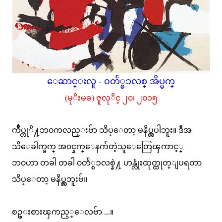
ေဆာင္းလူ - ၀တႅ္စၥလစ္ အိပ္မက္
(မုိးမခ) ဇူလုိင္ ၂၀၊ ၂၀၁၅
က်ဳပ္တုိ႔ဘ၀ကလည္းဗ်ာ သိပ္ေတာ့ မနိပ္လွပါဘူး။ ဒီအ
သိေခါက္ခက္ အ၀င္နက္ေနက်တဲ့သူေတြေၾကာင့္
ဘ၀ဟာ တခါ တခါ ၀တႅ္စၥလစ္နဲ႔ ဟန္လုံးထုတ္ထုတ္ျပရတာ
သိပ္ေတာ့ မနိပ္လွဘူးဗ်။
စဥ္းစားၾကည့္ေလဗ်ာ ...။