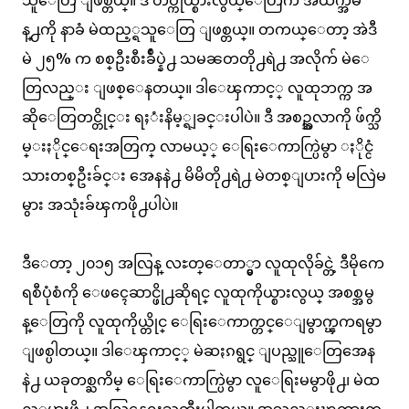
သူေတြ ျဖစ္တယ္။ ဒီ တပ္ကိုယ္စားလွယ္ေတြက အထက္အမိ
န္႕ကို နာခံ မဲထည့္ရသူေတြ ျဖစ္တယ္။ တကယ္ေတာ့ အဲဒီ
မဲ ၂၅% က စစ္ဦးစီးခ်ဳပ္နဲ႕ သမၼတတို႕ရဲ႕ အလိုက် မဲေ
တြလည္း ျဖစ္ေနတယ္။ ဒါေၾကာင့္ လူထုဘက္က အ
ဆိုေတြတင္တိုင္း ရႈံးနိမ့္ရျခင္းပါပဲ။ ဒီ အစဥ္အလာကို ဖ်က္သိ
မ္းႏိုင္ေရးအတြက္ လာမယ့္ ေရြးေကာက္ပြဲမွာ ႏိုင္ငံ
သားတစ္ဦးခ်င္း အေနနဲ႕ မိမိတို႕ရဲ႕ မဲတစ္ျပားကို မလြဲမ
မွား အသုံးခ်ၾကဖို႕ပါပဲ။
ဒီေတာ့ ၂၀၁၅ အလြန္ လႊတ္ေတာ္မွာ လူထုလိုခ်င္တဲ့ ဒီမိုကေ
ရစီပုံစံကို ေဖၚေဆာင္ဖို႕ဆိုရင္ လူထုကိုယ္စားလွယ္ အစစ္အမွ
န္ေတြကို လူထုကိုယ္တိုင္ ေရြးေကာက္တင္ေျမွာက္ၾကရမွာ
ျဖစ္ပါတယ္။ ဒါေၾကာင့္ မဲဆႏၵရွင္ ျပည္သူေတြအေန
နဲ႕ ယခုတစ္ႀကိမ္ ေရြးေကာက္ပြဲမွာ လူေရြးမမွာဖို႕၊ မဲထ