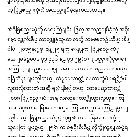
န္မွာ လူထုဆႏၵခံယူပြဲ အတုက်င္းပျပီး၊ ျပည္သူသေဘာမတူ
တဲ့ ဖြဲ႕စည္းပုံကို အတည္ျပဳခဲ့ၾကတာတယ္။
အဲဒီဖြဲစည္းပုံကို ေရးဆြဲျပီး၊ ဇြတ္ အတည္ျပဳခဲ့တဲ့ အစိုး
ရမွာ ၀န္ႀကီးခ်ဳပ္ တာ၀န္ယူခဲ့သူဟာ လက္ရွိ သမၼတဦးသိန္းစိန္
ပါပဲ။ ၂၀၁၅ခုႏွစ္ ဇြန္ ၂၅ ရက္ ေန႕က ဖြဲ႕စည္းပံု
အေျခခံဥပေဒ ပုဒ္မ ၄၃၆ နဲ႕ ပုဒ္မ ၅၉(စ) ျပင္ဆင္ႏိုင္ေရး
အတြက္ ျပည္ေထာင္စု လႊတ္ေတာ္ အစည္းအေ၀းမွာ
မဲခြဲဆံုး ျဖတ္ပါတယ္။ လံုေလာက္တဲ့ ေထာက္ခံမဲ မရရွိခဲ့ပါ။
လူထုလိုလားတဲ့ အဆို ရႈံးနိမ့္ပါတယ္။ ဘာေၾကာင့္လဲ။
၂၀၀၈ ဖြဲ႔စည္းပံုအရ လႊတ္ေတာ္ကိုယ္စားလွယ္ေတြ
အားလံုးက ေရြးေကာက္ခံေတြ မဟုတ္တာ ေတြ႕ရမွာ ျ
ဖစ္ပါတယ္။ ဖြဲ႔စည္းပံုမွာ ၇၅% က ေရြးေကာက္ခံရ
သူေတြ ျဖစ္တယ္။ ၂၅% က စစ္ဦးစီးခ်ဳပ္က တိုက္ရိုက္ခန္႔အပ္ခံရ