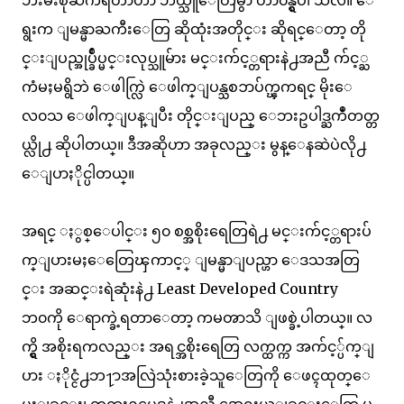
ဘးမ်ိဳးစုံႀကဳံရတာဟာ ဘယ္သူေတြမွာ တာ၀န္ရွိပါ သလဲ။ ေ
ရွးက ျမန္မာႀကီးေတြ ဆိုထုံးအတိုင္း ဆိုရင္ေတာ့ တို
င္းျပည္အုပ္ခ်ဳပ္မင္းလုပ္သူမ်ား မင္းက်င့္တရားနဲ႕အညီ က်င့္ႀ
ကံမႈမရွိဘဲ ေဖါက္လြဲ ေဖါက္ျပန္သစၥာပ်က္ၾကရင္ မိုးေ
လ၀သ ေဖါက္ျပန္ျပီး တိုင္းျပည္ ေဘးဥပါဒ္ႀကဳံတတ္တ
ယ္လို႕ ဆိုပါတယ္။ ဒီအဆိုဟာ အခုလည္း မွန္ေနဆဲပဲလို႕
ေျပာႏိုင္ပါတယ္။
အရင္ ႏွစ္ေပါင္း ၅၀ စစ္အစိုးရေတြရဲ႕ မင္းက်င့္တရားပ်
က္ျပားမႈေတြေၾကာင့္ ျမန္မာျပည္ဟာ ေဒသအတြ
င္း အဆင္းရဲဆုံးနဲ႕ Least Developed Country
ဘ၀ကို ေရာက္ခဲ့ရတာေတာ့ ကမၻာသိ ျဖစ္ခဲ့ပါတယ္။ လ
က္ရွိ အစိုးရကလည္း အရင္အစိုးရေတြ လက္ထက္က အက်င့္ပ်က္ျ
ပား ႏိုင္ငံ႕ဘ႑ာအလြဲသုံးစားခဲ့သူေတြကို ေဖၚထုတ္ေ