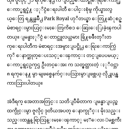
ယ္။ ဇူလိုင္ ၂၁ ရက္ေန႕ က ျပည္ေထာင္စုေရြးေကာ္ပြဲ
ေကာ္မရွင္နဲ႔ ႏုိင္ငံေရးပါတီ ေပါင္းစုံမွ ကိုယ္စားလွ
ယ္ေတြ ရန္ကုန္ၿမိဳ႕ Park Royal ဟုိတယ္မွာ ေတြ႔ဆံုစဥ္
မဲစာရင္းမွားယြင္းမႈေတြကိစၥ ေဆြးေႏြးခဲ့ၾကပါ
တယ္။ ျမန္မာႏုိင္ငံ ေတာင္သူလယ္သမား ဖြံ႔ၿဖိဳးတုိးတ
က္ေရးပါတီက မဲစာရင္းအမွားျပင္ဖို႕ ေရြးေကာက္ပြဲ
ကုိ ေနာက္ဆုတ္ေပးသင့္ေၾကာင္း တင္ျပေပမယ့္
ေကာ္မရွင္ဥကၠဌ ဦးတင္ေအး က သတ္မွတ္ထားတဲ့ ႏုိဝင္ဘာ
၈ ရက္ေန႔ မွာ မျဖစ္မေနက်င္းပသြားမွာျဖစ္တယ္ လို႕ျပန္ၾ
ကားသြားပါတယ္။
အဲဒီရက္ အေတာအတြင္း သတိျပဳမိတာက ျမန္မာျပည္အ
ထက္ပိုင္းမွာ ဇူလိုင္ ဒုတိယအပတ္ ေနာက္ပုိင္း မိုးသည္း
သည္းထန္ထန္ ရြာသြန္းမႈေၾကာင့္ မႏၱေလး-ျမစ္ႀကီး