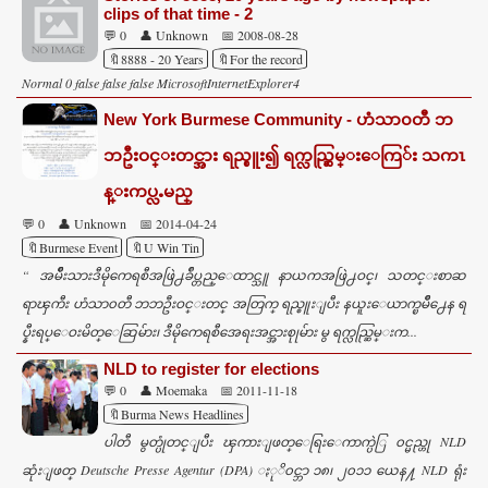
clips of that time - 2
💬 0
👤 Unknown
📅 2008-08-28
🔖8888 - 20 Years
🔖For the record
Normal 0 false false false MicrosoftInternetExplorer4
New York Burmese Community - ဟံသာ၀တီ ဘ
ဘဦးဝင္းတင္အား ရည္စူး၍ ရက္လည္ဆြမ္းေကြ်း သကၤ
န္းကပ္လႉမည္
💬 0
👤 Unknown
📅 2014-04-24
🔖Burmese Event
🔖U Win Tin
“ အမ်ိဳးသားဒီမိုကေရစီအဖြဲ႕ခ်ဳပ္တည္ေထာင္သူ နာယကအဖြဲ႕ဝင္၊ သတင္းစာဆ
ရာၾကီး ဟံသာ၀တီ ဘဘဦးဝင္းတင္ အတြက္ ရည္စူးျပီး နယူးေယာက္ၿမိဳ႕ေန ရ
ပ္နီးရပ္ေဝးမိတ္ေဆြမ်ား၊ ဒီမိုကေရစီအေရးအင္အားစုုမ်ား မွ ရက္လည္ဆြမ္းက...
NLD to register for elections
💬 0
👤 Moemaka
📅 2011-11-18
🔖Burma News Headlines
ပါတီ မွတ္ပုံတင္ျပီး ၾကားျဖတ္ေရြးေကာက္ပဲြ ၀င္မည္ဟု NLD
ဆုံးျဖတ္ Deutsche Presse Agentur (DPA) ႏုိ၀င္ဘာ ၁၈၊ ၂၀၁၁ ယေန႔ NLD ရုံး