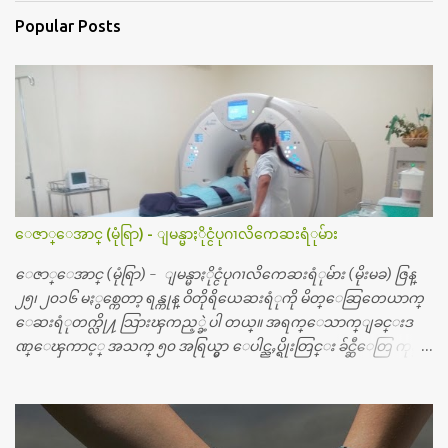
Popular Posts
ေဇာ္ေအာင္ (မုံရြာ) - ျမန္မာႏိုင္ငံပုဂၢလိကေဆးရံုမ်ား
ေဇာ္ေအာင္ (မုံရြာ) - ျမန္မာႏိုင္ငံပုဂၢလိကေဆးရံုမ်ား (မိုးမခ) ဇြန္
၂၅၊ ၂၀၁၆ မႏွစ္ကေတာ့ ရန္ကုန္ ဝိတိုရိယေဆးရံုကို မိတ္ေဆြတေယာက္
ေဆးရံုတက္လို႔ သြားၾကည့္ခဲ့ပါ တယ္။ အရက္ေသာက္ျခင္းဒ
ဏ္ေၾကာင့္ အသက္ ၅၀ အရြယ္မွာ ေပါင္ညႇပ္ရိုးတြင္း ခ်င္ဆီေတြ ကုန္ခ
မ္းသြားလို႔ အရိုးအစားထိုးကုသျခင္း လုပ္ပါတယ္။ အရိုးအထူးကု
ဆရာဝန္က ဝိတိုရိယေဟာ္တယ္လိုအခန္းမွာ တရက္ က်ပ္ ၃ ေသာင္းနဲ႔ေနေ
စၿပီး၊ အာရွေတာ္ဝင္ခြဲစိတ္ခန္းကို ငွားရမ္းခြဲစိတ္ အရိုးအစားထိုးကုပါတ
ယ္။ ေဆးစစ္၊ေဆးဝယ္၊ ခြဲစိတ္ကု၊ အရိုးအစားထိုးပစၥည္း စတဲ့စရိ