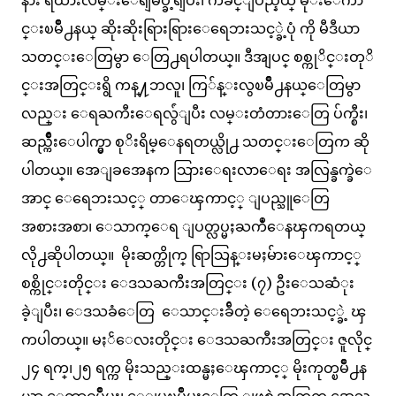
နား ရထားလမ္းေရျမဳပ္ခဲ့ရျပီး၊ ကခ်င္ျပည္နယ္ မုိးေကာ
င္းၿမိဳ႕နယ္ ဆိုးဆိုးရြားရြားေရေဘးသင့္ခဲ့ပုံ ကို မီဒီယာ
သတင္းေတြမွာ ေတြ႕ရပါတယ္။ ဒီအျပင္ စစ္ကုိင္းတုိ
င္းအတြင္းရွိ ကန္႔ဘလူ၊ ကြ်န္းလွၿမိဳ႕နယ္ေတြမွာ
လည္း ေရႀကီးေရလွ်ံျပီး လမ္းတံတားေတြ ပ်က္စီး၊
ဆည္က်ိဳးေပါက္မွာ စုိးရိမ္ေနရတယ္လို႕ သတင္းေတြက ဆို
ပါတယ္။ အေျခအေနက သြားေရးလာေရး အလြန္ခက္ခဲေ
အာင္ ေရေဘးသင့္ တာေၾကာင့္ ျပည္သူေတြ
အစားအစာ၊ ေသာက္ေရ ျပတ္လပ္မႈႀကဳံေနၾကရတယ္
လို႕ဆိုပါတယ္။ မိုးဆက္တိုက္ ရြာသြန္းမႈမ်ားေၾကာင့္
စစ္ကိုင္းတိုင္း ေဒသႀကီးအတြင္း (၇) ဦးေသဆံုး
ခဲ့ျပီး၊ ေဒသခံေတြ ေသာင္းခ်ီတဲ့ ေရေဘးသင့္ခဲ့ ၾ
ကပါတယ္။ မႏၲေလးတိုင္း ေဒသႀကီးအတြင္း ဇူလိုင္
၂၄ ရက္၊၂၅ ရက္က မိုးသည္းထန္မႈေၾကာင့္ မိုးကုတ္ၿမိဳ႕န