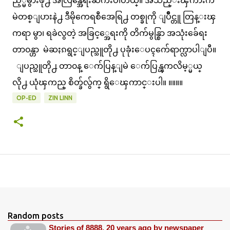
ည့္မမွားဖို႕ အလြန္အေရးႀကီးပါတယ္။ အသည္းၾကားက
မဲတစ္ျပားနဲ႕ ဒီမိုကေရစီအေရြ႕ တစ္ခုကို ျပိဳင္တူ တြန္းၾ
ကရာ မွာ၊ ရခဲလွတဲ့ အခြင့္အေရးကို တိက်မွန္စြာ အသုံးခ်ေရး
တာ၀န္ဟာ မဲဆႏၵရွင္ျပည္သူတို႕ ပုခုံးေပၚက်ေရာက္လာပါျပီ။
ျပည္သူတို႕ တာ၀န္ ေက်ပြန္ျမဲ ေက်ပြန္ၾကလိမ့္မယ္
လို႕ ယုံၾကည္ စိတ္ခ်လွ်က္ ရွိေၾကာင္းပါ။ ။။။။
OP-ED
ZIN LINN
Random posts
Stories of 8888, 20 years ago by newspaper