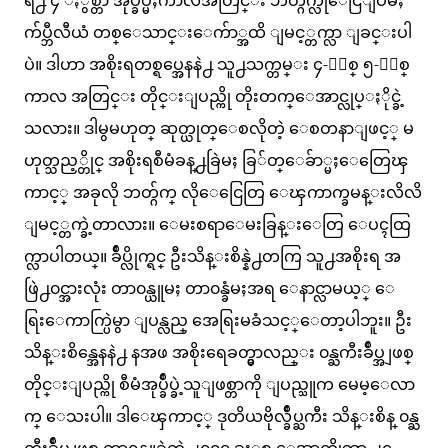
ရဲ႕ ၄ ႏွစ္တာ အုပ္ခ်ဳပ္မႈကာလအတြင္း ဘတ္ဂ်က္လိုေငြျပမႈ
က်ပ္ဘီလီယံ တစ္ေသာင္းေက်ာ္အထိ ျမင့္တက္လာ ျခင္းပါ
ပဲ။ ဒါဟာ အစိုးရတစ္ရပ္အေနနဲ႕ သူ႕သက္တမ္း ၄-ႏွစ္ ၅-ႏွစ္
ကာလ အတြင္း တိုင္းျပည္ကို တိုးတက္ေအာင္လုပ္ႏိုင္ခဲ့
သလား။ ဒါမွမဟုတ္ ဆုတ္ယုတ္ေစလိုတဲ့ ေစတနာျဖင့္ မ
ဟုတ္သည့္တိုင္ အစိုးရစီမံခန္႕ခြဲမႈ ခြ်တ္ေခ်ာ္မႈေတြေၾ
ကာင့္ အခုလို ဘတ္ဂ်က္ လိုေငြေတြ ေၾကာက္ခမန္းလိလိ
ျမင့္တက္ခဲ့တာလား။ ေမးစရာေမးခြန္းေတြ ေပၚထြ
က္လာပါတယ္။ ခ်ဳပ္လိုက္ရင္ ဦးသိန္းစိန္နဲ႕တကြ သူ႕အစိုးရ အ
ဖြဲ႕၀င္အားလုံး တာ၀န္ယူမႈ တာ၀န္ခံမႈအရ ေနာင္လာမယ့္ ေ
ရြးေကာက္ပြဲမွာ ျပန္လည္ အေရြးမခံသင့္ေတာ့ပါဘူး။ ဦး
သိန္းစိန္အေနနဲ႕ နအဖ အစိုးရေခတ္မွာလည္း ၀န္ႀကီးခ်ဳပ္အျဖစ္
တိုင္းျပည္ကို စီမံအုပ္ခ်ဳပ္ခဲ့သူျဖစ္တာကို ျပည္သူက မေမ့ေလာ
က္ ေသးပါ။ ဒါေၾကာင့္ ဒုတိယဗိုလ္ခ်ဳပ္ႀကီး သိန္းစိန္ ၀န္ႀ