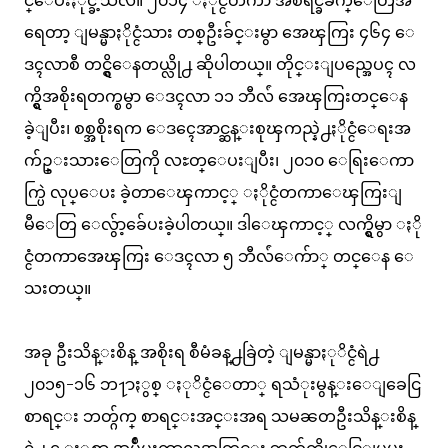
င္ေပးႏိုင္ခဲ့သလဲ။ ၂၀၁၄ ႏိုင္ငံတကာ အစီရင္ခံခ်က္ေတြအ
ရေတာ့ ျမန္မာႏိုင္ငံသား တစ္ဦးခ်င္းမွာ အေၾကြး ၄၆၄ ေ
ဒၚလာစီ တင္ရွိေနတယ္လို႕ ဆိုပါတယ္။ တိုင္းျပည္အေပၚ လ
က္ရွိအစိုးရတက္စမွာ ေဒၚလာ ၁၁ ဘီလ်ံ အေၾကြးတင္ေန
ခဲ့ျပီး၊ စစ္အစိုးရက ေဒၚေအာင္ဆန္းစုၾကည္နဲ႕ႏိုင္ငံေရးအ
က်ဥ္းသားေတြကို လႊတ္ေပးျပီး၊ ၂၀၁၀ ေရြးေကာ
က္ပြဲ လုပ္ေပး ခဲ့တာေၾကာင့္ ႏိုင္ငံတကာေၾကြးျ
မီေတြ ေလွ်ာ့ခ်ေပးခဲ့ပါတယ္။ ဒါေၾကာင့္ လက္ရွိမွာ ႏို
င္ငံတကာအေၾကြး ေဒၚလာ ၅ ဘီလ်ံေက်ာ္ တင္ေန ေ
သးတယ္။
အခု ဦးသိန္းစိန္ အစိုးရ စီမံခန္႕ခြဲတဲ့ ျမန္မာႏုိင္ငံရဲ႕
၂၀၁၅-၁၆ ဘ႑ာႏွစ္ ႏုိင္ငံေတာ္ ရသံုးမွန္းေျခေငြ
စာရင္း ဘတ္ဂ်က္ စာရင္းအင္းအရ သမၼတဦးသိန္းစိန္