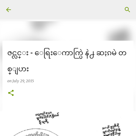
Skip to main content
ဇင္လင္း - ေရြးေကာက္ပြဲ နဲ႕ ဆႏၵမဲ တ
စ္ျပား
on
July 29, 2015