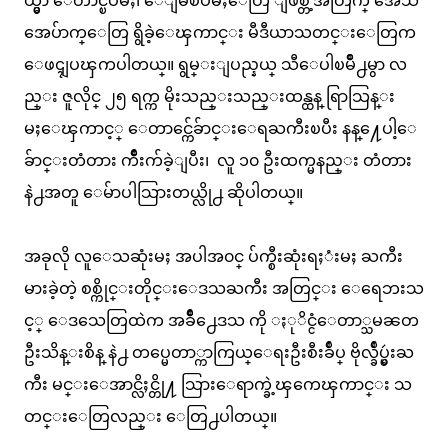
ယ္မွာ ေတာင္ၿပိဳမႈ၊ ေျမၿပိဳမႈေတြ ျဖစ္တဲ့အတြက္ အေသ
အေပ်ာက္ေတြ ရွိခဲ့ေၾကာင္း မီဒီယာသတင္းေတြက
ေဖၚျပၾကပါတယ္။ ရွမ္းျပည္နယ္ သီေပါၿမိဳ႕မွာ လ
ည္း ဇူလိုင္ ၂၅ ရက္က မိုးသည္းသည္းထန္ထန္ ရြာသြန္း
မႈေၾကာင့္ ေတာင္က်ေခ်ာင္းေရႀကီးၿပီး နန္႔ေပါ့ေ
ခ်ာင္းတံတား က်ဳိးက်ခဲ့ျပီး၊ လူ ၁၀ ဦးထက္မနည္း တံတား
နဲ႕အတူ ေမ်ာပါသြားတယ္လို႕ ဆိုပါတယ္။
အခုလို လူေသဆုံးမႈ အပါအ၀င္ ပ်က္စီးဆုံးရႈံးမႈ ႀကီး
မားခဲ့တဲ့ စစ္ကိုင္းတိုင္းေဒသႀကီး အတြင္း ေရေဘးသ
င့္ ေဒသေတြထဲက အခ်ိဳ႕ေဒသ ကို ႏုိင္ငံေတာ္သမၼတ
ဦးသိန္းစိန္ နဲ႕ တပ္မေတာ္ကာကြယ္ေရးဦးစီးခ်ဳပ္ ဗိုလ္ခ်ဳပ္မွဴးႀ
ကီး မင္းေအာင္လိႈင္တို႔ သြားေရာက္ခဲ့ၾကေၾကာင္း သ
တင္းေတြလည္း ေတြ႕ပါတယ္။