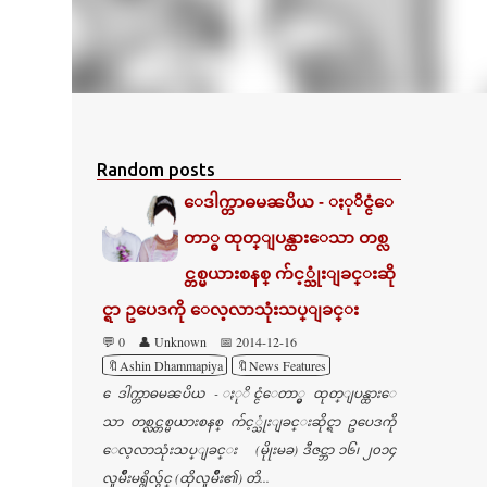
Random posts
ေဒါက္တာဓမၼပိယ - ႏုိင္ငံေ
တာ္မွ ထုတ္ျပန္ထားေသာ တစ္လ
င္တစ္မယားစနစ္ က်င့္သုံးျခင္းဆို
င္ရာ ဥပေဒကို ေလ့လာသုံးသပ္ျခင္း
💬 0
👤 Unknown
📅 2014-12-16
🔖Ashin Dhammapiya
🔖News Features
ေဒါက္တာဓမၼပိယ - ႏုိင္ငံေတာ္မွ ထုတ္ျပန္ထားေ
သာ တစ္လင္တစ္မယားစနစ္ က်င့္သုံးျခင္းဆိုင္ရာ ဥပေဒကို
ေလ့လာသုံးသပ္ျခင္း (မိုုးမခ) ဒီဇင္ဘာ ၁၆၊ ၂၀၁၄
လူမ်ဳိးမရွိလွ်င္ (ထိုလူမ်ဳိး၏) တိ...