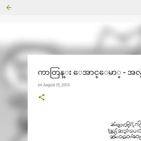
ကာတြန္း ေအာင္ေမာ္ - အလွ
on
August 15, 2015