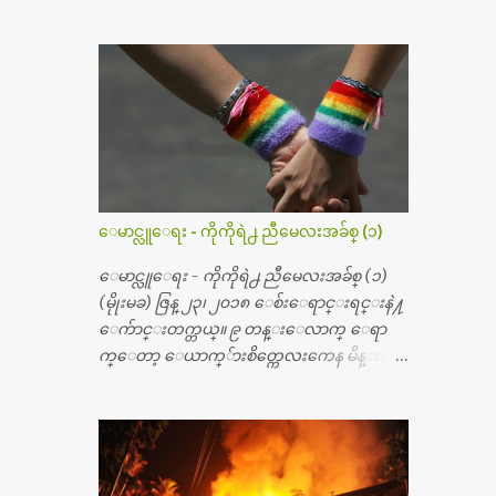
က္ေသာက္ျခင္းဒဏ္ေၾကာင့္ အသက္
၅၀ အရြယ္မွာ ေပါင္ညႇပ္ရိုးတြင္း ခ်င္ဆီေတြ ကုန္ခ
မ္းသြားလို႔ အရိုးအစားထိုးကုသျခင္း လုပ္ပါ
တယ္။ အရိုးအထူးကု ဆရာဝန္က ဝိတိုရိယေဟာ္တ
ယ္လိုအခန္းမွာ တရက္ က်ပ္ ၃ ေသာင္းနဲ႔ေနေ
စၿပီး၊ အာရွေတာ္ဝင္ခြဲစိတ္ခန္းကို ငွားရမ္းခြဲစိ
တ္ အရိုးအစားထိုးကုပါတယ္။ ေဆးစစ္၊ေဆး
ဝယ္၊ ခြဲစိတ္ကု၊ အရိုးအစားထိုးပစၥည္း စတဲ့စရိ
တ္ေတြနဲ႔ေဆးရံုမွာ ၂ ပတ္ေနထိုင္စရိတ္ သိ
ေမာင္လူေရး - ကိုကိုရဲ႕ ညီမေလးအခ်စ္ (၁)
န္း ၇၀ ေလာက္ ကုန္သြားပါတယ္။ သူငယ္ခ်င္းျ
ဖစ္သူကို လာေတြ႔ရင္း ဟိုတယ္လို သန္႔ရွင္း
ေမာင္လူေရး - ကိုကိုရဲ႕ ညီမေလးအခ်စ္ (၁)
သပ္ရပ္တဲ့ ဝိတိုရိယေဆးရံုမွာ စီတီစကင္ နဲ႔ အမ္အာ
(မိုုးမခ) ဇြန္ ၂၃၊ ၂၀၁၈ ေစ်းေရာင္းရင္းနဲ႔
အိုင္1 စက္ခန္းကိုေတြ႔လို႔ေမးၾကည့္ေ
ေက်ာင္းတက္တယ္။ ၉ တန္းေလာက္ ေရာ
တာ့ တခါစမ္းရင္ က်ပ္တသိန္းေက်ာ္ က်သင့္တ
က္ေတာ့ ေယာက္်ားစိတ္ကေလးကေန မိန္းမစိ
ယ္သိရပါတယ္။ တခါတေလ ကိုယ္လက္ေျခ၊
တ္ေလး ေပါက္လာတယ္။ အေဖတို႔က လက္ဖက္ရ
ဦးေႏွာက္ေတြ အေသးစိတ္ၾကည့္လိုရင္ ဒီစက္ၾ
ည္နဲ႔ ထပ္တရာေရာင္းတယ္။ အဲဒါ ဝိုင္းကူ
ကီးေတြနဲ႔ စမ္းသပ္ရပါတယ္။ ခႏၱာကိုယ္အစိတ္ပို
တာေပါ့။ မိန္းကေလး အေပါင္းအသင္းလ
င္း ကလီစာေတြကိုၾကည့္ရႈတဲ့ အာလထ
ည္း မ်ားတယ္။ ငယ္ငယ္တုန္းကေတာ့ အမေတြနဲ႔
ရာေဆာင္း2 စက္ေတြကေတာ့ ေစ်းသိပ္မႀ
ေနတာဆုိေတာ့ သနပ္ခါးေလးေတြ လိမ္း